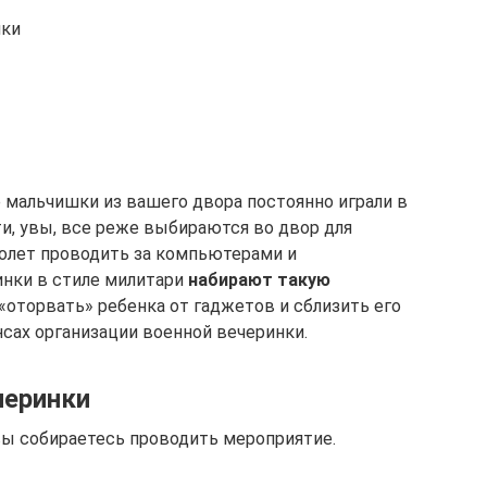
нки
е мальчишки из вашего двора постоянно играли в
и, увы, все реже выбираются во двор для
ролет проводить за компьютерами и
инки в стиле милитари
набирают такую
 «оторвать» ребенка от гаджетов и сблизить его
нсах организации военной вечеринки.
черинки
 вы собираетесь проводить мероприятие.