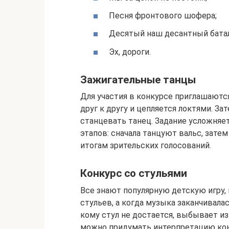
Песня фронтового шофера;
Десятый наш десантный бата
Эх, дороги.
Зажигательные танцы
Для участия в конкурсе приглашаютс
друг к другу и цепляется локтями. За
станцевать танец. Задание усложняе
этапов: сначала танцуют вальс, зате
итогам зрительских голосований.
Конкурс со стульями
Все знают популярную детскую игру,
стульев, а когда музыка заканчивалас
кому стул не достается, выбывает из
можно придумать интерпретацию кон