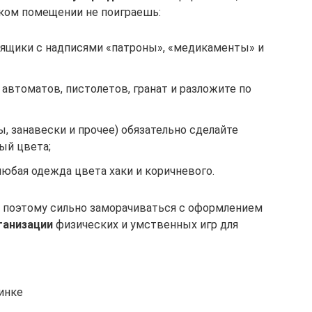
ком помещении не поиграешь:
е ящики с надписями «патроны», «медикаменты» и
автоматов, пистолетов, гранат и разложите по
ы, занавески и прочее) обязательно сделайте
ый цвета;
юбая одежда цвета хаки и коричневого.
, поэтому сильно заморачиваться с оформлением
ганизации
физических и умственных игр для
инке