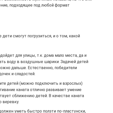
ение, подходящее под любой формат
 дети смогут погрузиться, и о том, какой
дойдет для улицы, т.к. дома мало места, да и
рать воду в воздушные шарики. Задачей детей
можно дальше. Естественно, победители
дочек и сладостей.
те детей (можно подключить и взрослых)
гивание каната отлично развивает умение
твует сближению детей. В качестве каната
 веревку.
должен уметь быстро ползти по-пластунски,