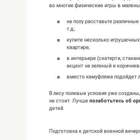
во многие физические игры в малень
на полу расставьте различны
т.д.;
купите несколько игрушечных 
квартире;
в интерьере (скатерти, стакан
акцент на зеленый и коричнев
вместо камуфляжа подойдет л
В лесу полевые условия уже созданы
не стоит. Лучше
позаботьтесь об ор
детей.
Подготовка к детской военной вечер