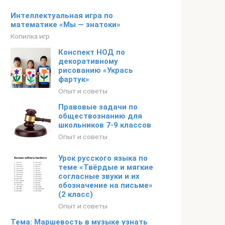
Интеллектуальная игра по
математике «Мы — знатоки»
Копилка игр
Конспект НОД по
декоративному
рисованию «Укрась
фартук»
Опыт и советы
Правовые задачи по
обществознанию для
школьников 7-9 классов
Опыт и советы
Урок русского языка по
теме «Твёрдые и мягкие
согласные звуки и их
обозначение на письме»
(2 класс)
Опыт и советы
Тема: Маршевость в музыке узнать