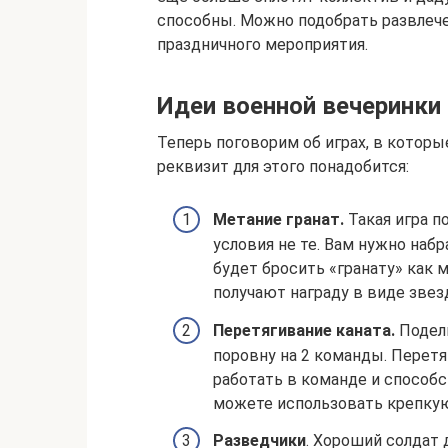
способны. Можно подобрать развлеч
праздничного мероприятия.
Идеи военной вечеринки
Теперь поговорим об играх, в которые
реквизит для этого понадобится:
Метание гранат.
Такая игра по
условия не те. Вам нужно наб
будет бросить «гранату» как 
получают награду в виде звез
Перетягивание каната.
Подели
поровну на 2 команды. Перетя
работать в команде и способс
можете использовать крепкую
Разведчики
. Хороший солдат 