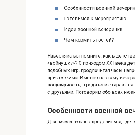
Особенности военной вечери
Готовимся к мероприятию
Идеи военной вечеринки
Чем кормить гостей?
Наверняка вы помните, как в детств
«войнушку»? С приходом XXI века дет
подобных игр, предпочитая часы нап
приставками. Именно поэтому вечер
популярность
, а родители стараются
с друзьями. Поговорим обо всех нюа
Особенности военной ве
Для начала нужно определиться, где