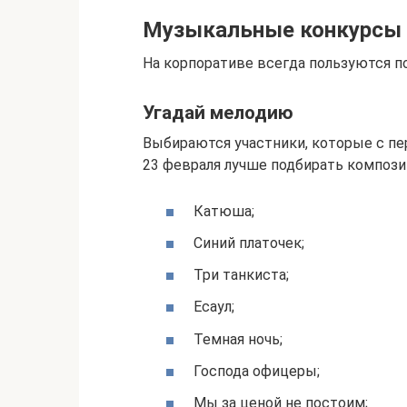
Музыкальные конкурсы
На корпоративе всегда пользуются 
Угадай мелодию
Выбираются участники, которые с пер
23 февраля лучше подбирать компози
Катюша;
Синий платочек;
Три танкиста;
Есаул;
Темная ночь;
Господа офицеры;
Мы за ценой не постоим;