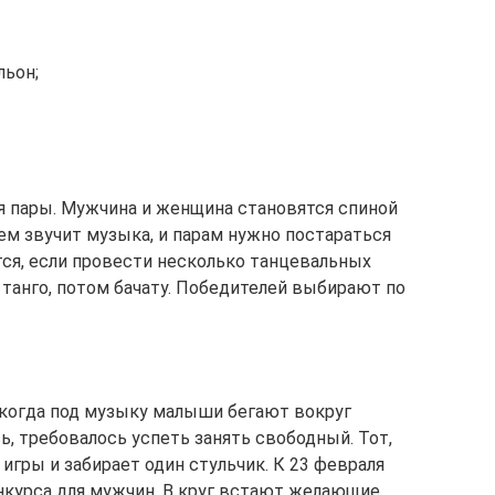
льон;
я пары. Мужчина и женщина становятся спиной
тем звучит музыка, и парам нужно постараться
тся, если провести несколько танцевальных
м танго, потом бачату. Победителей выбирают по
 когда под музыку малыши бегают вокруг
ь, требовалось успеть занять свободный. Тот,
 игры и забирает один стульчик. К 23 февраля
курса для мужчин. В круг встают желающие