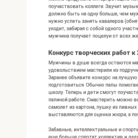
поучаствовать коллеги. Звучит музык
должно быть на одну больше, чем му
нужно успеть занять кавалеров (обнят
уходит, забирая с собой одного учас
мужчина получает поцелуи от всех ж
Конкурс творческих работ к
Мужчины в душе всегда остаются ма
удовольствием мастерили из подручн
Заранее объявите конкурс на лучшую 
подготовиться. Обычно папы помогаю
школу. Теперь и дети смогут поучаст
папиной работе. Смастерить можно вс
самолет из картона, пушку из пивных
выставляются для оценки жюри, а по
Забавные, интеллектуальные и спорт
еще больше сплотят коллектив и дад