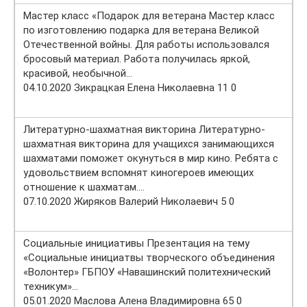
Мастер класс «Подарок для ветерана Мастер класс
по изготовлению подарка для ветерана Великой
Отечественной войны. Для работы использовался
бросовый материал. Работа получилась яркой,
красивой, необычной…
04.10.2020 Зикрацкая Елена Николаевна 11 0
Литературно-шахматная викторина Литературно-
шахматная викторина для учащихся занимающихся
шахматами поможет окунуться в мир кино. Ребята с
удовольствием вспомнят киногероев имеющих
отношение к шахматам….
07.10.2020 Жиряков Валерий Николаевич 5 0
Социальные инициативы Презентация на тему
«Социальные инициатвы творческого объединения
«Волонтер» ГБПОУ «Навашинский политехнический
техникум»…
05.01.2020 Маслова Алена Владимировна 65 0