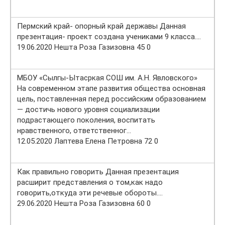
Пермский край- опорный край державы Данная
презентация- проект создана учениками 9 класса….
19.06.2020 Нешта Роза Газизовна 45 0
МБОУ «Сылгы-Ытасркая СОШ им. А.Н. Явловского»
На современном этапе развития общества основная
цель, поставленная перед российским образованием
— достичь нового уровня социализации
подрастающего поколения, воспитать
нравственного, ответственног…
12.05.2020 Лаптева Елена Петровна 72 0
Как правильно говорить Данная презентация
расширит представления о том,как надо
говорить,откуда эти речевые обороты….
29.06.2020 Нешта Роза Газизовна 60 0