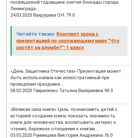
посвященной годовщине снятия блокады города
Ленинграда….
24.03.2020 Вахрушева О.Н. 79 0
Читайте также:
Конспект урока с
презентацией по окружающему миру "Что
растёт на клумбе?"; 1 класс
«День Защитника Отечества» Призентация может
быть использована как иллюстративный при
проведения праздника….
08.02.2020 Гавриленко Татьяна Валериевна 90 0
«Великая сила книги» Цель: познакомить детей с
историей создания книги; показать значимость
книги для человечества, воспитывать интерес к
чтению, бережное отношение к книгам…
05.05.2020 Румянцева Виктория Андреевна 76 0