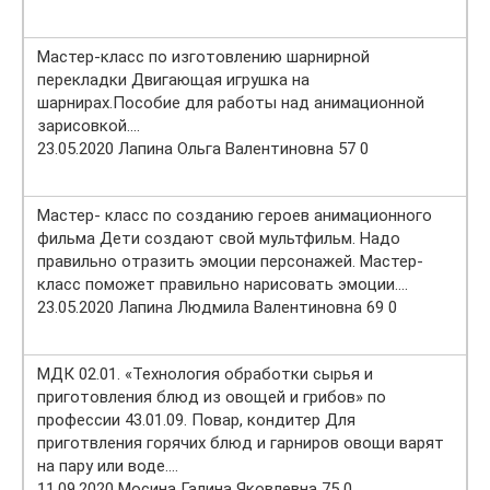
Мастер-класс по изготовлению шарнирной
перекладки Двигающая игрушка на
шарнирах.Пособие для работы над анимационной
зарисовкой….
23.05.2020 Лапина Ольга Валентиновна 57 0
Мастер- класс по созданию героев анимационного
фильма Дети создают свой мультфильм. Надо
правильно отразить эмоции персонажей. Мастер-
класс поможет правильно нарисовать эмоции….
23.05.2020 Лапина Людмила Валентиновна 69 0
МДК 02.01. «Технология обработки сырья и
приготовления блюд из овощей и грибов» по
профессии 43.01.09. Повар, кондитер Для
приготвления горячих блюд и гарниров овощи варят
на пару или воде….
11.09.2020 Мосина Галина Яковлевна 75 0