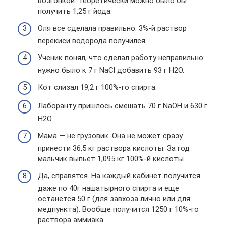
возгонкой. Теоретически можно было бы
получить 1,25 г йода.
Оля все сделала правильно: 3%-й раствор
перекиси водорода получился.
Ученик понял, что сделал работу неправильно:
нужно было к 7 г NaCl добавить 93 г Н2О.
Кот слизал 19,2 г 100%-го спирта.
Лаборанту пришлось смешать 70 г NaOH и 630 г
Н2О.
Мама — не грузовик. Она не может сразу
принести 36,5 кг раствора кислоты. За год
мальчик выпьет 1,095 кг 100%-й кислоты.
Да, справятся. На каждый кабинет получится
даже по 40г нашатырного спирта и еще
останется 50 г (для завхоза лично или для
медпункта). Вообще получится 1250 г 10%-го
раствора аммиака.