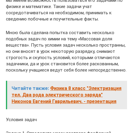
мы имеем возможность пользоваться его задачами по
физике и математике. Такие задачи учат
сосредотачиваться на необходимом, принимать к
сведению побочные и поучительные факты.
Мною была сделана попытка составить несколько
подобных задач по химии на тему «Массовая доля
вещества». Пусть условия задач несколько пространны,
но они вносят в урок некоторую разрядку, снимают
строгость и скупость условий, которыми отличаются
задачники, да и урок становится более раскованным,
поскольку учащиеся ведут себя более непосредственно.
Читайте также:
Физика 8 класс "Электризация
тел. Два рода электрического заряда"
Никонов Евгений Гаврильевич. - презентация
Условия задач