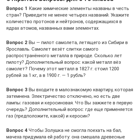
Вопрос 1
Какие химические элементы названы в честь
стран? Приведите не менее четырех названий. Укажите
количество протонов и нейтронов, содержащихся в
ядрах атомов, названных вами элементах.
Вопрос 2
Вы — пилот самолета, летящего из Сибири в
Ярославль. Самолет везёт слитки самого
распространённого металла в природе. Сколько лет
пилоту? Дополнительный вопрос: какой металл вёз
самолет? Почему этот металл в 1827 г. стоил 1200
рублей за 1 кг, а в 1900 г. — 1 рубль?
Вопрос 3
Вы входите в малознакомую квартиру, которая
затемнена. Электричество отключено, но есть две
лампы: газовая и керосиновая. Что Вы зажжете в первую
очередь? Дополнительный вопрос: где еще применяется
газ (предположите, какой) и керосин?
Вопрос 4
Чтобы Золушка не смогла поехать на бал,
мачеха придумала ей работу: она смешала древесные