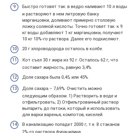
Быстро готовят так: в ведро наливают 10 л воды
и растворяют в нем литровую банку
марганцовки, доливают примерно столовую
ложку соляной кислоты. Точно готовят так: к 9
кг воды добавляют 1 кг марганцовки, получают
10 кг 10%-го раствора. Далее его подкисляют.
20 г хлороводорода осталось в колбе.
Кот съел 30 г жира из 92 г. Осталось 62 г, что
составит жирность, равную 3,4%.
Доля сахара была 0,45, или 45%.
Доля сахара – 7,69%. Очистить можно
следующим образом: 1) Растворить в воде и
отфильтровать; 2) Отфильтрованный раствор
выпарить до патоки, который и использовать
для варки варенья, компотов, киселей.
В канализацию попадет 2000 г, т.е. 8 стаканов
2%-го раствора фурацилина.