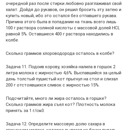
очередной раз после стирки любовно разглаживал свой
халат. Дойдя до рукавов, он решил бросить эту затею и
купить новый, ибо это остался без отпавшего рукава.
Причина этого была в попадании на ткань всего лишь
100 г раствора соляной кислоты с массовой долей HCl,
равной 5%. Оставшиеся 400 г раствора находились в
колбе.
Сколько граммов хлороводорода осталось в колбе?
Задача 11. Подоив корову, хозяйка налила в горшок 2
литра молока с жирностью 4,6%. Выспавшийся за целый
день толстый пушистый кот прыгнул на стол и слизал
200 г отстоявшихся сливок с жирностью 15%.
Подсчитайте, много ли жира осталось в горшке?
Сколько граммов жира съел кот? Плотность молока
принять за 1 г/см3.
Задача 12. Определите массовую долю сахара в