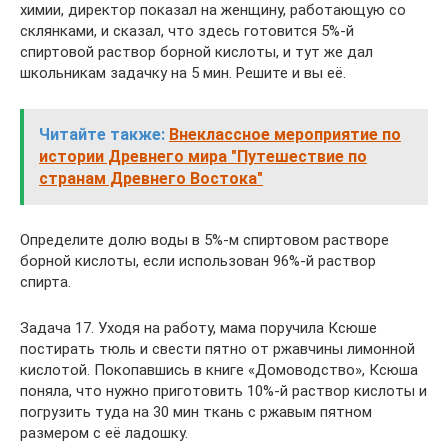
химии, директор показал на женщину, работающую со
склянками, и сказал, что здесь готовится 5%-й
спиртовой раствор борной кислоты, и тут же дал
школьникам задачку на 5 мин. Решите и вы её.
Читайте также:
Внеклассное мероприятие по
истории Древнего мира "Путешествие по
странам Древнего Востока"
Определите долю воды в 5%-м спиртовом растворе
борной кислоты, если использован 96%-й раствор
спирта.
Задача 17. Уходя на работу, мама поручила Ксюше
постирать тюль и свести пятно от ржавчины лимонной
кислотой. Покопавшись в книге «Домоводство», Ксюша
поняла, что нужно приготовить 10%-й раствор кислоты и
погрузить туда на 30 мин ткань с ржавым пятном
размером с её ладошку.