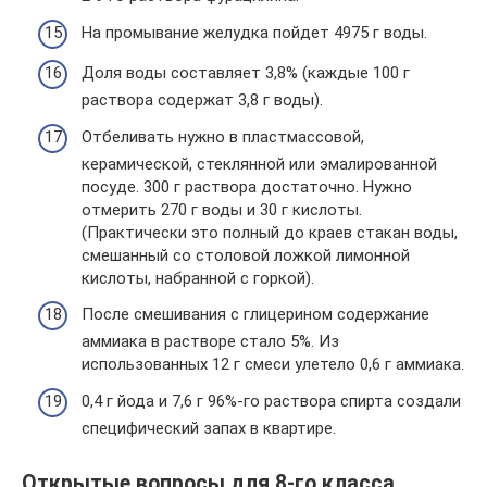
На промывание желудка пойдет 4975 г воды.
Доля воды составляет 3,8% (каждые 100 г
раствора содержат 3,8 г воды).
Отбеливать нужно в пластмассовой,
керамической, стеклянной или эмалированной
посуде. 300 г раствора достаточно. Нужно
отмерить 270 г воды и 30 г кислоты.
(Практически это полный до краев стакан воды,
смешанный со столовой ложкой лимонной
кислоты, набранной с горкой).
После смешивания с глицерином содержание
аммиака в растворе стало 5%. Из
использованных 12 г смеси улетело 0,6 г аммиака.
0,4 г йода и 7,6 г 96%-го раствора спирта создали
специфический запах в квартире.
Открытые вопросы для 8-го класса