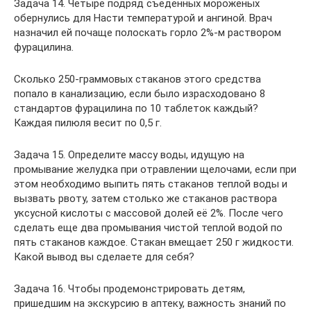
Задача 14. Четыре подряд съеденных мороженых
обернулись для Насти температурой и ангиной. Врач
назначил ей почаще полоскать горло 2%-м раствором
фурацилина.
Сколько 250-граммовых стаканов этого средства
попало в канализацию, если было израсходовано 8
стандартов фурацилина по 10 таблеток каждый?
Каждая пилюля весит по 0,5 г.
Задача 15. Определите массу воды, идущую на
промывание желудка при отравлении щелочами, если при
этом необходимо выпить пять стаканов теплой воды и
вызвать рвоту, затем столько же стаканов раствора
уксусной кислоты с массовой долей её 2%. После чего
сделать еще два промывания чистой теплой водой по
пять стаканов каждое. Стакан вмещает 250 г жидкости.
Какой вывод вы сделаете для себя?
Задача 16. Чтобы продемонстрировать детям,
пришедшим на экскурсию в аптеку, важность знаний по