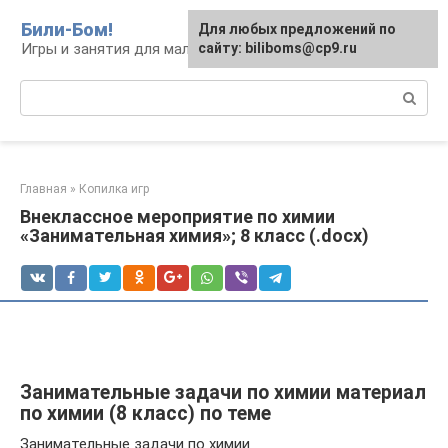
Перейти
Били-Бом!
Для любых предложений по
к
Игры и занятия для малышей и школьников
сайту: biliboms@cp9.ru
контенту
Поиск:
Главная
»
Копилка игр
Внеклассное мероприятие по химии
«Занимательная химия»; 8 класс (.docx)
Занимательные задачи по химии материал
по химии (8 класс) по теме
Занимательные задачи по химии