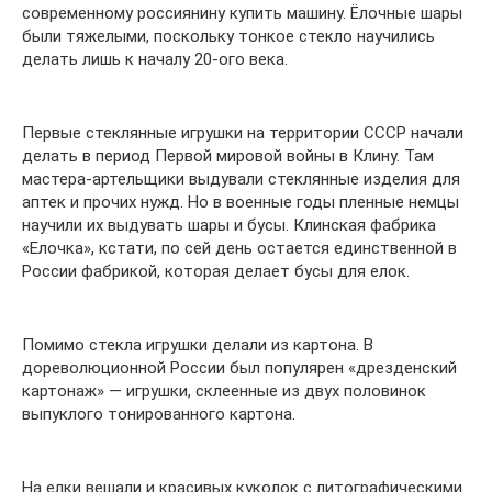
современному россиянину купить машину. Ёлочные шары
были тяжелыми, поскольку тонкое стекло научились
делать лишь к началу 20-ого века.
Первые стеклянные игрушки на территории СССР начали
делать в период Первой мировой войны в Клину. Там
мастера-артельщики выдували стеклянные изделия для
аптек и прочих нужд. Но в военные годы пленные немцы
научили их выдувать шары и бусы. Клинская фабрика
«Елочка», кстати, по сей день остается единственной в
России фабрикой, которая делает бусы для елок.
Помимо стекла игрушки делали из картона. В
дореволюционной России был популярен «дрезденский
картонаж» — игрушки, склеенные из двух половинок
выпуклого тонированного картона.
На елки вешали и красивых куколок с литографическими