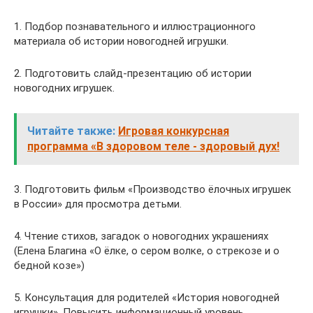
1. Подбор познавательного и иллюстрационного
материала об истории новогодней игрушки.
2. Подготовить слайд-презентацию об истории
новогодних игрушек.
Читайте также:
Игровая конкурсная
программа «В здоровом теле - здоровый дух!
3. Подготовить фильм «Производство ёлочных игрушек
в России» для просмотра детьми.
4. Чтение стихов, загадок о новогодних украшениях
(Елена Благина «О ёлке, о сером волке, о стрекозе и о
бедной козе»)
5. Консультация для родителей «История новогодней
игрушки». Повысить информационный уровень,