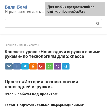
Перейти
Били-Бом!
Для любых предложений по
к
Игры и занятия для малышей и школьников
сайту: biliboms@cp9.ru
контенту
Поиск:
Главная
»
Опыт и советы
Конспект урока «Новогодняя игрушка своими
руками» по технологиям для 2 класса
Проект «История возникновения
новогодней игрушки»
Этапы работы над проектом:
I этап. Подготовительно-информационный: