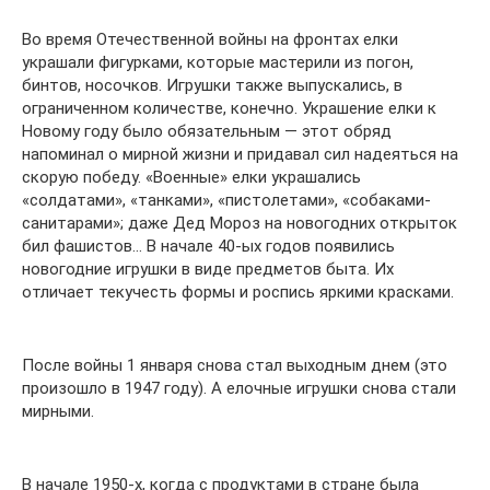
Во время Отечественной войны на фронтах елки
украшали фигурками, которые мастерили из погон,
бинтов, носочков. Игрушки также выпускались, в
ограниченном количестве, конечно. Украшение елки к
Новому году было обязательным — этот обряд
напоминал о мирной жизни и придавал сил надеяться на
скорую победу. «Военные» елки украшались
«солдатами», «танками», «пистолетами», «собаками-
санитарами»; даже Дед Мороз на новогодних открыток
бил фашистов… В начале 40-ых годов появились
новогодние игрушки в виде предметов быта. Их
отличает текучесть формы и роспись яркими красками.
После войны 1 января снова стал выходным днем (это
произошло в 1947 году). А елочные игрушки снова стали
мирными.
В начале 1950-х, когда с продуктами в стране была