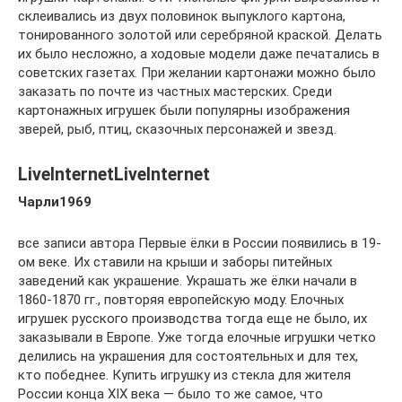
склеивались из двух половинок выпуклого картона,
тонированного золотой или серебряной краской. Делать
их было несложно, а ходовые модели даже печатались в
советских газетах. При желании картонажи можно было
заказать по почте из частных мастерских. Среди
картонажных игрушек были популярны изображения
зверей, рыб, птиц, сказочных персонажей и звезд.
LiveInternetLiveInternet
Чарли1969
все записи автора Первые ёлки в России появились в 19-
ом веке. Их ставили на крыши и заборы питейных
заведений как украшение. Украшать же ёлки начали в
1860-1870 гг., повторяя европейскую моду. Елочных
игрушек русского производства тогда еще не было, их
заказывали в Европе. Уже тогда елочные игрушки четко
делились на украшения для состоятельных и для тех,
кто победнее. Купить игрушку из стекла для жителя
России конца XIX века — было то же самое, что