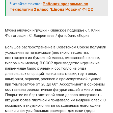
Читайте также:
Рабочая программа по
технологии 2 класс "Школа России" ФГОС
Музей елочной игрушки «Клинское подворье», г. Клин.
Фотография: С. Лаврентьев / фотобанк «Лори»
Большое распространение в Советском Союзе получили
украшения из папье-маше (плотного вещества,
состоящего из бумажной массы, смешанной с клеем,
гипсом или мелом). В СССР производство игрушек из
папье-маше было ручным и состояло из ряда
длительных операций: лепки, шпатлевки, грунтовки,
шлифовки, окраски, росписи с промежуточной сушкой
при температуре от 20 до 60°. Ассортимент в основном
составляли реалистичные фигурки людей и животных.
Покрытие из бертолетовой соли делало поверхность
игрушек более плотной и придавало им неяркий блеск. С
помощью вакуумного литья создавались новогодние
маски и фигуры больших размеров для елки (деды-