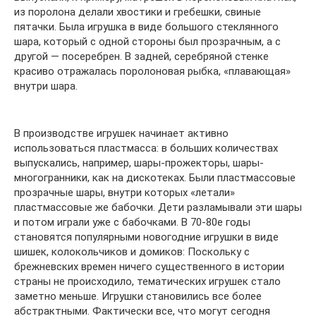
из поролона делали хвостики и гребешки, свиные
пятачки. Была игрушка в виде большого стеклянного
шара, который с одной стороны был прозрачным, а с
другой — посеребрен. В задней, серебряной стенке
красиво отражалась поролоновая рыбка, «плавающая»
внутри шара.
В производстве игрушек начинает активно
использоваться пластмасса: в больших количествах
выпускались, например, шары-прожекторы, шары-
многогранники, как на дискотеках. Были пластмассовые
прозрачные шары, внутри которых «летали»
пластмассовые же бабочки. Дети разламывали эти шары
и потом играли уже с бабочками. В 70-80е годы
становятся популярными новогодние игрушки в виде
шишек, колокольчиков и домиков: Поскольку с
брежневских времен ничего существенного в истории
страны не происходило, тематических игрушек стало
заметно меньше. Игрушки становились все более
абстрактными. Фактически все, что могут сегодня