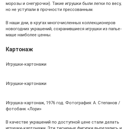
морозы и снегурочки). Такие игрушки были легки по весу,
но не уступали в прочности прессованным.
В наши дни, в кругах многочисленных коллекционеров
новогодних украшений, сохранившиеся игрушки из папье-
маше наиболее ценны.
Картонаж
Игрушки-картонажи
Игрушки-картонажи
Игрушка-картонаж, 1976 год. Фотография: А. Степанов /
фотобанк «Лори»
В качестве украшений по доступной цене стали делать
игрушки-картонажи. Эти тисненые фигурки вырезались и