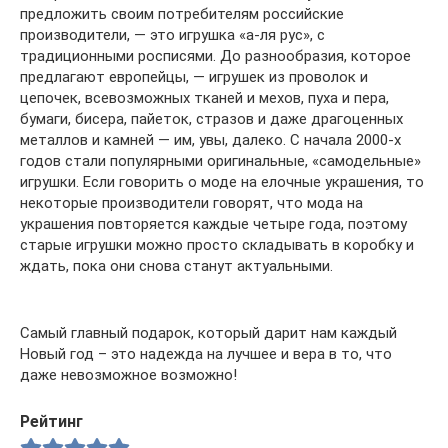
предложить своим потребителям российские
производители, — это игрушка «а-ля рус», с
традиционными росписями. До разнообразия, которое
предлагают европейцы, — игрушек из проволок и
цепочек, всевозможных тканей и мехов, пуха и пера,
бумаги, бисера, пайеток, стразов и даже драгоценных
металлов и камней — им, увы, далеко. С начала 2000-х
годов стали популярными оригинальные, «самодельные»
игрушки. Если говорить о моде на елочные украшения, то
некоторые производители говорят, что мода на
украшения повторяется каждые четыре года, поэтому
старые игрушки можно просто складывать в коробку и
ждать, пока они снова станут актуальными.
Самый главный подарок, который дарит нам каждый
Новый год – это надежда на лучшее и вера в то, что
даже невозможное возможно!
Рейтинг