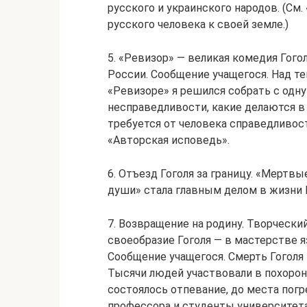
русского и украинского народов. (См.
русского человека к своей земле.)
5. «Ревизор» — великая комедия Гого
России. Сообщение учащегося. Над те
«Ревизоре» я решился собрать с одну
несправедливости, какие делаются в т
требуется от человека справедливост
«Авторская исповедь».
6. Отъезд Гоголя за границу. «Мертв
души» стала главным делом в жизни Г
7. Возвращение на родину. Творчески
своеобразие Гоголя — в мастерстве 
Сообщение учащегося. Смерть Гоголя
Тысячи людей участвовали в похорон
состоялось отпевание, до места погр
профессора и студенты университета