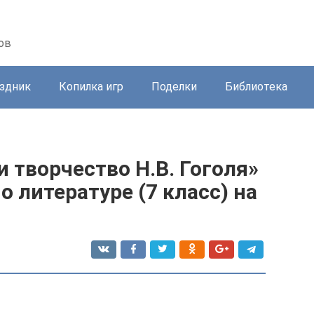
ов
здник
Копилка игр
Поделки
Библиотека
 творчество Н.В. Гоголя»
о литературе (7 класс) на