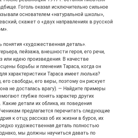
дбище. Гоголь оказал исключительно сильное
называли основателем «натуральной школы»,
оевский, скажет о «двух направлениях в русской
ом».
адь понятия «художественная деталь».
ерьера, пейзажа, внешности героя, его речи,
з или идею произведения. В качестве
сцены борьбы и пленения Тараса, когда он
 для характеристики Тараса имеет люлька?
, его свободы, его веры, поэтому он рискует
она не досталась врагу). — Найдите примеры
могают глубже понять характер других
 Какие детали их облика, их поведения
 Ученикам предлагается перечитать следующие
рия к отцу, рассказ об их жизни в бурсе, их
редко художественная деталь полностью
 однако, мы должны научиться давать по