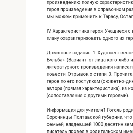
произведению полную характеристику
героя произведения в справочном раз
мы можем применить к Тарасу, Остап
IV. Характеристика героя. Учащиеся 
плану охарактеризовать одного их ге
Домашнее задание. 1. Художественный
Бульба». (Вариант: от лица кого-либо 
литературного произведения написат
повести. Отрывок о степи. 3. Прочит
герое по его поступкам (сюжетно-дин
автора (прямая характеристика), из 
(сопоставление с другими героями).
Информация для учителя1 Гоголь роди
Сорочинцы Полтавской губернии, что
семьей, владевшей 1000 десятин зем
писатель провел в родительском име