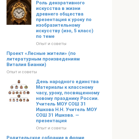
Роль декоративного
искусства в жизни
древнего общества
презентация к уроку по
изобразительному
искусству (изо, 5 класс)
по теме
Опыт и советы
Проект «Лесные жители» (по
литературным произведениям
Виталия Бианки)
Опыт и советы
День народного единства
Материалы к классному
часу, уроку, посвященному
новому празднику России.
Учитель МОУ СОШ 31
Ишкова Н.Н. Учитель МОУ
СОШ 31 Ишкова. —
презентация
Опыт и советы
Родительское собрание в форме