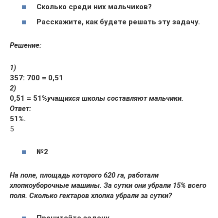
Сколько среди них мальчиков?
Расскажите, как будете решать эту задачу.
Решение:
1)
357
: 700 = 0,51
2)
0,51 = 51%
учащихся школы составляют мальчики.
Ответ:
51%.
5
№
2
На поле, площадь которого 620 га, работали
хлопкоуборочные машины. За сутки они убрали 15% всего
поля. Сколько гектаров хлопка убрали за сутки?