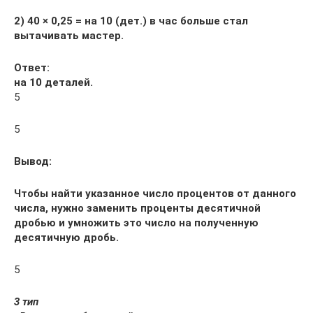
2) 40 × 0,25 = на 10 (дет.) в час больше стал
вытачивать мастер.
Ответ:
на 10 деталей.
5
5
Вывод:
Чтобы найти указанное число процентов от данного
числа, нужно заменить проценты десятичной
дробью и умножить это число на полученную
десятичную дробь.
5
3 тип