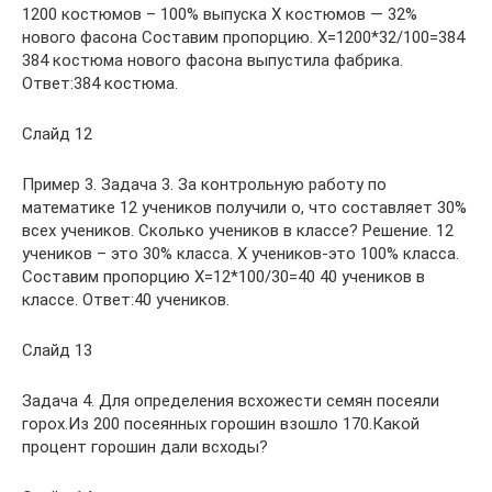
1200 костюмов – 100% выпуска Х костюмов — 32%
нового фасона Составим пропорцию. Х=1200*32/100=384
384 костюма нового фасона выпустила фабрика.
Ответ:384 костюма.
Слайд 12
Пример 3. Задача 3. За контрольную работу по
математике 12 учеников получили о, что составляет 30%
всех учеников. Сколько учеников в классе? Решение. 12
учеников – это 30% класса. X учеников-это 100% класса.
Составим пропорцию X=12*100/30=40 40 учеников в
классе. Ответ:40 учеников.
Слайд 13
Задача 4. Для определения всхожести семян посеяли
горох.Из 200 посеянных горошин взошло 170.Какой
процент горошин дали всходы?