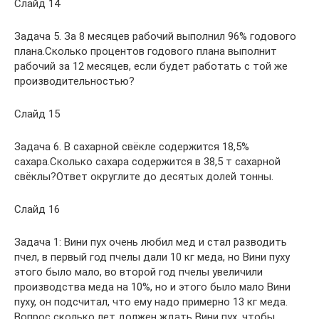
Слайд 14
Задача 5. За 8 месяцев рабочий выполнил 96% годового
плана.Сколько процентов годового плана выполнит
рабочий за 12 месяцев, если будет работать с той же
производительностью?
Слайд 15
Задача 6. В сахарной свёкле содержится 18,5%
сахара.Сколько сахара содержится в 38,5 т сахарной
свёклы?Ответ округлите до десятых долей тонны.
Слайд 16
Задача 1: Вини пух очень любил мед и стал разводить
пчел, в первый год пчелы дали 10 кг меда, но Вини пуху
этого было мало, во второй год пчелы увеличили
производства меда на 10%, но и этого было мало Вини
пуху, он подсчитал, что ему надо примерно 13 кг меда.
Вопрос сколько лет должен ждать Вини пух, чтобы