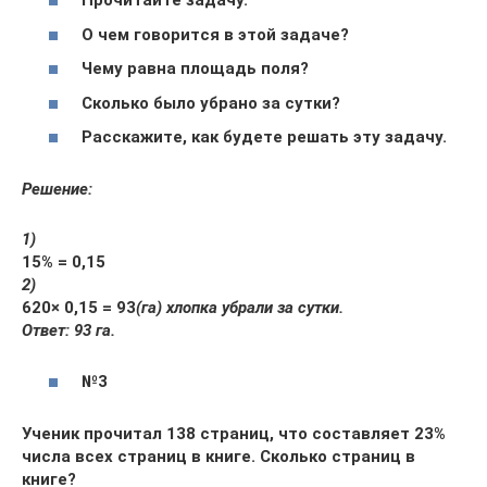
Прочитайте задачу.
О чем говорится в этой задаче?
Чему равна площадь поля?
Сколько было убрано за сутки?
Расскажите, как будете решать эту задачу.
Решение:
1)
15% = 0,15
2)
620
× 0,15 = 93
(га) хлопка убрали за сутки.
Ответ: 93 га.
№
3
Ученик прочитал 138 страниц, что составляет 23%
числа всех страниц в книге. Сколько страниц в
книге?