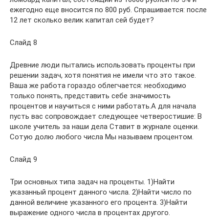
ежегодно еще вносится по 800 руб. Спрашивается: после
12 лет сколько велик капитал сей будет?
Слайд 8
Древние люди пытались использовать проценты при
решении задач, хотя понятия не имели что это такое.
Ваша же работа гораздо облегчается: необходимо
только понять, представить себе значимость
процентов и научиться с ними работать.А для начала
пусть вас сопровождает следующее четверостишие: В
школе учитель за наши дела Ставит в журнале оценки.
Сотую долю любого числа Мы называем процентом.
Слайд 9
Три основных типа задач на проценты. 1)Найти
указанный процент данного числа. 2)Найти число по
данной величине указанного его процента. 3)Найти
выражение одного числа в процентах другого.