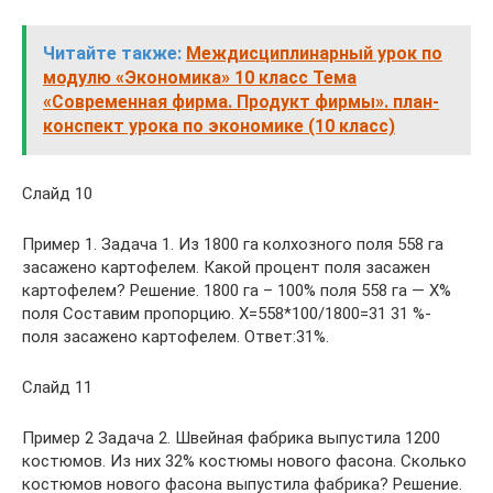
Читайте также:
Междисциплинарный урок по
модулю «Экономика» 10 класс Тема
«Современная фирма. Продукт фирмы». план-
конспект урока по экономике (10 класс)
Слайд 10
Пример 1. Задача 1. Из 1800 га колхозного поля 558 га
засажено картофелем. Какой процент поля засажен
картофелем? Решение. 1800 га – 100% поля 558 га — Х%
поля Составим пропорцию. Х=558*100/1800=31 31 %-
поля засажено картофелем. Ответ:31%.
Слайд 11
Пример 2 Задача 2. Швейная фабрика выпустила 1200
костюмов. Из них 32% костюмы нового фасона. Сколько
костюмов нового фасона выпустила фабрика? Решение.