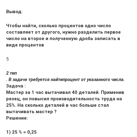
Вывод:
Чтобы найти, сколько процентов одно число
составляет от другого, нужно разделить первое
число на второе и полученную дробь записать в
виде процентов
5
2 тип
. В задаче требуется найти
процент от указанного числа.
Задача :
Мастер за 1 час вытачивал 40 деталей. Применив
резец, он повысил производительность труда на
25%. На сколько деталей в час больше стал
вытачивать мастер ?
Решение:
1) 25 % = 0,25