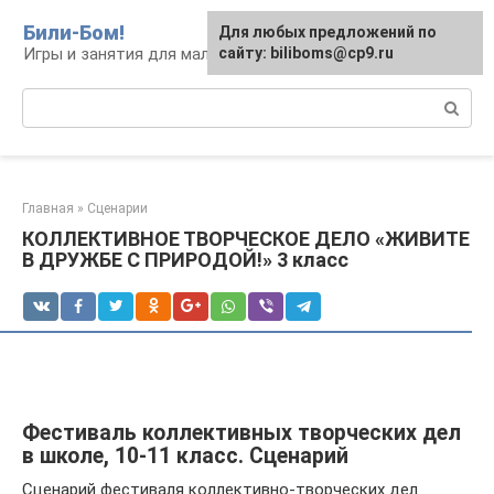
Перейти
Били-Бом!
Для любых предложений по
к
Игры и занятия для малышей и школьников
сайту: biliboms@cp9.ru
контенту
Поиск:
Главная
»
Сценарии
КОЛЛЕКТИВНОЕ ТВОРЧЕСКОЕ ДЕЛО «ЖИВИТЕ
В ДРУЖБЕ С ПРИРОДОЙ!» 3 класс
Фестиваль коллективных творческих дел
в школе, 10-11 класс. Сценарий
Сценарий фестиваля коллективно-творческих дел