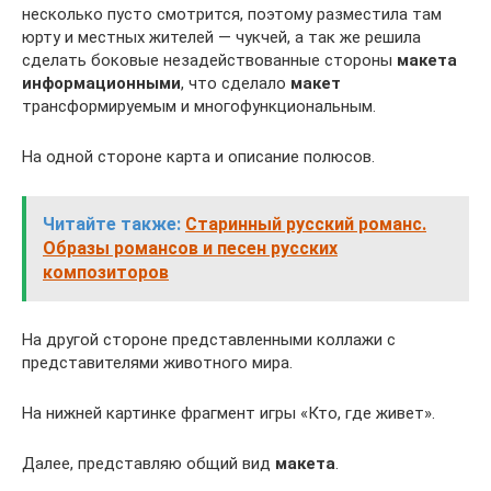
несколько пусто смотрится, поэтому разместила там
юрту и местных жителей — чукчей, а так же решила
сделать боковые незадействованные стороны
макета
информационными
, что сделало
макет
трансформируемым и многофункциональным.
На одной стороне карта и описание полюсов.
Читайте также:
Старинный русский романс.
Образы романсов и песен русских
композиторов
На другой стороне представленными коллажи с
представителями животного мира.
На нижней картинке фрагмент игры «Кто, где живет».
Далее, представляю общий вид
макета
.