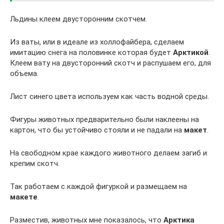
Льдины клеем двусторонним скотчем.
Из ваты, или в идеале из холлофайбера, сделаем
имитацию снега на половинке которая будет
Арктикой
.
Клеем вату на двусторонний скотч и распушаем его, для
объема.
Лист синего цвета используем как часть водной среды.
Фигуры животных предварительно были наклеены на
картон, что бы устойчиво стояли и не падали на
макет
.
На свободном крае каждого животного делаем загиб и
крепим скотч.
Так работаем с каждой фигуркой и размещаем на
макете
.
Разместив, животных мне показалось, что
Арктика