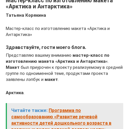
Мастер-класс по изготовлению макета
«Арктика и Антарктика»
Татьяна Корякина
Мастер-класс по изготовлению макета «Арктика и
Антарктика»
Здравствуйте, гости моего блога.
Представляю вашему вниманию
мастер-класс по
изготовлению макета
«
Арктика и Антарктика
«.
Макет
был приурочен к проекту реализуемому в средней
группе по одноименной теме, продуктами проекта
заявлены лэпбук и
макет
.
Арктика
.
Читайте также:
Программа по
самообразованию «Развитие речевой
активности детей дошкольного возраста в