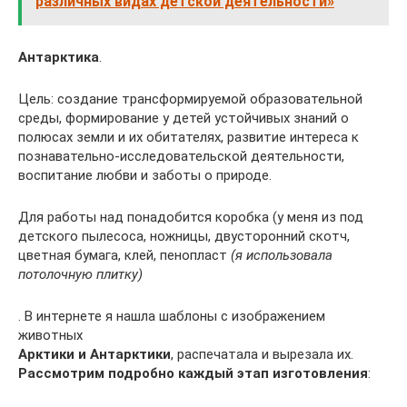
различных видах детской деятельности»
Антарктика
.
Цель: создание трансформируемой образовательной
среды, формирование у детей устойчивых знаний о
полюсах земли и их обитателях, развитие интереса к
познавательно-исследовательской деятельности,
воспитание любви и заботы о природе.
Для работы над понадобится коробка (у меня из под
детского пылесоса, ножницы, двусторонний скотч,
цветная бумага, клей, пенопласт
(я использовала
потолочную плитку)
. В интернете я нашла шаблоны с изображением
животных
Арктики и Антарктики
, распечатала и вырезала их.
Рассмотрим подробно каждый этап изготовления
: