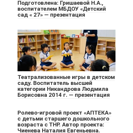
Подготовлена: Гришаевой Н.А.,
воспитателем МБДОУ «Детский
сад « 27» — презентация
Театрализованные игры в детском
саду. Воспитатель высшей
категории Никандрова Людмила
Борисовна 2014 г. — презентация
Ролево-игровой проект «АПТЕКА»
с детьми старшего дошкольного
возраста с ТНР. Автор проекта:
Чиенева Наталия Евгеньевна.