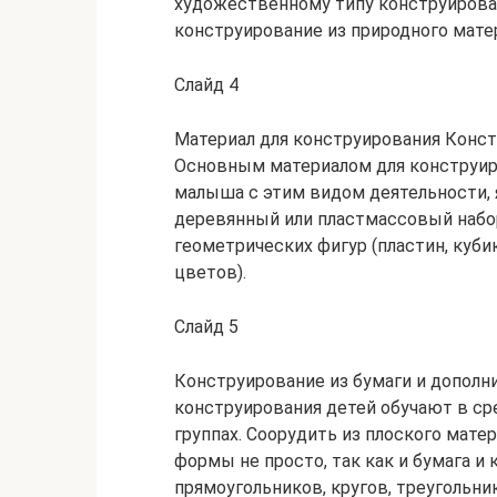
художественному типу конструирован
конструирование из природного матер
Слайд 4
Материал для конструирования Конст
Основным материалом для конструиро
малыша с этим видом деятельности, я
деревянный или пластмассовый набор
геометрических фигур (пластин, куби
цветов).
Слайд 5
Конструирование из бумаги и дополн
конструирования детей обучают в ср
группах. Соорудить из плоского мате
формы не просто, так как и бумага и
прямоугольников, кругов, треугольни