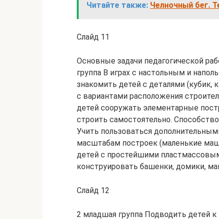
Читайте также:
Челночный бег. Т
Слайд 11
Основные задачи педагогической ра
группа В играх с настольным и напо
знакомить детей с деталями (кубик, к
с вариантами расположения строител
детей сооружать элементарные пост
строить самостоятельно. Способств
Учить пользоваться дополнительны
масштабам построек (маленькие машин
детей с простейшими пластмассовым
конструировать башенки, домики, м
Слайд 12
2 младшая группа Подводить детей к