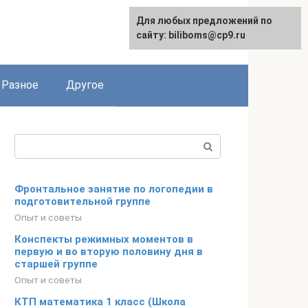
Для любых предложений по
сайту: biliboms@cp9.ru
Разное
Другое
Поиск:
Фронтальное занятие по логопедии в
подготовительной группе
Опыт и советы
Конспекты режимных моментов в
первую и во вторую половину дня в
старшей группе
Опыт и советы
КТП математика 1 класс (Школа