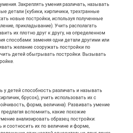
ения. Закреплять умения различать, называть
ые детали (кубики, кирпичики, трехгранные
жать новые постройки, используя полученные
ление, прикладывание). Учить располагать
вить их плотно друг к другу, на определенном
мя способами: заменяя одни детали другими или
вивать желание сооружать постройки по
учить детей обыгрывать постройки. Вызывать
ройке.
ь у детей способность различать и называть
кирпичик, брусок), учить использовать их с
ойчивость, форма, величина). Развивать умение
 предлагая вспомнить, какие похожие
умение анализировать образец постройки:
 и соотносить их по величине и форме,