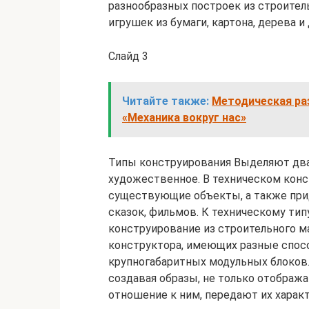
разнообразных построек из строитель
игрушек из бумаги, картона, дерева и
Слайд 3
Читайте также:
Методическая ра
«Механика вокруг нас»
Типы конструирования Выделяют два 
художественное. В техническом кон
существующие объекты, а также при
сказок, фильмов. К техническому тип
конструирование из строительного м
конструктора, имеющих разные спосо
крупногабаритных модульных блоков
создавая образы, не только отображ
отношение к ним, передают их характ