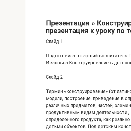
Презентация » Конструи
презентация к уроку по 
Слайд 1
Подготовила : старший воспитатель 
Ивановна Конструирование в детско
Слайд 2
Термин «конструирование» (от латинс
модели, построение, приведение в 
различных предметов, частей, элеме
продуктивным видам деятельности , 
определённого продукта, как реальн
детьми объектов. Под детским конс