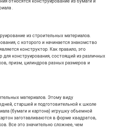
ия относятся конструирование из бумаги и
иала .
руирование из строительных материалов.
вания, с которого и начинается знакомство
вляется конструктор. Как правило, это
 для конструирования, состоящий из различных
ков, призм, цилиндров разных размеров и
ительных материалов. Этому виду
едней, старшей и подготовительной к школе
риала (бумаги и картона) игрушку объемной
 картон заготавливаются в форме квадратов,
ков. Все это значительно сложнее, чем