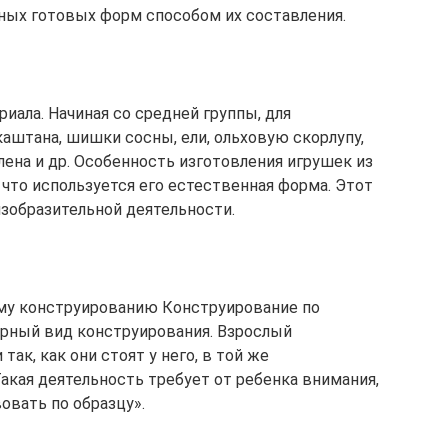
ных готовых форм способом их составления.
иала. Начиная со средней группы, для
аштана, шишки сосны, ели, ольховую скорлупу,
клена и др. Особенность изготовления игрушек из
 что используется его естественная форма. Этот
изобразительной деятельности.
му конструированию Конструирование по
арный вид конструирования. Взрослый
так, как они стоят у него, в той же
акая деятельность требует от ребенка внимания,
овать по образцу».