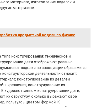
ного материала, изготовление поделок и
 других материалов.
зработка предметной недели по физике
типа конструирования: техническое и
струировании дети отображают реально
думывают поделки по ассоциации образами из
у конструкторской деятельности относят:
атериала; конструирование из деталей
бы крепления; конструирование из
. В художественном конструировании дети,
ают их структуру, сколько выражают своё
ер, пользуясь цветом, формой. К