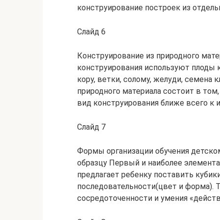
конструирование построек из отдель
Слайд 6
Конструирование из природного матер
конструирования используют плоды к
кору, ветки, солому, желуди, семена 
природного материала состоит в том,
вид конструирования ближе всего к 
Слайд 7
Формы организации обучения детско
образцу Первый и наиболее элемент
предлагает ребенку поставить кубики 
последовательности(цвет и форма). Т
сосредоточенности и умения «действ