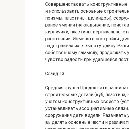
Совершенствовать конструктивные ум
и использовать основные строительн
призмы, пластины, цилиндры), соору
ранее умения (накладывание, пристав
кирпичики, пластины вертикально, ста
расстоянии. Изменять постройки дву
надстраивая их в высоту, длину. Раз
собственному замыслу; продолжать 
чувство радости при удавшейся пост
Слайд 13
Средняя группа Продолжать развиват
строительные детали (куб, пластина, 
учетом конструктивных свойств (уст
устанавливать ассоциативные связи,
сооружения дети видели. Развивать 
выделять основные части и различать