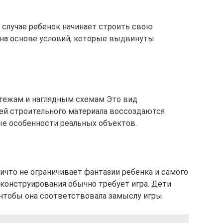
 случае ребенок начинает строить свою
а на основе условий, которые выдвинуты
тежам и наглядным схемам Это вид
лей строительного материала воссоздаются
е особенности реальных объектов.
ичто не ограничивает фантазии ребенка и самого
 конструирования обычно требует игра. Дети
 чтобы она соответствовала замыслу игры.