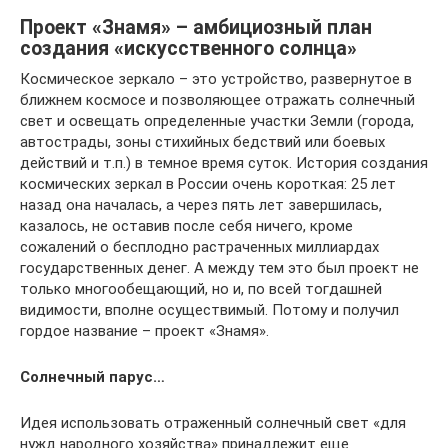
Проект «Знамя» – амбициозный план
создания «искусственного солнца»
Космическое зеркало – это устройство, развернутое в
ближнем космосе и позволяющее отражать солнечный
свет и освещать определенные участки Земли (города,
автострады, зоны стихийных бедствий или боевых
действий и т.п.) в темное время суток. История создания
космических зеркал в России очень короткая: 25 лет
назад она началась, а через пять лет завершилась,
казалось, не оставив после себя ничего, кроме
сожалений о бесплодно растраченных миллиардах
государственных денег. А между тем это был проект не
только многообещающий, но и, по всей тогдашней
видимости, вполне осуществимый. Потому и получил
гордое название – проект «Знамя».
Солнечный парус…
Идея использовать отраженный солнечный свет «для
нужд народного хозяйства» принадлежит еще