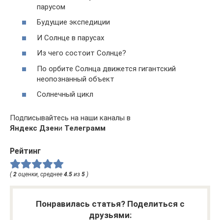
парусом
Будущие экспедиции
И Солнце в парусах
Из чего состоит Солнце?
По орбите Солнца движется гигантский
неопознанный объект
Солнечный цикл
Подписывайтесь на наши каналы в
Яндекс Дзен
и
Телеграмм
Рейтинг
(
2
оценки, среднее
4.5
из
5
)
Понравилась статья? Поделиться с
друзьями: