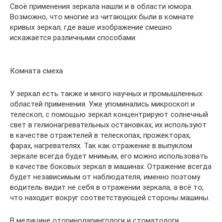
Своё применения зеркала нашли и в области юмора.
Возможно, что многие из читающих были в комнате
кривых зеркал, где ваше изображение смешно
искажается различными способами.
Комната смеха
У зеркал есть также и много научных и промышленных
областей применения. Уже упоминались микроскоп и
телескоп, с помощью зеркал концентрируют солнечный
свет в гелионагревательных остановках, их используют
в качестве отражтелей в телескопах, прожекторах,
фарах, нагревателях. Так как отражение в выпуклом
зеркале всегда будет мнимым, его можно использовать
в качестве боковых зеркал в машинах. Отражение всегда
будет независимым от наблюдателя, именно поэтому
водитель видит не себя в отражении зеркала, а всё то,
что находит вокруг соответствующей стороны машины.
В медицине оториноларингологи и стоматологи