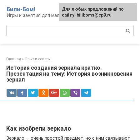
Перейти
Били-Бом!
Для любых предложений по
к
Игры и занятия для малышей и школьников
сайту: biliboms@cp9.ru
контенту
Поиск:
Главная
»
Опыт и советы
История создания зеркала кратко.
Презентация на тему: История возникновения
зеркал
Как изобрели зеркало
Зеркало — очень простой предмет, но с ним связывают