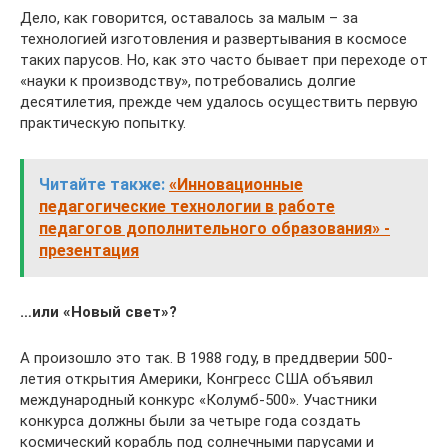
Дело, как говорится, оставалось за малым – за
технологией изготовления и развертывания в космосе
таких парусов. Но, как это часто бывает при переходе от
«науки к производству», потребовались долгие
десятилетия, прежде чем удалось осуществить первую
практическую попытку.
Читайте также:
«Инновационные
педагогические технологии в работе
педагогов дополнительного образования» -
презентация
…или «Новый свет»?
А произошло это так. В 1988 году, в преддверии 500-
летия открытия Америки, Конгресс США объявил
международный конкурс «Колумб-500». Участники
конкурса должны были за четыре года создать
космический корабль под солнечными парусами и