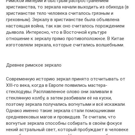
Римской империи и быстрым распространением
христианства, то зеркала начали выходить из обихода (в
христианстве тело человека считалось грязным и
греховным). Зеркалу в христианстве была объявлена
настоящая война, так как оно считалось порождением
дьявола. Интересно, что в Восточной культуре
отношение к зеркалу прямо противоположное. В Китае
изготовляли зеркала, которые считались волшебными.
Древнее римское зеркало
Современную историю зеркал принято отсчитывать от
XIII-го века, когда в Европе появились мастера-
стеклодувы. Расплавленное олово они заливали в
стеклянную колбу, а затем разбивали её на куски,
поэтому зеркала получались вогнутыми и всё искажали.
Однако именно такие зеркала стали помощниками
средневековых магов и провидцев. Те считали, что
вогнутые зеркала способны собирать в своём фокусе
некий астральный свет, который пробуждает в человеке