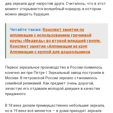
два зеркала друг напротив друга. Считалось, что в этот
момент открывается волшебный коридор, в котором
можно увидеть будущее.
Читайте также:
Конспект занятия по
аппликации с использованием гречневой
крупы «Медведь» во второй младшей группе.
Конспект занятия «Аппликации из круп
Аппликации с крупой для дошкольников
Первое зеркальное производство в России появилось
конечно же при Петре I. Зеркальный завод построили в
Москве. В петровской России зеркало становилось
семейной реликвией. Как предмет очень дорогой,
зачастую его отдавали молодой девушке в качестве
приданного.
В 18 веке делали преимущественно небольшие зеркала,
но в 19 веке всё меняется — в дома приходят зеркала