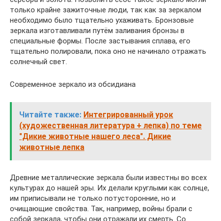
только крайне зажиточные люди, так как за зеркалом
необходимо было тщательно ухаживать. Бронзовые
зеркала изготавливали путём заливания бронзы в
специальные формы. После застывания сплава, его
тщательно полировали, пока оно не начинало отражать
солнечный свет.
Современное зеркало из обсидиана
Читайте также:
Интегрированный урок
(художественная литература + лепка) по теме
"Дикие животные нашего леса". Дикие
животные лепка
Древние металлические зеркала были известны во всех
культурах до нашей эры. Их делали круглыми как солнце,
им приписывали не только потусторонние, но и
очищающие свойства. Так, например, войны брали с
собой зеркала, чтобы они отражали их смерть. Со