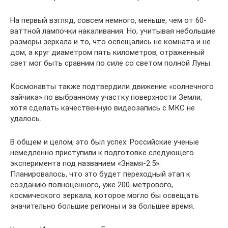
На первый взгляд, совсем немного, меньше, чем от 60-
ваттной лампочки накаливания. Но, учитывая небольшие
размеры зеркала и то, что освещались не комната и не
дом, а круг диаметром пять километров, отраженный
свет мог быть сравним по силе со светом полной Луны.
Космонавты также подтвердили движение «солнечного
зайчика» по выбранному участку поверхности Земли,
хотя сделать качественную видеозапись с МКС не
удалось.
В общем и целом, это был успех. Российские ученые
немедленно приступили к подготовке следующего
эксперимента под названием «Знамя-2.5».
Планировалось, что это будет переходный этап к
созданию полноценного, уже 200-метрового,
космического зеркала, которое могло бы освещать
значительно большие регионы и за большее время.