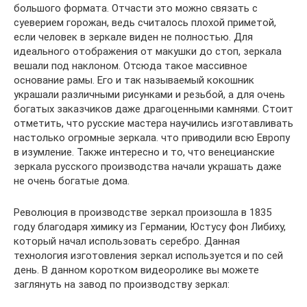
большого формата. Отчасти это можно связать с
суеверием горожан, ведь считалось плохой приметой,
если человек в зеркале виден не полностью. Для
идеального отображения от макушки до стоп, зеркала
вешали под наклоном. Отсюда такое массивное
основание рамы. Его и так называемый кокошник
украшали различными рисунками и резьбой, а для очень
богатых заказчиков даже драгоценными камнями. Стоит
отметить, что русские мастера научились изготавливать
настолько огромные зеркала. что приводили всю Европу
в изумление. Также интересно и то, что венецианские
зеркала русского производства начали украшать даже
не очень богатые дома.
Революция в производстве зеркал произошла в 1835
году благодаря химику из Германии, Юстусу фон Либиху,
который начал использовать серебро. Данная
технология изготовления зеркал используется и по сей
день. В данном коротком видеоролике вы можете
заглянуть на завод по производству зеркал: