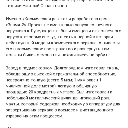
техники Николай Севастьянов.
Именно «Космическая регата» и разработала проект
«Знамя-2». Проект не имел целью запуск солнечного
парусника к Луне; акценты были смещены от солнечного
паруса к «Новому свету», то есть к первой в истории
действующей модели космического зеркала. А вывести
его в космическое пространство и развернуть там
должны были космонавты, находящиеся на орбите.
Завод в подмосковном Долгопрудном изготовил ткань,
обладающую высокой отражательной способностью,
невероятно тонкую (всего 5 мкм; 1 мкм равен 1
миллионной доле метра), легкую и обширную –
площадью 20 квадратных метров. Был изготовлен и
небольшой металлический цилиндр, играющий роль
мачты, который содержал необходимую аппаратуру для
развертывания зеркала в космосе и дистанционного
управления этим процессом.