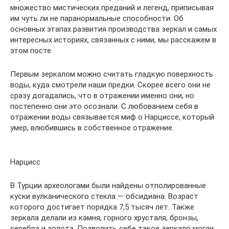
множество мистических преданий и легенд, приписывая
им чуть ли не паранормальные способности. Об
основных этапах развития производства зеркал и самых
интересных историях, связанных с ними, мы расскажем в
этом посте.
Первым зеркалом можно считать гладкую поверхность
воды, куда смотрели наши предки. Скорее всего они не
сразу догадались, что в отражении именно они, но
постепенно они это осознали. С любованием себя в
отражении воды связывается миф о Нарциссе, который
умер, влюбившись в собственное отражение.
Нарцисс
В Турции археологами были найдены отполированные
куски вулканического стекла — обсидиана. Возраст
которого достигает порядка 7,5 тысяч лет. Также
зеркала делали из камня, горного хрусталя, бронзы,
серебра и золота. Позволить себе такое зеркало могли