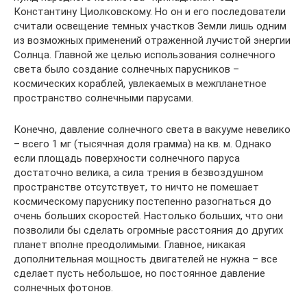
Константину Циолковскому. Но он и его последователи
считали освещение темных участков Земли лишь одним
из возможных применений отраженной лучистой энергии
Солнца. Главной же целью использования солнечного
света было создание солнечных парусников –
космических кораблей, увлекаемых в межпланетное
пространство солнечными парусами.
Конечно, давление солнечного света в вакууме невелико
– всего 1 мг (тысячная доля грамма) на кв. м. Однако
если площадь поверхности солнечного паруса
достаточно велика, а сила трения в безвоздушном
пространстве отсутствует, то ничто не помешает
космическому паруснику постепенно разогнаться до
очень больших скоростей. Настолько больших, что они
позволили бы сделать огромные расстояния до других
планет вполне преодолимыми. Главное, никакая
дополнительная мощность двигателей не нужна – все
сделает пусть небольшое, но постоянное давление
солнечных фотонов.