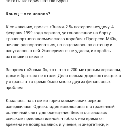
Читать: История шаттла Буран
Конец – это начало?
К сожалению, проект «Знамя-2.5» потерпел неудачу. 4
февраля 1999 года зеркало, установленное на борту
транспортного космического корабля «Прогресс-М40»,
начало разворачиваться, но зацепилось за антенну и
запуталось в ней. Эксперимент не удался, и корабль
затопили в океане.
За проект «Знамя-3», тот, что с 200-метровым зеркалом,
даже и браться не стали. Дело весьма дорогостоящее, а
у страны в то время было много других финансовых
проблем.
Казалось, на этом история космических зеркал
завершилась. Однако идея использовать отраженный
солнечный свет для освещения Земли оставалась
слишком привлекательной, чтобы к ней время от
времени не возвращались и ученые, и энергетики, и