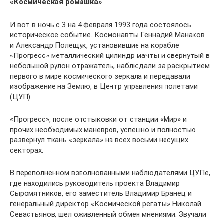
«Космическая ромашка»
И вот в ночь с 3 на 4 февраля 1993 года состоялось
историческое событие. Космонавты Геннадий Манаков
и Александр Полещук, установившие на корабле
«Прогресс» металлический цилиндр мачты и свернутый в
небольшой рулон отражатель, наблюдали за раскрытием
первого в мире космического зеркала и передавали
изображение на Землю, в Центр управления полетами
(ЦУП).
«Прогресс», после отстыковки от станции «Мир» и
прочих необходимых маневров, успешно и полностью
развернул ткань «зеркала» на всех восьми несущих
секторах.
В переполненном взволнованными наблюдателями ЦУПе,
где находились руководитель проекта Владимир
Сыромятников, его заместитель Владимир Бранец и
генеральный директор «Космической регаты» Николай
Севастьянов, шел оживленный обмен мнениями. Звучали