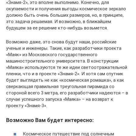
«Знамя-2», это вполне выполнимо. Конечно, для
окупаемости и получения выгоды космическое зеркало
должно быть очень больших размеров, но, в принципе,
это задача решаемая. И возможно, в ближайшем
будущем за ее решение кто-нибудь возьмется.
Возможно даже, это снова будут наши, российские
ученые и инженеры. Такие, как разработчики проекта
«Маяк» из Московского государственного
машиностроительного университета. В конструкции
«Маяка» используются те же идеи светоотражательной
пленки, что и в проекте «Знамя-2». И хотя сам спутник
будет выглядеть не как «космическая ромашка», а как
сверкающая правильная треугольная пирамида со
стороной всего 3 метра, его разработчики надеются – в
случае успешного запуска «Маяка» – на возврат к
проекту «Знамя-3».
Возможно Вам будет интересно:
Космическое путешествие под солнечным