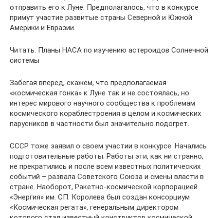
отправить его к Луне. Предполагалось, что в конкурсе
примут участие развитые страны Северной и Южной
Америки и Евразии.
Читать: Планы НАСА по изучению астероидов Солнечной
системы
Забегая вперед, скажем, что предполагаемая
«космическая гонка» к Луне так и не состоялась, но
интерес мирового научного сообщества к проблемам
космического кораблестроения в целом и космических
парусников в частности был значительно подогрет.
СССР тоже заявил о своем участии в конкурсе. Начались
подготовительные работы. Работы эти, как ни странно,
не прекратились и после всем известных политических
событий – развала Советского Союза и смены власти в
стране. Наоборот, Ракетно-космической корпорацией
«Энергия» им. СП. Королева был создан консорциум
«Космическая регата», генеральным директором
которого стал известный конструктор космической