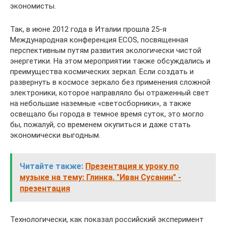
экономисты.
Так, в июне 2012 года в Италии прошла 25-я
Международная конференция ECOS, посвященная
перспективным путям развития экологически чистой
энергетики. На этом мероприятии также обсуждались и
преимущества космических зеркал. Если создать и
развернуть в космосе зеркало без применения сложной
электроники, которое направляло бы отраженный свет
на небольшие наземные «светосборники», а также
освещало бы города в темное время суток, это могло
бы, пожалуй, со временем окупиться и даже стать
экономически выгодным.
Читайте также:
Презентация к уроку по
музыке на тему: Глинка. "Иван Сусанин" -
презентация
Технологически, как показал российский эксперимент