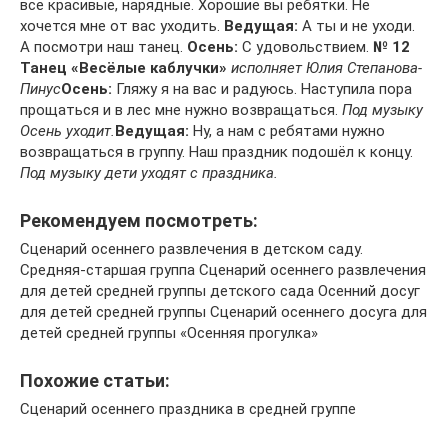
все красивые, нарядные. Хорошие вы ребятки. Не
хочется мне от вас уходить.
Ведущая:
А ты и не уходи.
А посмотри наш танец.
Осень:
С удовольствием.
№ 12
Танец «Весёлые каблучки»
исполняет Юлия Степанова-
Пинус
Осень:
Гляжу я на вас и радуюсь. Наступила пора
прощаться и в лес мне нужно возвращаться.
Под музыку
Осень уходит.
Ведущая:
Ну, а нам с ребятами нужно
возвращаться в группу. Наш праздник подошёл к концу.
Под музыку дети уходят с праздника.
Рекомендуем посмотреть:
Сценарий осеннего развлечения в детском саду.
Средняя-старшая группа Сценарий осеннего развлечения
для детей средней группы детского сада Осенний досуг
для детей средней группы Сценарий осеннего досуга для
детей средней группы «Осенняя прогулка»
Похожие статьи:
Сценарий осеннего праздника в средней группе