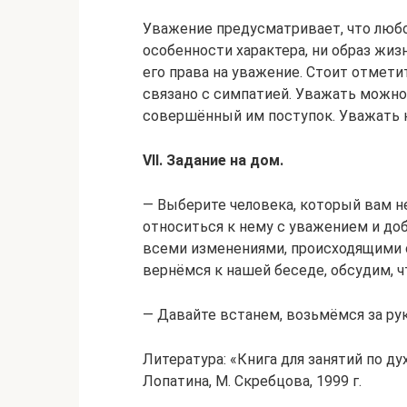
Уважение предусматривает, что любо
особенности характера, ни образ жиз
его права на уважение. Стоит отмети
связано с симпатией. Уважать можно 
совершённый им поступок. Уважать н
VII
. Задание на дом.
— Выберите человека, который вам н
относиться к нему с уважением и до
всеми изменениями, происходящими 
вернёмся к нашей беседе, обсудим, ч
— Давайте встанем, возьмёмся за рук
Литература: «Книга для занятий по д
Лопатина, М. Скребцова, 1999 г.