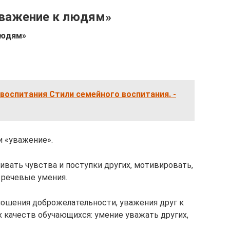
Уважение к людям»
людям»
воспитания Стили семейного воспитания. -
и «уважение».
нивать чувства и поступки других, мотивировать,
 речевые умения.
ошения доброжелательности, уважения друг к
х качеств обучающихся: умение уважать других,