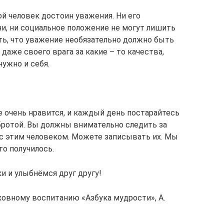
й человек достоин уважения. Ни его
ни, ни социальное положение не могут лишить
ть, что уважение необязательно должно быть
даже своего врага за какие – то качества,
ужно и себя.
е очень нравится, и каждый день постарайтесь
бротой. Вы должны внимательно следить за
с этим человеком. Можете записывать их. Мы
то получилось.
и и улыбнёмся друг другу!
уховному воспитанию «Азбука мудрости», А.