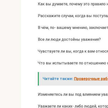
Как вы думаете, почему это правило
Расскажите случаи, когда вы поступал
В чём, по- вашему мнению, заключае
Все ли люди достойны уважения?
Чувствуете ли вы, когда к вам относ
Что вы испытываете по отношению 
Читайте также:
Проверочные раб
Изменяетесь ли вы под влиянием ув
Уважаете ли каких- либо людей, кото