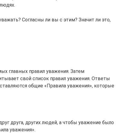
 людях.
уважать? Согласны ли вы с этим? Значит ли это,
мых главных правил уважения. Затем
итывает свой список правил уважения. Ответы
оставляются общие «Правила уважения», которые
друг друга, других людей, а чтобы уважение было
ила уважения».