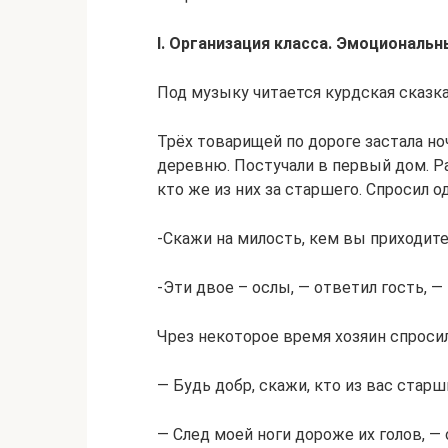
I. Организация класса. Эмоциональ
Под музыку читается курдская сказк
Трёх товарищей по дороге застала но
деревню. Постучали в первый дом. Ра
кто же из них за старшего. Спросил о
-Скажи на милость, кем вы приходите
-Эти двое – ослы, — ответил гость, 
Чрез некоторое время хозяин спросил
— Будь добр, скажи, кто из вас старш
— След моей ноги дороже их голов, — 