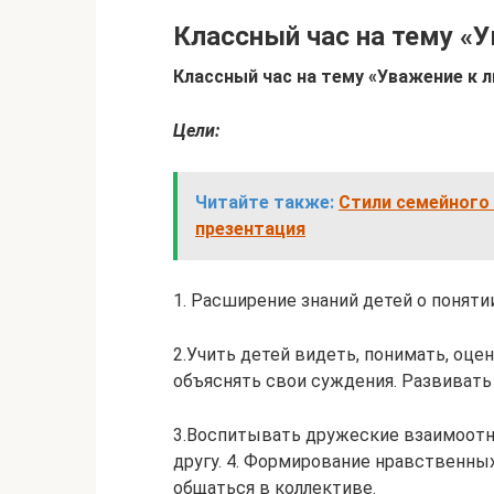
Классный час на тему «
Классный час на тему «Уважение к 
Цели:
Читайте также:
Стили семейного 
презентация
1. Расширение знаний детей о поняти
2.Учить детей видеть, понимать, оце
объяснять свои суждения. Развивать
3.Воспитывать дружеские взаимоотн
другу. 4. Формирование нравственны
общаться в коллективе.