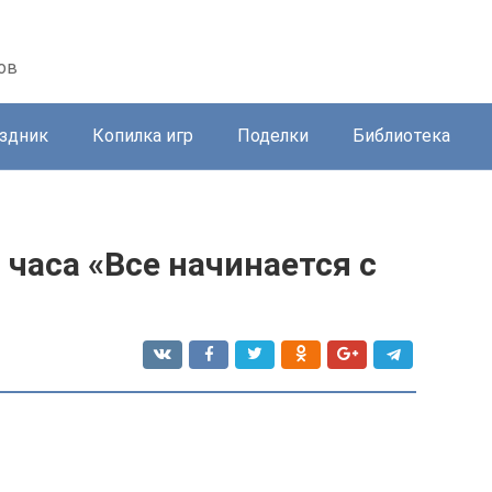
ов
здник
Копилка игр
Поделки
Библиотека
 часа «Все начинается с