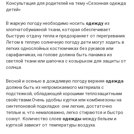
Консультация для родителей на тему «Сезонная одежда
детей»
В жаркую погоду необходимо носить
одежду
из
хлопчатобумажной ткани, которая обеспечивает
быструю отдачу тепла и предохраняет от перегревания.
Летом в теплую солнечную погоду дети могут ходить в
легких однослойных костюмчиках без рукавов или
сарафанчиках, на голове должна быть панамка из
светлой ткани или шапочка с козырьком для защиты от
солнца.
Весной и осенью в дождливую погоду верхняя
одежда
должна быть из непромокаемого материала с
подстежкой, обладающей хорошими теплозащитными
свойствами.Очень удобны куртки или комбинезоны на
синтепоновой подкладке: они легкие, достаточно
теплые и, что немаловажно, легко стираются и быстро
сохнут. Количество слоев
одежды
между бельем и
курткой зависит от температуры воздуха.