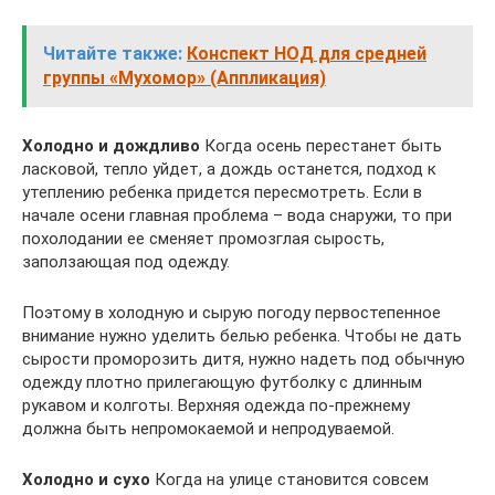
Читайте также:
Конспект НОД для средней
группы «Мухомор» (Аппликация)
Холодно и дождливо
Когда осень перестанет быть
ласковой, тепло уйдет, а дождь останется, подход к
утеплению ребенка придется пересмотреть. Если в
начале осени главная проблема – вода снаружи, то при
похолодании ее сменяет промозглая сырость,
заползающая под одежду.
Поэтому в холодную и сырую погоду первостепенное
внимание нужно уделить белью ребенка. Чтобы не дать
сырости проморозить дитя, нужно надеть под обычную
одежду плотно прилегающую футболку с длинным
рукавом и колготы. Верхняя одежда по-прежнему
должна быть непромокаемой и непродуваемой.
Холодно и сухо
Когда на улице становится совсем