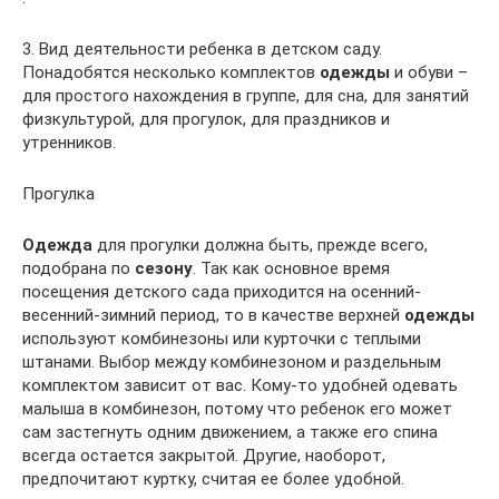
3. Вид деятельности ребенка в детском саду.
Понадобятся несколько комплектов
одежды
и обуви –
для простого нахождения в группе, для сна, для занятий
физкультурой, для прогулок, для праздников и
утренников.
Прогулка
Одежда
для прогулки должна быть, прежде всего,
подобрана по
сезону
. Так как основное время
посещения детского сада приходится на осенний-
весенний-зимний период, то в качестве верхней
одежды
используют комбинезоны или курточки с теплыми
штанами. Выбор между комбинезоном и раздельным
комплектом зависит от вас. Кому-то удобней одевать
малыша в комбинезон, потому что ребенок его может
сам застегнуть одним движением, а также его спина
всегда остается закрытой. Другие, наоборот,
предпочитают куртку, считая ее более удобной.