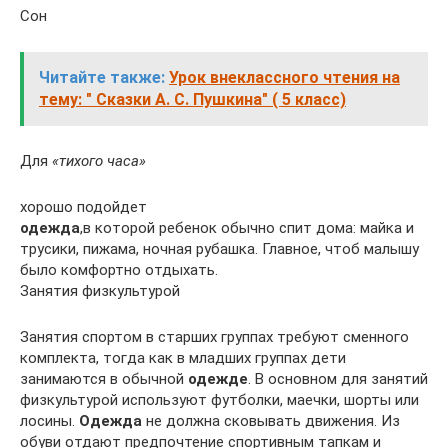
Сон
Читайте также:
Урок внеклассного чтения на
тему: " Сказки А. С. Пушкина" ( 5 класс)
Для
«тихого часа»
хорошо подойдет
одежда
,в которой ребенок обычно спит дома: майка и
трусики, пижама, ночная рубашка. Главное, чтоб малышу
было комфортно отдыхать.
Занятия физкультурой
Занятия спортом в старших группах требуют сменного
комплекта, тогда как в младших группах дети
занимаются в обычной
одежде
. В основном для занятий
физкультурой используют футболки, маечки, шорты или
лосины.
Одежда
не должна сковывать движения. Из
обуви отдают предпочтение спортивным тапкам и