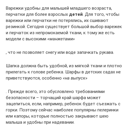
Варежки удобны для малышей младшего возраста,
перчатки для более взрослых
детей
. Для того, чтобы
варежки или перчатки не потерялись, их сшивают
резинкой. Сегодня существует большой выбор варежек
и перчаток из непромокаемой ткани, к тому же есть
модели с высокими
«манжетами»
, что не позволяет снегу или воде запачкать рукава.
Шапка должна быть удобной, из мягкой ткани и плотно
прилегать к голове ребенка. Шарфы в детских садах не
приветствуются, особенно
«на выпуск»
. Прежде всего, это обусловлено требованиями
безопасности – торчащий край шарфа может
зацепиться, если, например, ребенок будет съезжать с
горки. Поэтому сейчас наиболее популярны пелеринки
или капоры, которые полностью закрывают шею
малыша и удобны при надевании.