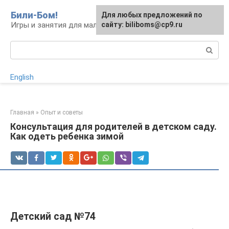
Перейти
Били-Бом!
Для любых предложений по
к
Игры и занятия для малышей и школьников
сайту: biliboms@cp9.ru
контенту
Поиск:
English
Главная
»
Опыт и советы
Консультация для родителей в детском саду.
Как одеть ребенка зимой
Детский сад №74