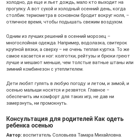
холодно, да еще и льет дождь, мало кто выходит на
прогулку. А вот сухой и холодный осенний день, когда
столбик термометра в основном бродит вокруг ноля, –
отличное время, чтобы подышать свежим воздухом.
Одним из лучших решений в осенний морозец –
многослойная одежда. Например, водолазка, свитерок
крупной вязки, а сверху – не очень теплая куртка. То же
самое касается и ног: колготки, рейтузы и брюки греют
лучше и мешают меньше, чем толстые ватные штаны или
зимний комбинезон с утеплителем.
Дети любят гулять в любую погоду: и летом, и зимой, и
осенью малыши носятся и резвятся. Главное –
обеспечить им комфорт для таких игр, не дав ни
замерзнуть, ни промокнуть.
Консультация для родителей Как одеть
ребенка осенью
Автор:
воспитатель Соловьева Тамара Михайловна.