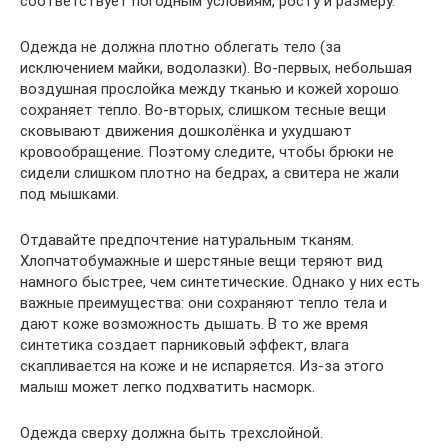
соответствует погодным условиям, росту и размеру.
Одежда не должна плотно облегать тело (за
исключением майки, водолазки). Во-первых, небольшая
воздушная прослойка между тканью и кожей хорошо
сохраняет тепло. Во-вторых, слишком тесные вещи
сковывают движения дошколёнка и ухудшают
кровообращение. Поэтому следите, чтобы брюки не
сидели слишком плотно на бедрах, а свитера не жали
под мышками.
Отдавайте предпочтение натуральным тканям.
Хлопчатобумажные и шерстяные вещи теряют вид
намного быстрее, чем синтетические. Однако у них есть
важные преимущества: они сохраняют тепло тела и
дают коже возможность дышать. В то же время
синтетика создает парниковый эффект, влага
скапливается на коже и не испаряется. Из-за этого
малыш может легко подхватить насморк.
Одежда сверху должна быть трехслойной.