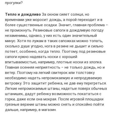
прогулки?
Тепло и дождливо
За окном сияет солнце, но
временами уже моросит дождь, а порой переходит и в
более существенные осадки. Значит, главная проблема –
не промокнуть. Резиновые сапоги в дождливую погоду
незаменимы, однако, у них есть один значительный
минус. Хотя по лужам в таких сапожках можно топать,
сколько душе угодно, нога в резине не дышит и сильно
потеет, особенно, когда тепло. Поэтому, под резиновые
сапоги нужно надевать носки с хорошей
впитываемостью, например, плотные носки из хлопка.
Главная осенняя неприятность − не только дождь, но и
ветер. Поэтому на легкий свитерок или толстовку
необходимо надеть непромокаемую и непродуваемую
ветровку. Это защитит ребенка, не дав ему перегреться.
Легкие непромокаемые штаны, надетые поверх обычных
штанишек, дадут ребенку возможность покататься с
горки, даже если она мокрая. После игровой площадки
грязные верхние штаны можно снять и спокойно пойти
дальше, например, в магазин.