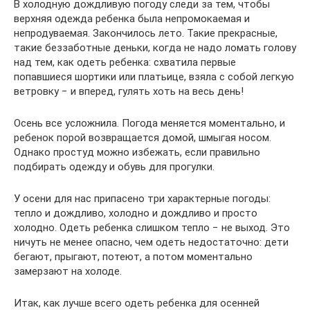
В холодную дождливую погоду следи за тем, чтобы
верхняя одежда ребенка была непромокаемая и
непродуваемая. Закончилось лето. Такие прекрасные,
такие беззаботные деньки, когда не надо ломать голову
над тем, как одеть ребенка: схватила первые
попавшиеся шортики или платьице, взяла с собой легкую
ветровку − и вперед, гулять хоть на весь день!
Осень все усложнила. Погода меняется моментально, и
ребенок порой возвращается домой, шмыгая носом.
Однако простуд можно избежать, если правильно
подбирать одежду и обувь для прогулки.
У осени для нас припасено три характерные погоды:
тепло и дождливо, холодно и дождливо и просто
холодно. Одеть ребенка слишком тепло − не выход. Это
ничуть не менее опасно, чем одеть недостаточно: дети
бегают, прыгают, потеют, а потом моментально
замерзают на холоде.
Итак, как лучше всего одеть ребенка для осенней