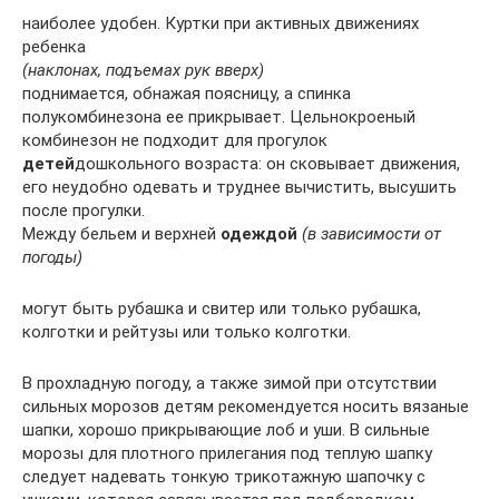
наиболее удобен. Куртки при активных движениях
ребенка
(наклонах, подъемах рук вверх)
поднимается, обнажая поясницу, а спинка
полукомбинезона ее прикрывает. Цельнокроеный
комбинезон не подходит для прогулок
детей
дошкольного возраста: он сковывает движения,
его неудобно одевать и труднее вычистить, высушить
после прогулки.
Между бельем и верхней
одеждой
(в зависимости от
погоды)
могут быть рубашка и свитер или только рубашка,
колготки и рейтузы или только колготки.
В прохладную погоду, а также зимой при отсутствии
сильных морозов детям рекомендуется носить вязаные
шапки, хорошо прикрывающие лоб и уши. В сильные
морозы для плотного прилегания под теплую шапку
следует надевать тонкую трикотажную шапочку с