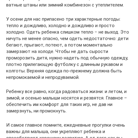
ватные штаны или зимний комбинезон с утеплителем.
У осени для нас припасено три характерные погоды:
тепло и дождливо, холодно и дождливо и просто
холодно. Одеть ребенка слишком тепло − не выход. Это
ничуть не менее опасно, чем одеть недостаточно: дети
бегают, прыгают, потеют, а потом моментально
замерзают на холоде. Чтобы не дать сырости
проморозить дитя, нужно надеть под обычную одежду,
плотно прилегающую футболку с длинным рукавом и
колготы. Верхняя одежда по-прежнему должна быть
непромокаемой и непродуваемой.
Ребенку все равно, когда радоваться жизни: и летом, и
зимой, и осенью малыши носятся и резвятся. Главное –
обеспечить им комфорт для таких игр, не дав ни
замерзнуть, ни промокнуть.
И самое главное помните, ежедневные прогулки очень
важны для малыша, они укрепляют ребенка и