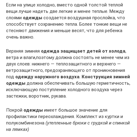
Если на улице холодно, вместо одной толстой теплой
вещи лучше надеть две легкие и менее теплые. Между
слоями
одежды
создается воздушная прослойка, что
способствует сохранению тепла. Более тонкие вещи не
стесняют движения и меньше весят, что для ребенка
очень важно.
Верхняя зимняя
одежда защищает детей от холода
,
ветра и влаги,поэтому должна состоять не менее чем из
двух слоев: нижнего — теплозащитного и верхнего —
ветрозащитного, предохраняющего от проникновения
под
одежду наружного воздуха
.
Конструкция зимней
одежды
должна обеспечивать большую герметичность,
исключающую поступление холодного воздуха через
застежки, воротник, рукава.
Покрой
одежды
имеет большое значение для
профилактики переохлаждения. Комплект из куртки и
полукомбинезона
(утепленные брюки с грудкой и спинкой
на лямках)