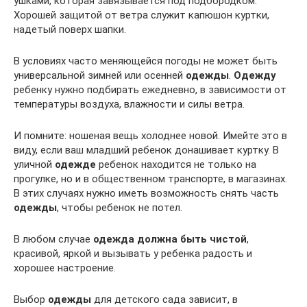
ушками, которая завязывается под подбородком.
Хорошей защитой от ветра служит капюшон куртки,
надетый поверх шапки.
В условиях часто меняющейся погоды не может быть
универсальной зимней или осенней
одежды
.
Одежду
ребенку нужно подбирать ежедневно, в зависимости от
температуры воздуха, влажности и силы ветра.
И помните: ношеная вещь холоднее новой. Имейте это в
виду, если ваш младший ребенок донашивает куртку. В
уличной
одежде
ребенок находится не только на
прогулке, но и в общественном транспорте, в магазинах.
В этих случаях нужно иметь возможность снять часть
одежды
, чтобы ребенок не потел.
В любом случае
одежда должна быть чистой
,
красивой, яркой и вызывать у ребенка радость и
хорошее настроение.
Выбор
одежды
для детского сада зависит, в