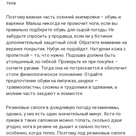
тела.
Поэтому важная часть осенней экипировки – обувь и
варежки. Малыш никогда не промочит ноги, если вы
правильно подберете обувь для сырой погоды. Не
забудьте спросить у продавца, если ли у ботинок
дополнительный защитный слой. Обратите внимание на
верхнее покрытие. Нубук не подойдет. Натурная кожа с
пропиткой – то, что нужно. Подошва должна быть
утолщенный, но гибкой. Проверьте ее при покупке –
согните руками. Тогда она не потрескается и обеспечит
стопе физиологическое положение. Отдайте
предпочтение обуви на липучках, шнурки —
травмоопастны, сложны и трудоемки в одевании, а
молнии часто заедают и ломаются.
Резиновые сапоги в дождливую погоду незаменимы,
однако, у них есть один значительный минус. Хотя по
лужам в таких сапожках можно топать, сколько душе
угодно, нога в резине не дышит и сильно потеет,
особенно, когда тепло. Поэтому, под резиновые сапоги