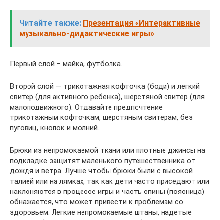
Читайте также:
Презентация «Интерактивные
музыкально-дидактические игры»
Первый слой – майка, футболка.
Второй слой — трикотажная кофточка (боди) и легкий
свитер (для активного ребенка), шерстяной свитер (для
малоподвижного). Отдавайте предпочтение
трикотажным кофточкам, шерстяным свитерам, без
пуговиц, кнопок и молний.
Брюки из непромокаемой ткани или плотные джинсы на
подкладке защитят маленького путешественника от
дождя и ветра. Лучше чтобы брюки были с высокой
талией или на лямках, так как дети часто приседают или
наклоняются в процессе игры и часть спины (поясница)
обнажается, что может привести к проблемам со
здоровьем. Легкие непромокаемые штаны, надетые