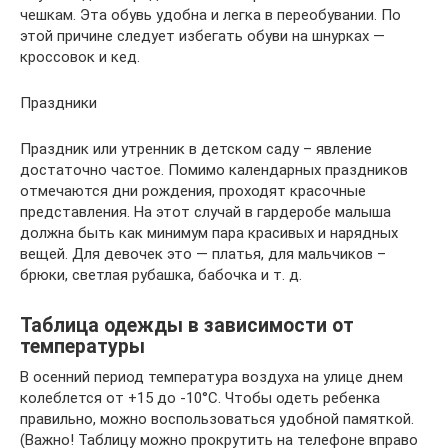
чешкам. Эта обувь удобна и легка в переобувании. По
этой причине следует избегать обуви на шнурках —
кроссовок и кед.
Праздники
Праздник или утренник в детском саду – явление
достаточно частое. Помимо календарных праздников
отмечаются дни рождения, проходят красочные
представления. На этот случай в гардеробе малыша
должна быть как минимум пара красивых и нарядных
вещей. Для девочек это — платья, для мальчиков –
брюки, светлая рубашка, бабочка и т. д.
Таблица одежды в зависимости от
температуры
В осенний период температура воздуха на улице днем
колеблется от +15 до -10°С. Чтобы одеть ребенка
правильно, можно воспользоваться удобной памяткой.
(Важно! Таблицу можно прокрутить на телефоне вправо