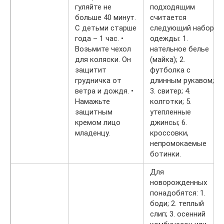
гуляйте не
подходящим
больше 40 минут.
считается
С детьми старше
следующий набор
года – 1 час. •
одежды: 1.
Возьмите чехол
нательное белье
для коляски. Он
(майка); 2.
защитит
футболка с
грудничка от
длинным рукавом;
ветра и дождя. •
3. свитер; 4.
Намажьте
колготки; 5.
защитным
утепленные
кремом лицо
джинсы; 6.
младенцу.
кроссовки,
непромокаемые
ботинки.
Для
новорожденных
понадобятся: 1.
боди; 2. теплый
слип; 3. осенний