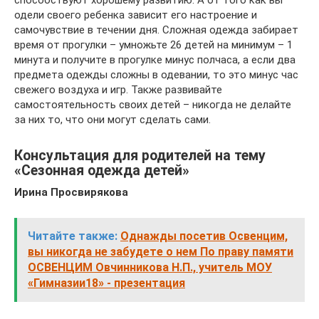
способствуют хорошему развитию. А от того как вы
одели своего ребенка зависит его настроение и
самочувствие в течении дня. Сложная одежда забирает
время от прогулки – умножьте 26 детей на минимум – 1
минута и получите в прогулке минус полчаса, а если два
предмета одежды сложны в одевании, то это минус час
свежего воздуха и игр. Также развивайте
самостоятельность своих детей – никогда не делайте
за них то, что они могут сделать сами.
Консультация для родителей на тему
«Сезонная одежда детей»
Ирина Просвирякова
Читайте также:
Однажды посетив Освенцим,
вы никогда не забудете о нем По праву памяти
ОСВЕНЦИМ Овчинникова Н.П., учитель МОУ
«Гимназии18» - презентация