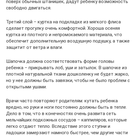
поверх обычных штанишек, дадут ребенку возможность
свободно двигаться.
Третий слой – куртка на подкладке из мягкого флиса
сделает прогулку очень комфортной. Хороша осеняя
куртка из плотного и непромокаемого материала, что
обеспечит дополнительную воздушную подушку, а также
защитит от ветра и влаги.
Шапочка должна соответствовать форме головы
ребенка – прикрывать лоб, уши и затылок. В шапочке из
плотной натуральной ткани дошколенку не будет жарко,
но у нее должны быть завязки, чтобы не было проблем с
открытыми ушами.
Врачи часто повторяют родителям: кутать ребенка
вредно, но руки и ноги постоянно должны быть в тепле.
Дело в том, что в конечностях очень развита сеть
мельчайших подкожных сосудов – каппиляров, которые
легко отдают тепло. Вследствие этого ступни и
ладошки замерзают намного быстрее, чем другие части