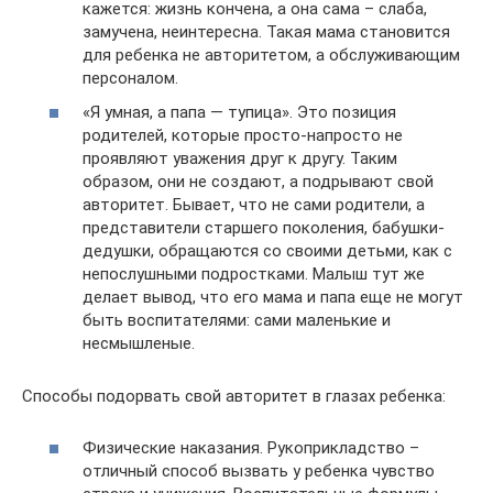
кажется: жизнь кончена, а она сама – слаба,
замучена, неинтересна. Такая мама становится
для ребенка не авторитетом, а обслуживающим
персоналом.
«Я умная, а папа — тупица». Это позиция
родителей, которые просто-напросто не
проявляют уважения друг к другу. Таким
образом, они не создают, а подрывают свой
авторитет. Бывает, что не сами родители, а
представители старшего поколения, бабушки-
дедушки, обращаются со своими детьми, как с
непослушными подростками. Малыш тут же
делает вывод, что его мама и папа еще не могут
быть воспитателями: сами маленькие и
несмышленые.
Способы подорвать свой авторитет в глазах ребенка:
Физические наказания. Рукоприкладство –
отличный способ вызвать у ребенка чувство