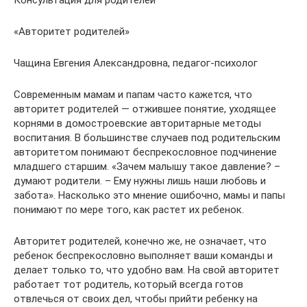
«Авторитет родителей»
Чащина Евгения Александровна, педагог-психолог
Современным мамам и папам часто кажется, что
авторитет родителей — отжившее понятие, уходящее
корнями в домостроевские авторитарные методы
воспитания. В большинстве случаев под родительским
авторитетом понимают беспрекословное подчинение
младшего старшим. «Зачем малышу такое давление? –
думают родители. – Ему нужны лишь наши любовь и
забота». Насколько это мнение ошибочно, мамы и папы
понимают по мере того, как растет их ребенок.
Авторитет родителей, конечно же, не означает, что
ребенок беспрекословно выполняет ваши команды и
делает только то, что удобно вам. На свой авторитет
работает тот родитель, который всегда готов
отвлечься от своих дел, чтобы прийти ребенку на