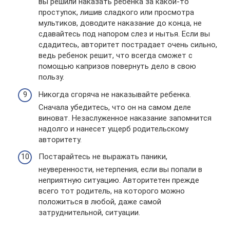
вы решили наказать ребенка за какой-то
проступок, лишив сладкого или просмотра
мультиков, доводите наказание до конца, не
сдавайтесь под напором слез и нытья. Если вы
сдадитесь, авторитет пострадает очень сильно,
ведь ребенок решит, что всегда сможет с
помощью капризов повернуть дело в свою
пользу.
Никогда сгоряча не наказывайте ребенка.
Сначала убедитесь, что он на самом деле
виноват. Незаслуженное наказание запомнится
надолго и нанесет ущерб родительскому
авторитету.
Постарайтесь не выражать паники,
неуверенности, нетерпения, если вы попали в
неприятную ситуацию. Авторитетен прежде
всего тот родитель, на которого можно
положиться в любой, даже самой
затруднительной, ситуации.