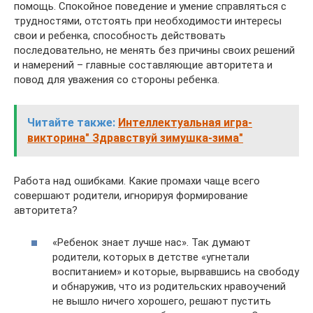
помощь. Спокойное поведение и умение справляться с
трудностями, отстоять при необходимости интересы
свои и ребенка, способность действовать
последовательно, не менять без причины своих решений
и намерений – главные составляющие авторитета и
повод для уважения со стороны ребенка.
Читайте также:
Интеллектуальная игра-
викторина" Здравствуй зимушка-зима"
Работа над ошибками. Какие промахи чаще всего
совершают родители, игнорируя формирование
авторитета?
«Ребенок знает лучше нас». Так думают
родители, которых в детстве «угнетали
воспитанием» и которые, вырвавшись на свободу
и обнаружив, что из родительских нравоучений
не вышло ничего хорошего, решают пустить