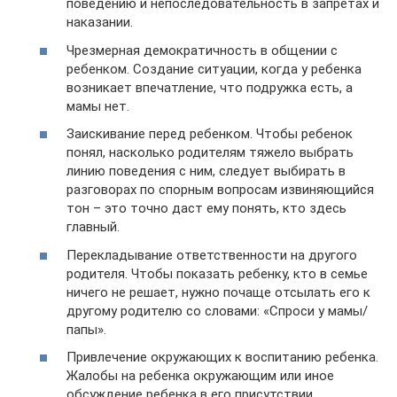
поведению и непоследовательность в запретах и
наказании.
Чрезмерная демократичность в общении с
ребенком. Создание ситуации, когда у ребенка
возникает впечатление, что подружка есть, а
мамы нет.
Заискивание перед ребенком. Чтобы ребенок
понял, насколько родителям тяжело выбрать
линию поведения с ним, следует выбирать в
разговорах по спорным вопросам извиняющийся
тон – это точно даст ему понять, кто здесь
главный.
Перекладывание ответственности на другого
родителя. Чтобы показать ребенку, кто в семье
ничего не решает, нужно почаще отсылать его к
другому родителю со словами: «Спроси у мамы/
папы».
Привлечение окружающих к воспитанию ребенка.
Жалобы на ребенка окружающим или иное
обсуждение ребенка в его присутствии,