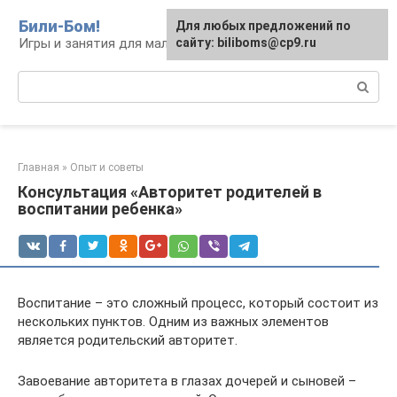
Перейти
Били-Бом!
Для любых предложений по
к
Игры и занятия для малышей и школьников
сайту: biliboms@cp9.ru
контенту
Поиск:
Главная
»
Опыт и советы
Консультация «Авторитет родителей в
воспитании ребенка»
Воспитание – это сложный процесс, который состоит из
нескольких пунктов. Одним из важных элементов
является родительский авторитет.
Завоевание авторитета в глазах дочерей и сыновей –