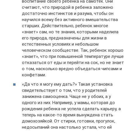
воспитание своего ребенка на самотек. Они
считают, что природой в ребенка заложено
достаточно инстинктов и разума, чтобы он
научился всему без активного вмешательства
старших. Действительно, ребенок многое
«знает» сам, но те знания, которыми наделила
его природа, предназначены для жизни в
естественных условиях и небольшом
человеческом сообществе. Так, ребенок хорошо
«знает», что при повышенной температуре лучше
отказаться от еды и перейти на сок, но не знает
о том, насколько вредно объедаться чипсами и
конфетами.
«Да что я могу ему дать?» Такая установка
свидетельствует о том, что у родителей
занижена самооценка. Чаще не у обоих, а у
одного из них. Например, у мамы, которая до
рождения ребенка не успела сделать карьеру, а
теперь на какое-то время вынуждена стать
домохозяйкой. От стирки, готовки, прогулок,
недосыпаний она настолько устала, что ей