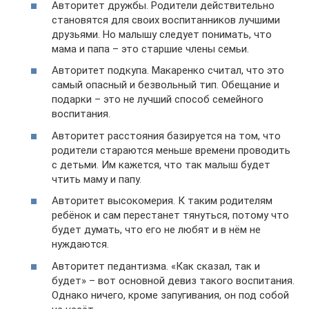
Авторитет дружбы. Родители действительно
становятся для своих воспитанников лучшими
друзьями. Но малышу следует понимать, что
мама и папа – это старшие члены семьи.
Авторитет подкупа. Макаренко считал, что это
самый опасный и безвольный тип. Обещание и
подарки – это не лучший способ семейного
воспитания.
Авторитет расстояния базируется на том, что
родители стараются меньше времени проводить
с детьми. Им кажется, что так малыш будет
чтить маму и папу.
Авторитет высокомерия. К таким родителям
ребёнок и сам перестанет тянуться, потому что
будет думать, что его не любят и в нём не
нуждаются.
Авторитет педантизма. «Как сказал, так и
будет» – вот основной девиз такого воспитания.
Однако ничего, кроме запугивания, он под собой