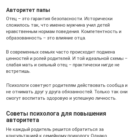
Авторитет папы
Отец – это гарантия безопасности. Исторически
сложилось так, что именно мужчина учил детей
нравственным нормам поведения. Компетентность и
образованность – это влияние отца.
В современных семьях часто происходит подмена
ценностей и ролей родителей. И той идеальной схемы –
слабая мать и сильный отец – практически нигде не
встретишь.
Психологи советуют родителям действовать сообща и
не отнимать друг у друга обязанностей. Только так они
смогут воспитать здоровую и успешную личность.
Советы психолога для повышения
авторитета
Не каждый родитель решится обратиться за
консультацией к семейному психологу. Однако