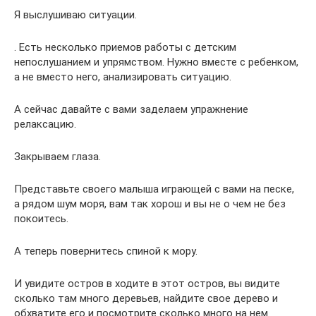
Я выслушиваю ситуации.
. Есть несколько приемов работы с детским
непослушанием и упрямством. Нужно вместе с ребенком,
а не вместо него, анализировать ситуацию.
А сейчас давайте с вами заделаем упражнение
релаксацию.
Закрываем глаза.
Представьте своего малыша играющей с вами на песке,
а рядом шум моря, вам так хорош и вы не о чем не без
покоитесь.
А теперь повернитесь спиной к мору.
И увидите остров в ходите в этот остров, вы видите
сколько там много деревьев, найдите свое дерево и
обхватите его и посмотрите сколько много на нем