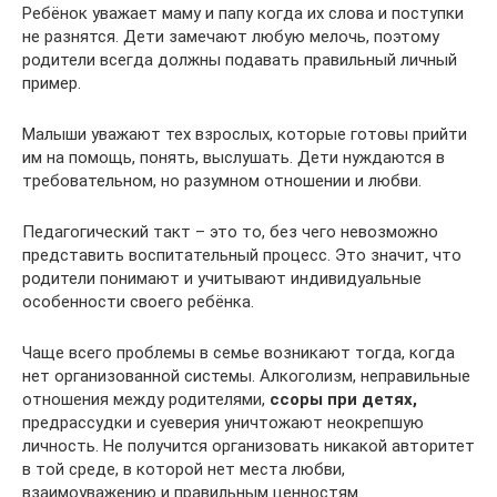
Ребёнок уважает маму и папу когда их слова и поступки
не разнятся. Дети замечают любую мелочь, поэтому
родители всегда должны подавать правильный личный
пример.
Малыши уважают тех взрослых, которые готовы прийти
им на помощь, понять, выслушать. Дети нуждаются в
требовательном, но разумном отношении и любви.
Педагогический такт – это то, без чего невозможно
представить воспитательный процесс. Это значит, что
родители понимают и учитывают индивидуальные
особенности своего ребёнка.
Чаще всего проблемы в семье возникают тогда, когда
нет организованной системы. Алкоголизм, неправильные
отношения между родителями,
ссоры при детях,
предрассудки и суеверия уничтожают неокрепшую
личность. Не получится организовать никакой авторитет
в той среде, в которой нет места любви,
взаимоуважению и правильным ценностям.