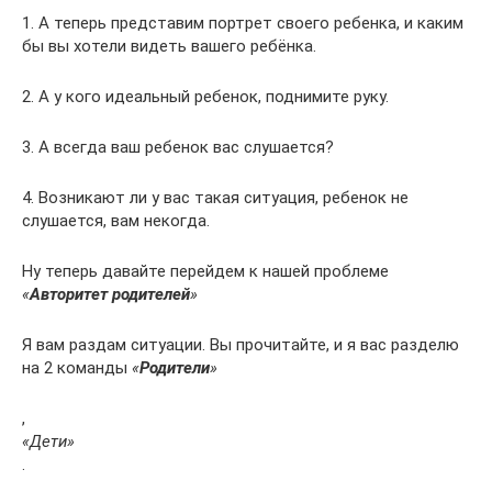
1. А теперь представим портрет своего ребенка, и каким
бы вы хотели видеть вашего ребёнка.
2. А у кого идеальный ребенок, поднимите руку.
3. А всегда ваш ребенок вас слушается?
4. Возникают ли у вас такая ситуация, ребенок не
слушается, вам некогда.
Ну теперь давайте перейдем к нашей проблеме
«
Авторитет родителей
»
Я вам раздам ситуации. Вы прочитайте, и я вас разделю
на 2 команды
«
Родители
»
,
«Дети»
.