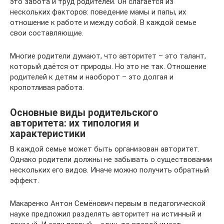
это забота и труд родителей. Он слагается из
нескольких факторов: поведение мамы и папы, их
отношение к работе и между собой. В каждой семье
свои составляющие.
Многие родители думают, что авторитет – это талант,
который даётся от природы. Но это не так. Отношение
родителей к детям и наоборот – это долгая и
кропотливая работа.
Основные виды родительского
авторитета: их типология и
характеристики
В каждой семье может быть организован авторитет.
Однако родители должны не забывать о существовании
нескольких его видов. Иначе можно получить обратный
эффект.
Макаренко Антон Семёнович первым в педагогической
науке предложил разделять авторитет на истинный и