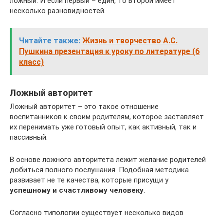
ложный. И если первый – един, то второй имеет
несколько разновидностей.
Читайте также:
Жизнь и творчество А.С.
Пушкина презентация к уроку по литературе (6
класс)
Ложный авторитет
Ложный авторитет – это такое отношение
воспитанников к своим родителям, которое заставляет
их перенимать уже готовый опыт, как активный, так и
пассивный.
В основе ложного авторитета лежит желание родителей
добиться полного послушания. Подобная методика
развивает не те качества, которые присущи у
успешному и счастливому человеку
.
Согласно типологии существует несколько видов