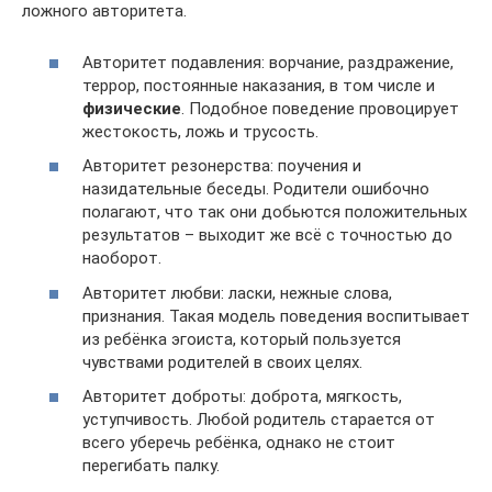
ложного авторитета.
Авторитет подавления: ворчание, раздражение,
террор, постоянные наказания, в том числе и
физические
. Подобное поведение провоцирует
жестокость, ложь и трусость.
Авторитет резонерства: поучения и
назидательные беседы. Родители ошибочно
полагают, что так они добьются положительных
результатов – выходит же всё с точностью до
наоборот.
Авторитет любви: ласки, нежные слова,
признания. Такая модель поведения воспитывает
из ребёнка эгоиста, который пользуется
чувствами родителей в своих целях.
Авторитет доброты: доброта, мягкость,
уступчивость. Любой родитель старается от
всего уберечь ребёнка, однако не стоит
перегибать палку.