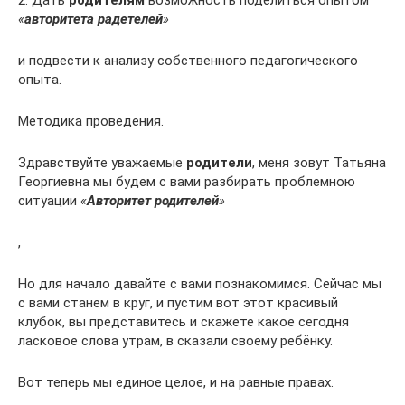
2. Дать
родителям
возможность поделиться опытом
«
авторитета радетелей
»
и подвести к анализу собственного педагогического
опыта.
Методика проведения.
Здравствуйте уважаемые
родители
, меня зовут Татьяна
Георгиевна мы будем с вами разбирать проблемною
ситуации
«
Авторитет родителей
»
,
Но для начало давайте с вами познакомимся. Сейчас мы
с вами станем в круг, и пустим вот этот красивый
клубок, вы представитесь и скажете какое сегодня
ласковое слова утрам, в сказали своему ребёнку.
Вот теперь мы единое целое, и на равные правах.