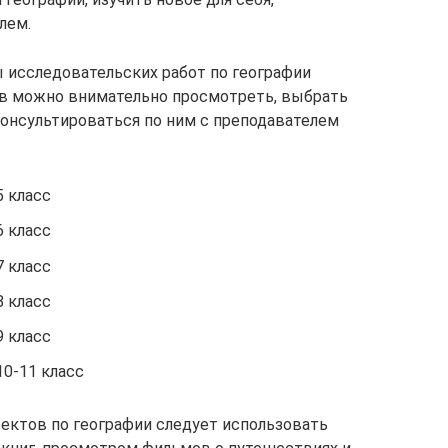
лем.
исследовательских работ по географии
ассов можно внимательно просмотреть, выбрать
онсультироваться по ним с преподавателем
5 класс
6 класс
7 класс
8 класс
9 класс
10-11 класс
ектов по географии следует использовать