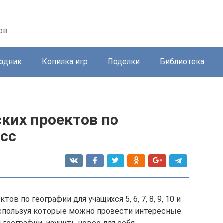
ов
здник
Копилка игр
Поделки
Библиотека
ких проектов по
асс
в по географии для учащихся 5, 6, 7, 8, 9, 10 и
 используя которые можно провести интересные
географии, изучить новое для себя,