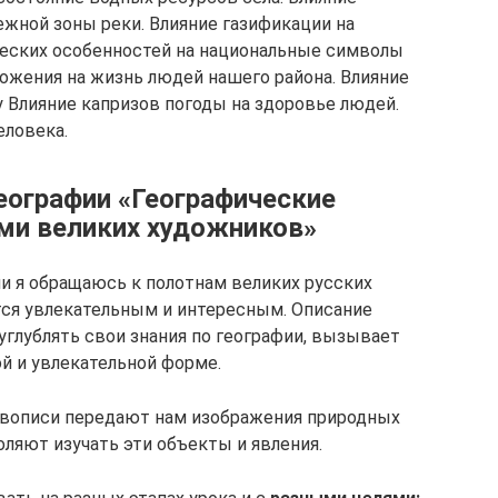
ежной зоны реки. Влияние газификации на
ческих особенностей на национальные символы
ложения на жизнь людей нашего района. Влияние
 Влияние капризов погоды на здоровье людей.
еловека.
еографии «Географические
ами великих художников»
ии я обращаюсь к полотнам великих русских
ится увлекательным и интересным. Описание
углублять свои знания по географии, вызывает
й и увлекательной форме.
вописи передают нам изображения природных
ляют изучать эти объекты и явления.