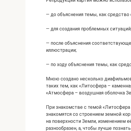
Репродукции картин можно использов
— до объяснения темы, как средство
— для создания проблемных ситуаций
— после объяснения соответствующе
иллюстрации;
— по ходу объяснения темы, как сре
Мною создано несколько диафильмов 
таких тем, как «Литосфера – каменна
«Атмосфера – воздушная оболочка Зе
При знакомстве с темой «Литосфера 
знакомятся со строением земной кор
на поверхности Земли, изменением е
разнообразен, а, чтобы лучше позна