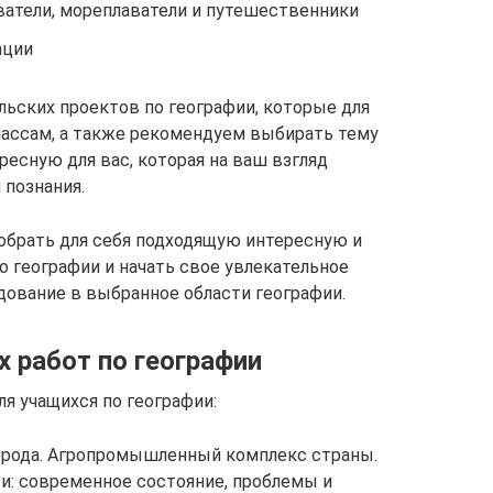
атели, мореплаватели и путешественники
ации
ьских проектов по географии, которые для
лассам, а также рекомендуем выбирать тему
есную для вас, которая на ваш взгляд
 познания.
обрать для себя подходящую интересную и
о географии и начать свое увлекательное
дование в выбранное области географии.
 работ по географии
я учащихся по географии:
орода. Агропромышленный комплекс страны.
: современное состояние, проблемы и