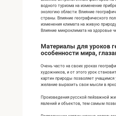
водного туризма на изменение прибр
экологию области. Влияние географи
страны. Влияние географического по
изменения климата на живую природу
Влияние микроклимата на здоровье ч
Материалы для уроков г
особенности мира, глаз
Очень часто на своих уроках географ
художников, и от этого урок станов
картин природы позволяет учащимся 
желание выразить свои мысли в ярко
Произведения русской пейзажной жи
явлений и объектов, тем самым позво