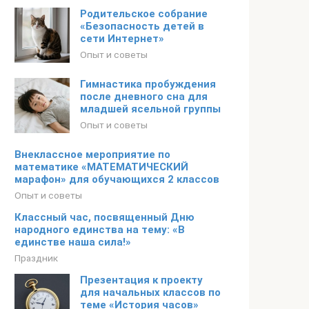
Родительское собрание
«Безопасность детей в
сети Интернет»
Опыт и советы
Гимнастика пробуждения
после дневного сна для
младшей ясельной группы
Опыт и советы
Внеклассное мероприятие по
математике «МАТЕМАТИЧЕСКИЙ
марафон» для обучающихся 2 классов
Опыт и советы
Классный час, посвященный Дню
народного единства на тему: «В
единстве наша сила!»
Праздник
Презентация к проекту
для начальных классов по
теме «История часов»