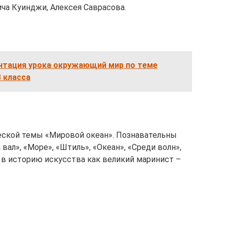
ча Куинджи, Алексея Саврасова.
ентация урока окружающий мир по теме
 класса
еской темы «Мировой океан». Познавательны
вал», «Море», «Штиль», «Океан», «Среди волн»,
в историю искусства как великий маринист –