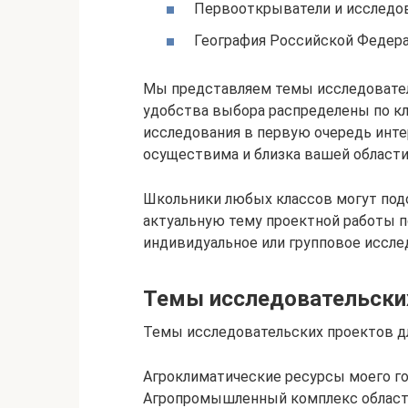
Первооткрыватели и исследов
География Российской Федер
Мы представляем темы исследовател
удобства выбора распределены по к
исследования в первую очередь интер
осуществима и близка вашей области
Школьники любых классов могут под
актуальную тему проектной работы п
индивидуальное или групповое иссле
Темы исследовательских
Темы исследовательских проектов дл
Агроклиматические ресурсы моего г
Агропромышленный комплекс области