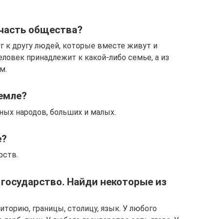
 часть общества?
г к другу людей, которые вместе живут и
ловек принадлежит к какой-либо семье, а из
м.
емле?
ных народов, больших и малых.
е?
рств.
 государство. Найди некоторые из
торию, границы, столицу, язык. У любого