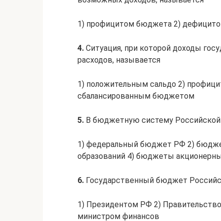
1) профицитом бюджета 2) дефицито
4.
Ситуация, при которой доходы го
расходов, называется
1) положительным сальдо 2) профиц
сбалансированным бюджетом
5.
В бюджетную систему Российской 
1) федеральный бюджет РФ 2) бюдж
образований 4) бюджеты акционерны
6.
Государственный бюджет Российс
1) Президентом РФ 2) Правительств
министром финансов