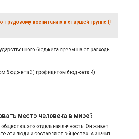
о трудовому воспитанию в старшей группе (+
осударственного бюджета превышают расходы,
том бюджета 3) профицитом бюджета 4)
вать место человека в мире?
 общества, это отдельная личность. Он живёт
те эти люди и составляют общество. А значит