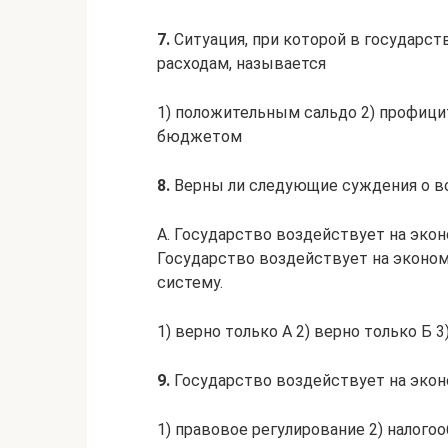
7.
Ситуация, при которой в государ
расходам, называется
1) положительным сальдо 2) профиц
бюджетом
8.
Верны ли следующие суждения о во
А. Государство воздействует на эко
Государство воздействует на эконо
систему.
1) верно только А 2) верно только Б
9.
Государство воздействует на экон
1) правовое регулирование 2) налого