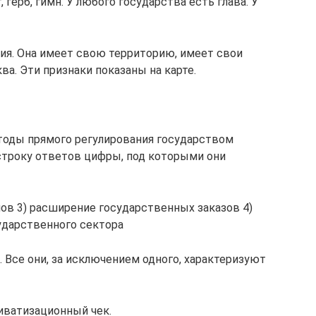
 герб, гимн. У любого государства есть глава. У
ия. Она имеет свою территорию, имеет свои
ва. Эти признаки показаны на карте.
тоды прямого регулирования государством
строку ответов цифры, под которыми они
нов 3) расширение государственных заказов 4)
ударственного сектора
Все они, за исключением одного, характеризуют
риватизационный чек.