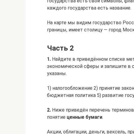
государства есть свои символы, флаг,
каждого государства есть название.
На карте мы видим государство Росс
границы, имеет столицу — город Моск
Часть 2
1.
Найдите в приведённом списке ме
экономической сферы и запишите в 
указаны.
1) налогообложение 2) принятие зако
бюджетная политика 5) развитие гос
2.
Ниже приведён перечень терминов. 
понятие
ценные бумаги
.
Акции, облигации, деньги, вексель, п