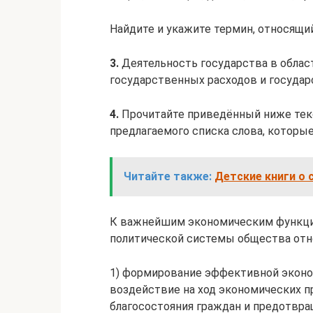
Найдите и укажите термин, относящи
3.
Деятельность государства в облас
государственных расходов и госуда
4.
Прочитайте приведённый ниже текс
предлагаемого списка слова, которы
Читайте также:
Детские книги о 
К важнейшим экономическим функция
политической системы общества отн
1) формирование эффективной эконом
воздействие на ход экономических п
благосостояния граждан и предотвра