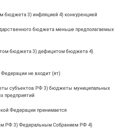
м бюджета 3) инфляцией 4) конкуренцией
сударственного бюджета меньше предполагаемых
итом бюджета 3) дефицитом бюджета 4)
Федерации не входит (ят)
еты субъектов РФ 3) бюджеты муниципальных
х предприятий
кой Федерации принимается
ом РФ 3) Федеральным Собранием РФ 4)