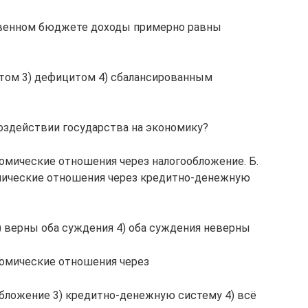
ственном бюджете доходы примерно равны
итом 3) дефицитом 4) сбалансированным
здействии государства на экономику?
номические отношения через налогообложение. Б.
мические отношения через кредитно-денежную
 3) верны оба суждения 4) оба суждения неверны
омические отношения через
обложение 3) кредитно-денежную систему 4) всё