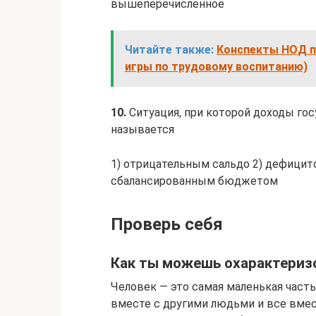
вышеперечисленное
Читайте также:
Конспекты НОД п
игры по трудовому воспитанию)
10.
Ситуация, при которой доходы г
называется
1) отрицательным сальдо 2) дефици
сбалансированным бюджетом
Проверь себя
Как ты можешь охарактеризо
Человек — это самая маленькая часть
вместе с другими людьми и все вмес