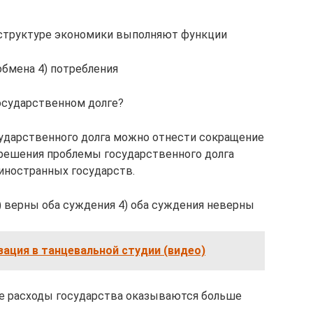
 структуре экономики выполняют функции
обмена 4) потребления
осударственном долге?
сударственного долга можно отнести сокращение
 решения проблемы государственного долга
иностранных государств.
 3) верны оба суждения 4) оба суждения неверны
ация в танцевальной студии (видео)
е расходы государства оказываются больше