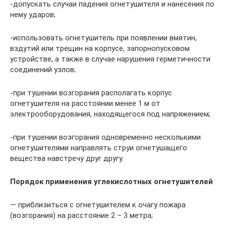
-допускать случаи падения огнетушителя и нанесения по
нему ударов;
-использовать огнетушитель при появлении вмятин,
вздутий или трещин на корпусе, запорнопусковом
устройстве, а также в случае нарушения герметичности
соединений узлов;
-при тушении возгорания располагать корпус
огнетушителя на расстоянии менее 1 м от
электрооборудования, находящегося под напряжением;
-при тушении возгорания одновременно несколькими
огнетушителями направлять струи огнетушащего
вещества навстречу друг другу.
Порядок применения углекислотных огнетушителей
— приблизиться с огнетушителем к очагу пожара
(возгорания) на расстояние 2 – 3 метра;