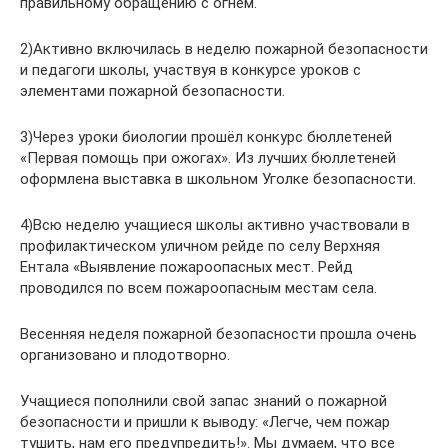
правильному обращению с огнём.
2)Активно включилась в неделю пожарной безопасности
и педагоги школы, участвуя в конкурсе уроков с
элементами пожарной безопасности.
3)Через уроки биологии прошёл конкурс бюллетеней
«Первая помощь при ожогах». Из лучших бюллетеней
оформлена выставка в школьном Уголке безопасности.
4)Всю неделю учащиеся школы активно участвовали в
профилактическом уличном рейде по селу Верхняя
Ентала «Выявление пожароопасных мест. Рейд
проводился по всем пожароопасным местам села.
Весенняя неделя пожарной безопасности прошла очень
организовано и плодотворно.
Учащиеся пополнили свой запас знаний о пожарной
безопасности и пришли к выводу: «Легче, чем пожар
тушить, нам его предупредить!». Мы думаем, что все