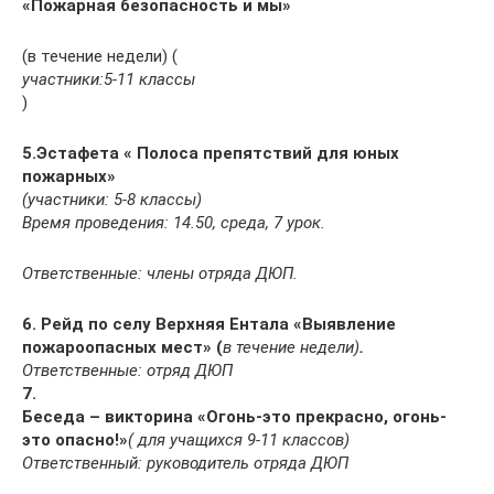
«Пожарная безопасность и мы»
(в течение недели) (
участники:5-11 классы
)
5.Эстафета « Полоса препятствий для юных
пожарных»
(участники: 5-8 классы)
Время проведения: 14.50, среда, 7 урок.
Ответственные: члены отряда ДЮП.
6. Рейд по селу Верхняя Ентала «Выявление
пожароопасных мест» (
в течение недели)
.
Ответственные: отряд ДЮП
7.
Беседа – викторина «Огонь-это прекрасно, огонь-
это опасно!»
( для учащихся 9-11 классов)
Ответственный: руководитель отряда ДЮП