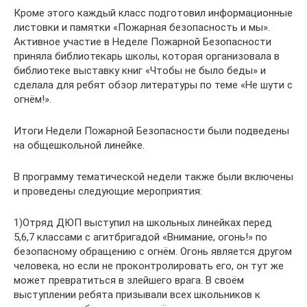
Кроме этого каждый класс подготовил информационные
листовки и памятки «Пожарная безопасность и мы».
Активное участие в Неделе Пожарной Безопасности
приняла библиотекарь школы, которая организовала в
библиотеке выставку книг «Чтобы не было беды» и
сделала для ребят обзор литературы по теме «Не шути с
огнём!».
Итоги Недели Пожарной Безопасности были подведены
на общешкольной линейке.
В программу тематической недели также были включены
и проведены следующие мероприятия:
1)Отряд ДЮП выступил на школьных линейках перед
5,6,7 классами с агитбригадой «Внимание, огонь!» по
безопасному обращению с огнём. Огонь является другом
человека, но если не проконтролировать его, он тут же
может превратиться в злейшего врага. В своём
выступлении ребята призывали всех школьников к