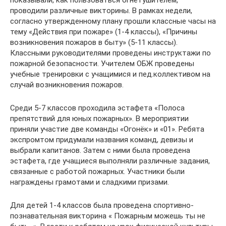
показывали, как пользоваться огнетушителем,
проводили различные викторины. В рамках недели,
согласно утвержденному плану прошли классные часы на
тему «Действия при пожаре» (1-4 классы), «Причины
возникновения пожаров в быту» (5-11 классы).
Классными руководителями проведены инструктажи по
пожарной безопасности. Учителем ОБЖ проведены
учебные тренировки с учащимися и пед.коллективом на
случай возникновения пожаров.
Среди 5-7 классов проходила эстафета «Полоса
препятствий для юных пожарных». В мероприятии
приняли участие две команды «Огонёк» и «01». Ребята
экспромтом придумали названия команд, девизы и
выбрали капитанов. Затем с ними была проведена
эстафета, где учащиеся выполняли различные задания,
связанные с работой пожарных. Участники были
награждены грамотами и сладкими призами.
Для детей 1-4 классов была проведена спортивно-
познавательная викторина « Пожарным можешь ты не