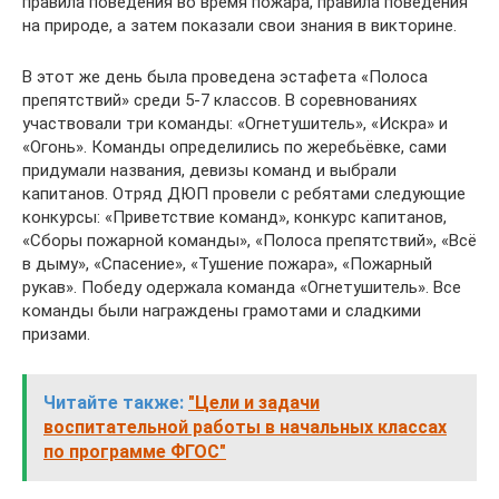
правила поведения во время пожара, правила поведения
на природе, а затем показали свои знания в викторине.
В этот же день была проведена эстафета «Полоса
препятствий» среди 5-7 классов. В соревнованиях
участвовали три команды: «Огнетушитель», «Искра» и
«Огонь». Команды определились по жеребьёвке, сами
придумали названия, девизы команд и выбрали
капитанов. Отряд ДЮП провели с ребятами следующие
конкурсы: «Приветствие команд», конкурс капитанов,
«Сборы пожарной команды», «Полоса препятствий», «Всё
в дыму», «Спасение», «Тушение пожара», «Пожарный
рукав». Победу одержала команда «Огнетушитель». Все
команды были награждены грамотами и сладкими
призами.
Читайте также:
"Цели и задачи
воспитательной работы в начальных классах
по программе ФГОС"