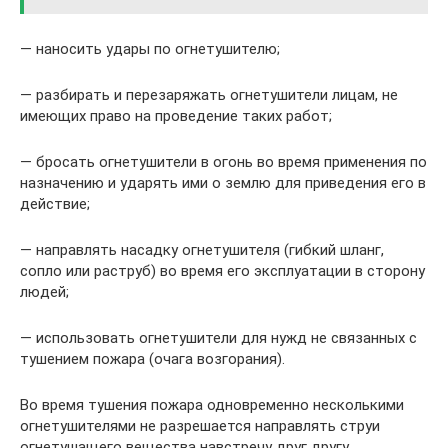
— наносить удары по огнетушителю;
— разбирать и перезаряжать огнетушители лицам, не
имеющих право на проведение таких работ;
— бросать огнетушители в огонь во время применения по
назначению и ударять ими о землю для приведения его в
действие;
— направлять насадку огнетушителя (гибкий шланг,
сопло или раструб) во время его эксплуатации в сторону
людей;
— использовать огнетушители для нужд не связанных с
тушением пожара (очага возгорания).
Во время тушения пожара одновременно несколькими
огнетушителями не разрешается направлять струи
огнетушащего вещества навстречу друг другу.