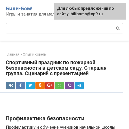
Перейти
Били-Бом!
Для любых предложений по
к
Игры и занятия для малышей и школьников
сайту: biliboms@cp9.ru
контенту
Поиск:
Главная
»
Опыт и советы
Спортивный праздник по пожарной
безопасности в детском саду. Старшая
группа. Сценарий с презентацией
Профилактика безопасности
Профилактику и обучение учеников начальной школы