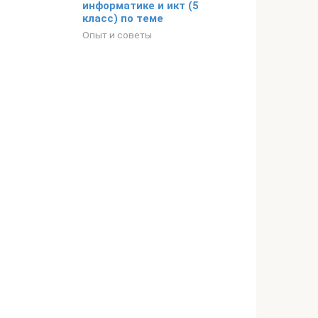
информатике и икт (5
класс) по теме
Опыт и советы