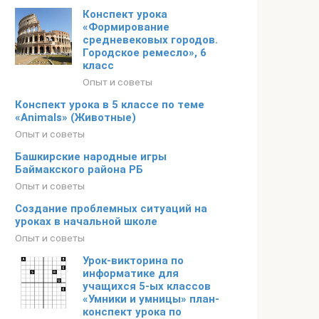
Конспект урока
«Формирование
средневековых городов.
Городское ремесло», 6
класс
Опыт и советы
Конспект урока в 5 классе по теме
«Animals» (Животные)
Опыт и советы
Башкирские народные игры
Баймакского района РБ
Опыт и советы
Создание проблемных ситуаций на
уроках в начальной школе
Опыт и советы
Урок-викторина по
информатике для
учащихся 5-ых классов
«Умники и умницы» план-
конспект урока по