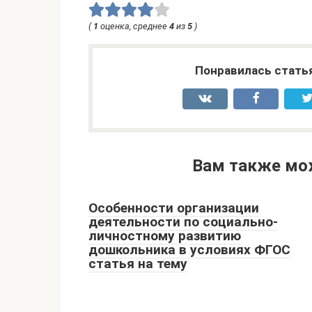
(
1
оценка, среднее
4
из
5
)
Понравилась стать
Вам также мо
Особенности организации
деятельности по социально-
личностному развитию
дошкольника в условиях ФГОС
статья на тему