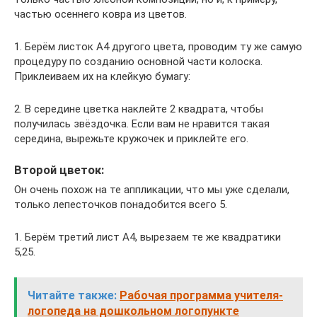
частью осеннего ковра из цветов.
1. Берём листок А4 другого цвета, проводим ту же самую
процедуру по созданию основной части колоска.
Приклеиваем их на клейкую бумагу:
2. В середине цветка наклейте 2 квадрата, чтобы
получилась звёздочка. Если вам не нравится такая
середина, вырежьте кружочек и приклейте его.
Второй цветок:
Он очень похож на те аппликации, что мы уже сделали,
только лепесточков понадобится всего 5.
1. Берём третий лист А4, вырезаем те же квадратики
5,25.
Читайте также:
Рабочая программа учителя-
логопеда на дошкольном логопункте