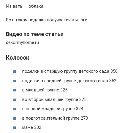
Из ваты – облака.
Вот такая поделка получается в итоге:
Видео по теме статьи
dekormyhome.ru
Колосок
поделки в старшую группу детского сада 356
поделки в средней группе детского сада 352
в младшей группе 325
во второй младшей группе 325
в первой младшей группе 324
в подготовительной группе 273
маме 302