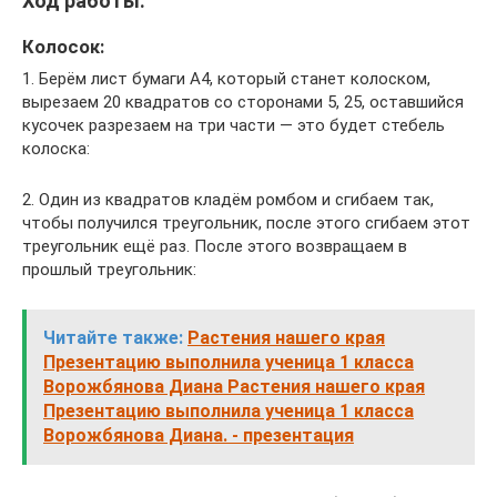
Ход работы:
Колосок:
1. Берём лист бумаги А4, который станет колоском,
вырезаем 20 квадратов со сторонами 5, 25, оставшийся
кусочек разрезаем на три части — это будет стебель
колоска:
2. Один из квадратов кладём ромбом и сгибаем так,
чтобы получился треугольник, после этого сгибаем этот
треугольник ещё раз. После этого возвращаем в
прошлый треугольник:
Читайте также:
Растения нашего края
Презентацию выполнила ученица 1 класса
Ворожбянова Диана Растения нашего края
Презентацию выполнила ученица 1 класса
Ворожбянова Диана. - презентация