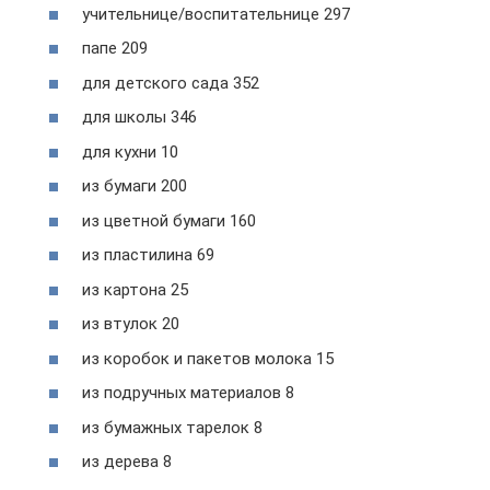
учительнице/воспитательнице 297
папе 209
для детского сада 352
для школы 346
для кухни 10
из бумаги 200
из цветной бумаги 160
из пластилина 69
из картона 25
из втулок 20
из коробок и пакетов молока 15
из подручных материалов 8
из бумажных тарелок 8
из дерева 8