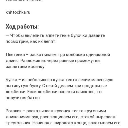
knittochka.ru
Ход работы:
— Чтобы вылепить аппетитные булочки давайте
посмотрим, как их лепят.
Плетёнка – раскатываем три колбаски одинаковой
длины. Разложив их через равные промежутки,
заплетаем косичку.
Булка – из небольшого куска теста лепим маленькую
вытянутую булку. Стекой делаем три продольные
ложбинки. Если ложбинки нанести наискось, то
получится батон.
Рогалик – раскатываем кусочек теста круговыми
движениями рук, расплющиваем его, стекой вырезаем
треугольник. Начиная с широкого конца, закатываем его