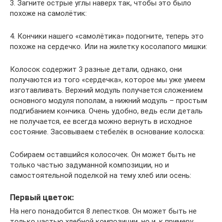
3. Загните острые углы наверх так, чтобы это было
похоже на самолётик:
4. Кончики нашего «самолётика» подогните, теперь это
похоже на сердечко. Или на жилетку косолапого мишки:
Колосок содержит 3 разные детали, однако, они
получаются из того «сердечка», которое мы уже умеем
изготавливать. Верхний модуль получается сложением
основного модуля пополам, а нижний модуль – простым
подгибанием кончика. Очень удобно, ведь если деталь
не получается, ее всегда можно вернуть в исходное
состояние. Засовываем стебелёк в основание колоска:
Собираем оставшийся колосочек. Он может быть не
только частью задуманной композиции, но и
самостоятельной поделкой на тему хлеб или осень:
Первый цветок:
На него понадобится 8 лепестков. Он может быть не
только частью хлебной композиции, но и, к примеру,