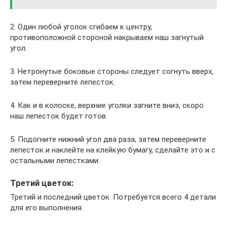
2. Один любой уголок сгибаем к центру,
противоположной стороной накрываем наш загнутый
угол.
3. Нетронутые боковые стороны следует согнуть вверх,
затем переверните лепесток.
4. Как и в колоске, верхние уголки загните вниз, скоро
наш лепесток будет готов.
5. Подогните нижний угол два раза, затем переверните
лепесток и наклейте на клейкую бумагу, сделайте это и с
остальными лепестками.
Третий цветок:
Третий и последний цветок. Потребуется всего 4 детали
для его выполнения.