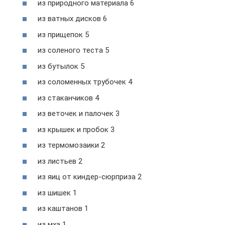
из природного материала 6
из ватных дисков 6
из прищепок 5
из соленого теста 5
из бутылок 5
из соломенных трубочек 4
из стаканчиков 4
из веточек и палочек 3
из крышек и пробок 3
из термомозаики 2
из листьев 2
из яиц от киндер-сюрприза 2
из шишек 1
из каштанов 1
из мха 1