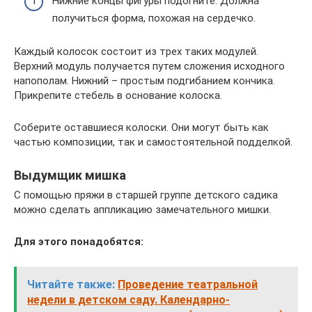
Нижние концы фигуры подогните. Должна
получиться форма, похожая на сердечко.
Каждый колосок состоит из трех таких модулей.
Верхний модуль получается путем сложения исходного
напополам. Нижний – простым подгибанием кончика.
Прикрепите стебель в основание колоска.
Соберите оставшиеся колоски. Они могут быть как
частью композиции, так и самостоятельной подделкой.
Выдумщик мишка
С помощью пряжи в старшей группе детского садика
можно сделать аппликацию замечательного мишки.
Для этого понадобятся:
Читайте также:
Проведение театральной
недели в детском саду. Календарно-