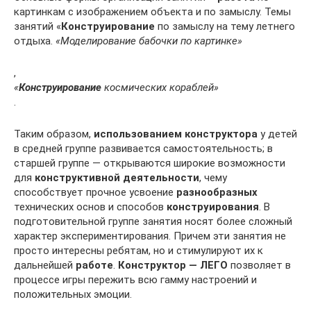
картинкам с изображением объекта и по замыслу. Темы
занятий «
Конструирование
по замыслу на тему летнего
отдыха.
«Моделирование бабочки по картинке»
,
«
Конструирование
космических кораблей»
.
Таким образом,
использованием конструктора
у детей
в средней группе развивается самостоятельность; в
старшей группе — открываются широкие возможности
для
конструктивной деятельности
, чему
способствует прочное усвоение
разнообразных
технических основ и способов
конструирования
. В
подготовительной группе занятия носят более сложный
характер экспериментирования. Причем эти занятия не
просто интересны ребятам, но и стимулируют их к
дальнейшей
работе
.
Конструктор — ЛЕГО
позволяет в
процессе игры пережить всю гамму настроений и
положительных эмоции.