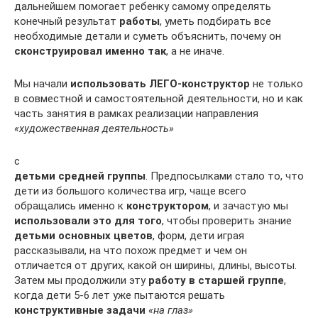
дальнейшем помогает ребенку самому определять
конечный результат
работы
, уметь подбирать все
необходимые детали и суметь объяснить, почему он
сконструировал именно так
, а не иначе.
Мы начали
использовать ЛЕГО-конструктор
не только
в совместной и самостоятельной деятельности, но и как
часть занятия в рамках реализации направления
«художественная деятельность»
с
детьми средней группы
. Предпосылками стало то, что
дети из большого количества игр, чаще всего
обращались именно к
конструктором
, и зачастую мы
использовали это для того
, чтобы проверить знание
детьми основных цветов
, форм, дети играя
рассказывали, на что похож предмет и чем он
отличается от других, какой он ширины, длины, высоты.
Затем мы продолжили эту
работу в старшей группе
,
когда дети 5-6 лет уже пытаются решать
конструктивные задачи
«на глаз»