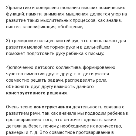
2)развитию и совершенствованию высших психических
функций: памяти, внимания, мышления, делается упор на
развитие таких мыслительных процессов, как анализ,
синтез, классификация, обобщение;
3) тренировке пальцев кистей рук, что очень важно для
развития мелкой моторики руки и в дальнейшем
поможет подготовить руку ребенка к письму;
4)сплочению детского коллектива, формированию
чувства симпатии друг к другу, т. к. дети учатся
совместно решать задачи, распределять роли,
объяснять друг другу важность данного
конструктивного решения
.
Очень тесно
конструктивная
деятельность связана с
развитием речи, так как вначале мы подводим ребенка к
проговариванию того, что он хочет сделать, какие
детали выберет, почему, необходимое их количество,
размеры и т. д. Это совместное проговаривание в