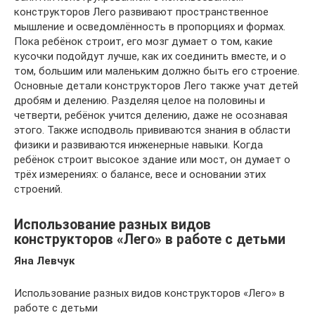
конструкторов Лего развивают пространственное
мышление и осведомлённость в пропорциях и формах.
Пока ребёнок строит, его мозг думает о том, какие
кусочки подойдут лучше, как их соединить вместе, и о
том, большим или маленьким должно быть его строение.
Основные детали конструкторов Лего также учат детей
дробям и делению. Разделяя целое на половины и
четверти, ребёнок учится делению, даже не осознавая
этого. Также исподволь прививаются знания в области
физики и развиваются инженерные навыки. Когда
ребёнок строит высокое здание или мост, он думает о
трёх измерениях: о балансе, весе и основании этих
строений.
Использование разных видов
конструкторов «Лего» в работе с детьми
Яна Левчук
Использование разных видов конструкторов «Лего» в
работе с детьми