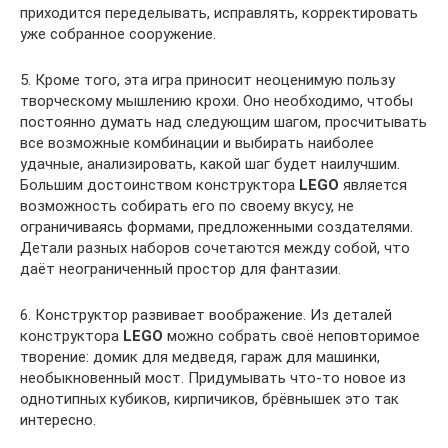
приходится переделывать, исправлять, корректировать
уже собранное сооружение.
5. Кроме того, эта игра приносит неоценимую пользу
творческому мышлению крохи. Оно необходимо, чтобы
постоянно думать над следующим шагом, просчитывать
все возможные комбинации и выбирать наиболее
удачные, анализировать, какой шаг будет наилучшим.
Большим достоинством конструктора
LEGO
является
возможность собирать его по своему вкусу, не
ограничиваясь формами, предложенными создателями.
Детали разных наборов сочетаются между собой, что
даёт неограниченный простор для фантазии.
6. Конструктор развивает воображение. Из деталей
конструктора
LEGO
можно собрать своё неповторимое
творение: домик для медведя, гараж для машинки,
необыкновенный мост. Придумывать что-то новое из
однотипных кубиков, кирпичиков, брёвнышек это так
интересно.