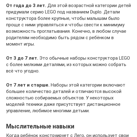
От года до 3 лет.
Для этой возрастной категории детей
придумали серию LEGO под названием Duplo. Детали
конструктора более крупные, чтобы малышам было
проще с ними управляться и чтобы свести к минимуму
возможность проглатывания. Конечно, в любом случае
родителям необходимо быть рядом с ребёнком в
момент игры.
От 3 до 7 лет.
Это обычные наборы конструктора LEGO
с более мелкими деталями, из которых можно собрать
всё что угодно.
От 7 лет и старше.
Наборы этой категории включают
большее количество деталей и отличаются высокой
сложностью собираемых объектов. У некоторых
моделей техники даже присутствует дистанционное
управление, любимое многими детьми.
Мыслительные навыки
Когда ребёнок конструирует с Лего, он использует свои