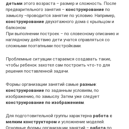
детьми
этого возраста – размер и сложность. После
предварительного занятия –
конструирование
по
замыслу –проводится занятие по условию. Например,
конструирование
двухэтажного дома с крыльцом и
балконом.
При выполнении построек – по словесному описанию и
наглядному действию дети учатся справляться со
сложными поэтапными постройками.
Проблемные ситуации стараемся создавать такие,
чтобы ребенок захотел сам построить что-то для
решения поставленной задачи.
Формы организации занятий самые
разные
:
конструирование
по заданным условиям, по
изображению, по замыслу. Затем уже следует
конструирование по изображениям
.
Для подготовительной группы характерна
работа с
мелким конструктором
и усложнение моделей.
Основные формы организации занятий –
работа
по