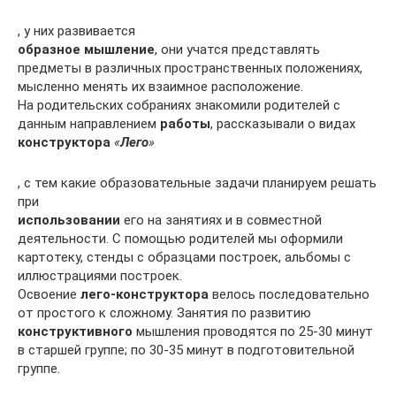
, у них развивается
образное мышление
, они учатся представлять
предметы в различных пространственных положениях,
мысленно менять их взаимное расположение.
На родительских собраниях знакомили родителей с
данным направлением
работы
, рассказывали о видах
конструктора
«
Лего
»
, с тем какие образовательные задачи планируем решать
при
использовании
его на занятиях и в совместной
деятельности. С помощью родителей мы оформили
картотеку, стенды с образцами построек, альбомы с
иллюстрациями построек.
Освоение
лего-конструктора
велось последовательно
от простого к сложному. Занятия по развитию
конструктивного
мышления проводятся по 25-30 минут
в старшей группе; по 30-35 минут в подготовительной
группе.