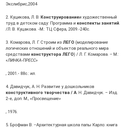
Экслибрис,2004
2. Куцикова, Л. В.
Конструирование
и художественный
труд в детском саду: Программа и
конспекты занятий
.
/Л. В. Куцакова. -М.: ТЦ Сфера, 2009.-240с.
3. Комарова, Л. Г. Строим из
ЛЕГО
(моделирование
логических отношений и объектов реального мира
средствами
конструктора ЛЕГО
) / Л. Г. Комарова. – М.:
«ЛИНКА-ПРЕСС»
, 2001.- 88с.: ил.
4. Давидчук, А. Н. Развитие у дошкольников
конструктивного творчества / А
. Н. Давидчук. – Изд.
2-е, доп. М.,
«Просвещение»
, 1976.
5. Брофман В. –Архитектурная школа папы Карло: книга