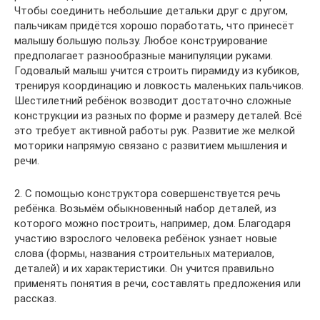
Чтобы соединить небольшие детальки друг с другом,
пальчикам придётся хорошо поработать, что принесёт
малышу большую пользу. Любое конструирование
предполагает разнообразные манипуляции руками.
Годовалый малыш учится строить пирамиду из кубиков,
тренируя координацию и ловкость маленьких пальчиков.
Шестилетний ребёнок возводит достаточно сложные
конструкции из разных по форме и размеру деталей. Всё
это требует активной работы рук. Развитие же мелкой
моторики напрямую связано с развитием мышления и
речи.
2. С помощью конструктора совершенствуется речь
ребёнка. Возьмём обыкновенный набор деталей, из
которого можно построить, например, дом. Благодаря
участию взрослого человека ребёнок узнает новые
слова (формы, названия строительных материалов,
деталей) и их характеристики. Он учится правильно
применять понятия в речи, составлять предложения или
рассказ.