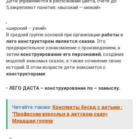
Дети упражняются в распознании цвета, счете до
5,закрепляют понятия:
«высокий — низкий»
,
«широкий – узкий»
В средней группе основой при организации
работы с
лего конструктором является сказка
. Это
предварительное ознакомление с произведением, а
затем
конструирование его персонажей
, создание
моделей знакомых сказок, а также сочинение своих
историй. В этом возрасте дети знакомятся с
конструкторами
:
•
ЛЕГО ДАСТА – конструирование по – замыслу
;
Читайте также:
Конспекты бесед с детьми :
"Профессии взрослых в детском саду»
Младшая группа