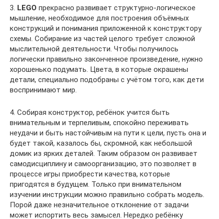
3.
LEGO
прекрасно развивает структурно-логическое
мышление, необходимое для построения объёмных
конструкций и понимания приложенной к конструктору
схемы. Собирание из частей целого требует сложной
мыслительной деятельности. Чтобы получилось
логически правильно законченное произведение, нужно
хорошенько подумать. Цвета, в которые окрашены
детали, специально подобраны с учётом того, как дети
воспринимают мир.
4. Собирая конструктор, ребёнок учится быть
внимательным и терпеливым, спокойно переживать
неудачи и быть настойчивым на пути к цели, пусть она и
будет такой, казалось бы, скромной, как небольшой
домик из ярких деталей. Таким образом он развивает
самодисциплину и самоорганизацию, это позволяет в
процессе игры приобрести качества, которые
пригодятся в будущем. Только при внимательном
изучении инструкции можно правильно собрать модель.
Порой даже незначительное отклонение от задачи
может испортить весь замысел. Нередко ребёнку