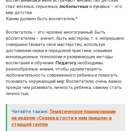
воспитанникам,и меня встречают множество детских
глаз: весёлых, серьезных,
любопытных
и лукавых – это
мир детства.
Каким должен быть воспитатель?
Воспитатель – это человек многогранный. Быть
воспитателем – значит, быть мастером, т. е. непрерывно
совершенствовать своё мастерство, используя
достижения науки и передовой практики, осваивая
инновационные технологии и развивающие методы
воспитания и обучения.
Педагогу
необходимы
разнообразные знания, чтобы удовлетворять
любознательность современного ребенка и помогать
познавать окружающий мир. Воспитателю очень важно,
прежде чем развивать личность ребёнка, самому стать
личностью.
Читайте также:
Тематическое планирование
на неделю «Сказка в гости к нам пришла» в
старшей группе