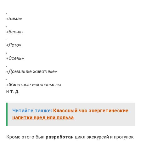
,
«Зима»
,
«Весна»
.
«Лето»
,
«Осень»
,
«Домашние животные»
,
«Животные ископаемые»
и т. д.
Читайте также:
Классный час энергетические
напитки вред или польза
Кроме этого был
разработан
цикл экскурсий и прогулок