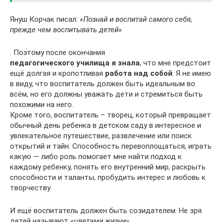
Януш Корчак писал:
«Познай и воспитай самого себя,
прежде чем воспитывать детей»
. Поэтому после окончания
педагогического училища я знала
, что мне предстоит
ещё долгая и кропотливая
работа над собой
. Я не имею
в виду, что воспитатель должен быть идеальным во
всём, но его должны уважать дети и стремиться быть
похожими на него.
Кроме того, воспитатель – творец, который превращает
обычный день ребенка в детском саду в интересное и
увлекательное путешествие, развлечение или поиск
открытий и тайн. Способность перевоплощаться, играть
какую — либо роль помогает мне найти подход к
каждому ребенку, понять его внутренний мир, раскрыть
способности и таланты, пробудить интерес и любовь к
творчеству.
И ещё воспитатель должен быть созидателем. Не зря
детей называют
«цветами жизни»