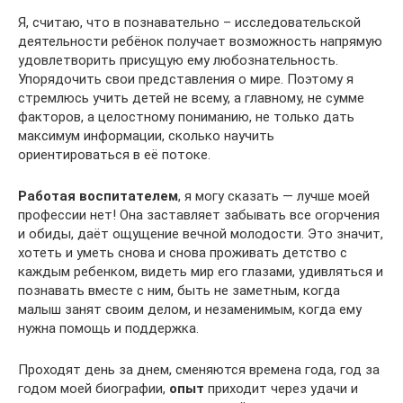
Я, считаю, что в познавательно – исследовательской
деятельности ребёнок получает возможность напрямую
удовлетворить присущую ему любознательность.
Упорядочить свои представления о мире. Поэтому я
стремлюсь учить детей не всему, а главному, не сумме
факторов, а целостному пониманию, не только дать
максимум информации, сколько научить
ориентироваться в её потоке.
Работая воспитателем
, я могу сказать — лучше моей
профессии нет! Она заставляет забывать все огорчения
и обиды, даёт ощущение вечной молодости. Это значит,
хотеть и уметь снова и снова проживать детство с
каждым ребенком, видеть мир его глазами, удивляться и
познавать вместе с ним, быть не заметным, когда
малыш занят своим делом, и незаменимым, когда ему
нужна помощь и поддержка.
Проходят день за днем, сменяются времена года, год за
годом моей биографии,
опыт
приходит через удачи и