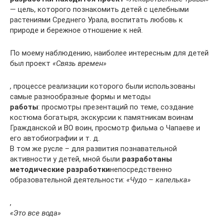
— цель, которого познакомить детей с целебными
растениями Среднего Урала, воспитать любовь к
природе и бережное отношение к ней.
По моему наблюдению, наиболее интересным для детей
был проект
«Связь времен»
, процессе реализации которого были использованы
самые разнообразные формы и методы
работы
: просмотры презентаций по теме, создание
костюма богатыря, экскурсии к памятникам воинам
Гражданской и ВО воин, просмотр фильма о Чапаеве и
его автобиографии и т. д.
В том же русле – для развития познавательной
активности у детей, мной были
разработаны
методические разработки
непосредственно
образовательной деятельности:
«Чудо – капелька»
,
«Это все вода»