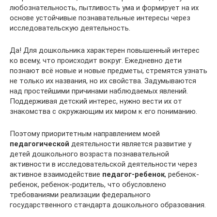
любознательность, пытливость ума и формирует на их
основе устойчивые познавательные интересы через
исследовательскую деятельность.
Да! Для дошкольника характерен повышенный интерес
ко всему, что происходит вокруг. Ежедневно дети
познают всё новые и новые предметы, стремятся узнать
не только их названия, но их свойства. Задумываются
над простейшими причинами наблюдаемых явлений.
Поддерживая детский интерес, нужно вести их от
знакомства с окружающим их миром к его пониманию.
Поэтому приоритетным направлением моей
педагогической
деятельности является развитие у
детей дошкольного возраста познавательной
активности в исследовательской деятельности через
активное взаимодействие
педагог-ребенок
, ребенок-
ребенок, ребенок-родитель, что обусловлено
требованиями реализации федерального
государственного стандарта дошкольного образования.