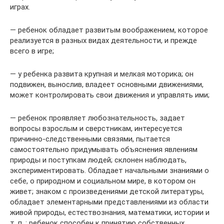
играх.
— ребенок обладает развитым воображением, которое
реализуется в разных видах деятельности, и прежде
всего в игре;
— у ребенка развита крупная и мелкая моторика; он
подвижен, вынослив, владеет основными движениями,
может контролировать свои движения и управлять ими;
— ребенок проявляет любознательность, задает
вопросы взрослым и сверстникам, интересуется
причинно-следственными связями, пытается
самостоятельно придумывать объяснения явлениям
природы и поступкам людей; склонен наблюдать,
экспериментировать. Обладает начальными знаниями о
себе, о природном и социальном мире, в котором он
живет; знаком с произведениями детской литературы,
обладает элементарными представлениями из области
живой природы, естествознания, математики, истории и
т. п. ; ребенок способен к принятию собственных