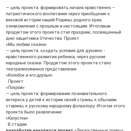
— цель проекта: формировать начала нравственно –
патриотического воспитания через приобщение к
вековой истории нашей Родины, родного края,
ознакомления с прошлым и настоящим. Итоговым
продуктом этого проекта стал праздник, посвященный
дню защитника Отечества. Проект
«Мы любим сказки»
— цель проекта: создать условия для духовно ­
нравственного развития ребенка, через русские
народные сказки. Продуктом этого проекта стало
театрализованное представление
«Колобок и его друзья»
. Проект
«Покров»
— цель проекта: формирование познавательного
интереса у детей к истории своей страны, к обычаям
старины, к русскому народному фольклору. Итогом этого
проекта было развлечение
«Капустки»
. В стадии
разработки находится проект
«Лекарственные травы»