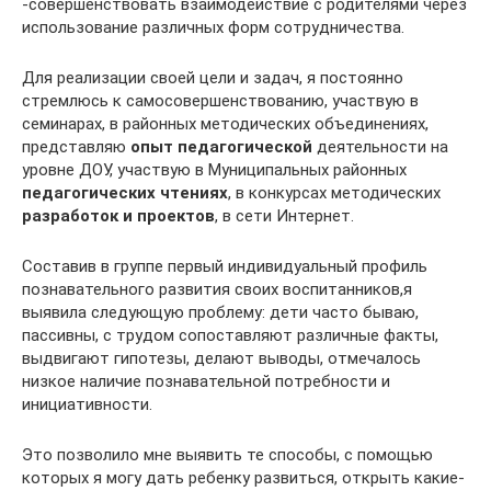
-совершенствовать взаимодействие с родителями через
использование различных форм сотрудничества.
Для реализации своей цели и задач, я постоянно
стремлюсь к самосовершенствованию, участвую в
семинарах, в районных методических объединениях,
представляю
опыт педагогической
деятельности на
уровне ДОУ, участвую в Муниципальных районных
педагогических чтениях
, в конкурсах методических
разработок и проектов
, в сети Интернет.
Составив в группе первый индивидуальный профиль
познавательного развития своих воспитанников,я
выявила следующую проблему: дети часто бываю,
пассивны, с трудом сопоставляют различные факты,
выдвигают гипотезы, делают выводы, отмечалось
низкое наличие познавательной потребности и
инициативности.
Это позволило мне выявить те способы, с помощью
которых я могу дать ребенку развиться, открыть какие-