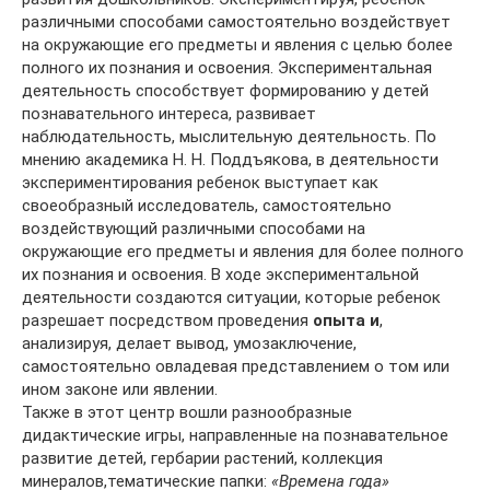
различными способами самостоятельно воздействует
на окружающие его предметы и явления с целью более
полного их познания и освоения. Экспериментальная
деятельность способствует формированию у детей
познавательного интереса, развивает
наблюдательность, мыслительную деятельность. По
мнению академика Н. Н. Поддъякова, в деятельности
экспериментирования ребенок выступает как
своеобразный исследователь, самостоятельно
воздействующий различными способами на
окружающие его предметы и явления для более полного
их познания и освоения. В ходе экспериментальной
деятельности создаются ситуации, которые ребенок
разрешает посредством проведения
опыта и
,
анализируя, делает вывод, умозаключение,
самостоятельно овладевая представлением о том или
ином законе или явлении.
Также в этот центр вошли разнообразные
дидактические игры, направленные на познавательное
развитие детей, гербарии растений, коллекция
минералов,тематические папки:
«Времена года»