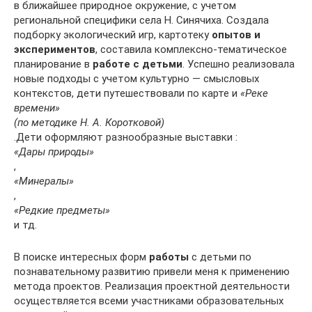
в ближайшее природное окружение, с учетом
региональной специфики села Н. Синячиха. Создала
подборку экологический игр, картотеку
опытов и
экспериментов
, составила комплексно-тематическое
планирование в
работе с детьми
. Успешно реализовала
новые подходы с учетом культурно — смысловых
контекстов, дети путешествовали по карте и
«Реке
времени»
(по методике Н. А. Коротковой)
.Дети оформляют разнообразные выставки :
«Дары природы»
,
«Минералы»
,
«Редкие предметы»
и тд.
В поиске интересных форм
работы
с детьми по
познавательному развитию привели меня к применению
метода проектов. Реализация проектной деятельности
осуществляется всеми участниками образовательных