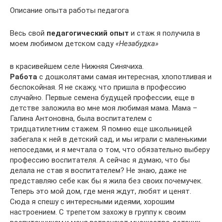
Описание опыта работы педагога
Весь свой
педагогический опыт
и стаж я получила в
моем любимом детском саду
«Незабудка»
в красивейшем селе Нижняя Синячиха.
Работа
с дошколятами самая интересная, хлопотливая и
беспокойная. Я не скажу, что пришла в профессию
случайно. Первые семена будущей профессии, еще в
детстве заложила во мне моя любимая мама. Мама –
Галина Антоновна, была воспитателем с
тридцатилетним стажем. Я помню еще школьницей
забегала к ней в детский сад, и мы играли с маленькими
непоседами, и я мечтала о том, что обязательно выберу
профессию воспитателя. А сейчас я думаю, что бы
делала не став я воспитателем? Не знаю, даже не
представляю себе как бы я жила без своих почемучек.
Теперь это мой дом, где меня ждут, любят и ценят.
Сюда я спешу с интересными идеями, хорошим
настроением. С трепетом захожу в группу к своим