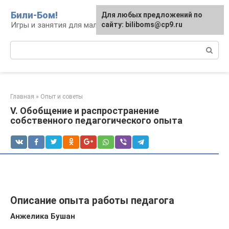
Перейти
Били-Бом!
Для любых предложений по
к
Игры и занятия для малышей и школьников
сайту: biliboms@cp9.ru
контенту
Поиск:
Главная
»
Опыт и советы
V. Обобщение и распространение
собственного педагогического опыта
Описание опыта работы педагога
Анжелика Бушан