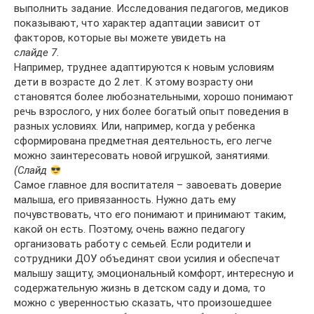
выполнить задание. Исследования педагогов, медиков
показывают, что характер адаптации зависит от
факторов, которые вы можете увидеть на
слайде 7.
Например, труднее адаптируются к новым условиям
дети в возрасте до 2 лет. К этому возрасту они
становятся более любознательными, хорошо понимают
речь взрослого, у них более богатый опыт поведения в
разных условиях. Или, например, когда у ребенка
сформирована предметная деятельность, его легче
можно заинтересовать новой игрушкой, занятиями.
(Слайд
Самое главное для воспитателя – завоевать доверие
малыша, его привязанность. Нужно дать ему
почувствовать, что его понимают и принимают таким,
какой он есть. Поэтому, очень важно педагогу
организовать работу с семьей. Если родители и
сотрудники ДОУ объединят свои усилия и обеспечат
малышу защиту, эмоциональный комфорт, интересную и
содержательную жизнь в детском саду и дома, то
можно с уверенностью сказать, что произошедшее