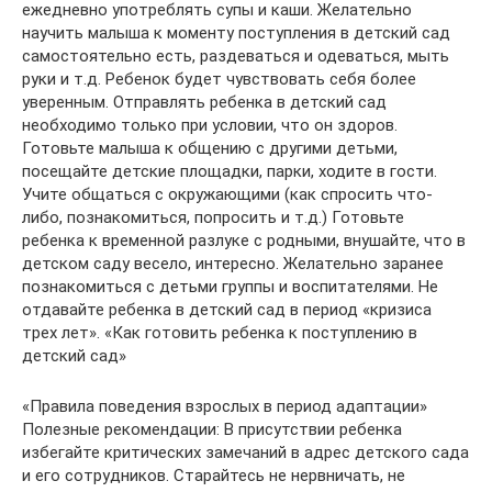
ежедневно употреблять супы и каши. Желательно
научить малыша к моменту поступления в детский сад
самостоятельно есть, раздеваться и одеваться, мыть
руки и т.д. Ребенок будет чувствовать себя более
уверенным. Отправлять ребенка в детский сад
необходимо только при условии, что он здоров.
Готовьте малыша к общению с другими детьми,
посещайте детские площадки, парки, ходите в гости.
Учите общаться с окружающими (как спросить что-
либо, познакомиться, попросить и т.д.) Готовьте
ребенка к временной разлуке с родными, внушайте, что в
детском саду весело, интересно. Желательно заранее
познакомиться с детьми группы и воспитателями. Не
отдавайте ребенка в детский сад в период «кризиса
трех лет». «Как готовить ребенка к поступлению в
детский сад»
«Правила поведения взрослых в период адаптации»
Полезные рекомендации: В присутствии ребенка
избегайте критических замечаний в адрес детского сада
и его сотрудников. Старайтесь не нервничать, не