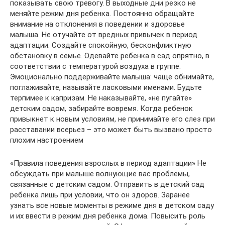
показывать свою тревогу. В выходные дни резко не
меняйте режим дня ребенка. Постоянно обращайте
внимание на отклонения в поведении и здоровье
малыша. Не отучайте от вредных привычек в период
адаптации. Создайте спокойную, бесконфликтную
обстановку в семье. Одевайте ребенка в сад опрятно, в
соответствии с температурой воздуха в группе.
Эмоционально поддерживайте малыша: чаще обнимайте,
поглаживайте, называйте ласковыми именами. Будьте
терпимее к капризам. Не наказывайте, «не пугайте»
детским садом, забирайте вовремя. Когда ребенок
привыкнет к новым условиям, не принимайте его слез при
расставании всерьез – это может быть вызвано просто
плохим настроением
«Правила поведения взрослых в период адаптации» Не
обсуждать при малыше волнующие вас проблемы,
связанные с детским садом. Отправить в детский сад
ребенка лишь при условии, что он здоров. Заранее
узнать все новые моменты в режиме дня в детском саду
и их ввести в режим дня ребенка дома. Повысить роль