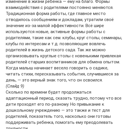
изменение в жизни ребенка — ему на благо. Формы
взаимодействия с родителями постоянно меняются.
Традиционная форма работы, где главное место
отводилось сообщениям и докладам, утратили своё
значение из-за малой эффективности. Всё шире
используются новые, активные формы работы с
родителями, такие как сем. клубы, круг столы, семинары,
клубы по интересам и т.д. позволяющие вовлечь
родителей в жизнь детского сада. Так же можно
организовывать круглые столы с новенькими привлекая
родителей старших воспитанников для обмена опытом.
Когда малыш начинает весело говорить о садике,
читать стихи, пересказывать события, случившиеся за
день, — это верный знак того, что он освоился.
(Слайд 9)
Сколько по времени будет продолжаться
адаптационный период, сказать трудно, потому что все
дети проходят его по-разному. Но привыкание к
дошкольному учреждению — это также и тест для
родителей, показатель того, насколько они готовы
поддерживать ребенка, помогать ему преодолевать
трудности.