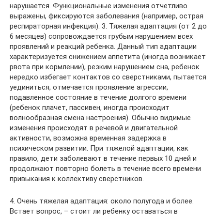
нарушается. Функциональные изменения отчетливо
выражены, фиксируются заболевания (например, острая
респираторная инфекция). 3. Тяжелая адаптация (от 2 до
6 месяцев) сопровождается грубым нарушением всех
проявлений и реакций ребенка. Данный тип адаптации
характеризуется снижением аппетита (иногда возникает
рвота при кормлении), резким нарушением сна, ребенок
нередко избегает контактов со сверстниками, пытается
уединиться, отмечается проявление агрессии,
подавленное состояние в течение долгого времени
(ребенок плачет, пассивен, иногда происходит
волнообразная смена настроения). Обычно видимые
изменения происходят в речевой и двигательной
активности, возможна временная задержка в
психическом развитии. При тяжелой адаптации, как
правило, дети заболевают в течение первых 10 дней и
продолжают повторно болеть в течение всего времени
привыкания к коллективу сверстников.
4. Очень тяжелая адаптация: около полугода и более.
Встает вопрос, – стоит ли ребенку оставаться в