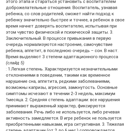
этого этапа и стараться установить с воспитателем
доброжелательные отношения. Воспитатель, узнавая
ребенка, со слов родителей, сможет найти подход к
ребенку значительно быстрее и точнее, а ребенок в свое
время начнет доверять воспитателю, испытывая при
этом чувство физической и психической защиты. 3.
Заключительный. В процессе привыкания в первую
очередь нормализуются настроение, самочувствие
ребенка, аппетит, в последнюю очередь – сон. В наст.
Время выделяют 3 степени адаптационного процесса
(слайд 5)
: 1.Легкая степень. Характеризуется незначительными
отклонениями в поведении, такими как временное
нарушение сна, аппетита, редкими заболеваниями,
возможны капризы, агрессия, замкнутость. Основные
симптомы исчезают в течении 2-3 недель, максимум
1месяца. 2. Средняя степень адаптации: все нарушения
принимают выраженный характер, фиксируются
заболевания. Речь либо не используется, либо речевая
активность замедляется. В игре ребенок не пользуется
приобретенными навыками, игра ситуативная. 3. Тяжелая
степень адаптации (от 2 до 6 мес.) сопровождается