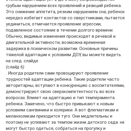
грубым нарушением всех проявлений и реакций ребенка.
Это снижение аппетита, резким нарушением сна, ребенок
нередко избегает контактов со сверстниками, пытается
уединиться, отмечается проявление агрессии,
подавленное состояние в течении долгого времени.
Обычно, видимые изменения происходят в речевой и
двигательной активности, возможна временная
задержка в психическом развитии. Основные причины
тяжелой адаптации к условиям ДОУ, вы можете видеть
на след. слайде
(слайд 6)
. Иногда родители сами провоцируют проявление
трудностей адаптации ребенка. Такие родители часто
авторитарны, вступают в конкуренцию с воспитателями,
демонстрируют свою сверхкомпетентность во всех
вопросах. Влияет на адаптацию и тип темперамента
ребенка. Замечено, что быстро привыкают к новым
условиям сангвиники и холерики. А вот флегматикам и
меланхоликам приходится туго. Они медлительны и
поэтому не успевают за темпом жизни детского сада: не
могут быстро одеться, собраться на прогулку и