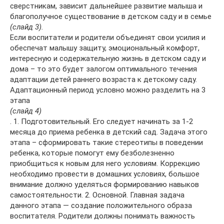
сверстникам, зависит дальнейшее развитие малыша и
благополучное существование в детском саду и в семье
(слайд 3).
Если воспитатели и родители объединят свои усилия и
обеспечат малышу защиту, эмоциональный комфорт,
интересную и содержательную жизнь в детском саду и
дома – то это будет залогом оптимального течения
адаптации детей раннего возраста к детскому саду.
Адаптационный период условно можно разделить на 3
этапа
(слайд 4)
. 1. Подготовительный. Его следует начинать за 1-2
месяца до приема ребенка в детский сад. Задача этого
этапа – сформировать такие стереотипы в поведении
ребенка, которые помогут ему безболезненно
приобщиться к новым для него условиям. Коррекцию
необходимо провести в домашних условиях, большое
внимание должно уделяться формированию навыков
самостоятельности. 2. Основной. Главная задача
данного этапа — создание положительного образа
воспитателя. Родители должны понимать важность