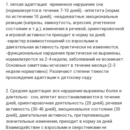
1. легкая адаптация: -временное нарушение сна
(нормализуется в течение 7-10 дней); -аппетита (норма
по истечении 10 дней); -неадекватные эмоциональные
реакции (капризы, замкнутость, агрессия, угнетенное
состояние и т.д.), изменения в речевой, ориентировочной
и игровой активности приходит в норму за дней;
-характер взаимоотношений со взрослыми и
двигательная активность практически не изменяются;
-функциональные нарушения практически не выражены,
нормализуются за 2-4 недели, заболеваний не возникает.
Основные симптомы исчезают в течение месяца (2-3
недели нормативно). Различают степени тяжести
прохождения адаптации к детскому саду:
2. Средняя адаптация: все нарушения выражены более и
длительно : сон, аппетит восстанавливаются в течение
дней, ориентировочная деятельность (20 дней), речевая
активность (30-40 дней), эмоциональное состояние (30
дней), двигательная активность, претерпевающая
значительные изменения, приходит в норму за дней.
Взаимодействие с взрослыми и сверстниками не