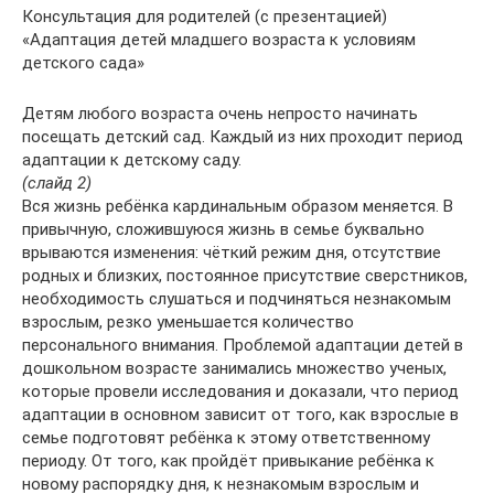
Консультация для родителей (с презентацией)
«Адаптация детей младшего возраста к условиям
детского сада»
Детям любого возраста очень непросто начинать
посещать детский сад. Каждый из них проходит период
адаптации к детскому саду.
(слайд 2)
Вся жизнь ребёнка кардинальным образом меняется. В
привычную, сложившуюся жизнь в семье буквально
врываются изменения: чёткий режим дня, отсутствие
родных и близких, постоянное присутствие сверстников,
необходимость слушаться и подчиняться незнакомым
взрослым, резко уменьшается количество
персонального внимания. Проблемой адаптации детей в
дошкольном возрасте занимались множество ученых,
которые провели исследования и доказали, что период
адаптации в основном зависит от того, как взрослые в
семье подготовят ребёнка к этому ответственному
периоду. От того, как пройдёт привыкание ребёнка к
новому распорядку дня, к незнакомым взрослым и