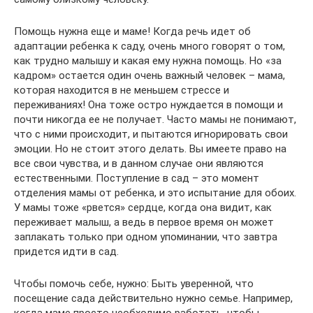
Помощь нужна еще и маме! Когда речь идет об
адаптации ребенка к саду, очень много говорят о том,
как трудно малышу и какая ему нужна помощь. Но «за
кадром» остается один очень важный человек – мама,
которая находится в не меньшем стрессе и
переживаниях! Она тоже остро нуждается в помощи и
почти никогда ее не получает. Часто мамы не понимают,
что с ними происходит, и пытаются игнорировать свои
эмоции. Но не стоит этого делать. Вы имеете право на
все свои чувства, и в данном случае они являются
естественными. Поступление в сад – это момент
отделения мамы от ребенка, и это испытание для обоих.
У мамы тоже «рвется» сердце, когда она видит, как
переживает малыш, а ведь в первое время он может
заплакать только при одном упоминании, что завтра
придется идти в сад.
Чтобы помочь себе, нужно: Быть уверенной, что
посещение сада действительно нужно семье. Например,