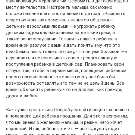
закаливающих мероприятий. Оформить в детский сад по
месту жительства. Настроить малыша как можно
положительнее к его поступлению в детсад. «Раскрыть
секреты» малышу возможных навыков общения с
детьми и взрослыми людьми. Не угрожать ребенку
детским садом как наказанием за детские грехи, а
также за непослушание. Готовить вашего ребенка к
временной разлуке с вами и дать понять ему, что это
неизбежно лишь только потому, что он уже большой. Не
нервничать и не показывать свою тревогу накануне
поступления ребенка в детский сад. Планировать свой
отпуск так, чтобы в первый месяц посещения ребенком
нового организованного коллектива у вас была бы
возможность оставлять его там не на целый день. Все
время объяснять ребенку, что он для вас, как прежде,
дорог и любим.
Как лучше прощаться Попробуем найти рецепт хорошего
и полезного для ребенка прощания. Для этого вспомним,
что мы знаем о желаниях малыша, и решим, чего хочет
взрослый. Итак, ребенок хочет: — знать, куда уходит