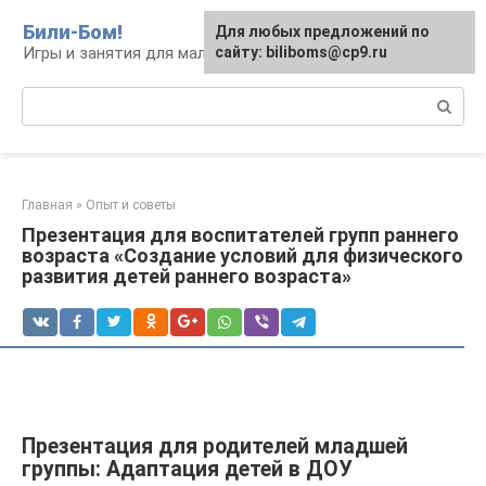
Перейти
Били-Бом!
Для любых предложений по
к
Игры и занятия для малышей и школьников
сайту: biliboms@cp9.ru
контенту
Поиск:
Главная
»
Опыт и советы
Презентация для воспитателей групп раннего
возраста «Создание условий для физического
развития детей раннего возраста»
Презентация для родителей младшей
группы: Адаптация детей в ДОУ