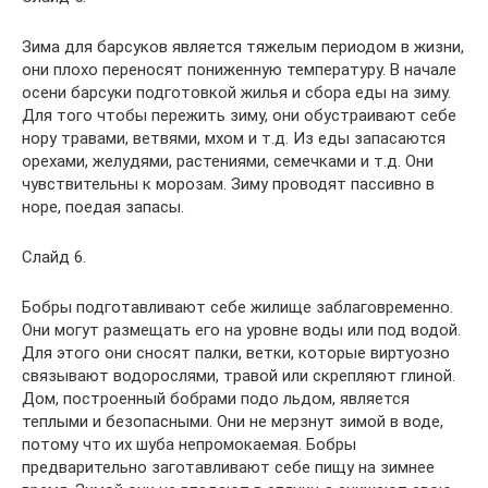
Зима для барсуков является тяжелым периодом в жизни,
они плохо переносят пониженную температуру. В начале
осени барсуки подготовкой жилья и сбора еды на зиму.
Для того чтобы пережить зиму, они обустраивают себе
нору травами, ветвями, мхом и т.д. Из еды запасаются
орехами, желудями, растениями, семечками и т.д. Они
чувствительны к морозам. Зиму проводят пассивно в
норе, поедая запасы.
Слайд 6.
Бобры подготавливают себе жилище заблаговременно.
Они могут размещать его на уровне воды или под водой.
Для этого они сносят палки, ветки, которые виртуозно
связывают водорослями, травой или скрепляют глиной.
Дом, построенный бобрами подо льдом, является
теплыми и безопасными. Они не мерзнут зимой в воде,
потому что их шуба непромокаемая. Бобры
предварительно заготавливают себе пищу на зимнее