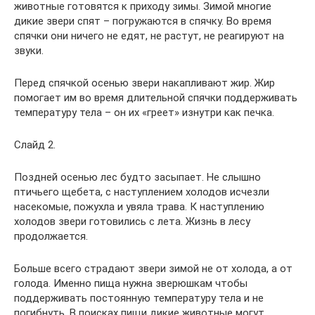
животные готовятся к приходу зимы. Зимой многие
дикие звери спят – погружаются в спячку. Во время
спячки они ничего не едят, не растут, не реагируют на
звуки.
Перед спячкой осенью звери накапливают жир. Жир
помогает им во время длительной спячки поддерживать
температуру тела – он их «греет» изнутри как печка.
Слайд 2.
Поздней осенью лес будто засыпает. Не слышно
птичьего щебета, с наступлением холодов исчезли
насекомые, пожухла и увяла трава. К наступлению
холодов звери готовились с лета. Жизнь в лесу
продолжается.
Больше всего страдают звери зимой не от холода, а от
голода. Именно пища нужна зверюшкам чтобы
поддерживать постоянную температуру тела и не
погибнуть. В поисках пищи дикие животные могут