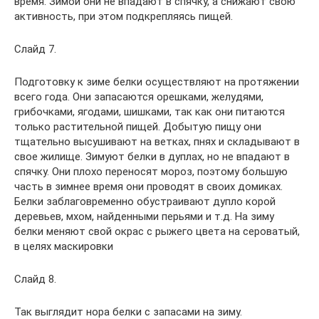
время. Зимой они не впадают в спячку, а снижают свою
активность, при этом подкрепляясь пищей.
Слайд 7.
Подготовку к зиме белки осуществляют на протяжении
всего года. Они запасаются орешками, желудями,
грибочками, ягодами, шишками, так как они питаются
только растительной пищей. Добытую пищу они
тщательно высушивают на ветках, пнях и складывают в
свое жилище. Зимуют белки в дуплах, но не впадают в
спячку. Они плохо переносят мороз, поэтому большую
часть в зимнее время они проводят в своих домиках.
Белки заблаговременно обустраивают дупло корой
деревьев, мхом, найденными перьями и т.д. На зиму
белки меняют свой окрас с рыжего цвета на сероватый,
в целях маскировки
Слайд 8.
Так выглядит нора белки с запасами на зиму.