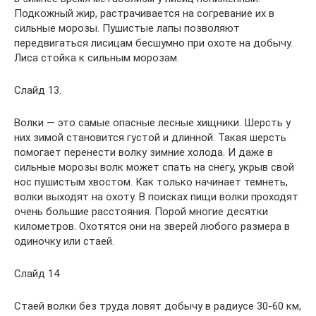
Подкожный жир, растрачивается на согревание их в
сильные морозы. Пушистые лапы позволяют
передвигаться лисицам бесшумно при охоте на добычу.
Лиса стойка к сильным морозам.
Слайд 13.
Волки — это самые опасные лесные хищники. Шерсть у
них зимой становится густой и длинной. Такая шерсть
помогает перенести волку зимние холода. И даже в
сильные морозы волк может спать на снегу, укрыв свой
нос пушистым хвостом. Как только начинает темнеть,
волки выходят на охоту. В поисках пищи волки проходят
очень большие расстояния. Порой многие десятки
километров. Охотятся они на зверей любого размера в
одиночку или стаей.
Слайд 14
Стаей волки без труда ловят добычу в радиусе 30-60 км,