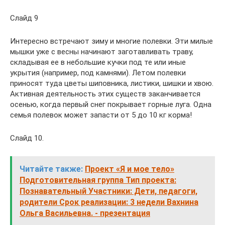
Слайд 9
Интересно встречают зиму и многие полевки. Эти милые
мышки уже с весны начинают заготавливать траву,
складывая ее в небольшие кучки под те или иные
укрытия (например, под камнями). Летом полевки
приносят туда цветы шиповника, листики, шишки и хвою.
Активная деятельность этих существ заканчивается
осенью, когда первый снег покрывает горные луга. Одна
семья полевок может запасти от 5 до 10 кг корма!
Слайд 10.
Читайте также:
Проект «Я и мое тело»
Подготовительная группа Тип проекта:
Познавательный Участники: Дети, педагоги,
родители Срок реализации: 3 недели Вахнина
Ольга Васильевна. - презентация