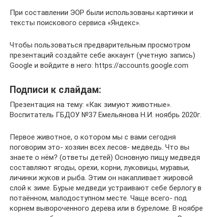
При составлении ЭОР были использованы картинки и
тексты поискового сервиса «Яндекс».
Чтобы пользоваться предварительным просмотром
презентаций создайте себе аккаунт (учетную запись)
Google и войдите в него: https://accounts.google.com
Подписи к слайдам:
Презентация на тему: «Как зимуют животные».
Воспитатель ГБДОУ №37 Емельянова Н.И. ноябрь 2020г.
Первое животное, о котором мы с вами сегодня
поговорим это- хозяин всех лесов- медведь. Что вы
знаете о нём? (ответы детей) Основную пищу медведя
составляют ягоды, орехи, корни, луковицы, муравьи,
личинки жуков и рыба. Этим он накапливает жировой
слой к зиме. Бурые медведи устраивают себе берлогу в
потаённом, малодоступном месте. Чаще всего- под
корнем вывороченного дерева или в буреломе. В ноябре