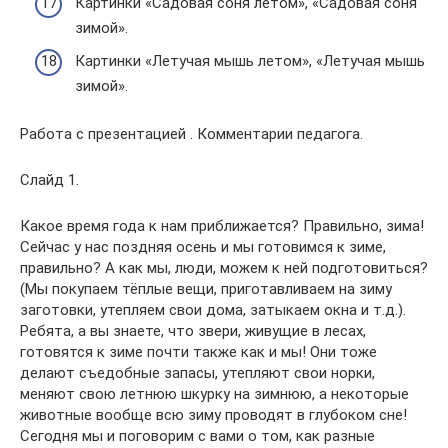
Картинки «Садовая соня летом», «Садовая соня
зимой».
Картинки «Летучая мышь летом», «Летучая мышь
зимой».
Работа с презентацией . Комментарии педагога.
Слайд 1.
Какое время года к нам приближается? Правильно, зима!
Сейчас у нас поздняя осень и мы готовимся к зиме,
правильно? А как мы, люди, можем к ней подготовиться?
(Мы покупаем тёплые вещи, приготавливаем на зиму
заготовки, утепляем свои дома, затыкаем окна и т.д.).
Ребята, а вы знаете, что звери, живущие в лесах,
готовятся к зиме почти также как и мы! Они тоже
делают съедобные запасы, утепляют свои норки,
меняют свою летнюю шкурку на зимнюю, а некоторые
животные вообще всю зиму проводят в глубоком сне!
Сегодня мы и поговорим с вами о том, как разные