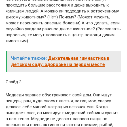
проходить большие расстояния и даже выходить к
жилищам людей. А можно ли подходить к встреченному
дикому животному? (Нет) Почему? (Может укусить,
может переносить опасные болезни) А что делать, если
случайно увидели раненое дикое животное? (Рассказать
взрослым, те могут позвонить в центр помощи диким
животным)
Читайте также:
Дыхательная гимнастика в
детском саду: здоровье на первом месте
Слайд 3.
Медведи заранее обустраивают свой дом. Они ищут
пещеры, рвы, куда сносят листья, ветки, мох, сверху
делают себе мягкий матрац из веточек ели. Когда
выпадает снег, он маскирует медвежий тайник и хранит
в нем тепло. Медведи не делают запасов пищи, но
осенью они очень активно питаются орехами, рыбой,