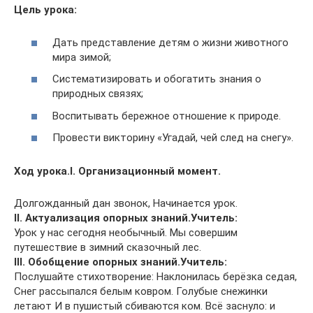
Цель урока:
Дать представление детям о жизни животного
мира зимой;
Систематизировать и обогатить знания о
природных связях;
Воспитывать бережное отношение к природе.
Провести викторину «Угадай, чей след на снегу».
Ход урока.
I. Организационный момент.
Долгожданный дан звонок, Начинается урок.
II. Актуализация опорных знаний.
Учитель:
Урок у нас сегодня необычный. Мы совершим
путешествие в зимний сказочный лес.
III. Обобщение опорных знаний.
Учитель:
Послушайте стихотворение: Наклонилась берёзка седая,
Снег рассыпался белым ковром. Голубые снежинки
летают И в пушистый сбиваются ком. Всё заснуло: и