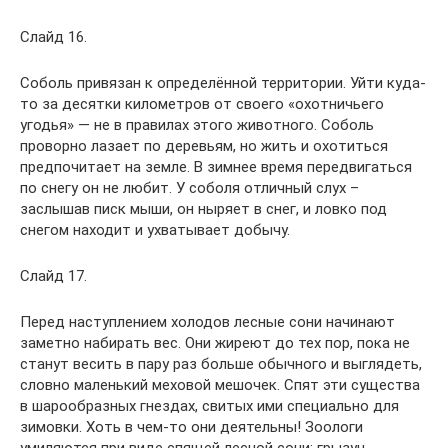
Слайд 16.
Соболь привязан к определённой территории. Уйти куда-
то за десятки километров от своего «охотничьего
угодья» — не в правилах этого животного. Соболь
проворно лазает по деревьям, но жить и охотиться
предпочитает на земле. В зимнее время передвигаться
по снегу он не любит. У соболя отличный слух –
заслышав писк мыши, он ныряет в снег, и ловко под
снегом находит и ухватывает добычу.
Слайд 17.
Перед наступлением холодов лесные сони начинают
заметно набирать вес. Они жиреют до тех пор, пока не
станут весить в пару раз больше обычного и выглядеть,
словно маленький меховой мешочек. Спят эти существа
в шарообразных гнездах, свитых ими специально для
зимовки. Хоть в чем-то они деятельны! Зоологи