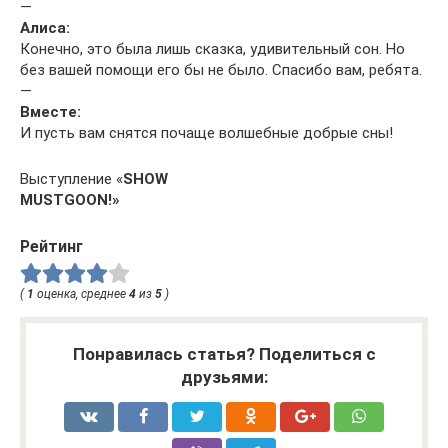
—
Алиса:
Конечно, это была лишь сказка, удивительный сон. Но
без вашей помощи его бы не было. Спасибо вам, ребята.
—
Вместе:
И пусть вам снятся почаще волшебные добрые сны!
Выступление «
SHOW
MUST
GO
ON
!»
Рейтинг
(
1
оценка, среднее
4
из
5
)
Понравилась статья? Поделиться с
друзьями: