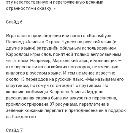
эту неестественную и перегруженную всякими
странностями сказку…».
Слайд 6
Игра слов в произведении или просто «Каламбур» …
Перевод «Алисы в Стране Чудес» на русский язык (и
другие языки) затруднён обильным использованием
Кэрроллом игры слов, понятной только англоязычным
читателям. Например, Мартовский заяц и Болванщик —
это персонажи из английских поговорок, не имеющих
аналогов в русском языке. И тем не менее известно
около 13 переводов на русский язык. «Мы называем его
спрутиком, потому что он ходит с прутиком» По
желанию любимицы Кэрролла Алисы Лидделл
рассказанная сказка была им аккуратно переписана,
проиллюстрирована 37 рисунками, переплетена в
зеленый кожаный переплет и преподнесена ей в подарок
на Рождество.
Слайд 7