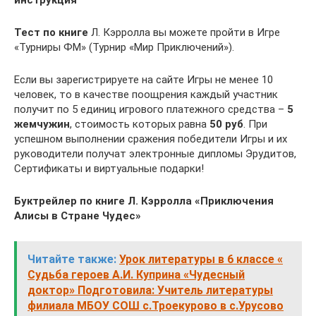
инструкция
Тест по книге
Л. Кэрролла вы можете пройти в Игре
«Турниры ФМ» (Турнир «Мир Приключений»).
Если вы зарегистрируете на сайте Игры не менее 10
человек, то в качестве поощрения каждый участник
получит по 5 единиц игрового платежного средства –
5
жемчужин
, стоимость которых равна
50 руб
. При
успешном выполнении сражения победители Игры и их
руководители получат электронные дипломы Эрудитов,
Сертификаты и виртуальные подарки!
Буктрейлер по книге Л. Кэрролла «Приключения
Алисы в Стране Чудес»
Читайте также:
Урок литературы в 6 классе «
Судьба героев А.И. Куприна «Чудесный
доктор» Подготовила: Учитель литературы
филиала МБОУ СОШ с.Троекурово в с.Урусово