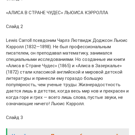
«АЛИСА В СТРАНЕ ЧУДЕС» ЛЬЮИСА КЭРРОЛЛА
Слайд 2
Lewis Carroll псевдоним Чарлз Лютвидж Доджсон Льюис
Кэрролл (1832—1898). Не был профессиональным
писателем, он преподавал математику, занимался
специальными исследованиями. Но созданные им книги
«Алиса в Стране Чудес» (1865) и «Алиса в Зазеркалье»
(1872) стали классикой английской и мировой детской
литературы и принесли ему гораздо большую
популярность, чем ученые труды. Жизнерадостность
дается лишь в детстве, когда весь мир нов и прекрасен и
когда горе и грех — всего лишь слова, пустые звуки, не
означающие ничего! Льюис Кэрролл.
Слайд 3