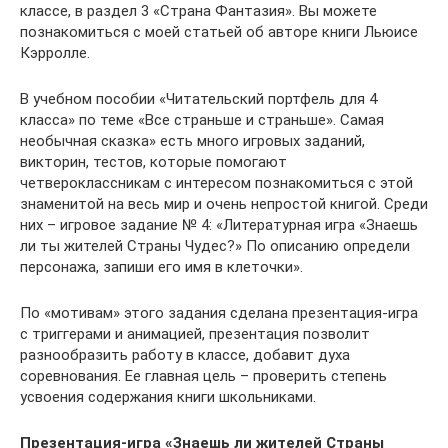
классе, в раздел 3 «Страна Фантазия». Вы можете
познакомиться с моей статьей об авторе книги Льюисе
Кэрролле.
В учебном пособии «Читательский портфель для 4
класса» по теме «Все страньше и страньше». Самая
необычная сказка» есть много игровых заданий,
викторин, тестов, которые помогают
четвероклассникам с интересом познакомиться с этой
знаменитой на весь мир и очень непростой книгой. Среди
них – игровое задание № 4: «Литературная игра «Знаешь
ли ты жителей Страны Чудес?» По описанию определи
персонажа, запиши его имя в клеточки».
По «мотивам» этого задания сделана презентация-игра
с триггерами и анимацией, презентация позволит
разнообразить работу в классе, добавит духа
соревнования. Ее главная цель – проверить степень
усвоения содержания книги школьниками.
Презентация-игра «Знаешь ли жителей Страны