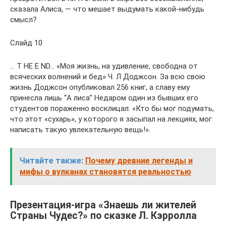
сказала Алиса, — что мешает выдумать какой-нибудь
смысл?
Слайд 10
… T HE E ND… «Моя жизнь, на удивление, свободна от
всяческих волнений и бед» Ч. Л Доджсон. За всю свою
жизнь Доджсон опубликовал 256 книг, а славу ему
принесла лишь “A лиса” Недаром один из бывших его
студентов пораженно восклицал: «Кто бы мог подумать,
что этот «сухарь», у которого я засыпал на лекциях, мог
написать такую увлекательную вещь!».
Читайте также:
Почему древние легенды и
мифы о вулканах становятся реальностью
Презентация-игра «Знаешь ли жителей
Страны Чудес?» по сказке Л. Кэрролла