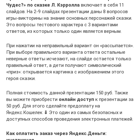
Чудес?» по сказке Л. Кэрролла
включает в себя 11
слайдов. На 2-9 слайдах презентации даны 8 вопросов
игры-викторины на знание основных персонажей сказки.
Это вопросы тестового характера с 3 вариантами
ответов, из которых только один является верным.
При нажатии на неправильный вариант он «рассыпается».
При выборе правильного варианта ответа остальные
неверные ответы исчезают, на слайде остается только
правильный ответ, а дети получают символический
«приз»: открывается картинка с изображением этого
героя сказки.
Полная стоимость данной презентации 150 руб. Также
вы можете приобрести
онлайн доступ
к презентации за
50 руб. Для этого сделайте предоплату на
Яндекс.Кошелек
⇓
Это один из самых безопасных и
доступных способов проведения электронных платежей.
Как оплатить заказ через Яндекс.Деньги: