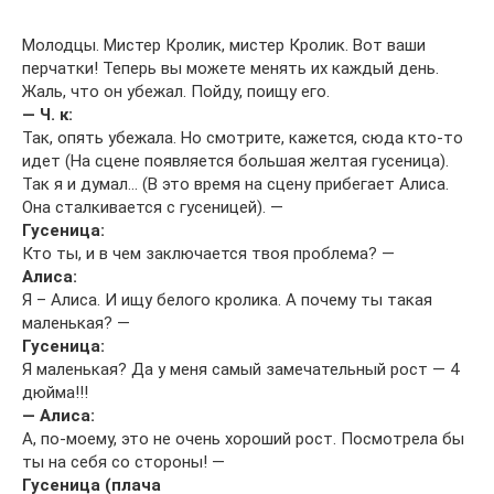
Молодцы. Мистер Кролик, мистер Кролик. Вот ваши
перчатки! Теперь вы можете менять их каждый день.
Жаль, что он убежал. Пойду, поищу его.
— Ч. к:
Так, опять убежала. Но смотрите, кажется, сюда кто-то
идет (На сцене появляется большая желтая гусеница).
Так я и думал… (В это время на сцену прибегает Алиса.
Она сталкивается с гусеницей). —
Гусеница:
Кто ты, и в чем заключается твоя проблема? —
Алиса:
Я – Алиса. И ищу белого кролика. А почему ты такая
маленькая? —
Гусеница:
Я маленькая? Да у меня самый замечательный рост — 4
дюйма!!!
— Алиса:
А, по-моему, это не очень хороший рост. Посмотрела бы
ты на себя со стороны! —
Гусеница (плача