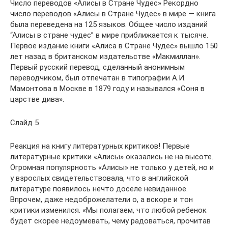
Число переводов «Алисы в Стране Чудес» Рекордно
число переводов «Алисы в Стране Чудес» в мире — книга
была переведена на 125 языков. Oбщее число изданий
“Алисы в стране чудес” в мире приближается к тысяче.
Первое издание книги «Алиса в Стране Чудес» вышло 150
лет назад в британском издательстве «Макмиллан».
Первый русский перевод, сделанный анонимным
переводчиком, был отпечатан в типографии А.И.
Мамонтова в Москве в 1879 году и назывался «Соня в
царстве дива».
Слайд 5
Реакция на книгу литературных критиков! Первые
литературные критики «Алисы» оказались не на высоте.
Огромная популярность «Алисы» не только у детей, но и
у взрослых свидетельствовала, что в английской
литературе появилось нечто доселе невиданное.
Впрочем, даже недоброжелатели о, а вскоре и тон
критики изменился. «Мы полагаем, что любой ребенок
будет скорее недоумевать, чему радоваться, прочитав