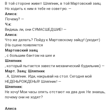
В той стороне живет Шляпник, в той Мартовский заяц.
Но ходить к ним я тебе не советую. —
Алиса:
Почему? —
Ч.к:
Видишь ли, они СУМАСШЕДШИЕ! —
Алиса:
Что же делать? Пойду к Мартовскому зайцу! (уходит)
(На сцене появляется
Мартовский заяц
, с большим бантом на шее и
Шляпник
, который пытается завести механический будильник) —
Март. Заяц: Шляпник
. А, Шляпник. Иди, накрывай на стол. Сегодня мой
НЕДЕНЬРОЖДЕНЬЯ! Шляпник! —
Шляпник:
Не хочу! Мои часы опять отстают на два дня. Не знаешь,
почему они не ходят?
Алиса