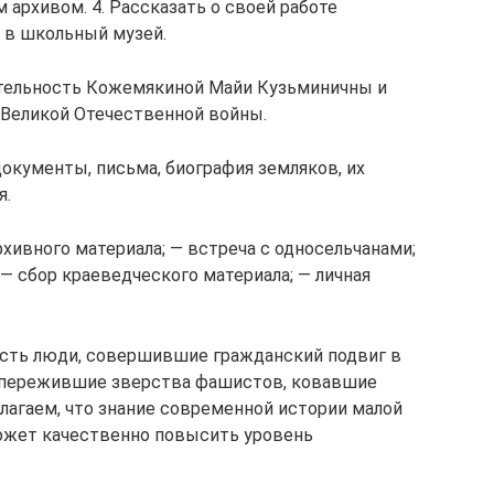
архивом. 4. Рассказать о своей работе
 в школьный музей.
тельность Кожемякиной Майи Кузьминичны и
 Великой Отечественной войны.
окументы, письма, биография земляков, их
я.
архивного материала; — встреча с односельчанами;
— сбор краеведческого материала; — личная
 есть люди, совершившие гражданский подвиг в
 пережившие зверства фашистов, ковавшие
лагаем, что знание современной истории малой
может качественно повысить уровень