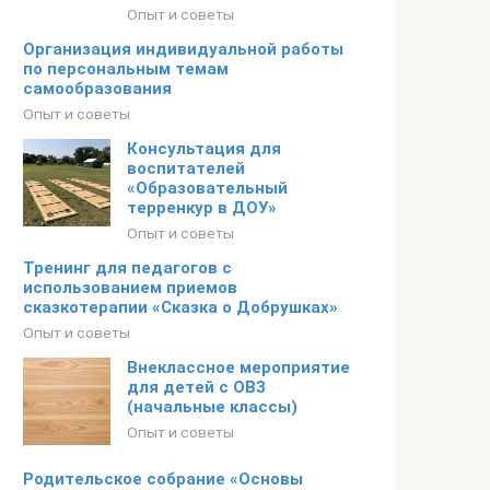
Опыт и советы
Организация индивидуальной работы
по персональным темам
самообразования
Опыт и советы
Консультация для
воспитателей
«Образовательный
терренкур в ДОУ»
Опыт и советы
Тренинг для педагогов с
использованием приемов
сказкотерапии «Сказка о Добрушках»
Опыт и советы
Внеклассное мероприятие
для детей с ОВЗ
(начальные классы)
Опыт и советы
Родительское собрание «Основы