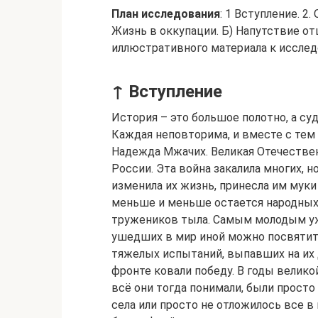
План исследования
: 1 Вступление. 2
Жизнь в оккупации. Б) Напутствие отц
иллюстративного материала к исслед
↑ Вступление
История – это большое полотно, а су
Каждая неповторима, и вместе с тем 
Надежда Мжачих. Великая Отечествен
России. Эта война закалила многих, 
изменила их жизнь, принесла им муки 
меньше и меньше остается народных 
тружеников тыла. Самым молодым уж
ушедших в мир иной можно посвятить
тяжелых испытаний, выпавших на их 
фронте ковали победу. В годы велико
всё они тогда понимали, были прост
села или просто не отложилось все в