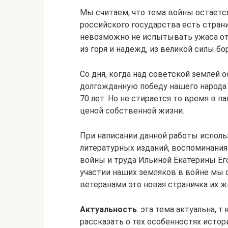
Мы считаем, что тема войны остается
российского государства есть стран
невозможно не испытывать ужаса от е
из горя и надежд, из великой силы бо
Со дня, когда над советской землей 
долгожданную победу нашего народа 
70 лет. Но не стирается то время в п
ценой собственной жизни.
При написании данной работы исполь
литературных изданий, воспоминани
войны и труда Ильиной Екатерины Ег
участии наших земляков в войне мы 
ветеранами это новая страничка их ж
Актуальность
: эта тема актуальна, 
рассказать о тех особенностях истор