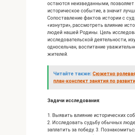
остаются неизведанными, позволяет 
историческое событие, а значит лучш
Сопоставление фактов истории с суд
«изнутри», рассмотреть влияние ист
людей нашей Родины. Цель исследова
исследовательской деятельности, из
односельчан, воспитание уважительн
жителей.
Читайте также:
Сюжетно ролевая 
план-конспект занятия по развити
Задачи исследования
:
1. Выявить влияние исторических со
2. Исследовать судьбу обычных люде
заплатить за победу. 3. Познакомит