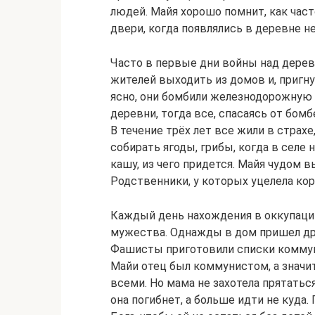
людей. Майя хорошо помнит, как часто
двери, когда появлялись в деревне н
Часто в первые дни войны над дерев
жителей выходить из домов и, пригну
ясно, они бомбили железнодорожную 
деревни, тогда все, спасаясь от бомб
В течение трёх лет все жили в страхе
собирать ягоды, грибы, когда в селе
кашу, из чего придется. Майя чудом в
Родственники, у которых уцелела кор
Каждый день нахождения в оккупации
мужества. Однажды в дом пришел дру
Фашисты приготовили списки коммуни
Майи отец был коммунистом, а значи
всеми. Но мама не захотела прятаться
она погибнет, а больше идти не куда