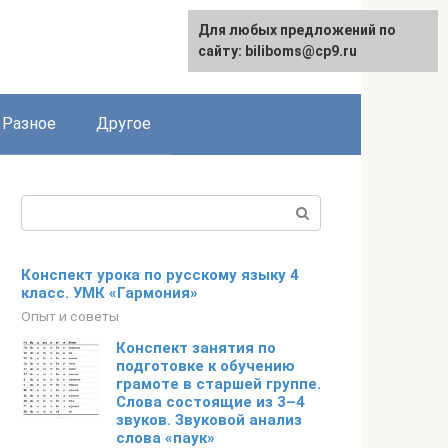
Для любых предложений по
сайту: biliboms@cp9.ru
Разное
Другое
Поиск:
Конспект урока по русскому языку 4
класс. УМК «Гармония»
Опыт и советы
Конспект занятия по
подготовке к обучению
грамоте в старшей группе.
Слова состоящие из 3–4
звуков. Звуковой анализ
слова «паук»