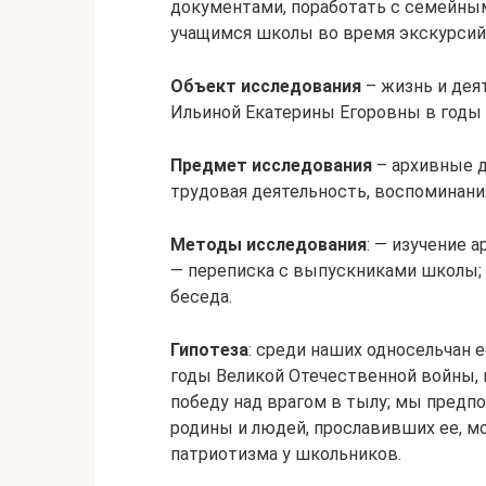
документами, поработать с семейным 
учащимся школы во время экскурсий
Объект исследования
– жизнь и дея
Ильиной Екатерины Егоровны в годы
Предмет исследования
– архивные д
трудовая деятельность, воспоминани
Методы исследования
: — изучение 
— переписка с выпускниками школы; 
беседа.
Гипотеза
: среди наших односельчан
годы Великой Отечественной войны,
победу над врагом в тылу; мы предпо
родины и людей, прославивших ее, 
патриотизма у школьников.