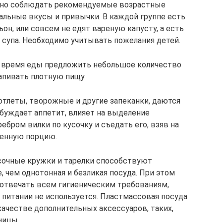
жно соблюдать рекомендуемые возрастные
льные вкусы и привычки. В каждой группе есть
он, или совсем не едят вареную капусту, а есть
 супа. Необходимо учитывать пожелания детей.
 время еды предложить небольшое количество
апивать плотную пищу.
отлеты, творожные и другие запеканки, даются
збуждает аппетит, влияет на выделение
ребром вилки по кусочку и съедать его, взяв на
ученную порцию.
сочные кружки и тарелки способствуют
 чем однотонная и безликая посуда. При этом
 отвечать всем гигиеническим требованиям,
питании не используется. Пластмассовая посуда
качестве дополнительных аксессуаров, таких,
ницы.