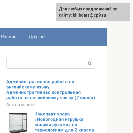
Для любых предложений по
сайту: biliboms@cp9.ru
Разное
Другое
Поиск:
Административная работа по
английскому языку.
Административная контрольная
работа по английскому языку (7 класс)
Опыт и советы
Конспект урока
«Новогодняя игрушка
своими руками» по
технологиям для 2 класса