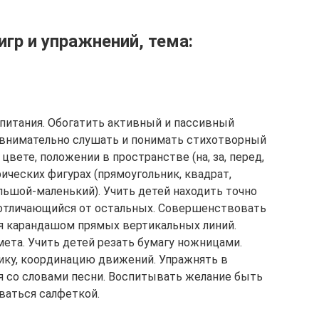
гр и упражнений, тема:
 питания. Обогатить активный и пассивный
ь внимательно слушать и понимать стихотворный
вете, положении в пространстве (на, за, перед,
рических фигурах (прямоугольник, квадрат,
большой-маленький). Учить детей находить точно
 отличающийся от остальных. Совершенствовать
ия карандашом прямых вертикальных линий.
ета. Учить детей резать бумагу ножницами.
ку, координацию движений. Упражнять в
я со словами песни. Воспитывать желание быть
ваться салфеткой.