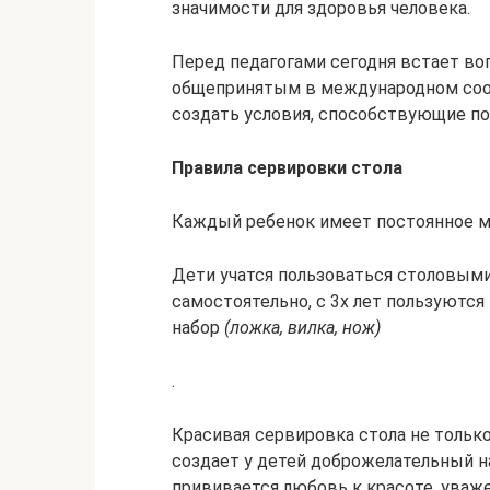
значимости для здоровья человека.
Перед педагогами сегодня встает воп
общепринятым в международном сооб
создать условия, способствующие п
Правила сервировки стола
Каждый ребенок имеет постоянное м
Дети учатся пользоваться столовыми 
самостоятельно, с 3х лет пользуются
набор
(ложка, вилка, нож)
.
Красивая сервировка стола не тольк
создает у детей доброжелательный н
прививается любовь к красоте, уваж