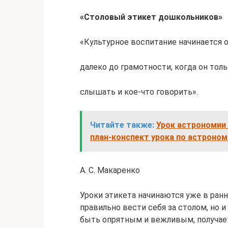
«Столовый этикет дошкольников»
«Культурное воспитание начинается о
далеко до грамотности, когда он тол
слышать и кое-что говорить».
Читайте также:
Урок астрономии "
план-конспект урока по астрономи
А. С. Макаренко
Уроки этикета начинаются уже в ранн
правильно вести себя за столом, но 
быть опрятным и вежливым, получает