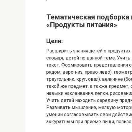
Тематическая подборка и
«Продукты питания»
Цели:
Расширить знания детей о продуктах
словарь детей по данной теме. Учит
текст. Формировать представления о ц
рядом, верх-низ, право-лево), геомет
треугольник, круг, овал), величине (
такой же предмет, а также предмет,
навыки наклеивания, лепки, рисован
Учить детей находить середину предм
Развивать мышление, мелкую мотори
умении согласовывать свои действи
аккуратным при приеме пищи, пользо