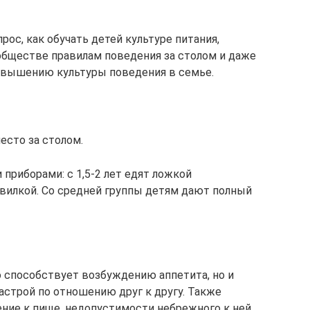
рос, как обучать детей культуре питания,
ществе правилам поведения за столом и даже
овышению культуры поведения в семье.
есто за столом.
приборами: с 1,5-2 лет едят ложкой
 вилкой. Со средней группы детям дают полный
о способствует возбуждению аппетита, но и
астрой по отношению друг к другу. Также
ение к пище, недопустимости небрежного к ней