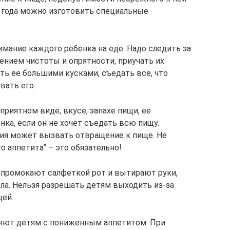
 года можно изготовить специальные
мание каждого ребенка на еде. Надо следить за
ением чистоты и опрятности, приучать их
ть ее большими кусками, съедать все, что
вать его.
приятном виде, вкусе, запахе пищи, ее
нка, если он не хочет съедать всю пищу.
ия может вызвать отвращение к пище. Не
 аппетита” – это обязательно!
 промокают салфеткой рот и вытирают руки,
ола. Нельзя разрешать детям выходить из-за
щей.
яют детям с пониженным аппетитом. При