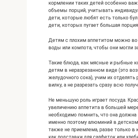
кормлении таких детей особенно ва
объемы порций, учитывать индивидуа
дети, которые любят есть только буль
дети, которых пугает большая порция
Детям с плохим аппетитом можно во
воды или компота, чтобы они могли з
Такие блюда, как мясные и рыбные к
детям в неразрезанном виде (это во
желудочного сока), учим их отделять 
вилку, а не разрезать сразу всю пол
Не меньшую роль играет посуда. Кра
увеличению аппетита в большей мере,
необходимо помнить, что она должна
именно поэтому алюминий в детском 
также не приемлема, разве только в 
как подставки для салфеток или хлеб