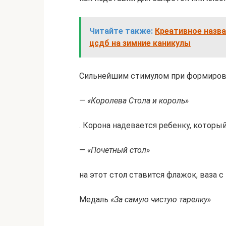
Читайте также:
Креативное назва
цсдб на зимние каникулы
Сильнейшим стимулом при формирова
—
«Королева Стола и король»
. Корона надевается ребенку, который
—
«Почетный стол»
на этот стол ставится флажок, ваза с
Медаль
«За самую чистую тарелку»
.