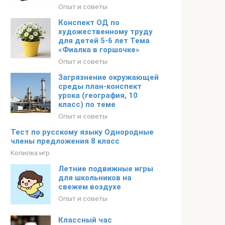
Опыт и советы
Конспект ОД по
художественному труду
для детей 5-6 лет Тема
«Фиалка в горшочке»
Опыт и советы
Загрязнение окружающей
среды план-конспект
урока (география, 10
класс) по теме
Опыт и советы
Тест по русскому языку Однородные
члены предложения 8 класс
Копилка игр
Летние подвижные игры
для школьников на
свежем воздухе
Опыт и советы
Классный час