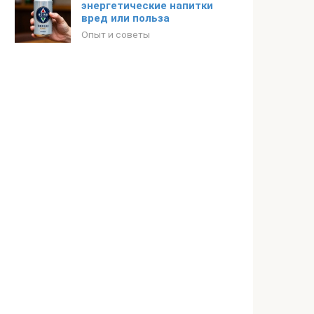
энергетические напитки
вред или польза
Опыт и советы