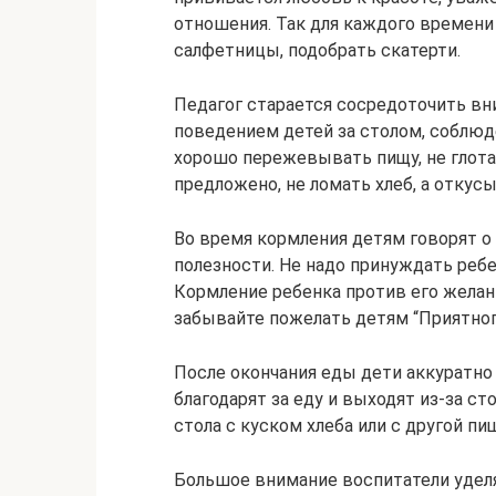
отношения. Так для каждого времени
салфетницы, подобрать скатерти.
Педагог старается сосредоточить вни
поведением детей за столом, соблюд
хорошо пережевывать пищу, не глота
предложено, не ломать хлеб, а откусы
Во время кормления детям говорят о 
полезности. Не надо принуждать ребе
Кормление ребенка против его желан
забывайте пожелать детям “Приятного
После окончания еды дети аккуратно
благодарят за еду и выходят из-за ст
стола с куском хлеба или с другой пи
Большое внимание воспитатели удел