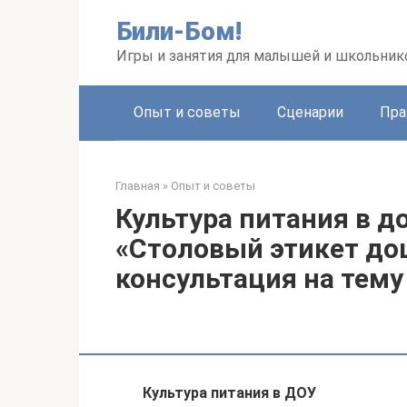
Перейти
Били-Бом!
к
контенту
Игры и занятия для малышей и школьник
Опыт и советы
Сценарии
Пра
Главная
»
Опыт и советы
Культура питания в 
«Столовый этикет д
консультация на тему
Культура питания в ДОУ