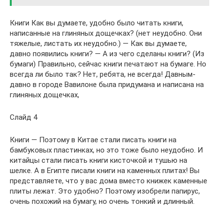
Книги Как вы думаете, удобно было читать книги,
написанные на глиняных дощечках? (нет неудобно. Они
тяжелые, листать их неудобно.) — Как вы думаете,
давно появились книги? — А из чего сделаны книги? (Из
бумаги) Правильно, сейчас книги печатают на бумаге. Но
всегда ли было так? Нет, ребята, не всегда! Давным-
давно в городе Вавилоне была придумана и написана на
глиняных дощечках,
Слайд 4
Книги — Поэтому в Китае стали писать книги на
бамбуковых пластинках, но это тоже было неудобно. И
китайцы стали писать книги кисточкой и тушью на
шелке. А в Египте писали книги на каменных плитах! Вы
представляете, что у вас дома вместо книжек каменные
плиты лежат. Это удобно? Поэтому изобрели папирус,
очень похожий на бумагу, но очень тонкий и длинный.