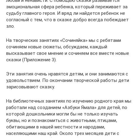
любви и ненависти. С помощью сказки развивается
эмоциональная сфера ребенка, который переживает за
судьбу главного героя. И вряд ли найдется ребенок не
согласный с тем, что в сказке добро всегда побеждает
зло.
На творческих занятиях «Сочиняйка» мы с ребятами
сочиняем новые сюжеты, обсуждаем, каждый
высказывает свое мнение и сочиняем все вместе новые
сказки (Приложение 3).
Эти занятия очень нравятся детям, и они занимаются с
удовольствием. По окончании творческой работы дети
зарисовывают сказку.
На библиотечных занятиях по изучению родного края мы
работали над созданием «Азбуки Ямала» для детей, по
которой дошкольники могли бы не только изучать
буквы, но и познакомиться с животными, птицами,
обитающими в нашей местности и народами,
населяющими наш край. Около трех месяцев дети с