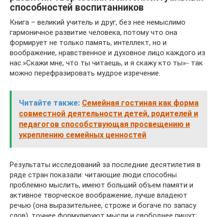
способностей воспитанников
Книга – великий учитель и друг, без нее немыслимо
гармоничное развитие человека, потому что она
формирует не только память, интеллект, но и
воображение, нравственное и духовное лицо каждого из
нас.»Скажи мне, что ты читаешь, и я скажу кто ты»- так
можно перефразировать мудрое изречение.
Читайте также:
Семейная гостиная как форма
совместной деятельности детей, родителей и
педагогов способствующая просвещению и
укреплению семейных ценностей
Результаты исследований за последние десятилетия в
ряде стран показали: читающие люди способны
проблемно мыслить, имеют больший объем памяти и
активное творческое воображение, лучше владеют
речью (она выразительнее, строже и богаче по запасу
слов), точнее формулируют мысли и свободнее пишут;