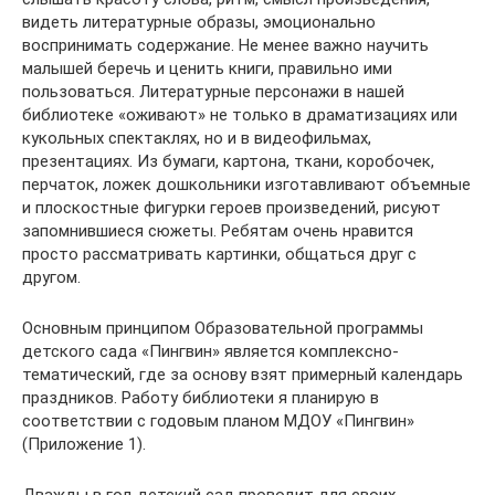
видеть литературные образы, эмоционально
воспринимать содержание. Не менее важно научить
малышей беречь и ценить книги, правильно ими
пользоваться. Литературные персонажи в нашей
библиотеке «оживают» не только в драматизациях или
кукольных спектаклях, но и в видеофильмах,
презентациях. Из бумаги, картона, ткани, коробочек,
перчаток, ложек дошкольники изготавливают объемные
и плоскостные фигурки героев произведений, рисуют
запомнившиеся сюжеты. Ребятам очень нравится
просто рассматривать картинки, общаться друг с
другом.
Основным принципом Образовательной программы
детского сада «Пингвин» является комплексно-
тематический, где за основу взят примерный календарь
праздников. Работу библиотеки я планирую в
соответствии с годовым планом МДОУ «Пингвин»
(Приложение 1).