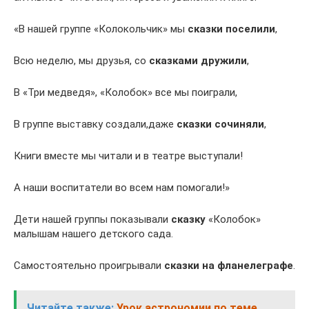
«В нашей группе «Колокольчик» мы
сказки поселили
,
Всю неделю, мы друзья, со
сказками дружили
,
В «Три медведя», «Колобок» все мы поиграли,
В группе выставку создали,даже
сказки сочиняли
,
Книги вместе мы читали и в театре выступали!
А наши воспитатели во всем нам помогали!»
Дети нашей группы показывали
сказку
«Колобок»
малышам нашего детского сада.
Самостоятельно проигрывали
сказки на фланелеграфе
.
Читайте также:
Урок астрономии по теме