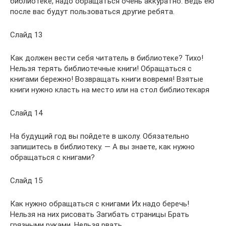
библиотеке, надо обращаться очень аккуратно. Ведь ею
после вас будут пользоваться другие ребята.
Слайд 13
Как должен вести себя читатель в библиотеке? Тихо!
Нельзя терять библиотечные книги! Обращаться с
книгами бережно! Возвращать книги вовремя! Взятые
книги нужно класть на место или на стол библиотекаря
Слайд 14
На будущий год вы пойдете в школу. Обязательно
запишитесь в библиотеку. — А вы знаете, как нужно
обращаться с книгами?
Слайд 15
Как нужно обращаться с книгами Их надо беречь!
Нельзя на них рисовать Загибать страницы Брать
грязными руками. Нельзя рвать