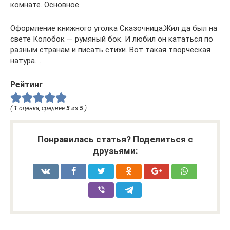
комнате. Основное.
Оформление книжного уголка Сказочница:Жил да был на
свете Колобок — румяный бок. И любил он кататься по
разным странам и писать стихи. Вот такая творческая
натура….
Рейтинг
(
1
оценка, среднее
5
из
5
)
Понравилась статья? Поделиться с
друзьями: