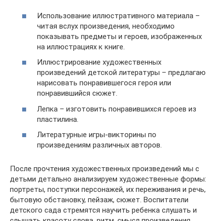
Использование иллюстративного материала –
читая вслух произведения, необходимо
показывать предметы и героев, изображенных
на иллюстрациях к книге.
Иллюстрирование художественных
произведений детской литературы – предлагаю
нарисовать понравившегося героя или
понравившийся сюжет.
Лепка – изготовить понравившихся героев из
пластилина.
Литературные игры-викторины по
произведениям различных авторов.
После прочтения художественных произведений мы с
детьми детально анализируем художественные формы:
портреты, поступки персонажей, их переживания и речь,
бытовую обстановку, пейзаж, сюжет. Воспитатели
детского сада стремятся научить ребенка слушать и
слышать красоту слова, ритм, смысл произведения,