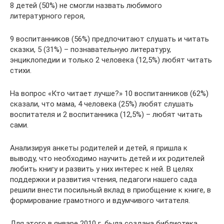
8 детей (50%) не смогли назвать любимого
литературного героя,
9 воспитанников (56%) предпочитают слушать и читать
сказки, 5 (31%) – познавательную литературу,
энциклопедии и только 2 человека (12,5%) любят читать
стихи.
На вопрос «Кто читает лучше?» 10 воспитанников (62%)
сказали, что мама, 4 человека (25%) любят слушать
воспитателя и 2 воспитанника (12,5%) – любят читать
сами.
Анализируя анкеты родителей и детей, я пришла к
выводу, что необходимо научить детей и их родителей
любить книгу и развить у них интерес к ней. В целях
поддержки и развития чтения, педагоги нашего сада
решили внести посильный вклад в приобщение к книге, в
формирование грамотного и вдумчивого читателя.
Для этого в январе 2010 г. была создана библиотека