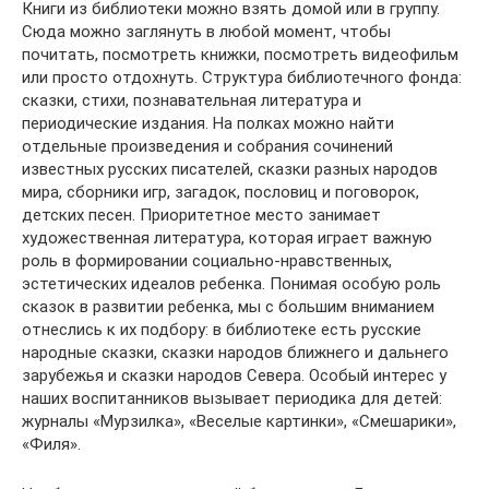
Книги из библиотеки можно взять домой или в группу.
Сюда можно заглянуть в любой момент, чтобы
почитать, посмотреть книжки, посмотреть видеофильм
или просто отдохнуть. Структура библиотечного фонда:
сказки, стихи, познавательная литература и
периодические издания. На полках можно найти
отдельные произведения и собрания сочинений
известных русских писателей, сказки разных народов
мира, сборники игр, загадок, пословиц и поговорок,
детских песен. Приоритетное место занимает
художественная литература, которая играет важную
роль в формировании социально-нравственных,
эстетических идеалов ребенка. Понимая особую роль
сказок в развитии ребенка, мы с большим вниманием
отнеслись к их подбору: в библиотеке есть русские
народные сказки, сказки народов ближнего и дальнего
зарубежья и сказки народов Севера. Особый интерес у
наших воспитанников вызывает периодика для детей:
журналы «Мурзилка», «Веселые картинки», «Смешарики»,
«Филя».