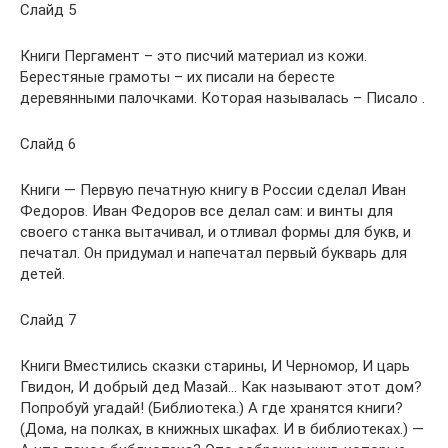
Слайд 5
Книги Пергамент – это писчий материал из кожи.
Берестяные грамоты – их писали на бересте
деревянными палочками. Которая называлась – Писало .
Слайд 6
Книги — Первую печатную книгу в России сделал Иван
Федоров. Иван Федоров все делал сам: и винты для
своего станка вытачивал, и отливал формы для букв, и
печатал. Он придумал и напечатал первый букварь для
детей.
Слайд 7
Книги Вместились сказки старины, И Черномор, И царь
Гвидон, И добрый дед Мазай… Как называют этот дом?
Попробуй угадай! (Библиотека.) А где хранятся книги?
(Дома, на полках, в книжных шкафах. И в библиотеках.) —