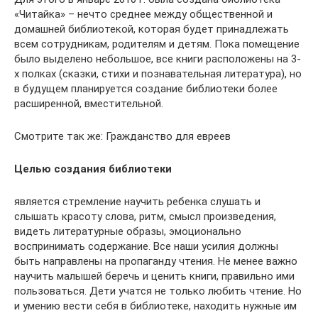
«Читайка» – нечто среднее между общественной и
домашней библиотекой, которая будет принадлежать
всем сотрудникам, родителям и детям. Пока помещение
было выделено небольшое, все книги расположены на 3-
х полках (сказки, стихи и познавательная литература), но
в будущем планируется создание библиотеки более
расширенной, вместительной.
Смотрите так же: Гражданство для евреев
Целью создания библиотеки
является стремление научить ребенка слушать и
слышать красоту слова, ритм, смысл произведения,
видеть литературные образы, эмоционально
воспринимать содержание. Все наши усилия должны
быть направлены на пропаганду чтения. Не менее важно
научить малышей беречь и ценить книги, правильно ими
пользоваться. Дети учатся не только любить чтение. Но
и умению вести себя в библиотеке, находить нужные им