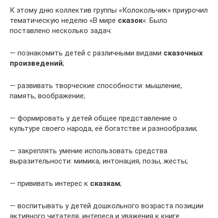
К этому дню коллектив группы «Колокольчик» приурочил
тематическую неделю «В мире
сказок
«. Было
поставлено несколько задач:
— познакомить детей с различными видами
сказочных
произведений
;
— развивать творческие способности: мышление,
память, воображение;
— формировать у детей общее представление о
культуре своего народа, её богатстве и разнообразии;
— закреплять умение использовать средства
выразительности: мимика, интонация, позы, жесты;
— прививать интерес к
сказкам
;
— воспитывать у детей дошкольного возраста позиции
активного читателя, интереса и уважения к книге.