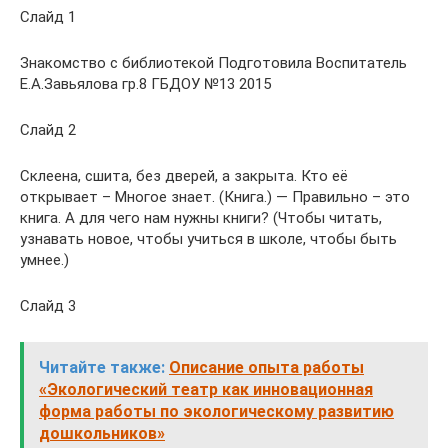
Слайд 1
Знакомство с библиотекой Подготовила Воспитатель
Е.А.Завьялова гр.8 ГБДОУ №13 2015
Слайд 2
Склеена, сшита, без дверей, а закрыта. Кто её
открывает – Многое знает. (Книга.) — Правильно – это
книга. А для чего нам нужны книги? (Чтобы читать,
узнавать новое, чтобы учиться в школе, чтобы быть
умнее.)
Слайд 3
Читайте также:
Описание опыта работы
«Экологический театр как инновационная
форма работы по экологическому развитию
дошкольников»