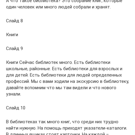
А что такое библиотека? Это собрание книг, которые
один человек или много людей собрали и хранят.
Слайд 8
Книги
Слайд 9
Книги Сейчас библиотек много. Есть библиотеки
школьные, районные. Есть библиотеки для взрослых и
для детей. Есть библиотеки для людей определенных
профессий. Мы с вами ходили на экскурсию в библиотеку,
давайте вспомним что мы там видели и что нового
узнали.
Слайд 10
В библиотеках так много книг, что среди них трудно
найти нужную. На помощь приходят указатели-каталоги.
В длинных ящиках стоят карточки. На каждой –