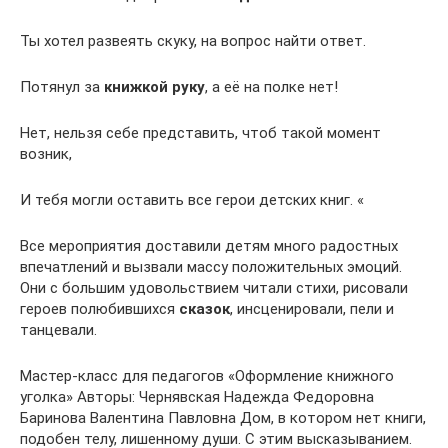
Ты хотел развеять скуку, на вопрос найти ответ.
Потянул за
книжкой руку
, а её на полке нет!
Нет, нельзя себе представить, чтоб такой момент
возник,
И тебя могли оставить все герои детских книг. «
Все мероприятия доставили детям много радостных
впечатлений и вызвали массу положительных эмоций.
Они с большим удовольствием читали стихи, рисовали
героев полюбившихся
сказок
, инсценировали, пели и
танцевали.
Мастер-класс для педагогов «Оформление книжного
уголка» Авторы: Чернявская Надежда Федоровна
Баринова Валентина Павловна Дом, в котором нет книги,
подобен телу, лишенному души. С этим высказыванием.