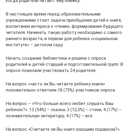
когда родители читают ему книжку.
В настоящее время перед образовательными
учреждениями стоит задача приобщения детей к книге,
воспитания интереса к чтению, формирования будущего
читателя. Начинать такую работу необходимо с самого
раннего возраста, в первом для ребенка «социальном
институте» – детском саду.
Начать создание библиотеки я решила с опроса
родителей и детей старшей и подготовительной групп. В
опросе пожелали участвовать 24 родителя.
На вопрос «часто ли Вы читаете ребенку книги»
положительно ответили 18 (75%) участников опроса.
На вопрос – «Что больше всего любит слушать Ваш
ребенок?»: 13 (54%) – сказки, 3 (12,5%) – стихи, 4 (17%) –
познавательную литературу; 4 (17%) – всё.
На вопрос «Считаете ли Вы книгу хорошим подарком?»