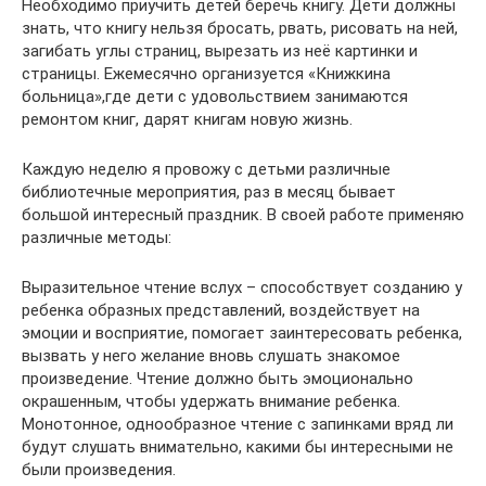
Необходимо приучить детей беречь книгу. Дети должны
знать, что книгу нельзя бросать, рвать, рисовать на ней,
загибать углы страниц, вырезать из неё картинки и
страницы. Ежемесячно организуется «Книжкина
больница»,где дети с удовольствием занимаются
ремонтом книг, дарят книгам новую жизнь.
Каждую неделю я провожу с детьми различные
библиотечные мероприятия, раз в месяц бывает
большой интересный праздник. В своей работе применяю
различные методы:
Выразительное чтение вслух – способствует созданию у
ребенка образных представлений, воздействует на
эмоции и восприятие, помогает заинтересовать ребенка,
вызвать у него желание вновь слушать знакомое
произведение. Чтение должно быть эмоционально
окрашенным, чтобы удержать внимание ребенка.
Монотонное, однообразное чтение с запинками вряд ли
будут слушать внимательно, какими бы интересными не
были произведения.