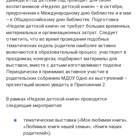
Дважды в год детский сад проводит для своих
воспитанников «Неделю детской книги» – в октябре,
приуроченная к Международному дню библиотек и в мае
– к Общероссийскому дню библиотек. Подготовка
«Недели детской книги» не требует больших временных,
материальных и организационных затрат. Следует
отметить, что во время проведения подобных
тематических недель родители наиболее активно
включаются в образовательный процесс: участвуют в
праздниках, конкурсах, подбирают материалы для
выставок, вместе с детьми изготавливают поделки.
Периодически я принимаю активное участие в
родительских собраниях МДОУ. Одно из выступлений –
презентаций можно увидеть в Приложении 2.
В рамках «Недели детской книги» проводятся
следующие мероприятия:
тематические выставки («Моя любимая книга»,
«Любимые книги нашей семьи», «Книги наших
родителей»);