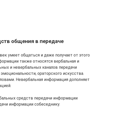
дств общения в передаче
овек умеет общаться и даже получает от этого
формации также относятся вербальная и
ьных и невербальных каналов передачи
 эмоциональности, ораторского искусства.
словами. Невербальная информация дополняет
ацией.
бальных средств передачи информации
дачи информации собеседнику.