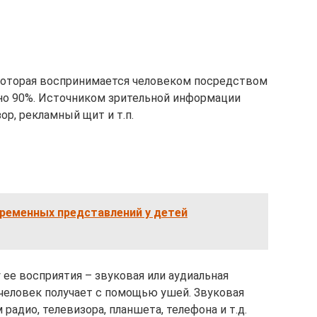
оторая воспринимается человеком посредством
но 90%. Источником зрительной информации
ор, рекламный щит и т.п.
временных представлений у детей
ее восприятия – звуковая или аудиальная
еловек получает с помощью ушей. Звуковая
адио, телевизора, планшета, телефона и т.д.