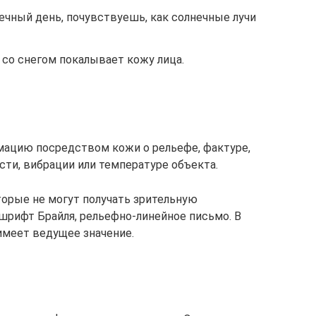
нечный день, почувствуешь, как солнечные лучи
 со снегом покалывает кожу лица.
мацию посредством кожи о рельефе, фактуре,
ости, вибрации или температуре объекта.
торые не могут получать зрительную
шрифт Брайля, рельефно-линейное письмо. В
имеет ведущее значение.