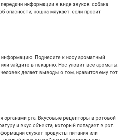
передачи информации в виде звуков: собака
об опасности; кошка мяукает, если просит
ю информацию. Поднесите к носу ароматный
 или зайдите в пекарню. Нос уловит все ароматы.
 человек делает выводы о том, нравится ему тот
я органами рта. Вкусовые рецепторы в ротовой
туру и вкус объекта, который попадает в рот.
нформации служат продукты питания или