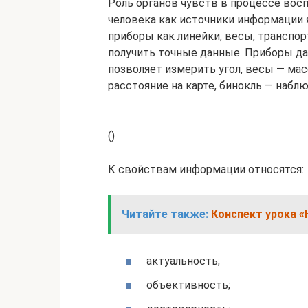
Роль органов чувств в процессе вос
человека как источники информации
приборы как линейки, весы, транспор
получить точные данные. Приборы д
позволяет измерить угол, весы — мас
расстояние на карте, бинокль — наб
()
К свойствам информации относятся:
Читайте также:
Конспект урока «
актуальность;
объективность;