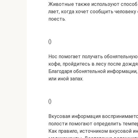
Животные также используют способ 
лает, когда хочет сообщить человеку 
поесть.
()
Нос помогает получать обонятельну
кофе, пройдитесь в лесу после дождя
Благодаря обонятельной информации,
или иной запах.
()
Вкусовая информация воспринимаетс
полости помогают определить темпера
Как правило, источником вкусовой и