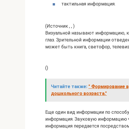
тактильная информация.
(Источник , , )
Визуальной называют информацию, к
глаз. Зрительной информации отведе
может быть книга, светофор, телевиз
()
Читайте также:
" Формирование 
дошкольного возраста."
Еще один вид информации по способу 
информация. Звуковую информацию ч
информация передается посредством р