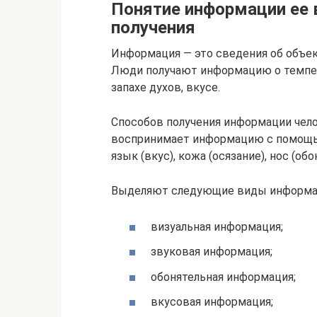
Понятие информации ее 
получения
Информация — это сведения об объект
Люди получают информацию о темпера
запахе духов, вкусе.
Способов получения информации чел
воспринимает информацию с помощью о
язык (вкус), кожа (осязание), нос (обо
Выделяют следующие виды информаци
визуальная информация;
звуковая информация;
обонятельная информация;
вкусовая информация;