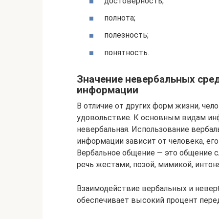
достоверность;
полнота;
полезность;
понятность.
Значение невербальных сре
информации
В отличие от других форм жизни, чел
удовольствие. К основным видам ин
невербальная. Использование вербал
информации зависит от человека, его
Вербальное общение — это общение 
речь жестами, позой, мимикой, интон
Взаимодействие вербальных и невер
обеспечивает высокий процент пере