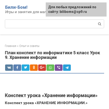
Перейти
Били-Бом!
Для любых предложений по
к
Игры и занятия для малышей и школьников
сайту: biliboms@cp9.ru
контенту
Поиск:
Главная
»
Опыт и советы
План конспект по информатике 5 класс Урок
9. Хранение информации
Конспект урока «Хранение информации»
Конспект урока «ХРАНЕНИЕ ИНФОРМАЦИИ.»