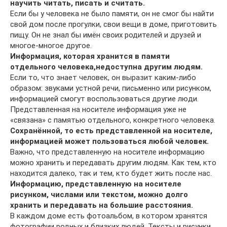
научить читать, писать и считать.
Если бы у человека не было памяти, он не смог бы найти
свой дом после прогулки, свои вещи в доме, приготовить
пищу. Он не знал бы имён своих родителей и друзей и
многое-многое другое.
Информация, которая хранится в памяти
отдельного человека,
недоступна другим людям.
Если то, что знает человек, он выразит каким-либо
образом: звуками устной речи, письменно или рисунком,
информацией смогут воспользоваться другие люди.
Представленная на носителе информация уже не
«связана» с памятью отдельного, конкретного человека.
Сохранённой, то есть представленной на носителе,
информацией может пользоваться любой человек.
Важно, что представленную на носителе инфор­мацию
можно хранить и передавать другим людям. Как тем, кто
находится далеко, так и тем, кто будет жить после нас.
Информацию, представленную на носителе
рисунком, числами или текстом, можно долго
хранить и передавать на большие расстояния.
В каждом доме есть фотоальбом, в котором хра­нятся
фотографии родных и близких людей. Тексты и рисунки