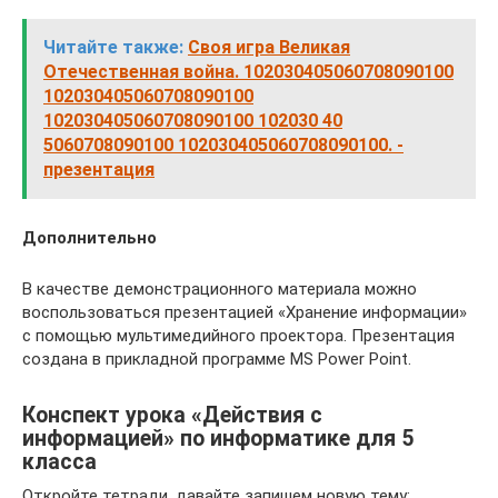
Читайте также:
Своя игра Великая
Отечественная война. 102030405060708090100
102030405060708090100
102030405060708090100 102030 40
5060708090100 102030405060708090100. -
презентация
Дополнительно
В качестве демонстрационного материала можно
воспользоваться презентацией «Хранение информации»
с помощью мультимедийного проектора. Презентация
создана в прикладной программе MS Power Point.
Конспект урока «Действия с
информацией» по информатике для 5
класса
Откройте тетради, давайте запишем новую тему: