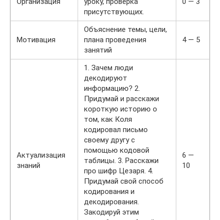
Организация
уроку, проверка
0 — 3
присутствующих.
Объяснение темы, цели,
Мотивация
плана проведения
4 — 5
занятий
1. Зачем люди
декодируют
информацию? 2.
Придумай и расскажи
короткую историю о
том, как Коля
кодировал письмо
своему другу с
помощью кодовой
Актуализация
6 —
таблицы. 3. Расскажи
знаний
10
про шифр Цезаря. 4.
Придумай свой способ
кодирования и
декодирования.
Закодируй этим