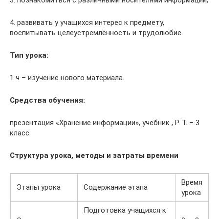
3. познакомиться с различными носителями информации;
4. развивать у учащихся интерес к предмету,
воспитывать целеустремлённость и трудолюбие.
Тип урока
:
1 ч – изучение нового материала.
Средства обучения:
презентация «Хранение информации», учебник , Р. Т. – 3
класс
Структура урока, методы и затраты времени
Время
Этапы урока
Содержание этапа
урока
Подготовка учащихся к