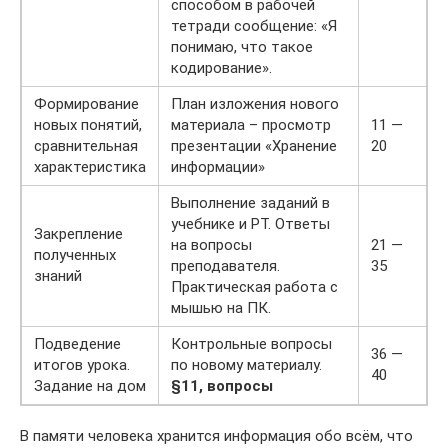
способом в рабочей
тетради сообщение: «Я
понимаю, что такое
кодирование».
Формирование
План изложения нового
новых понятий,
материала – просмотр
11 —
сравнительная
презентации «Хранение
20
характеристика
информации»
Выполнение заданий в
учебнике и РТ. Ответы
Закрепление
на вопросы
21 —
полученных
преподавателя.
35
знаний
Практическая работа с
мышью на ПК.
Подведение
Контрольные вопросы
36 —
итогов урока.
по новому материалу.
40
Задание на дом
§11, вопросы
В памяти человека хранится информация обо всём, что