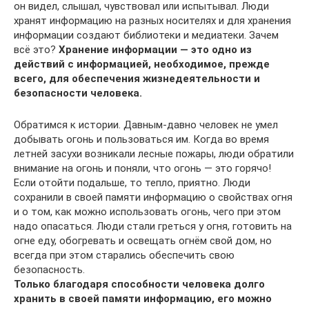
он видел, слышал, чувствовал или испытывал. Люди
хранят информацию на разных носителях и для хранения
информации создают библиотеки и медиатеки. Зачем
всё это?
Хранение информации — это одно из
действий с информацией, необходимое, прежде
всего, для обеспечения жизнедеятельности и
безопасности человека.
Обратимся к истории. Давным-давно человек не умел
добывать огонь и пользоваться им. Когда во время
летней засухи возникали лесные пожары, люди обратили
внимание на огонь и поняли, что огонь — это горячо!
Если отойти подальше, то тепло, приятно. Люди
сохранили в своей памяти информацию о свойствах огня
и о том, как можно использовать огонь, чего при этом
надо опасаться. Люди стали греться у огня, готовить на
огне еду, обогревать и освещать огнём свой дом, но
всегда при этом старались обеспечить свою
безопасность.
Только благодаря способности человека долго
хранить в своей памяти информацию, его можно