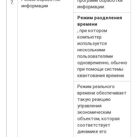
программ обработки
7.
информации
информации.
Режим разделения
времени
, при котором
компьютер
используется
несколькими
пользователями
одновременно, обычно
при помощи системы
квантования времени.
Режим реального
времени обеспечивает
такую реакцию
управления
экономическим
объектом, которая
соответствует
динамике его