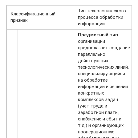
Тип технологического
Классификационный
процесса обработки
признак
информации
Предметный тип
организации
предполагает создание
параллельно
действующих
технологических линий,
специализирующийся
на обработке
информации и решении
конкретных
комплексов задач
(учет труда и
заработной платы,
снабжение и сбыт и
т.д.) и организующих
пооперационную