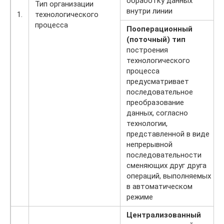
обработку данных
Тип организации
внутри линии
1.
технологического
процесса
Пооперационный
(поточный) тип
построения
технологического
процесса
предусматривает
последовательное
преобразование
данных, согласно
технологии,
представленной в виде
непрерывной
последовательности
сменяющих друг друга
операций, выполняемых
в автоматическом
режиме
Централизованный