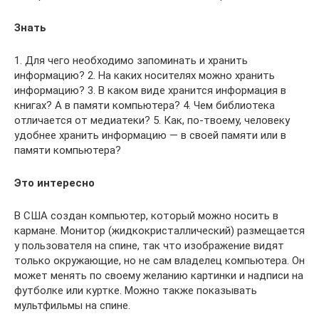
Знать
1. Для чего необходимо запоминать и хранить
информацию? 2. На каких носителях можно хранить
информацию? 3. В каком виде хранится информация в
книгах? А в памяти компьютера? 4. Чем библиотека
отличается от медиатеки? 5. Как, по-твоему, человеку
удобнее хранить информацию — в своей памяти или в
памяти компьютера?
Это интересно
В США создан компьютер, который можно но­сить в
кармане. Монитор (жидкокристалличе­ский) размещается
у пользователя на спине, так что изображение видят
только окружающие, но не сам владелец компьютера. Он
может ме­нять по своему желанию картинки и надписи на
футболке или куртке. Можно также показывать
мультфильмы на спине.