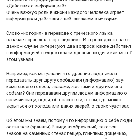
«Действия с информацией»
Очень важную роль в жизни каждого человека игра­ет
информация и действия с ней. заглянем в историю.
Слово «история» в переводе с греческого языка
означает «рассказ о прошедшем». Из прошедшего нас в
данном случае интересуют два вопроса: какие действия
с информацией осуществляли древние люди, и как мы об
этом узнали.
Например, как мы узнали, что древние люди умели
передавать друг другу сообщения (информацию) зву­
ками своего голоса, знаками, жестами и другими спо­
собами? Они передавали другим людям информацию о
наличии пищи, воды, об опасности, о том, где можно
укрыться от холода или диких зверей, о своих чувствах.
Об этом мы знаем, потому что информацию о себе люди
оставляли (хранили) В виде изображений, текстов,
знаков на каменных стенах пещер, глиняных дощечках,