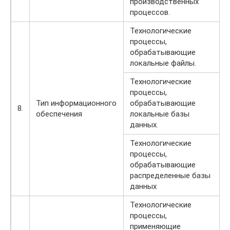
производственных
процессов.
Технологические
процессы,
обрабатывающие
локальные файлы.
Технологические
процессы,
Тип информационного
обрабатывающие
8.
обеспечения
локальные базы
данных.
Технологические
процессы,
обрабатывающие
распределенные базы
данных
Технологические
процессы,
применяющие