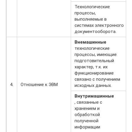
Технологические
процессы,
выполняемые в
системах электронного
документооборота.
Внемашинные
технологические
процессы, имеющие
подготовительный
характер, т.к. их
функционирование
связано с получением
4.
Отношение к ЭВМ
исходных данных.
Внутримашинные
, связанные с
хранением и
обработкой
полученной
информации