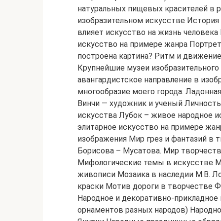
натуральных пищевых красителей в 
изобразительном искусстве История 
влияет искусство на жизнь человека
искусство на примере жанра Портрет.
построена картина? Ритм и движение.
Крупнейшие музеи изобразительного и
авангардистское направление в изоб
многообразие моего города. Ладонна
Винчи — художник и ученый Личность
искусства Лубок – живое народное и
элитарное искусство на примере жан
изображения Мир грез и фантазий в
Борисова – Мусатова. Мир творчеств
Мифологические темы в искусстве М
живописи Мозаика в наследии М.В. 
краски Мотив дороги в творчестве Ф
Народное и декоративно-прикладное 
орнаментов разных народов) Народн