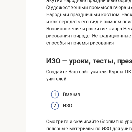
Якутии Народные праздничные обряд
(Художественный промысел вчера и 
Народный праздничный костюм. Наск
и как передать его вид в зимнем пе
Возникновение и развитие жанра Не
рисования природы Нетрадиционные
способы и приемы рисования
ИЗО — уроки, тесты, пре
Создайте Ваш сайт учителя Курсы П
учителей
Главная
ИЗО
Смотрите и скачивайте бесплатно уро
полезные материалы по ИЗО для учите