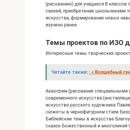
(рисованию) для учащихся 8 классо
связей, приобретение школьниками т
искусства, формирование новых навы
изучено ранее.
Темы проектов по ИЗО д
Интересные темы творческих проекто
Читайте также:
: « Волшебный су
Аквогрим (рисование специальными
современного искусства (инсталляция
искусство русского художника Павл
сюжеты в чернофигурном стиле Безо
Библейские темы в искусстве Благо
сказок Божественный и многоликий 