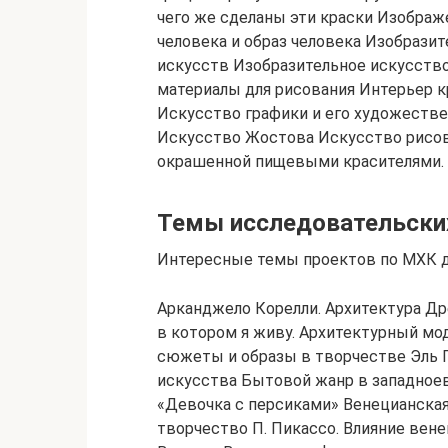
чего же сделаны эти краски Изобра
человека и образ человека Изобрази
искусств Изобразительное искусств
материалы для рисования Интерьер к
Искусство графики и его художеств
Искусство Жостова Искусство рисов
окрашенной пищевыми красителями. 
Темы исследовательских
Интересные темы проектов по МХК д
Арканджело Корелли. Архитектура Др
в котором я живу. Архитектурный мод
сюжеты и образы в творчестве Эль Г
искусства Бытовой жанр в западноев
«Девочка с персиками» Венецианская
творчество П. Пикассо. Влияние вен