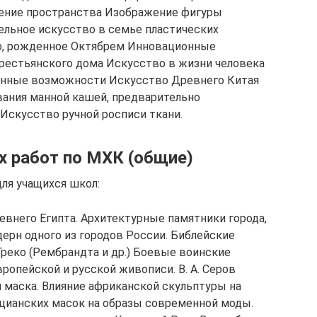
жение пространства Изображение фигуры
тельное искусство в семье пластических
о, рожденное Октябрем Инновационные
рестьянского дома Искусство в жизни человека
енные возможности Искусство Древнего Китая
ания манной кашей, предварительно
Искусство ручной росписи ткани.
 работ по МХК (общие)
ля учащихся школ:
евнего Египта. Архитектурные памятники города,
ерн одного из городов России. Библейские
реко (Рембрандта и др.) Боевые воинские
ропейской и русской живописи. В. А. Серов
 маска. Влияние африканской скульптуры на
ецианских масок на образы современной моды.