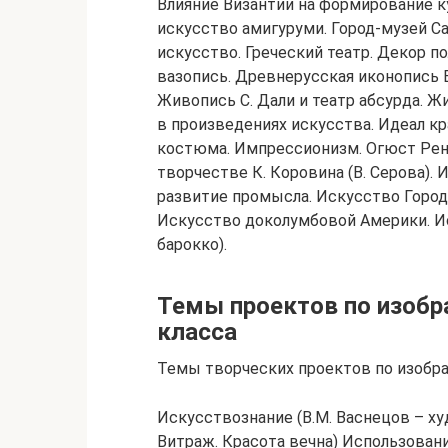
Влияние Византии на формирование к
искусство амигуруми. Город-музей Са
искусство. Греческий театр. Декор п
вазопись. Древнерусская иконопись 
Живопись С. Дали и театр абсурда. 
в произведениях искусства. Идеал к
костюма. Импрессионизм. Огюст Ре
творчестве К. Коровина (В. Серова).
развитие промысла. Искусство Город
Искусство доколумбовой Америки. Ис
барокко).
Темы проектов по изобр
класса
Темы творческих проектов по изобра
Искусствознание (В.М. Васнецов – х
Витраж. Красота вечна) Использован