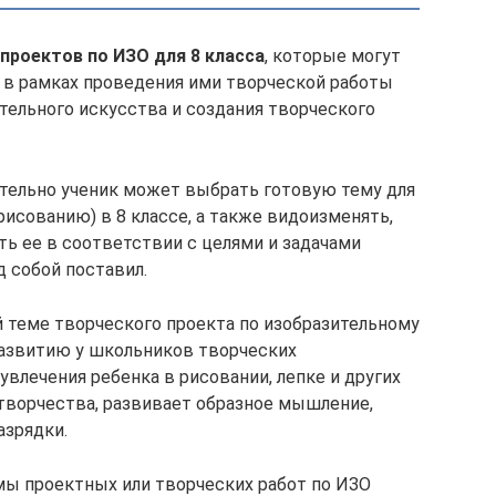
проектов по ИЗО для 8 класса
, которые могут
 в рамках проведения ими творческой работы
тельного искусства и создания творческого
тельно ученик может выбрать готовую тему для
рисованию) в 8 классе, а также видоизменять,
ть ее в соответствии с целями и задачами
 собой поставил.
 теме творческого проекта по изобразительному
развитию у школьников творческих
влечения ребенка в рисовании, лепке и других
 творчества, развивает образное мышление,
азрядки.
ы проектных или творческих работ по ИЗО