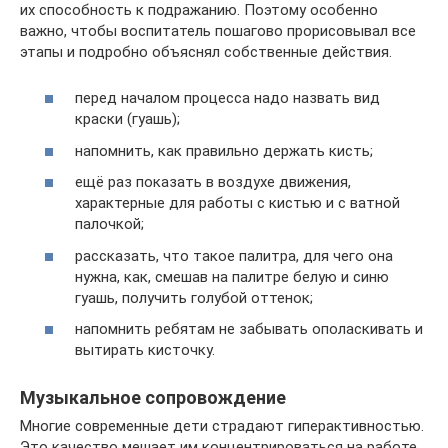
их способность к подражанию. Поэтому особенно
важно, чтобы воспитатель пошагово прорисовывал все
этапы и подробно объяснял собственные действия.
перед началом процесса надо назвать вид
краски (гуашь);
напомнить, как правильно держать кисть;
ещё раз показать в воздухе движения,
характерные для работы с кистью и с ватной
палочкой;
рассказать, что такое палитра, для чего она
нужна, как, смешав на палитре белую и синю
гуашь, получить голубой оттенок;
напомнить ребятам не забывать ополаскивать и
вытирать кисточку.
Музыкальное сопровождение
Многие современные дети страдают гиперактивностью.
Это качество мешает им концентрироваться на работе,