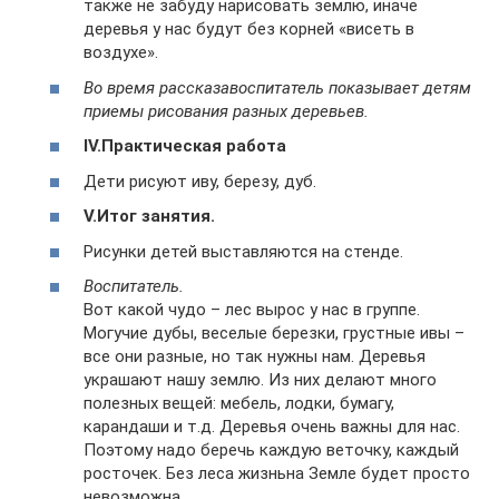
также не забуду нарисовать землю, иначе
деревья у нас будут без корней «висеть в
воздухе».
Во время рассказавоспитатель показывает детям
приемы рисования разных деревьев.
IV.
Практическая работа
Дети рисуют иву, березу, дуб.
V.
Итог занятия.
Рисунки детей выставляются на стенде.
Воспитатель.
Вот какой чудо – лес вырос у нас в группе.
Могучие дубы, веселые березки, грустные ивы –
все они разные, но так нужны нам. Деревья
украшают нашу землю. Из них делают много
полезных вещей: мебель, лодки, бумагу,
карандаши и т.д. Деревья очень важны для нас.
Поэтому надо беречь каждую веточку, каждый
росточек. Без леса жизньна Земле будет просто
невозможна.