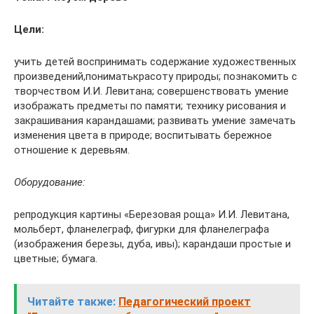
Цели:
учить детей воспринимать содержание художественных
произведений,пониматькрасоту природы; познакомить с
творчеством И.И. Левитана; совершенствовать умение
изображать предметы по памяти; технику рисования и
закрашивания карандашами; развивать умение замечать
изменения цвета в природе; воспитывать бережное
отношение к деревьям.
Оборудование:
репродукция картины «Березовая роща» И.И. Левитана,
мольберт, фланелеграф, фигурки для фланелеграфа
(изображения березы, дуба, ивы); карандаши простые и
цветные; бумага.
Читайте также:
Педагогический проект