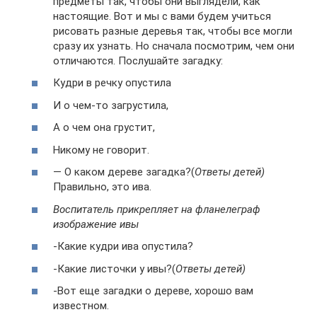
предметы так, чтобы они выглядели, как
настоящие. Вот и мы с вами будем учиться
рисовать разные деревья так, чтобы все могли
сразу их узнать. Но сначала посмотрим, чем они
отличаются. Послушайте загадку:
Кудри в речку опустила
И о чем-то загрустила,
А о чем она грустит,
Никому не говорит.
— О каком дереве загадка?(
Ответы детей)
Правильно, это ива.
Воспитатель прикрепляет на фланелеграф
изображение ивы
-Какие кудри ива опустила?
-Какие листочки у ивы?(
Ответы детей)
-Вот еще загадки о дереве, хорошо вам
известном.