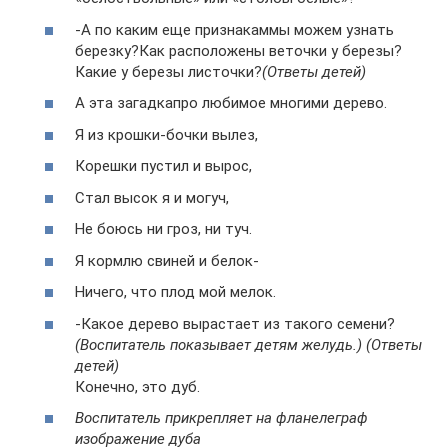
-А по каким еще признакаммы можем узнать
березку?Как расположены веточки у березы?
Какие у березы листочки?
(Ответы детей)
А эта загадкапро любимое многими дерево.
Я из крошки-бочки вылез,
Корешки пустил и вырос,
Стал высок я и могуч,
Не боюсь ни гроз, ни туч.
Я кормлю свиней и белок-
Ничего, что плод мой мелок.
-Какое дерево вырастает из такого семени?
(Воспитатель показывает детям желудь.) (Ответы
детей)
Конечно, это дуб.
Воспитатель прикрепляет на фланелеграф
изображение дуба