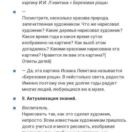
картину И.И. Л евитана « Березовая роща»
—
Посмотрите, насколько красива природа,
запечатленная художником. Что же нарисовал
художник? Какие деревья нарисовал художник?
Какое время года и какое время суток
изображено на картине? Как выоб этом
догадались? Какими красками нарисована эта
картина? Нравится ли вам эта картина?(
Ответы детей)
— Да, эта картина Исаака Левитана называется
«Березовая роща». В нейстолько света, радости.
Именно поэтому она уже долгие годы радует
многих людей, любующихся ею в музее.
II
. Актуализация знаний.
Воспитатель.
Нарисовать так, как это сделал художник,
непросто. Всем известным художникам пришлось
долго учиться и много рисовать, изображая