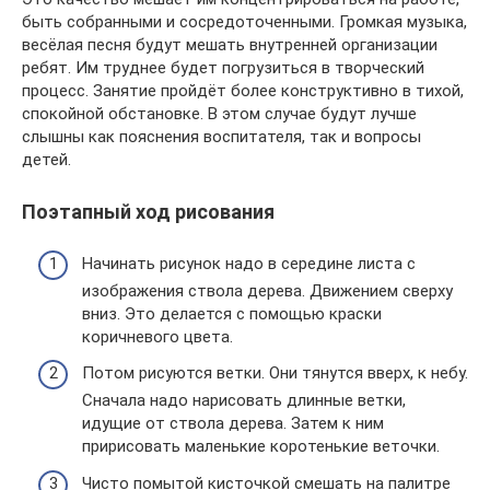
быть собранными и сосредоточенными. Громкая музыка,
весёлая песня будут мешать внутренней организации
ребят. Им труднее будет погрузиться в творческий
процесс. Занятие пройдёт более конструктивно в тихой,
спокойной обстановке. В этом случае будут лучше
слышны как пояснения воспитателя, так и вопросы
детей.
Поэтапный ход рисования
Начинать рисунок надо в середине листа с
изображения ствола дерева. Движением сверху
вниз. Это делается с помощью краски
коричневого цвета.
Потом рисуются ветки. Они тянутся вверх, к небу.
Сначала надо нарисовать длинные ветки,
идущие от ствола дерева. Затем к ним
пририсовать маленькие коротенькие веточки.
Чисто помытой кисточкой смешать на палитре