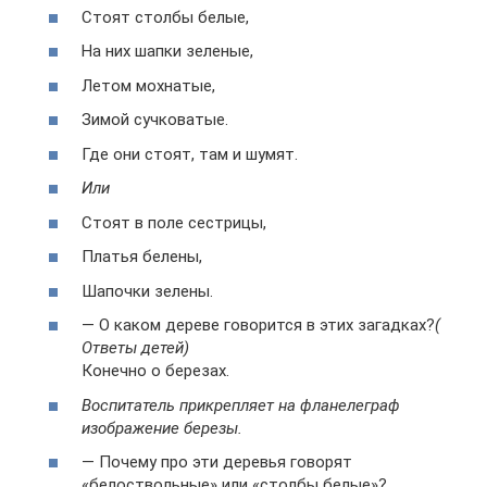
Стоят столбы белые,
На них шапки зеленые,
Летом мохнатые,
Зимой сучковатые.
Где они стоят, там и шумят.
Или
Стоят в поле сестрицы,
Платья белены,
Шапочки зелены.
— О каком дереве говорится в этих загадках?
(
Ответы детей)
Конечно о березах.
Воспитатель прикрепляет на фланелеграф
изображение березы.
— Почему про эти деревья говорят
«белоствольные» или «столбы белые»?