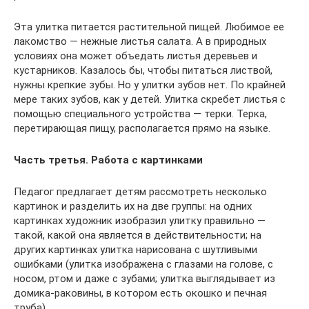
Эта улитка питается растительной пищей. Любимое ее
лакомство — нежные листья салата. А в природных
условиях она может объедать листья деревьев и
кустарников. Казалось бы, чтобы питаться листвой,
нужны крепкие зубы. Но у улитки зубов нет. По крайней
мере таких зубов, как у детей. Улитка скребет листья с
помощью специального устройства — терки. Терка,
перетирающая пищу, располагается прямо на языке.
Часть третья. Работа с картинками
Педагог предлагает детям рассмотреть несколько
картинок и разделить их на две группы: на одних
картинках художник изобразил улитку правильно —
такой, какой она является в действительности; на
других картинках улитка нарисована с шутливыми
ошибками (улитка изображена с глазами на голове, с
носом, ртом и даже с зубами; улитка выглядывает из
домика-раковины, в котором есть окошко и печная
труба).