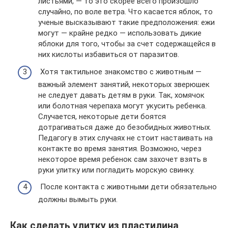
листьями, — то это скорее всего произошло
случайно, по воле ветра. Что касается яблок, то
ученые высказывают такие предположения: ежи
могут — крайне редко — использовать дикие
яблоки для того, чтобы за счет содержащейся в
них кислоты избавиться от паразитов.
Хотя тактильное знакомство с животным —
важный элемент занятий, некоторых зверюшек
не следует давать детям в руки. Так, хомячок
или болотная черепаха могут укусить ребенка.
Случается, некоторые дети боятся
дотрагиваться даже до безобидных животных.
Педагогу в этих случаях не стоит настаивать на
контакте во время занятия. Возможно, через
некоторое время ребенок сам захочет взять в
руки улитку или погладить морскую свинку.
После контакта с животными дети обязательно
должны вымыть руки.
Как сделать улитку из пластилина