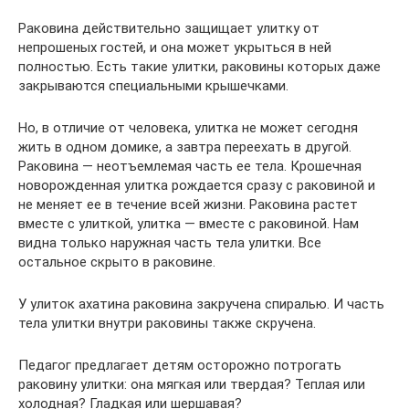
Раковина действительно защищает улитку от
непрошеных гостей, и она может укрыться в ней
полностью. Есть такие улитки, раковины которых даже
закрываются специальными крышечками.
Но, в отличие от человека, улитка не может сегодня
жить в одном домике, а завтра переехать в другой.
Раковина — неотъемлемая часть ее тела. Крошечная
новорожденная улитка рождается сразу с раковиной и
не меняет ее в течение всей жизни. Раковина растет
вместе с улиткой, улитка — вместе с раковиной. Нам
видна только наружная часть тела улитки. Все
остальное скрыто в раковине.
У улиток ахатина раковина закручена спиралью. И часть
тела улитки внутри раковины также скручена.
Педагог предлагает детям осторожно потрогать
раковину улитки: она мягкая или твердая? Теплая или
холодная? Гладкая или шершавая?