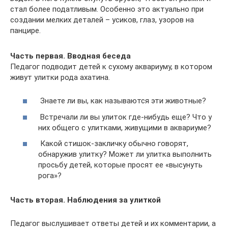
стал более податливым. Особенно это актуально при
создании мелких деталей – усиков, глаз, узоров на
панцире.
Часть первая. Вводная беседа
Педагог подводит детей к сухому аквариуму, в котором
живут улитки рода ахатина.
Знаете ли вы, как называются эти животные?
Встречали ли вы улиток где-нибудь еще? Что у
них общего с улитками, живущими в аквариуме?
Какой стишок-закличку обычно говорят,
обнаружив улитку? Может ли улитка выполнить
просьбу детей, которые просят ее «высунуть
рога»?
Часть вторая. Наблюдения за улиткой
Педагог выслушивает ответы детей и их комментарии, а