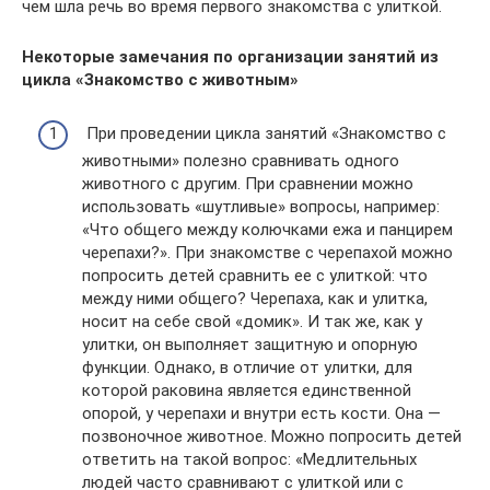
чем шла речь во время первого знакомства с улиткой.
Некоторые замечания по организации занятий из
цикла «Знакомство с животным»
При проведении цикла занятий «Знакомство с
животными» полезно сравнивать одного
животного с другим. При сравнении можно
использовать «шутливые» вопросы, например:
«Что общего между колючками ежа и панцирем
черепахи?». При знакомстве с черепахой можно
попросить детей сравнить ее с улиткой: что
между ними общего? Черепаха, как и улитка,
носит на себе свой «домик». И так же, как у
улитки, он выполняет защитную и опорную
функции. Однако, в отличие от улитки, для
которой раковина является единственной
опорой, у черепахи и внутри есть кости. Она —
позвоночное животное. Можно попросить детей
ответить на такой вопрос: «Медлительных
людей часто сравнивают с улиткой или с