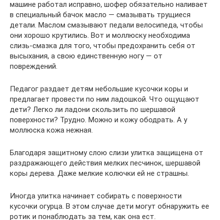
машине работал исправно, шофер обязательно наливает
в специальный бачок масло — смазывать трущиеся
детали. Маслом смазывают педали велосипеда, чтобы
они хорошо крутились. Вот и моллюску необходима
слизь-смазка для того, чтобы предохранить себя от
высыхания, а свою единственную ногу — от
повреждений.
Педагог раздает детям небольшие кусочки коры и
предлагает провести по ним ладошкой. Что ощущают
дети? Легко ли ладони скользить по шершавой
поверхности? Трудно. Можно и кожу ободрать. А у
моллюска кожа нежная.
Благодаря защитному слою слизи улитка защищена от
раздражающего действия мелких песчинок, шершавой
коры дерева. Даже мелкие колючки ей не страшны.
Иногда улитка начинает собирать с поверхности
кусочки огурца. В этом случае дети могут обнаружить ее
ротик и понаблюдать за тем, как она ест.