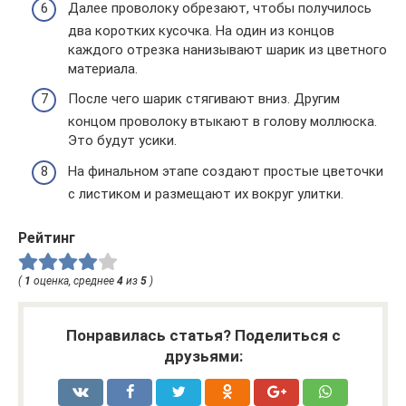
Далее проволоку обрезают, чтобы получилось
два коротких кусочка. На один из концов
каждого отрезка нанизывают шарик из цветного
материала.
После чего шарик стягивают вниз. Другим
концом проволоку втыкают в голову моллюска.
Это будут усики.
На финальном этапе создают простые цветочки
с листиком и размещают их вокруг улитки.
Рейтинг
(
1
оценка, среднее
4
из
5
)
Понравилась статья? Поделиться с
друзьями: