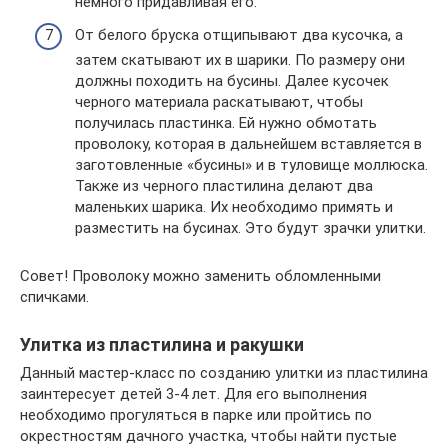
немного придавливая его.
От белого бруска отщипывают два кусочка, а
затем скатывают их в шарики. По размеру они
должны походить на бусины. Далее кусочек
черного материала раскатывают, чтобы
получилась пластинка. Ей нужно обмотать
проволоку, которая в дальнейшем вставляется в
заготовленные «бусины» и в туловище моллюска.
Также из черного пластилина делают два
маленьких шарика. Их необходимо примять и
разместить на бусинах. Это будут зрачки улитки.
Совет! Проволоку можно заменить обломленными
спичками.
Улитка из пластилина и ракушки
Данный мастер-класс по созданию улитки из пластилина
заинтересует детей 3-4 лет. Для его выполнения
необходимо прогуляться в парке или пройтись по
окрестностям дачного участка, чтобы найти пустые