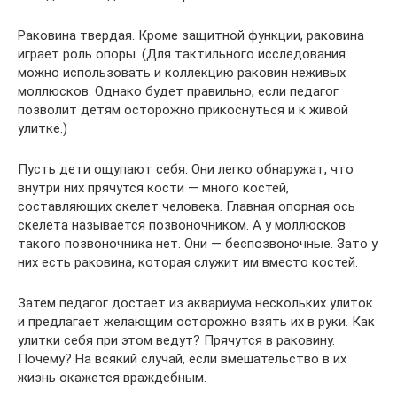
Раковина твердая. Кроме защитной функции, раковина
играет роль опоры. (Для тактильного исследования
можно использовать и коллекцию раковин неживых
моллюсков. Однако будет правильно, если педагог
позволит детям осторожно прикоснуться и к живой
улитке.)
Пусть дети ощупают себя. Они легко обнаружат, что
внутри них прячутся кости — много костей,
составляющих скелет человека. Главная опорная ось
скелета называется позвоночником. А у моллюсков
такого позвоночника нет. Они — беспозвоночные. Зато у
них есть раковина, которая служит им вместо костей.
Затем педагог достает из аквариума нескольких улиток
и предлагает желающим осторожно взять их в руки. Как
улитки себя при этом ведут? Прячутся в раковину.
Почему? На всякий случай, если вмешательство в их
жизнь окажется враждебным.