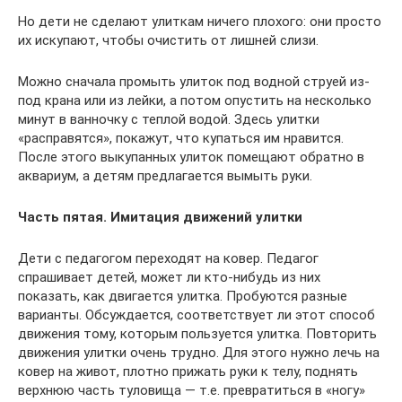
Но дети не сделают улиткам ничего плохого: они просто
их искупают, чтобы очистить от лишней слизи.
Можно сначала промыть улиток под водной струей из-
под крана или из лейки, а потом опустить на несколько
минут в ванночку с теплой водой. Здесь улитки
«расправятся», покажут, что купаться им нравится.
После этого выкупанных улиток помещают обратно в
аквариум, а детям предлагается вымыть руки.
Часть пятая. Имитация движений улитки
Дети с педагогом переходят на ковер. Педагог
спрашивает детей, может ли кто-нибудь из них
показать, как двигается улитка. Пробуются разные
варианты. Обсуждается, соответствует ли этот способ
движения тому, которым пользуется улитка. Повторить
движения улитки очень трудно. Для этого нужно лечь на
ковер на живот, плотно прижать руки к телу, поднять
верхнюю часть туловища — т.е. превратиться в «ногу»