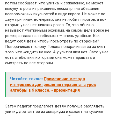
потом сообщает, что улитка, к сожалению, не может
высунуть рога из раковины, несмотря на обещания
всевозможных вкусностей в виде пирога. Не может по
двум причинам: во-первых, она не любит пирогов, а во-
вторых, у нее нет никаких рогов. То, что обычно
называют улиткиными рожками, на самом деле вовсе не
рожки, а глаза на стебельках — очень удобные. Как
ведут себя дети, чтобы посмотреть по сторонам?
Поворачивают голову. Голова поворачивается за счет
того, что «сидит» на шее. А у улитки шеи нет. Зато у нее
есть стебельки, которыми она может вращать и
смотреть во все стороны.
Читайте также:
Применение метода
интервалов для решения неравенств урок
алгебры в 9 классе. - презентация
Затем педагог предлагает детям получше разглядеть
улитку, достает ее из аквариума и сажает на кусочек