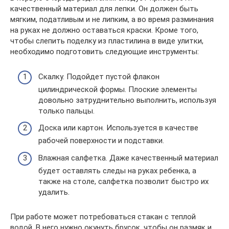
качественный материал для лепки. Он должен быть
мягким, податливым и не липким, а во время разминания
на руках не должно оставаться краски. Кроме того,
чтобы слепить поделку из пластилина в виде улитки,
необходимо подготовить следующие инструменты:
Скалку. Подойдет пустой флакон
цилиндрической формы. Плоские элементы
довольно затруднительно выполнить, используя
только пальцы.
Доска или картон. Используется в качестве
рабочей поверхности и подставки.
Влажная салфетка. Даже качественный материал
будет оставлять следы на руках ребенка, а
также на столе, салфетка позволит быстро их
удалить.
При работе может потребоваться стакан с теплой
водой. В него нужно окунуть брусок, чтобы он размяк и