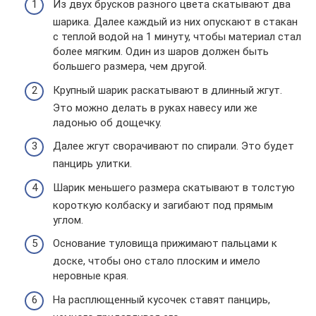
Из двух брусков разного цвета скатывают два
шарика. Далее каждый из них опускают в стакан
с теплой водой на 1 минуту, чтобы материал стал
более мягким. Один из шаров должен быть
большего размера, чем другой.
Крупный шарик раскатывают в длинный жгут.
Это можно делать в руках навесу или же
ладонью об дощечку.
Далее жгут сворачивают по спирали. Это будет
панцирь улитки.
Шарик меньшего размера скатывают в толстую
короткую колбаску и загибают под прямым
углом.
Основание туловища прижимают пальцами к
доске, чтобы оно стало плоским и имело
неровные края.
На расплющенный кусочек ставят панцирь,