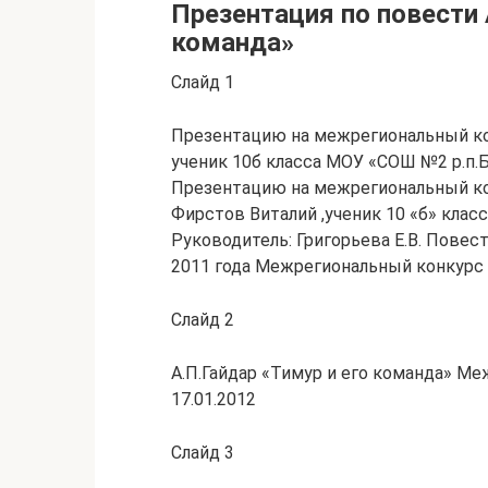
Презентация по повести 
команда»
Слайд 1
Презентацию на межрегиональный ко
ученик 10б класса МОУ «СОШ №2 р.п.
Презентацию на межрегиональный ко
Фирстов Виталий ,ученик 10 «б» кла
Руководитель: Григорьева Е.В. Повес
2011 года Межрегиональный конкурс 
Слайд 2
А.П.Гайдар «Тимур и его команда» М
17.01.2012
Слайд 3