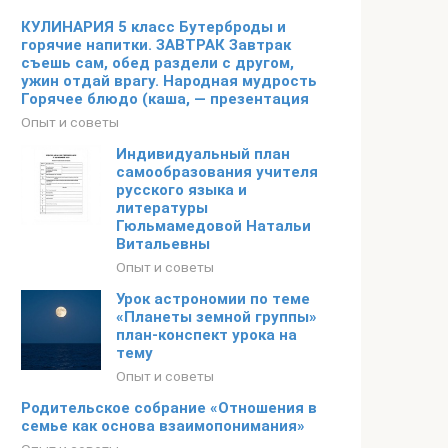
КУЛИНАРИЯ 5 класс Бутерброды и
горячие напитки. ЗАВТРАК Завтрак
съешь сам, обед раздели с другом,
ужин отдай врагу. Народная мудрость
Горячее блюдо (каша, — презентация
Опыт и советы
Индивидуальный план
самообразования учителя
русского языка и
литературы
Гюльмамедовой Натальи
Витальевны
Опыт и советы
Урок астрономии по теме
«Планеты земной группы»
план-конспект урока на
тему
Опыт и советы
Родительское собрание «Отношения в
семье как основа взаимопонимания»