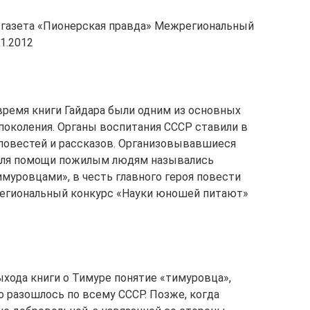
г. газета «Пионерская правда» Межрегиональный
1.2012
время книги Гайдара были одним из основных
околения. Органы воспитания СССР ставили в
повестей и рассказов. Организовывавшиеся
для помощи пожилым людям назывались
имуровцами», в честь главного героя повести
региональный конкурс «Науки юношей питают»
хода книги о Тимуре понятие «тимуровца»,
 разошлось по всему СССР. Позже, когда