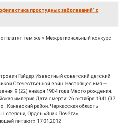
офилактика простудных заболеваний" с
е отплатят тем же » Межрегиональный конкурс
етрович Гайдар Известный советский детский
еликой Отечественной войн. Настоящее имя —
ния: 9 (22) января 1904 года Место рождения:
йская империя Дата смерти: 26 октября 1941 (37
о , Каневский район, Черкасская область
 I степени, Орден «Знак Почёта»
ошей питают» 17.01.2012