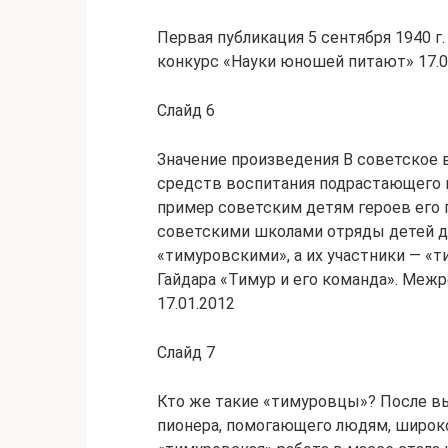
Первая публикация 5 сентября 1940 
конкурс «Науки юношей питают» 17.0
Слайд 6
Значение произведения В советское 
средств воспитания подрастающего п
пример советским детям героев его 
советскими школами отряды детей 
«тимуровскими», а их участники — «т
Гайдара «Тимур и его команда». Меж
17.01.2012
Слайд 7
Кто же такие «тимуровцы»? После вы
пионера, помогающего людям, широко