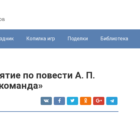
ов
здник
Копилка игр
Поделки
Библиотека
тие по повести А. П.
 команда»