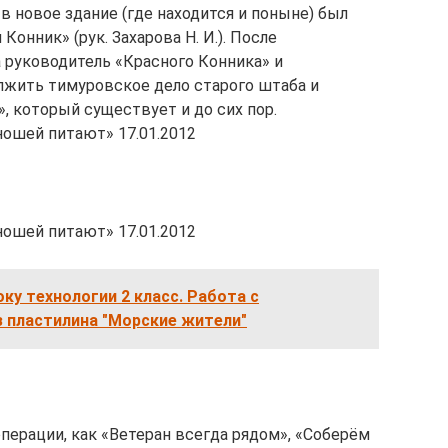
 в новое здание (где находится и поныне) был
онник» (рук. Захарова Н. И.). После
 руководитель «Красного Конника» и
жить тимуровское дело старого штаба и
, который существует и до сих пор.
ошей питают» 17.01.2012
ошей питают» 17.01.2012
оку технологии 2 класс. Работа с
з пластилина "Морские жители"
операции, как «Ветеран всегда рядом», «Соберём