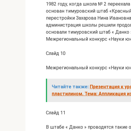
1982 году, когда школа № 2 переехала
основан тимуровский штаб «Красный К
перестройки Захарова Нина Ивановна
администрация школы решили продол
основали тимуровский штаб « Данко »
Межрегиональный конкурс «Науки юн
Слайд 10
Межрегиональный конкурс «Науки юн
Читайте также:
Презентация к ур
пластилином. Тема: Аппликация и
Слайд 11
В штабе « Данко » проводятся такие 