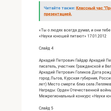
Читайте также:
Классный час "Пр
презентацией.
«Ты о людях всегда думал, и они теб
«Науки юношей питают» 17.01.2012
Слайд 4
Аркадий Петрович Гайдар Аркадий П
писатель, участник Гражданской и В
Аркадий Петрович Голиков Дата рожде
город Льгов, Курская губерния, Росси
лет) Место смерти: близ села Лепляев
Награды: Орден Отечественной войны
Межрегиональный конкурс «Науки юн
Слайд 5