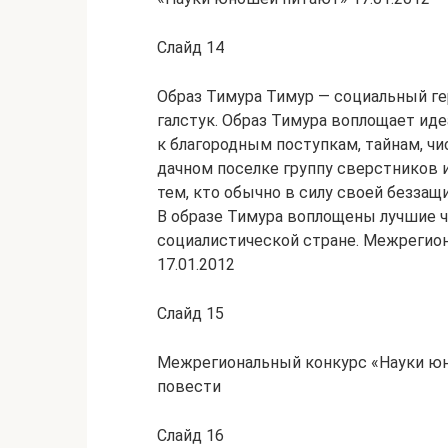
Слайд 14
Образ Тимура Тимур — социальный ге
галстук. Образ Тимура воплощает ид
к благородным поступкам, тайнам, ч
дачном поселке группу сверстников
тем, кто обычно в силу своей беззащ
В образе Тимура воплощены лучшие ч
социалистической стране. Межрегио
17.01.2012
Слайд 15
Межрегиональный конкурс «Науки юн
повести
Слайд 16