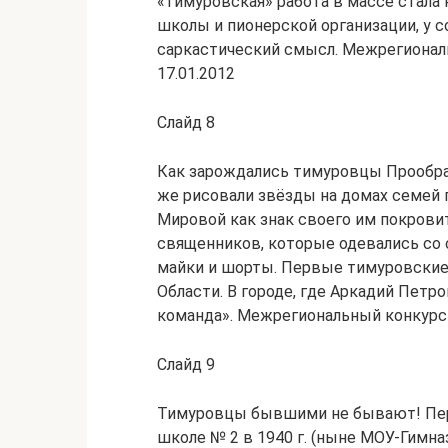
«тимуровская» работа в массе стала 
школы и пионерской организации, у 
саркастический смысл. Межрегионал
17.01.2012
Слайд 8
Как зарождались тимуровцы Прообра
же рисовали звёзды на домах семей 
Мировой как знак своего им покрови
священников, которые одевались со
майки и шорты. Первые тимуровские
Области. В городе, где Аркадий Петр
команда». Межрегиональный конкурс
Слайд 9
Тимуровцы бывшими не бывают! Пер
школе № 2 в 1940 г. (ныне МОУ-Гимназ