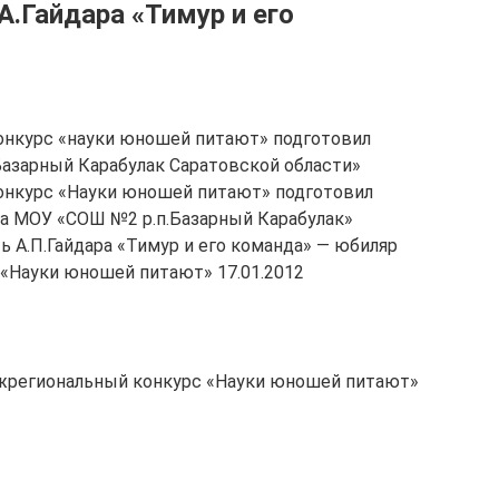
А.Гайдара «Тимур и его
нкурс «науки юношей питают» подготовил
Базарный Карабулак Саратовской области»
нкурс «Науки юношей питают» подготовил
сса МОУ «СОШ №2 р.п.Базарный Карабулак»
ть А.П.Гайдара «Тимур и его команда» — юбиляр
«Науки юношей питают» 17.01.2012
ежрегиональный конкурс «Науки юношей питают»