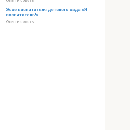
Опыт и советы
Эссе воспитателя детского сада «Я
воспитатель!»
Опыт и советы