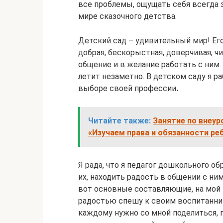
все проблемы, ощущать себя всегда з
мире сказочного детства.
Детский сад – удивительный мир! Ег
добрая, бескорыстная, доверчивая, ч
общение и в желание работать с ним.
летит незаметно. В детском саду я ра
выборе своей профессии
.
Читайте также:
Занятие по внеур
«Изучаем права и обязанности ре
Я рада, что я педагог дошкольного о
их, находить радость в общении с ним
вот основные составляющие, на мой в
радостью спешу к своим воспитанник
каждому нужно со мной поделиться, п