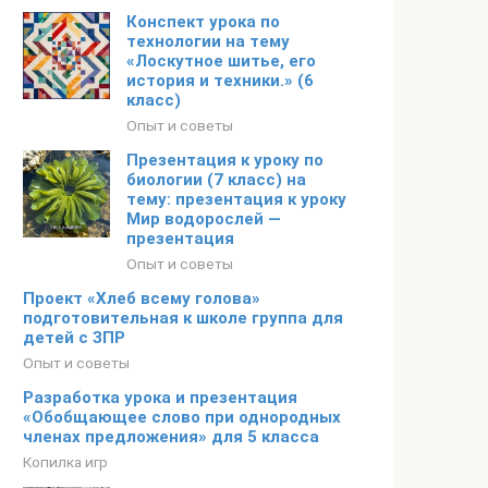
Конспект урока по
технологии на тему
«Лоскутное шитье, его
история и техники.» (6
класс)
Опыт и советы
Презентация к уроку по
биологии (7 класс) на
тему: презентация к уроку
Мир водорослей —
презентация
Опыт и советы
Проект «Хлеб всему голова»
подготовительная к школе группа для
детей с ЗПР
Опыт и советы
Разработка урока и презентация
«Обобщающее слово при однородных
членах предложения» для 5 класса
Копилка игр