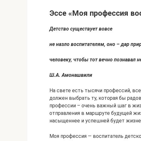
Эссе «Моя профессия во
Детство существует вовсе
не назло воспитателям, оно – дар пр
человеку, чтобы тот вечно познавал н
Ш.А. Амонашвили
На свете есть тысячи профессий, вс
должен выбрать ту, которая бы радов
профессии – очень важный шаг в жиз
отправления в маршруте будущей жиз
насыщеннее и успешней будет жизне
Моя профессия — воспитатель детско