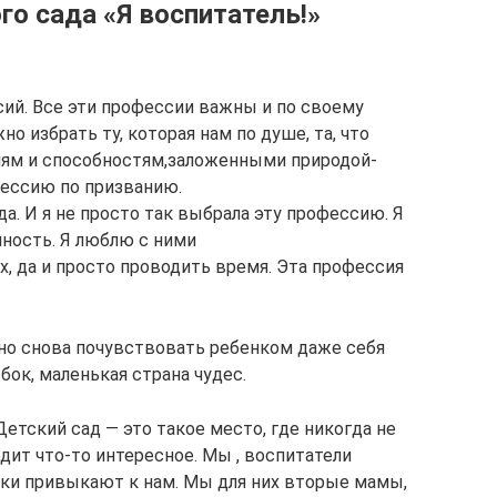
го сада «Я воспитатель!»
сий. Все эти профессии важны и по своему
но избрать ту, которая нам по душе, та, что
ям и способностям,заложенными природой-
фессию по призванию.
а. И я не просто так выбрала эту профессию. Я
ность. Я люблю с ними
их, да и просто проводить время. Эта профессия
жно снова почувствовать ребенком даже себя
бок, маленькая страна чудес.
Детский сад — это такое место, где никогда не
дит что-то интересное. Мы , воспитатели
ки привыкают к нам. Мы для них вторые мамы,