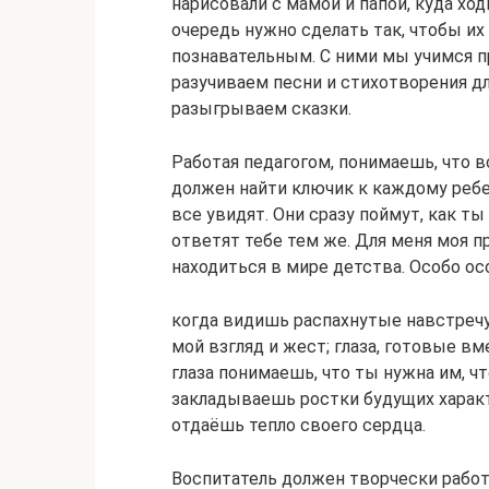
нарисовали с мамой и папой, куда хо
очередь нужно сделать так, чтобы и
познавательным. С ними мы учимся п
разучиваем песни и стихотворения дл
разыгрываем сказки.
Работая педагогом, понимаешь, что вс
должен найти ключик к каждому ребен
все увидят. Они сразу поймут, как ты
ответят тебе тем же. Для меня моя 
находиться в мире детства. Особо о
когда видишь распахнутые навстречу
мой взгляд и жест; глаза, готовые вм
глаза понимаешь, что ты нужна им, чт
закладываешь ростки будущих харак
отдаёшь тепло своего сердца.
Воспитатель должен творчески рабо