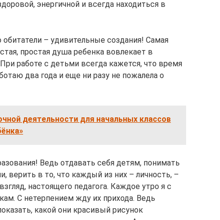
доровой, энергичной и всегда находиться в
о обитатели – удивительные создания! Самая
истая, простая душа ребенка вовлекает в
 При работе с детьми всегда кажется, что время
ботаю два года и еще ни разу не пожалела о
очной деятельности для начальных классов
бёнка»
бразования! Ведь отдавать себя детям, понимать
и, верить в то, что каждый из них – личность, –
згляд, настоящего педагога. Каждое утро я с
ам. С нетерпением жду их прихода. Ведь
оказать, какой они красивый рисунок