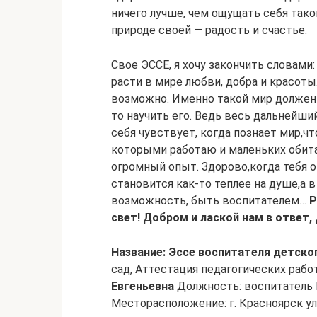
ничего лучше, чем ощущать себя тако
природе своей — радость и счастье.
Свое ЭССЕ, я хочу закончить словами
расти в мире любви, добра и красоты.
возможно. Именно такой мир должен 
то научить его. Ведь весь дальнейший
себя чувствует, когда познает мир,ч
которыми работаю и маленьких обита
огромный опыт. Здорово,когда тебя 
становится как-то теплее на душе,а в
возможность, быть воспитателем…
Р
свет! Добром и лаской нам в ответ,
Название: Эссе воспитателя детског
сад, Аттестация педагогических рабо
Евгеньевна
Должность: воспитатель
Месторасположение: г. Красноярск ул