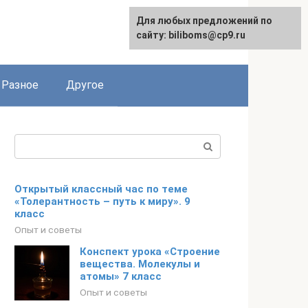
Для любых предложений по
сайту: biliboms@cp9.ru
Разное
Другое
Поиск:
Открытый классный час по теме
«Толерантность – путь к миру». 9
класс
Опыт и советы
Конспект урока «Строение
вещества. Молекулы и
атомы» 7 класс
Опыт и советы