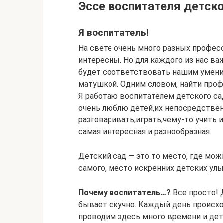
Эссе воспитателя детско
Я воспитатель!
На свете очень много разных профес
интересны. Но для каждого из нас важ
будет соответствовать нашим умени
матушкой. Одним словом, найти про
Я работаю воспитателем детского сад
очень люблю детей,их непосредствен
разговаривать,играть,чему-то учить 
самая интересная и разнообразная.
Детский сад — это то место, где мо
самого, место искренних детских улы
Почему воспитатель…?
Все просто! 
бывает скучно. Каждый день происхо
проводим здесь много времени и дет