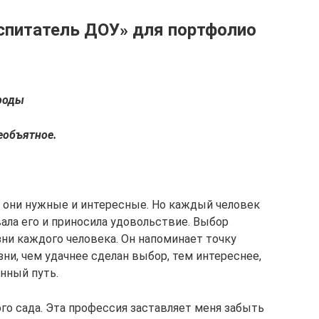
спитатель ДОУ» для портфолио
ироды
еобъятное.
е они нужные и интересные. Но каждый человек
ала его и приносила удовольствие. Выбор
ни каждого человека. Он напоминает точку
ни, чем удачнее сделан выбор, тем интереснее,
нный путь.
го сада. Эта профессия заставляет меня забыть