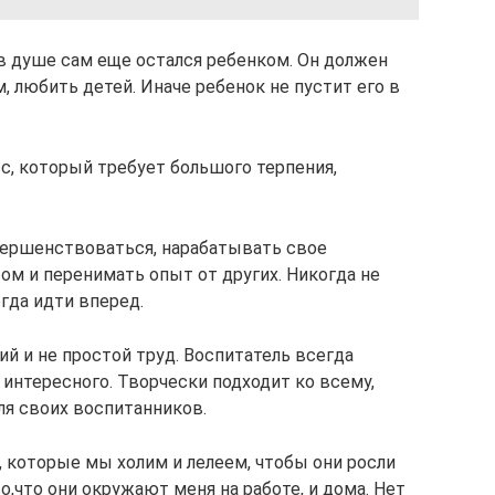
 в душе сам еще остался ребенком. Он должен
 любить детей. Иначе ребенок не пустит его в
с, который требует большого терпения,
вершенствоваться, нарабатывать свое
ом и перенимать опыт от других. Никогда не
гда идти вперед.
ий и не простой труд. Воспитатель всегда
 интересного. Творчески подходит ко всему,
для своих воспитанников.
, которые мы холим и лелеем, чтобы они росли
,что они окружают меня на работе, и дома. Нет