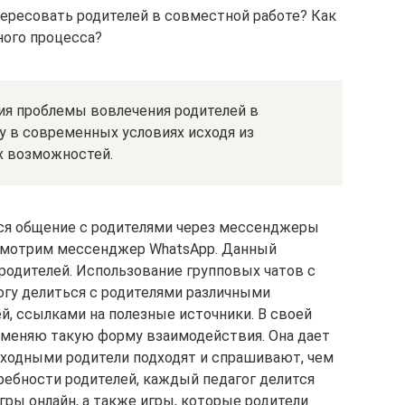
ересовать родителей в совместной работе? Как
ного процесса?
я проблемы вовлечения родителей в
у в современных условиях исходя из
х возможностей.
ся общение с родителями через мессенджеры
ассмотрим мессенджер WhatsApp. Данный
одителей. Использование групповых чатов с
гу делиться с родителями различными
, ссылками на полезные источники. В своей
именяю такую форму взаимодействия. Она дает
ыходными родители подходят и спрашивают, чем
ребности родителей, каждый педагог делится
гры онлайн, а также игры, которые родители