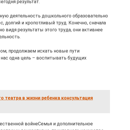
егодня результат.
ьную деятельность дошкольного образовательно
, долгий и кропотливый труд. Конечно, сначала
но видя результаты этого труда, они активнее
ельность.
том, продолжаем искать новые пути
 нас одна цель – воспитывать будущих
о театра в жизни ребенка консультация
чественной войнеСемья и дополнительное