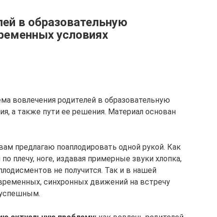
лей в образовательную
ременных условиях
ема вовлечения родителей в образовательную
я, а также пути ее решения. Материал основан
вам предлагаю поаплодировать одной рукой. Как
по плечу, ноге, издавая примерные звуки хлопка,
лодисментов не получится. Так и в нашей
овременных, синхронных движений на встречу
 успешным.