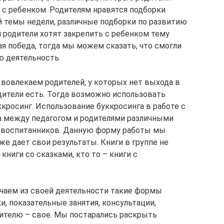
 с ребенком. Родителям нравятся подборки
й темы недели, различные подборки по развитию
и родители хотят закрепить с ребенком тему
я победа, тогда мы можем сказать, что смогли
ю деятельность.
 вовлекаем родителей, у которых нет выхода в
одители есть. Тогда возможно использовать
кросинг. Использование буккросинга в работе с
а между педагогом и родителями различными
е воспитанников. Данную форму работы мы
же дает свои результаты. Книги в группе не
книги со сказками, кто то – книги с
ючаем из своей деятельности такие формы
, показательные занятия, консультации,
ителю – свое. Мы постарались раскрыть