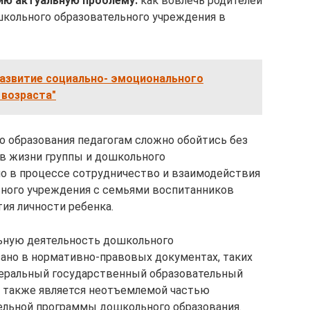
ю актуальную проблему:
как вовлечь родителей
школьного образовательного учреждения в
Развитие социально- эмоционального
 возраста"
 образования педагогам сложно обойтись без
 в жизни группы и дошкольного
о в процессе сотрудничество и взаимодействия
ьного учреждения с семьями воспитанников
ия личности ребенка.
льную деятельность дошкольного
ано в нормативно-правовых документах, таких
едеральный государственный образовательный
а также является неотъемлемой частью
ельной программы дошкольного образования.