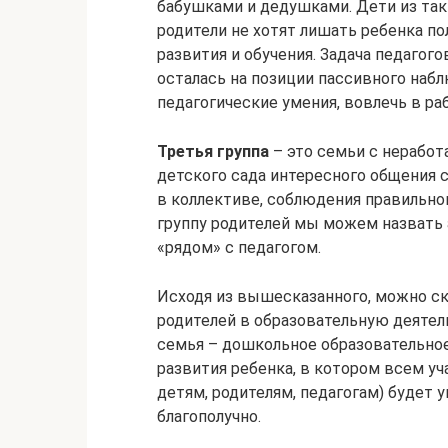
бабушками и дедушками. Дети из так
родители не хотят лишать ребенка по
развития и обучения. Задача педагого
осталась на позиции пассивного наб
педагогические умения, вовлечь в р
Третья группа
– это семьи с нерабо
детского сада интересного общения 
в коллективе, соблюдения правильного
группу родителей мы можем назвать 
«рядом» с педагогом.
Исходя из вышесказанного, можно ск
родителей в образовательную деятел
семья – дошкольное образовательное
развития ребенка, в котором всем уч
детям, родителям, педагогам) будет у
благополучно.