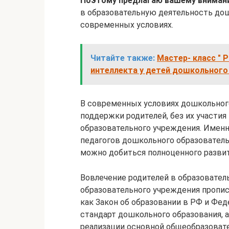
Поэтому предлагаю вашему внимани
в образовательную деятельность до
современных условиях.
Читайте также:
Мастер- класс " 
интеллекта у детей дошкольного
В современных условиях дошкольного
поддержки родителей, без их участия
образовательного учреждения. Именн
педагогов дошкольного образовател
можно добиться полноценного развит
Вовлечение родителей в образовате
образовательного учреждения пропис
как Закон об образовании в РФ и Ф
стандарт дошкольного образования, 
реализации основной общеобразоват