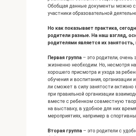
Обобщая данные документы можно ск
участники образовательной деятельн
Но как показывает практика, сего
родители разные. На наш взгляд, 
родителями является их занятость,
Первая группа
– это родители, очень
жизненно необходим. Но, несмотря на 
хорошего присмотра и ухода за ребен
обучения и воспитания, организации и
ли сможет в силу занятости активно 
при правильной организации взаимод
вместе с ребенком совместную творч
на выставку, в удобное для них врем
мероприятиях, например в спортивны
Вторая группа
– это родители с удо