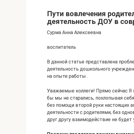
Пути вовлечения родите
деятельность ДОУ в сов
Сурма Анна Алексеевна
воспитатель
В данной статье представлена пробл
деятельность дошкольного учреждени
на опыте работы .
Уважаемые коллеги! Прямо сейчас Я 
бы мы не старались, похлопывая себя 
без помощи второй руки настоящих ап
деятельности с родителями, без одн
друг другу взаимодействие не будет