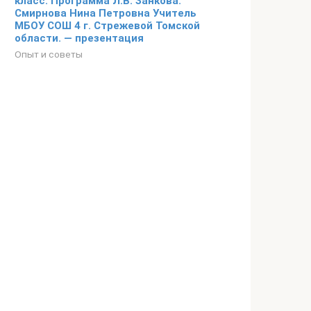
класс. Программа Л.В. Занкова.
Смирнова Нина Петровна Учитель
МБОУ СОШ 4 г. Стрежевой Томской
области. — презентация
Опыт и советы