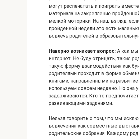
могут распечатать и поиграть вместе
материала на закрепление пройденно
мелкой моторики. На наш взгляд, есл
пройденной недели это есть маленька
вовлечь родителей в образовательну
Наверно возникает вопрос:
А как мы
интернет. Не буду отрицать, такие р
такую форму взаимодействия как бук
родителями проходит в форме обмен
книгами, направленными на развити
используем совсем недавно. Но она у
задерживаются. Кто то предпочитает 
развивающими заданиями.
Нельзя говорить о том, что мы искл
вовлечения как совместные выставки
родительские собрания. Каждому род