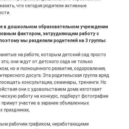
азать, что сегодня родители активные
ости.
дня в дошкольном образовательном учреждении
основным фактором, затрудняющим работу с
 поэтому мы разделили родителей на 3 группы:
 занятые на работе, которым детский сад просто
это, они ждут от детского сада не только
ком, но и полноценного развития, оздоровления,
нтересного досуга. Эта родительская группа вряд
посещать консультации, семинары, тренинги. Но
ействия они с удовольствием дома изготовят
ескую работу на конкурс, подберут фотографии
я примут участие в заранее объявленных
х праздниках,
бным рабочим графиком, неработающими