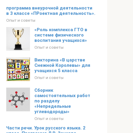
программа внеурочной деятельности
в 3 классе «ПРоектная деятельность».
Опыт и советы
«Роль комплекса ГТО в
системе физического
воспитания учащихся»
Опыт и советы
Викторина «В царстве
Снежной Королевы» для
учащихся 5 класса
Опыт и советы
Сборник
самостоятельных работ
по разделу
«Непредельные
углеводороды»
Опыт и советы
Части речи. Урок русского языка. 2