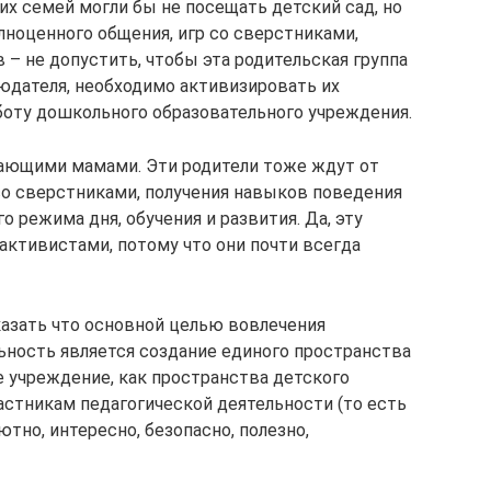
их семей могли бы не посещать детский сад, но
лноценного общения, игр со сверстниками,
в – не допустить, чтобы эта родительская группа
людателя, необходимо активизировать их
аботу дошкольного образовательного учреждения.
тающими мамами. Эти родители тоже ждут от
со сверстниками, получения навыков поведения
 режима дня, обучения и развития. Да, эту
активистами, потому что они почти всегда
азать что основной целью вовлечения
ьность является создание единого пространства
 учреждение, как пространства детского
астникам педагогической деятельности (то есть
ютно, интересно, безопасно, полезно,