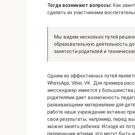
Тогда возникают вопросы:
Как заинт
сделать их участниками воспитатель
Мы видим несколько путей решени
образовательную деятельность до
занятости родителей и технически
Одним из эффективных путей являет
WhatsApp, Viber, VK . Для примера р
мессенджер имеется у большинства р
родителями дает возможность педаго
развивающими материалами для детей
работе наше учреждение активно пр
свои результаты, например, перед в
можно занять ребенка. Исходя из пот
различными играми, это могут быть и