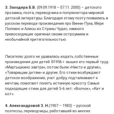
3. Заходера Б.В.
(09.09.1918 – 07.11. 2000) – детского
прозаика, поэта, переводчика и популизатора мировой
детской литературы. Благодаря этому поэту появились в
русском переводе произведения про Винни-Пуха, Мери
Поппинс и Алисы из Страны Чудес, намного
превосходящие оригинал своим остроумием и
необычайной притягательностью.
Писателю долго не удавалась издать собственные
произведения для детей. В1956 г. вышел его первый труд
«Мартышкино завтра», потом были «Никто и другие»,
«Товарищам детям» и другие. Его стихи возбуждают
детское воображение, учат добру, подталкивают к
мечтам, помогают понять истинную красоту. Самые
подходящие стихи для детей 5-6 лет: «Волчок», «Кит и
кот».
4. Александровой З. Н.
(1907 – 1983) – русской
поэтессы, переводчицы, работавшей во многих