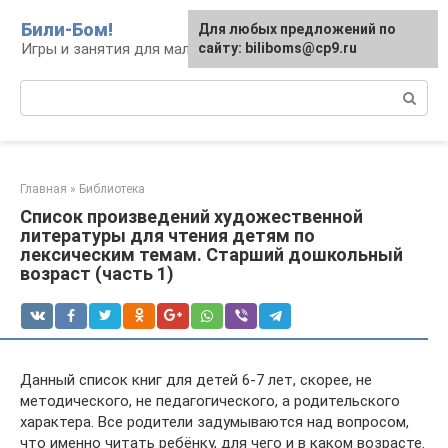
Перейти
Били-Бом!
Для любых предложений по
к
Игры и занятия для малышей и школьников
сайту: biliboms@cp9.ru
контенту
Поиск:
Главная
»
Библиотека
Список произведений художественной
литературы для чтения детям по
лексическим темам. Старший дошкольный
возраст (часть 1)
Данный список книг для детей 6-7 лет, скорее, не
методического, не педагогического, а родительского
характера. Все родители задумываются над вопросом,
что именно читать ребёнку, для чего и в каком возрасте.