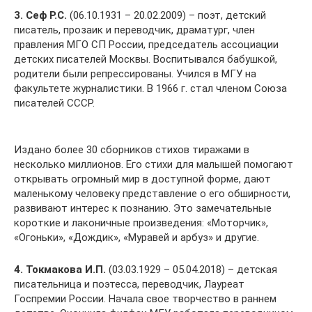
3. Сеф Р.С.
(06.10.1931 – 20.02.2009) – поэт, детский
писатель, прозаик и переводчик, драматург, член
правления МГО СП России, председатель ассоциации
детских писателей Москвы. Воспитывался бабушкой,
родители были репрессированы. Учился в МГУ на
факультете журналистики. В 1966 г. стал членом Союза
писателей СССР.
Издано более 30 сборников стихов тиражами в
несколько миллионов. Его стихи для малышей помогают
открывать огромный мир в доступной форме, дают
маленькому человеку представление о его обширности,
развивают интерес к познанию. Это замечательные
короткие и лаконичные произведения: «Моторчик»,
«Огоньки», «Дождик», «Муравей и арбуз» и другие.
4. Токмакова И.П.
(03.03.1929 – 05.04.2018) – детская
писательница и поэтесса, переводчик, Лауреат
Госпремии России. Начала свое творчество в раннем