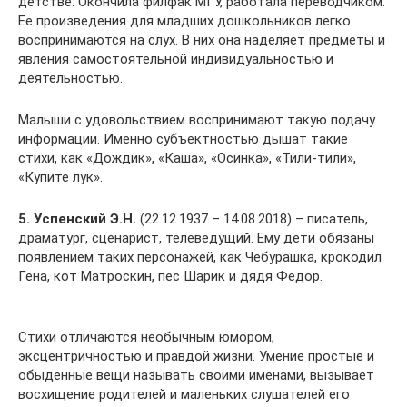
детстве. Окончила филфак МГУ, работала переводчиком.
Ее произведения для младших дошкольников легко
воспринимаются на слух. В них она наделяет предметы и
явления самостоятельной индивидуальностью и
деятельностью.
Малыши с удовольствием воспринимают такую подачу
информации. Именно субъектностью дышат такие
стихи, как «Дождик», «Каша», «Осинка», «Тили-тили»,
«Купите лук».
5. Успенский Э.Н.
(22.12.1937 – 14.08.2018) – писатель,
драматург, сценарист, телеведущий. Ему дети обязаны
появлением таких персонажей, как Чебурашка, крокодил
Гена, кот Матроскин, пес Шарик и дядя Федор.
Стихи отличаются необычным юмором,
эксцентричностью и правдой жизни. Умение простые и
обыденные вещи называть своими именами, вызывает
восхищение родителей и маленьких слушателей его