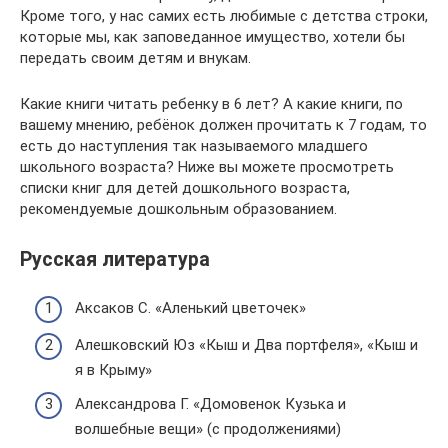
Кроме того, у нас самих есть любимые с детства строки,
которые мы, как заповеданное имущество, хотели бы
передать своим детям и внукам.
Какие книги читать ребенку в 6 лет? А какие книги, по
вашему мнению, ребёнок должен прочитать к 7 годам, то
есть до наступления так называемого младшего
школьного возраста? Ниже вы можете просмотреть
списки книг для детей дошкольного возраста,
рекомендуемые дошкольным образованием.
Русская литература
Аксаков С. «Аленький цветочек»
Алешковский Юз «Кыш и Два портфеля», «Кыш и
я в Крыму»
Александрова Г. «Домовенок Кузька и
волшебные вещи» (с продолжениями)