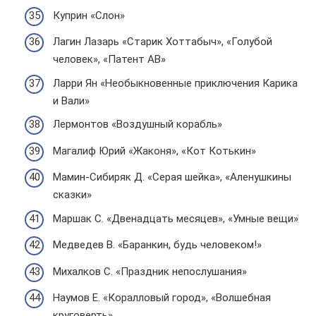
Куприн «Слон»
Лагин Лазарь «Старик Хоттабыч», «Голубой
человек», «Патент АВ»
Ларри Ян «Необыкновенные приключения Карика
и Вали»
Лермонтов «Воздушный корабль»
Магалиф Юрий «Жаконя», «Кот Котькин»
Мамин-Сибиряк Д. «Серая шейка», «Аленушкины
сказки»
Маршак С. «Двенадцать месяцев», «Умные вещи»
Медведев В. «Баранкин, будь человеком!»
Михалков С. «Праздник непослушания»
Наумов Е. «Коралловый город», «Волшебная
круговерть»