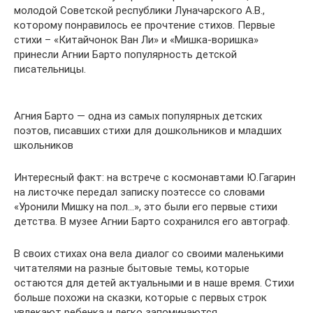
молодой Советской республики Луначарского А.В.,
которому понравилось ее прочтение стихов. Первые
стихи – «Китайчонок Ван Ли» и «Мишка-воришка»
принесли Агнии Барто популярность детской
писательницы.
Агния Барто — одна из самых популярных детских
поэтов, писавших стихи для дошкольников и младших
школьников
Интересный факт: на встрече с космонавтами Ю.Гагарин
на листочке передал записку поэтессе со словами
«Уронили Мишку на пол…», это были его первые стихи
детства. В музее Агнии Барто сохранился его автограф.
В своих стихах она вела диалог со своими маленькими
читателями на разные бытовые темы, которые
остаются для детей актуальными и в наше время. Стихи
больше похожи на сказки, которые с первых строк
увлекают ребенка и легко запоминаются.