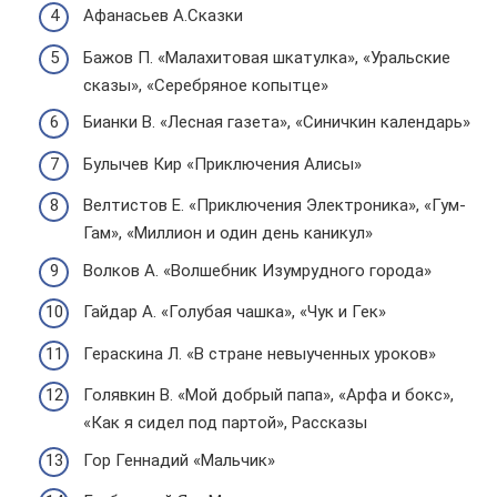
Афанасьев А.Сказки
Бажов П. «Малахитовая шкатулка», «Уральские
сказы», «Серебряное копытце»
Бианки В. «Лесная газета», «Синичкин календарь»
Булычев Кир «Приключения Алисы»
Велтистов Е. «Приключения Электроника», «Гум-
Гам», «Миллион и один день каникул»
Волков А. «Волшебник Изумрудного города»
Гайдар А. «Голубая чашка», «Чук и Гек»
Гераскина Л. «В стране невыученных уроков»
Голявкин В. «Мой добрый папа», «Арфа и бокс»,
«Как я сидел под партой», Рассказы
Гор Геннадий «Мальчик»