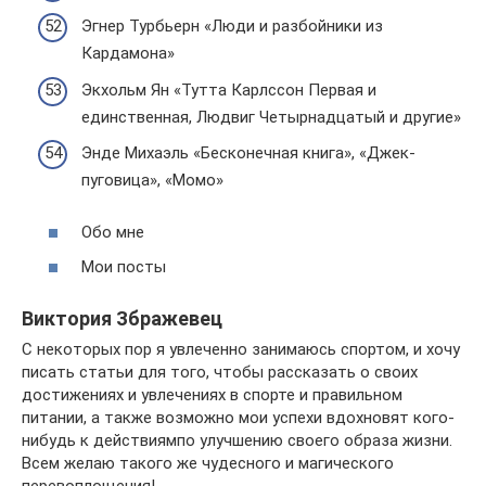
Эгнер Турбьерн «Люди и разбойники из
Кардамона»
Экхольм Ян «Тутта Карлссон Первая и
единственная, Людвиг Четырнадцатый и другие»
Энде Михаэль «Бесконечная книга», «Джек-
пуговица», «Момо»
Обо мне
Мои посты
Виктория Збражевец
С некоторых пор я увлеченно занимаюсь спортом, и хочу
писать статьи для того, чтобы рассказать о своих
достижениях и увлечениях в спорте и правильном
питании, а также возможно мои успехи вдохновят кого-
нибудь к действиямпо улучшению своего образа жизни.
Всем желаю такого же чудесного и магического
перевоплощения!