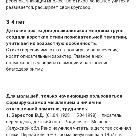
ребенок, знающий множество стихов, успешнее учится и
развивается, расширяет свой кругозор.
3-4 лет
Детские поэты для дошкольников младших групп
создали короткие стихи познавательной тематики,
учитывая их возрастную особенность.
Стихотворения имеют оттенок игры и развлечения,
носят описательный характер. Главное в них –
возможность улавливать эмоции и настроение
благодаря ритму.
Для малышей, только начинающих пользоваться
формирующимся мышлением и ничем не
отягощенной памятью, трудились:
1. Берестов В.Д.
(01.04. 1928 –15.04.1998) – писатель,
переводчик, детский поэт. Родился в г. Мешовск
Калужской обл. Рано научился читать, в детстве сочинял
стихи. Первая книга – «Про машину» вышла в 1957 г. и