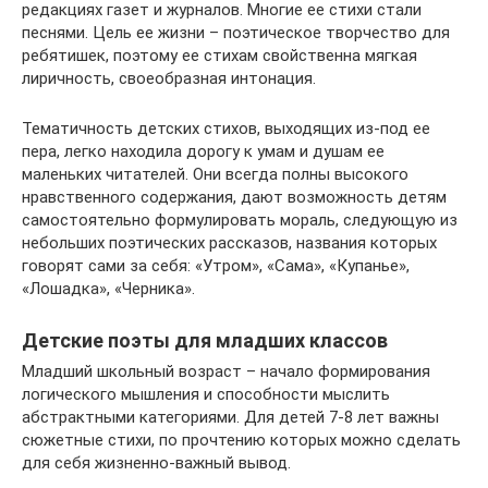
редакциях газет и журналов. Многие ее стихи стали
песнями. Цель ее жизни – поэтическое творчество для
ребятишек, поэтому ее стихам свойственна мягкая
лиричность, своеобразная интонация.
Тематичность детских стихов, выходящих из-под ее
пера, легко находила дорогу к умам и душам ее
маленьких читателей. Они всегда полны высокого
нравственного содержания, дают возможность детям
самостоятельно формулировать мораль, следующую из
небольших поэтических рассказов, названия которых
говорят сами за себя: «Утром», «Сама», «Купанье»,
«Лошадка», «Черника».
Детские поэты для младших классов
Младший школьный возраст – начало формирования
логического мышления и способности мыслить
абстрактными категориями. Для детей 7-8 лет важны
сюжетные стихи, по прочтению которых можно сделать
для себя жизненно-важный вывод.