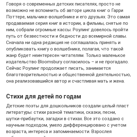
Говоря о современных детских писателях, просто не
возможно не вспомнить об авторе цикла книг о Гарри
Поттере, мальчике-волшебнике и его друзьях. Это самая
продаваемая серия книг в истории, а фильмы, снятые по
ним, собрали огромные кассы. Роулинг довелось пройти
путь от безвестности и бедности до всемирной славы.
Сначала ни одна редакция не соглашалась принять и
опубликовать книгу о волшебнике, полагая, что такой
жанр будет неинтересен читателям. Только маленькое
издательство Bloomsbury согласилось – и не прогадало.
Сейчас Роулинг продолжает писать, занимается
благотворительностью и общественной деятельностью,
она реализовавшийся автор и счастливая мать и жена.
Стихи для детей по годам
Детские поэты для дошкольников создали целый пласт
литературы: стихи разной тематики, сказки, песни,
шутки-прибаутки, загадки в стихах. Все это создано с
научным подходом, умело дифференцировано с учетом
возраста, интереса и запоминаемости. Взрослея