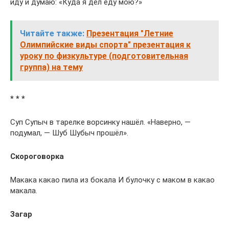
иду и думаю: «Куда я дел еду мою?»
Читайте также:
Презентация "Летние
Олимпийские виды спорта" презентация к
уроку по физкультуре (подготовительная
группа) на тему
* * *
Суп Супыч в тарелке ворсинку нашёл. «Наверно, —
подумал, — Шуб Шубыч прошёл».
Скороговорка
Макака какао пила из бокала И булочку с маком в какао
макала.
Загар