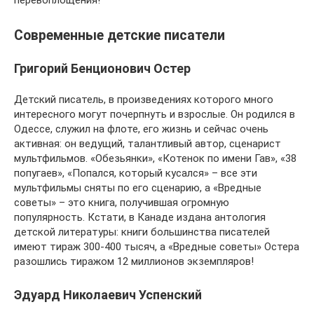
Современные детские писатели
Григорий Бенционович Остер
Детский писатель, в произведениях которого много
интересного могут почерпнуть и взрослые. Он родился в
Одессе, служил на флоте, его жизнь и сейчас очень
активная: он ведущий, талантливый автор, сценарист
мультфильмов. «Обезьянки», «Котенок по имени Гав», «38
попугаев», «Попался, который кусался» – все эти
мультфильмы сняты по его сценарию, а «Вредные
советы» – это книга, получившая огромную
популярность. Кстати, в Канаде издана антология
детской литературы: книги большинства писателей
имеют тираж 300-400 тысяч, а «Вредные советы» Остера
разошлись тиражом 12 миллионов экземпляров!
Эдуард Николаевич Успенский