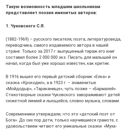
Такую возможность младшим школьникам
представляет поэзия именитых авторов:
1. Чуковского С.Я.
(1882-1969) – русского писателя, поэта, литературоведа,
переводчика, самого издаваемого автора в нашей
стране. Только за 2017 г. выпущенный тираж его книг
составил более 2 000 000 экз. Писать для малышей он
начал, когда был уже хорошо известен, как критик.
В 1916 вышел его первый детский сборник «Елка» и
сказка «Крокодил», а в 1923 г. – знаменитые
«Мойдодыр», «Тараканище», чуть позже – «Бармалей».
Стихотворные сказки Чуковского завораживают детей
сюжетной линией и льющейся, словно музыка, словами.
Современники утверждали, что это «детский поэт от
Бога». До сих пор дети, только научившиеся грамоте, с
удовольствием читают его уникальные сказки: «Муха-