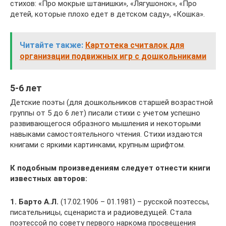
стихов: «Про мокрые штанишки», «Лягушонок», «Про
детей, которые плохо едет в детском саду», «Кошка».
Читайте также:
Картотека считалок для
организации подвижных игр с дошкольниками
5-6 лет
Детские поэты (для дошкольников старшей возрастной
группы от 5 до 6 лет) писали стихи с учетом успешно
развивающегося образного мышления и некоторыми
навыками самостоятельного чтения. Стихи издаются
книгами с яркими картинками, крупным шрифтом.
К подобным произведениям следует отнести книги
известных авторов:
1. Барто А.Л.
(17.02.1906 – 01.1981) – русской поэтессы,
писательницы, сценариста и радиоведущей. Стала
поэтессой по совету первого наркома просвещения