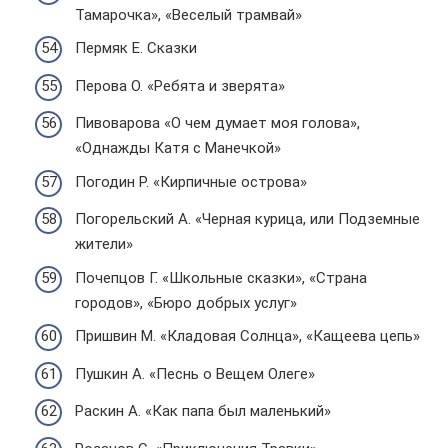
Тамарочка», «Веселый трамвай»
Пермяк Е. Сказки
Перова О. «Ребята и зверята»
Пивоварова «О чем думает моя голова»,
«Однажды Катя с Манечкой»
Погодин Р. «Кирпичные острова»
Погорельский А. «Черная курица, или Подземные
жители»
Почепцов Г. «Школьные сказки», «Страна
городов», «Бюро добрых услуг»
Пришвин М. «Кладовая Солнца», «Кащеева цепь»
Пушкин А. «Песнь о Вещем Олеге»
Раскин А. «Как папа был маленький»