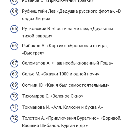
Розанов С. «Приключения Травки»
Рубинштейн Лев «Дедушка русского флота», «В
садах Лицея»
Рутковский В. «Гости на метле», «Друзья из
тихой заводи»
Рыбаков А. «Кортик», «Бронзовая птица»,
«Выстрел»
Саломатов А. «Наш необыкновенный Гоша»
Салье М. «Сказки 1000 и одной ночи»
Сотник Ю. «Как я был самостоятельным»
Тихомиров О. «Зеленое Окно»
Токмакова И. «Аля, Кляксич и буква А»
Толстой А. «Приключения Буратино», «Боривой,
Василий Шибанов, Курган и др.»