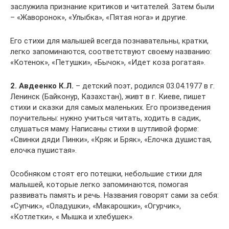
заслужила признание критиков и читателей. Затем были
– «Жаворонок», «Улыбка», «Пятая нога» и другие.
Его стихи для малышей всегда познавательны, кратки,
легко запоминаются, соответствуют своему названию:
«Котенок», «Петушки», «Бычок», «Идет коза рогатая».
2. Авдеенко К.Л.
– детский поэт, родился 03.04.1977 в г.
Ленинск (Байконур, Казахстан), живт в г. Киеве, пишет
стихи и сказки для самых маленьких. Его произведения
поучительны: нужно учиться читать, ходить в садик,
слушаться маму. Написаны стихи в шутливой форме:
«Свинки дяди Пинки», «Кряк и Бряк», «Елочка душистая,
елочка пушистая».
Особняком стоят его потешки, небольшие стихи для
малышей, которые легко запоминаются, помогая
развивать память и речь. Названия говорят сами за себя:
«Супчик», «Оладушки», «Макарошки», «Огурчик»,
«Котлетки», « Мышка и хлебушек».