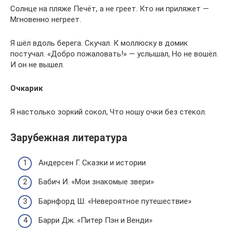
Солнце на пляже Печёт, а не греет. Кто ни приляжет —
Мгновенно негреет.
Я шёл вдоль берега. Скучал. К моллюску в домик
постучал. «Добро пожаловать!» — услышал, Но не вошёл.
И он не вышел.
Очкарик
Я настолько зоркий сокол, Что ношу очки без стекол.
Зарубежная литература
Андерсен Г. Сказки и истории
Бабич И. «Мои знакомые звери»
Барнфорд Ш. «Невероятное путешествие»
Барри Дж. «Питер Пэн и Венди»