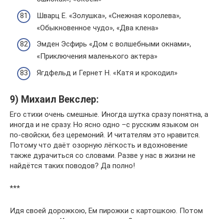
Шварц Е. «Золушка», «Снежная королева»,
«Обыкновенное чудо», «Два клена»
Эмден Эсфирь «Дом с волшебными окнами»,
«Приключения маленького актера»
Ягдфельд и Гернет Н. «Катя и крокодил»
9) Михаил Векслер:
Его стихи очень смешные. Иногда шутка сразу понятна, а
иногда и не сразу. Но ясно одно –с русским языком он
по-свойски, без церемоний. И читателям это нравится.
Потому что даёт озорную лёгкость и вдохновение
также дурачиться со словами. Разве у нас в жизни не
найдётся таких поводов? Да полно!
***
Идя своей дорожкою, Ем пирожки с картошкою. Потом