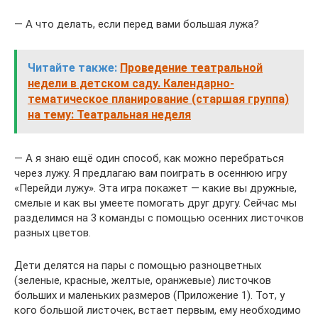
— А что делать, если перед вами большая лужа?
Читайте также:
Проведение театральной
недели в детском саду. Календарно-
тематическое планирование (старшая группа)
на тему: Театральная неделя
— А я знаю ещё один способ, как можно перебраться
через лужу. Я предлагаю вам поиграть в осеннюю игру
«Перейди лужу». Эта игра покажет — какие вы дружные,
смелые и как вы умеете помогать друг другу. Сейчас мы
разделимся на 3 команды с помощью осенних листочков
разных цветов.
Дети делятся на пары с помощью разноцветных
(зеленые, красные, желтые, оранжевые) листочков
больших и маленьких размеров (Приложение 1). Тот, у
кого большой листочек, встает первым, ему необходимо