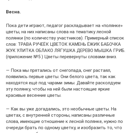
Весна.
Пока дети играют, педагог раскладывает на «полянке»
цветы, на них написаны слова на тематику лесной
полянки (по количеству участников). Примерный список
слов: ТРАВА РУЧЕЁК ЦВЕТОК КАМЕНЬ ЁЖИК БАБОЧКА
ЖУК УЛИТКА ОБЛАКО ЛЯГУШКА ДЕРЕВО МЫШКА ГРИБ.
(приложение №5 ) Цветы перевернуты словами вниз.
— Пока мы прятались от снегопада, снег растаял,
появились первые цветы. Они белого цвета, так как
находятся ещё под чарами зимы. Давайте расколдуем
эту полянку, чтобы на ней были настоящие яркие
красивые весенние цветы.
— Как вы уже догадались, это необычные цветы. На
цветах, с внутренней стороны, написаны различные
слова, имеющие отношение к лесной полянке, нужно по
очереди брать по одному цветку, и изобразить то, что