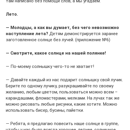
там написано без помощи слов, а мы угадаем.
Лето.
— Молодцы, а как вы думает, без чего невозможно
наступление лета?
Детям демонстрируется заранее
заготовленное солнце без лучей. (приложение №6)
— Смотрите, какое солнце на нашей полянке!
— По-моему солнышку чего-то не хватает!
— Давайте каждый из нас подарит солнышку свой лучик.
Берите по одному лучику, разукрашивайте по своему
желанию, любым цветом, пользоваться можно всем –
карандашами, фломастерами, мелками. На лучах так же
можно рисовать любые рисунки, какие хотите. Можно
использовать бисер, бусины, пайетки.
— Ребята, я предлагаю повесить наше солнце в группе,
чтобы у нас было всегда хорошее, летнее, солнечное