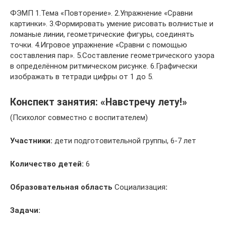
ФЭМП 1.Тема «Повторение». 2.Упражнение «Сравни
картинки». 3.Формировать умение рисовать волнистые и
ломаные линии, геометрические фигуры, соединять
точки. 4.Игровое упражнение «Сравни с помощью
составления пар». 5.Составление геометрического узора
в определённом ритмическом рисунке. 6.Графически
изображать в тетради цифры от 1 до 5.
Конспект занятия: «Навстречу лету!»
(Психолог совместно с воспитателем)
Участники:
дети подготовительной группы, 6-7 лет
Количество детей:
6
Образовательная область
Социализация
:
Задачи: