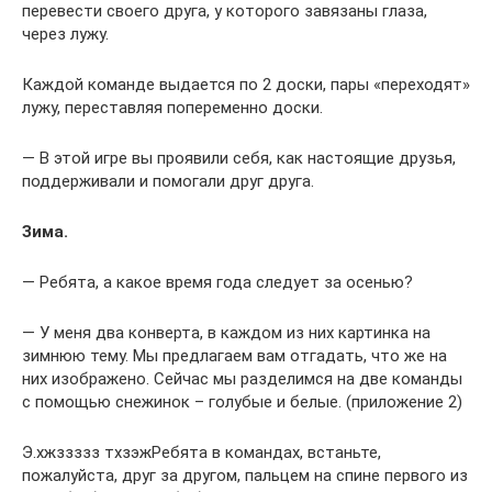
перевести своего друга, у которого завязаны глаза,
через лужу.
Каждой команде выдается по 2 доски, пары «переходят»
лужу, переставляя попеременно доски.
— В этой игре вы проявили себя, как настоящие друзья,
поддерживали и помогали друг друга.
Зима.
— Ребята, а какое время года следует за осенью?
— У меня два конверта, в каждом из них картинка на
зимнюю тему. Мы предлагаем вам отгадать, что же на
них изображено. Сейчас мы разделимся на две команды
с помощью снежинок – голубые и белые. (приложение 2)
Э.хжззззз тхзэжРебята в командах, встаньте,
пожалуйста, друг за другом, пальцем на спине первого из