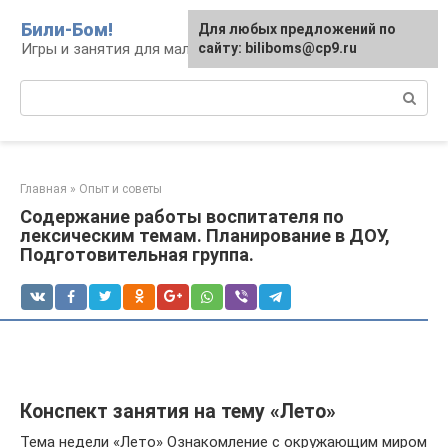
Перейти
Били-Бом!
Для любых предложений по
к
Игры и занятия для малышей и школьников
сайту: biliboms@cp9.ru
контенту
Поиск:
Главная
»
Опыт и советы
Содержание работы воспитателя по
лексическим темам. Планирование в ДОУ,
Подготовительная группа.
Конспект занятия на тему «Лето»
Тема недели «Лето» Ознакомление с окружающим миром