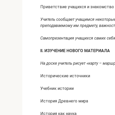
Приветствие учащихся и знакомство 
Учитель сообщает учащимся некоторые 
преподаваемому им предмету, важность
Самопрезентация учащихся самих себя
II
. ИЗУЧЕНИЕ НОВОГО МАТЕРИАЛА
На доске учитель рисует «карту – маршр
Исторические источники
Учебник истории
История Древнего мира
История как наука