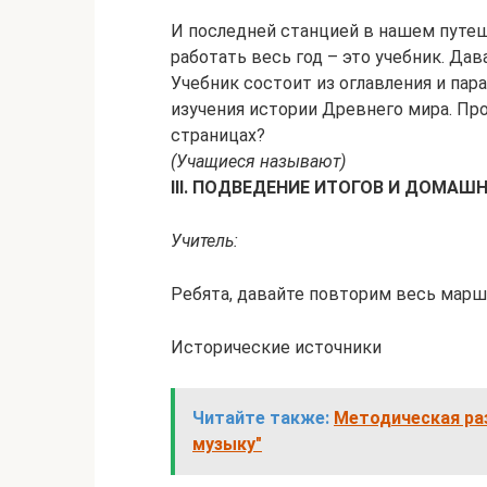
И последней станцией в нашем путеш
работать весь год – это учебник. Дав
Учебник состоит из оглавления и пар
изучения истории Древнего мира. Про
страницах?
(Учащиеся называют)
III
. ПОДВЕДЕНИЕ ИТОГОВ И ДОМАШН
Учитель:
Ребята, давайте повторим весь марш
Исторические источники
Читайте также:
Методическая ра
музыку"