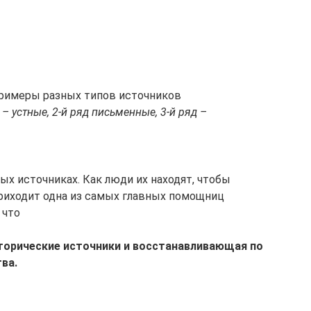
примеры разных типов источников
– устные, 2-й ряд письменные, 3-й ряд –
х источниках. Как люди их находят, чтобы
риходит одна из самых главных помощниц
 что
торические источники и восстанавливающая по
ва.