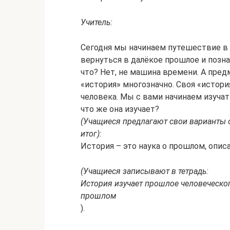
Учитель:
Сегодня мы начинаем путешествие в 
вернуться в далёкое прошлое и позн
что? Нет, не машина времени. А пред
«история» многозначно. Своя «история
человека. Мы с вами начинаем изучать
что же она изучает?
(Учащиеся предлагают свои варианты 
итог):
История – это наука о прошлом, опис
(Учащиеся записывают в тетрадь:
История изучает прошлое человеческог
прошлом
).