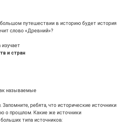
м большом путешествии в историю будет история
ачит слово «Древний»?
 изучает
тв и стран
так называемые
. Запомните, ребята, что исторические источники
ию о прошлом. Какие же источники
больших типа источников: