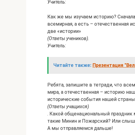
Учитель:
Как же мы изучаем историю? Сначала
всемирная, а есть – отечественная ис
две «истории»
(Ответы учеников).
Учитель:
Читайте также:
Презентация "Вел
Ребята, запишите в тетради, что все
мира, а отечественная – историю на
исторические события нашей страны
(Ответы учащихся)
. Какой общенациональный праздник м
такие Минин и Пожарский? Или слыша
А мы отправляемся дальше!