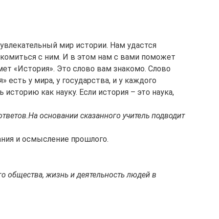
увлекательный мир истории. Нам удастся
акомиться с ним. И в этом нам с вами поможет
мет «История». Это слово вам знакомо. Слово
» есть у мира, у государства, и у каждого
 историю как науку. Если история – это наука,
ответов.
На основании сказанного учитель подводит
ания и осмысление прошлого.
о общества, жизнь и деятельность людей в