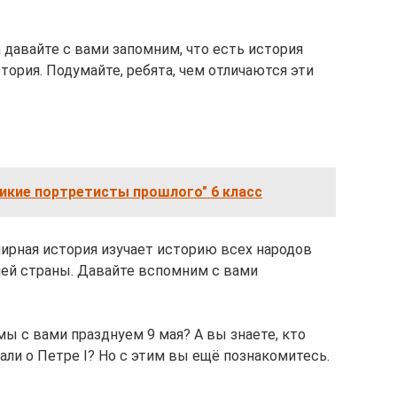
 давайте с вами запомним, что есть история
тория. Подумайте, ребята, чем отличаются эти
икие портретисты прошлого" 6 класс
мирная история изучает историю всех народов
шей страны. Давайте вспомним с вами
ы с вами празднуем 9 мая? А вы знаете, кто
ли о Петре I? Но с этим вы ещё познакомитесь.