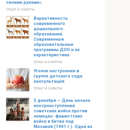
своими руками».
Опыт и советы
Вариативность
современного
дошкольного
образования.
Современные
образовательные
программы ДОО и их
характеристика
Опыт и советы
Уголок настроения в
группе детского сада
консультация
Опыт и советы
5 декабря — День начала
контрнаступления
советских войск против
немецко- фашистских
войск в битве под
Москвой (1941 г.). Одна из