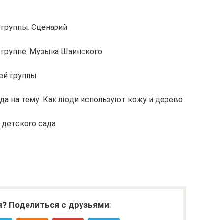
 группы. Сценарий
 группе. Музыка Шаинского
ей группы
да на тему: Как люди используют кожу и дерево
 детского сада
я? Поделиться с друзьями: