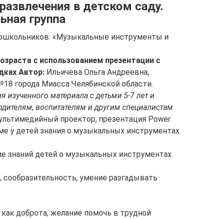
развлечения в детском саду.
ьная группа
дошкольников: «Музыкальные инструменты и
озраста с использованием презентации с
дках
Автор:
Ильичева Ольга Андреевна,
8 города Миасса Челябинской области.
я изученного материала с детьми 5-7 лет и
дителям, воспитателям и другим специалистам
мультимедийный проектор, презентация Power
е у детей знания о музыкальных инструментах.
е знаний детей о музыкальных инструментах.
, сообразительность, умение разгадывать
 как доброта, желание помочь в трудной