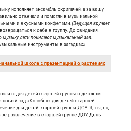
ыку исполняет ансамбль скрипачей, а за вашу
правильно отвечали и помогли в музыкальной
ельными и вкусными конфетами.
(Ведущая вручает
возвращаться к себе в группу. До свидания,
ю музыку дети покидают музыкальный зал.
Музыкальные инструменты в загадках»
начальной школе с презентацией о растениях
козлят» для детей старшей группы в детском
а новый лад «Колобок» для детей старшей
чение для детей старшей группы ДОУ: Я, ты, он,
ное развлечение в старшей группе ДОУ. День