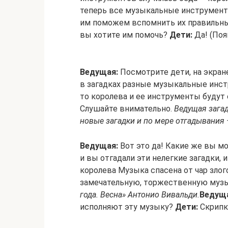
теперь все музыкальные инструмент
им поможем вспомнить их правильные
вы хотите им помочь?
Дети:
Да! (Поя
Ведущая:
Посмотрите дети, на экран
в загадках разные музыкальные инст
то королева и ее инструменты будут 
Слушайте внимательно.
Ведущая загад
новые загадки и по мере отгадывания 
Ведущая:
Вот это да! Какие же вы мо
и вы отгадали эти нелегкие загадки, 
королева Музыка спасена от чар злог
замечательную, торжественную музы
года. Весна» Антонио Вивальди.
Ведущ
исполняют эту музыку?
Дети:
Скрипка