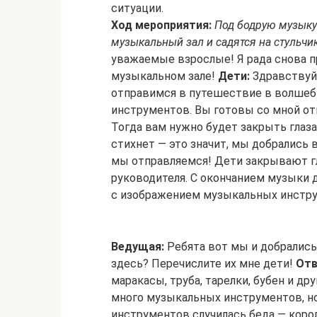
ситуации.
Ход мероприятия:
Под бодрую музыку
музыкальный зал и садятся на стульчи
уважаемые взрослые! Я рада снова 
музыкальном зале!
Дети:
Здравствуй
отправимся в путешествие в волшеб
инструментов. Вы готовы со мной от
Тогда вам нужно будет закрыть глаза
стихнет — это значит, мы добрались
мы отправляемся! Дети закрывают гл
руководителя. С окончанием музыки 
с изображением музыкальных инстру
Ведущая:
Ребята вот мы и добралис
здесь? Перечислите их мне дети!
Отв
маракасы, труба, тарелки, бубен и дру
много музыкальных инструментов, н
инструментов случилась беда — коро