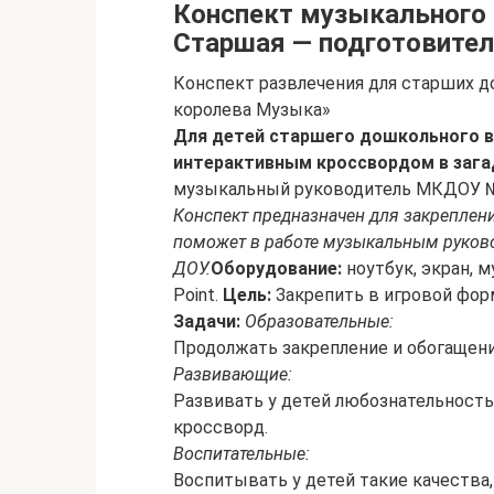
Конспект музыкального 
Старшая — подготовител
Конспект развлечения для старших 
королева Музыка»
Для детей старшего дошкольного в
интерактивным кроссвордом в зага
музыкальный руководитель МКДОУ №1
Конспект предназначен для закреплени
поможет в работе музыкальным руково
ДОУ.
Оборудование:
ноутбук, экран, 
Point.
Цель:
Закрепить в игровой форм
Задачи:
Образовательные:
Продолжать закрепление и обогащени
Развивающие:
Развивать у детей любознательность
кроссворд.
Воспитательные:
Воспитывать у детей такие качества,