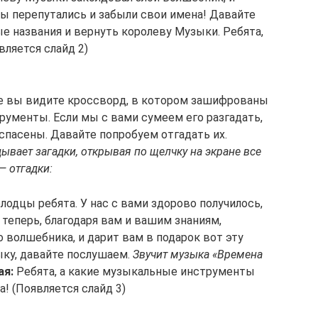
ы перепутались и забыли свои имена! Давайте
 названия и вернуть королеву Музыки. Ребята,
вляется слайд 2)
е вы видите кроссворд, в котором зашифрованы
рументы. Если мы с вами сумеем его разгадать,
спасены. Давайте попробуем отгадать их.
ывает загадки, открывая по щелчку на экране все
— отгадки:
лодцы ребята. У нас с вами здорово получилось,
и теперь, благодаря вам и вашим знаниям,
о волшебника, и дарит вам в подарок вот эту
ку, давайте послушаем.
Звучит музыка «Времена
ая:
Ребята, а какие музыкальные инструменты
! (Появляется слайд 3)