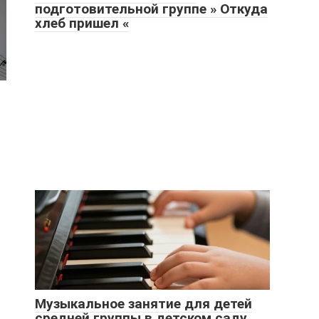
подготовительной группе » Откуда
хлеб пришел «
Музыкальное занятие для детей
средней группы в детском саду