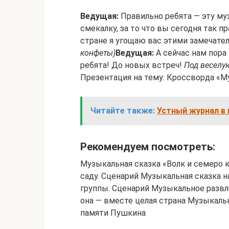
Ведущая:
Правильно ребята — эту муз
смекалку, за то что вы сегодня так 
стране я угощаю вас этими замечат
конфеты)
Ведущая:
А сейчас нам пора 
ребята! До новых встреч!
Под веселу
Презентация на тему: Кроссворда «
Читайте также:
Устный журнал в 
Рекомендуем посмотреть:
Музыкальная сказка «Волк и семеро 
саду. Сценарий Музыкальная сказка н
группы. Сценарий Музыкальное развле
она — вместе целая страна Музыкаль
памяти Пушкина