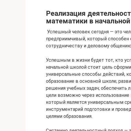
Реализация деятельност
математики в начальной
Успешный человек сегодня — это чел
предприимчивый, который способен 
сотрудничеству и деловому общению
Успешным в жизни будет тот, кто ус
начальной школой стоит цель сформи
универсальные способы действий, к
образование в основной школе; разв
решения учебных задач; обеспечить 
цели возможно через использование 
который является универсальным с
инструментарий подготовки и прове
целями образования.
Системно деятельностный подход — 