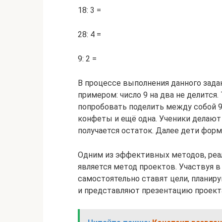
18: 3 =
28: 4 =
9: 2 =
В процессе выполнения данного зада
примером: число 9 на два не делится
попробовать поделить между собой 9 
конфеты и ещё одна. Ученики делают 
получается остаток. Далее дети форм
Одним из эффективных методов, реа
является метод проектов. Участвуя в
самостоятельно ставят цели, планир
и представляют презентацию проект