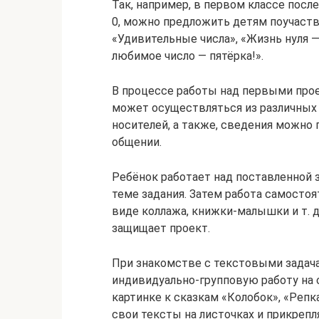
Так, например, в первом классе посл
0, можно предложить детям поучаств
«Удивительные числа», «Жизнь нуля 
любимое число — пятёрка!».
В процессе работы над первыми прое
может осуществляться из различных 
носителей, а также, сведения можно
общении.
Ребёнок работает над поставленной 
теме задания. Затем работа самосто
виде коллажа, книжки-малышки и т. д
защищает проект.
При знакомстве с текстовыми зада
индивидуально-групповую работу на 
картинке к сказкам «Колобок», «Репк
свои тексты на листочках и прикрепл