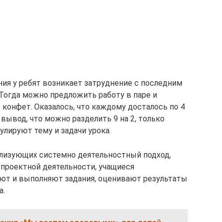
ния у ребят возникает затруднение с последним
. Тогда можно предложить работу в паре и
конфет. Оказалось, что каждому досталось по 4
вывод, что можно разделить 9 на 2, только
улируют тему и задачи урока.
лизующих системно деятельностный подход,
 проектной деятельности, учащиеся
уют и выполняют задания, оценивают результаты
а.