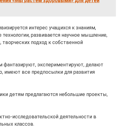
чения «Мы растем здоровыми» для детей
визируется интерес учащихся к знаниям,
технологии, развивается научное мышление,
 творческих подход к собственной
м фантазируют, экспериментируют, делают
но, имеют все предпосылки для развития
тики детям предлагаются небольшие проекты,
тно-исследовательской деятельности в
льных классов.