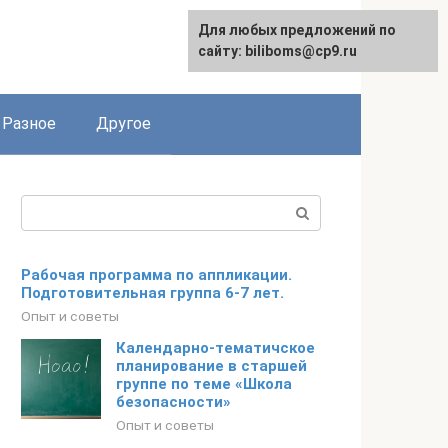
Для любых предложений по
сайту: biliboms@cp9.ru
Разное
Другое
Поиск:
Рабочая программа по аппликации.
Подготовительная группа 6-7 лет.
Опыт и советы
Календарно-тематичское
планирование в старшей
группе по теме «Школа
безопасности»
Опыт и советы