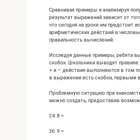
Сравнивая примеры и анализируя пол
результат выражений зависит от того
что сегодня на уроке им предстоит 
арифметических действий в числовых
правильность вычислений.
Исследуя данные примеры, ребята вы
скобок. Школьники выводят правила:
+ и — действия выполняются в том пор
в выражении есть скобки, первыми в
Проблемную ситуацию при знакомстве
можно создать, предоставив возмож
24: 8 =
36: 9 =