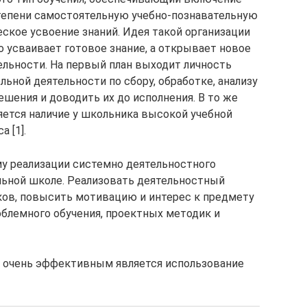
тепени самостоятельную учебно-познавательную
ское усвоение знаний. Идея такой организации
то усваивает готовое знание, а открывает новое
ельности. На первый план выходит личность
льной деятельности по сбору, обработке, анализу
шения и доводить их до исполнения. В то же
ется наличие у школьника высокой учебной
 [1].
му реализации системно деятельностного
альной школе. Реализовать деятельностный
ков, повысить мотивацию и интерес к предмету
блемного обучения, проектных методик и
й очень эффективным является использование