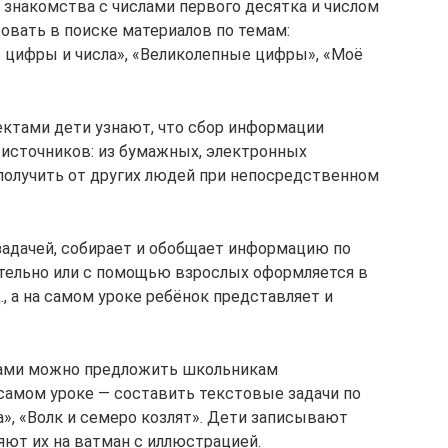
е знакомства с числами первого десятка и числом
овать в поиске материалов по темам:
— цифры и числа», «Великолепные цифры», «Моё
ктами дети узнают, что сбор информации
источников: из бумажных, электронных
 получить от других людей при непосредственном
задачей, собирает и обобщает информацию по
ятельно или с помощью взрослых оформляется в
., а на самом уроке ребёнок представляет и
чами можно предложить школьникам
самом уроке — составить текстовые задачи по
а», «Волк и семеро козлят». Дети записывают
яют их на ватман с иллюстрацией.