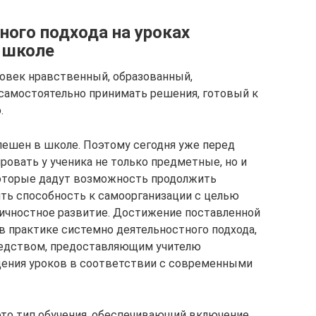
ного подхода на уроках
 школе
овек нравственный, образованный,
самостоятельно принимать решения, готовый к
.
пешен в школе. Поэтому сегодня уже перед
ровать у ученика не только предметные, но и
оторые дадут возможность продолжить
ить способность к самоорганизации с целью
личностное развитие. Достижение поставленной
в практике системно деятельностного подхода,
редством, предоставляющим учителю
дения уроков в соответствии с современными
это тип обучения, обеспечивающий включение