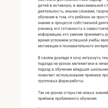
детей в активную, в максимальной с
деятельность, иными словами, творче
обучения в том, что ребёнок не прос
знание в процессе собственной деят
ученика, его готовность к самостояте
информации, его умение принимать ре
время условием успешной учёбы явля
мотивации и познавательного интереса
В своём докладе я хочу затронуть те
подхода на уроках математики в нач
подход в обучении младших школьни
помогает использование приёмов про
групповых форм работы.
Так на уроках открытия новых знани
приёмов проблемного обучения.