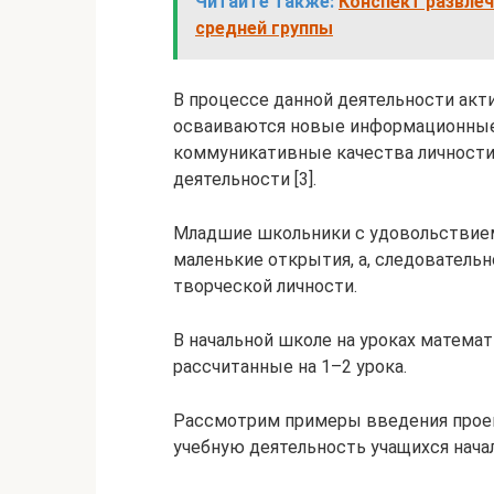
Читайте также:
Конспект развле
средней группы
В процессе данной деятельности акти
осваиваются новые информационные 
коммуникативные качества личности,
деятельности [3].
Младшие школьники с удовольствие
маленькие открытия, а, следователь
творческой личности.
В начальной школе на уроках матема
рассчитанные на 1–2 урока.
Рассмотрим примеры введения проек
учебную деятельность учащихся нача