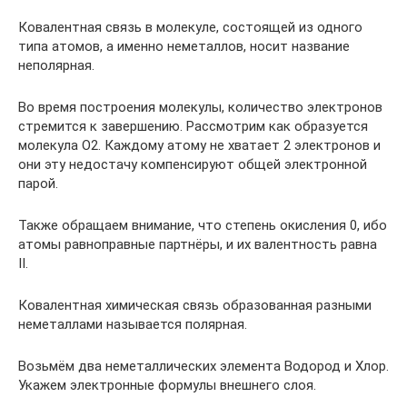
Ковалентная связь в молекуле, состоящей из одного
типа атомов, а именно неметаллов, носит название
неполярная.
Во время построения молекулы, количество электронов
стремится к завершению. Рассмотрим как образуется
молекула О2. Каждому атому не хватает 2 электронов и
они эту недостачу компенсируют общей электронной
парой.
Также обращаем внимание, что степень окисления 0, ибо
атомы равноправные партнёры, и их валентность равна
II.
Ковалентная химическая связь образованная разными
неметаллами называется полярная.
Возьмём два неметаллических элемента Водород и Хлор.
Укажем электронные формулы внешнего слоя.