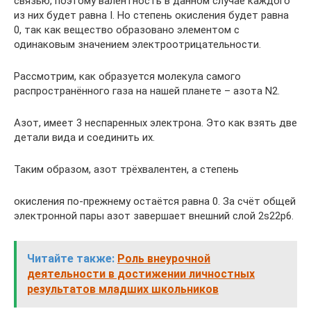
связью, поэтому валентность в данном случае каждого
из них будет равна I. Но степень окисления будет равна
0, так как вещество образовано элементом с
одинаковым значением электроотрицательности.
Рассмотрим, как образуется молекула самого
распространённого газа на нашей планете – азота N2.
Азот, имеет 3 неспаренных электрона. Это как взять две
детали вида и соединить их.
Таким образом, азот трёхвалентен, а степень
окисления по-прежнему остаётся равна 0. За счёт общей
электронной пары азот завершает внешний слой 2s22p6.
Читайте также:
Роль внеурочной
деятельности в достижении личностных
результатов младших школьников