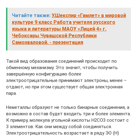
Читайте также:
У.Шекспир «Гамлет» в мировой
культуре 9 класс Работа учителя русского
языка и литературы МАОУ «Лицей 4» г.
Чебоксары Чувашской Республики
Самохваловой. - презентация
Такой вид образования соединений происходит по
обменному механизму. Это значит, чтобы получить
завершённую конфигурацию более
электроотрицательные принимают электроны, менее –
отдают, но при этом существует общая электронная
пара.
Неметаллы образуют не только бинарные соединения, а
возможно в состав будет входить три и более элемента.
К примеру, молекула угольной кислоты H2СO3 состоит с
3 элементов. Как они между собой соединяться.
Электроотрицательность возрастает в ряду ЭО (Н)