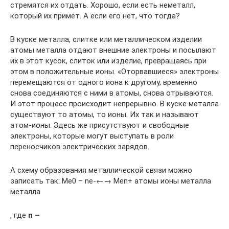
стремятся их отдать. Хорошо, если есть неметалл,
который их примет. А если его нет, что тогда?
В куске металла, слитке или металлическом изделии
атомы металла отдают внешние электроны и посылают
их в этот кусок, слиток или изделие, превращаясь при
этом в положительные ионы. «Оторвавшиеся» электроны
перемещаются от одного иона к другому, временно
снова соединяются с ними в атомы, снова отрываются.
И этот процесс происходит непрерывно. В куске металла
существуют то атомы, то ионы. Их так и называют
атом-ионы. Здесь же присутствуют и свободные
электроны, которые могут выступать в роли
переносчиков электрических зарядов.
А схему образования металлической связи можно
записать так: Ме0 – ne-←→ Mеn+ атомы ионы металла
металла
, где
n –