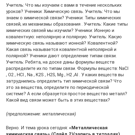
Учитель: Что мы изучаем с вами в течение нескольких
уроков? Ученики: Химическую связь. Учитель: Что мы
знаем о химической связи? Ученики: Типы химических
связей, их механизмы образования . Учитель: Какие типы
химических связей мы изучили? Ученики: Ионную и
ковалентную: неполярную и полярную. Учитель: Какую
химическую связь называют ионной? Ковалентной?
Какая связь называется ковалентной неполярной и
полярной? Ученики дают определение типам связи.
Учитель: Ребята, на доске даны формулы веществ
распределите их по типам связи. Формулы веществ: NaCl
, O2 , HCl , Na , K2S , H2S, Mg , H2 ,Al . У каких веществ вы
затруднились определить тип химической связи? Что
это за вещества, определите по периодической
системе? А если образуется простое вещество металл?
Какой вид связи может быть в этих веществах?
(предположение: металлическая)
Верно. И тема урока сегодня:
«Металлическая
химическая связь» (Слайд 2)(запись в тетрадях)