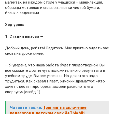
магнитах, на каждом столе у учащихся – мини-лекция,
образцы металлов и сплавов, листки чистой бумаги,
бланк с заданиями.
Ход урока
1. Стадия вызова —
Добрый день, ребята! Садитесь. Мне приятно видеть вас
снова на уроке химии.
— Я уверена, что наша работа будет плодотворной. Вы
все сможете достигнуть положительного результата в
учебном труде. Вы все успешны. Но для этого надо
трудиться. Как сказал Плавт, римский драматург: «Кто
хочет съесть ядро ореха, должен расколоть его
скорлупу» (слайд 1)
Читайте также:
Тренинг на сплочение
педагогов в детском саду Я+ТЫ=МЫ