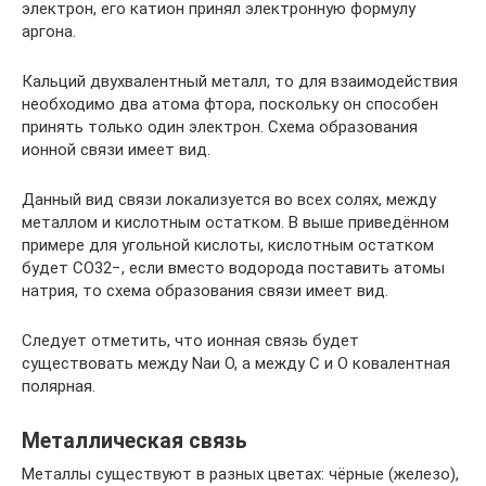
электрон, его катион принял электронную формулу
аргона.
Кальций двухвалентный металл, то для взаимодействия
необходимо два атома фтора, поскольку он способен
принять только один электрон. Схема образования
ионной связи имеет вид.
Данный вид связи локализуется во всех солях, между
металлом и кислотным остатком. В выше приведённом
примере для угольной кислоты, кислотным остатком
будет СО32−, если вместо водорода поставить атомы
натрия, то схема образования связи имеет вид.
Следует отметить, что ионная связь будет
существовать между Naи О, а между С и О ковалентная
полярная.
Металлическая связь
Металлы существуют в разных цветах: чёрные (железо),