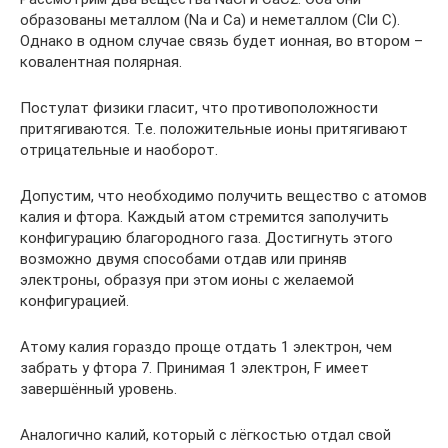
образованы металлом (Na и Са) и неметаллом (Clи С).
Однако в одном случае связь будет ионная, во втором –
ковалентная полярная.
Постулат физики гласит, что противоположности
притягиваются. Т.е. положительные ионы притягивают
отрицательные и наоборот.
Допустим, что необходимо получить вещество с атомов
калия и фтора. Каждый атом стремится заполучить
конфигурацию благородного газа. Достигнуть этого
возможно двумя способами отдав или приняв
электроны, образуя при этом ионы с желаемой
конфигурацией.
Атому калия гораздо проще отдать 1 электрон, чем
забрать у фтора 7. Принимая 1 электрон, F имеет
завершённый уровень.
Аналогично калий, который с лёгкостью отдал свой