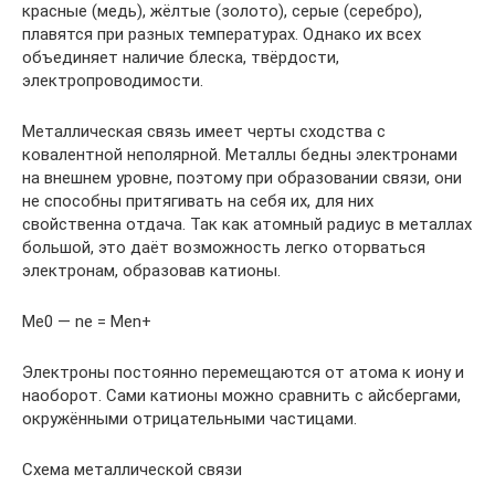
красные (медь), жёлтые (золото), серые (серебро),
плавятся при разных температурах. Однако их всех
объединяет наличие блеска, твёрдости,
электропроводимости.
Металлическая связь имеет черты сходства с
ковалентной неполярной. Металлы бедны электронами
на внешнем уровне, поэтому при образовании связи, они
не способны притягивать на себя их, для них
свойственна отдача. Так как атомный радиус в металлах
большой, это даёт возможность легко оторваться
электронам, образовав катионы.
Me0 — ne = Men+
Электроны постоянно перемещаются от атома к иону и
наоборот. Сами катионы можно сравнить с айсбергами,
окружёнными отрицательными частицами.
Схема металлической связи