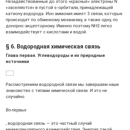
Незадействованные до этого «красные» электроны N
«заселяются» в пустой s-орбитали, принадлежащей
катиону водорода. Ион аммония имеет 3 связи, которые
происходят по обменному механизму, а также одну, по
донорно-акцепторному. Именно поэтому NH3 легко
взаимодействует с кислотами и водой.
§ 6. Водородная химическая связь
Глава первая. Углеводороды и их природные
источники
Рассмотрением водородной связи мы завершаем наше
знакомство с типами химической связи. И это не
случайно.
Во-первых
, водородная связь — это частный случай
межмолекулярного взаимодействия. Энергия такой