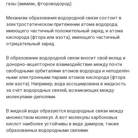
газы (аммиак, фтороводород).
Механизм образования водородной связи состоит в
электростатическом притяжении атома водорода,
имеющего частичный положительный заряд, и атома
кислорода (фтора или азота), имеющего частичный
отрицательный заряд.
В образование водородной связи вносит свой вклад и
донорно-акцепторное взаимодействие между почти
свободными орбиталями атомов водорода и неподелён-
ными электронными парами атомов кислорода (фтора
или азота). Например, вода ассоциирована в жидкость
за счёт водородных связей, возникающих между
молекулами-диполями.
В жидкой воде образуются водородные связи между
множеством молекул. А вот молекулы карбоновых
кислот наиболее устойчивы в виде димеров, также
образованных водородными связями: