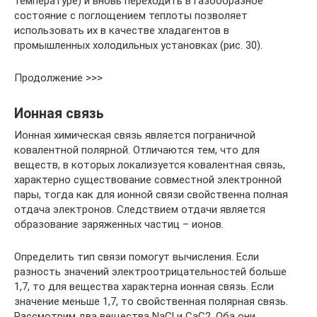
температуре) и вновь переходить в газообразное
состояние с поглощением теплоты позволяет
использовать их в качестве хладагентов в
промышленных холодильных установках (рис. 30).
Продолжение >>>
Ионная связь
Ионная химическая связь является пограничной
ковалентной полярной. Отличаются тем, что для
веществ, в которых локализуется ковалентная связь,
характерно существование совместной электронной
пары, тогда как для ионной связи свойственна полная
отдача электронов. Следствием отдачи является
образование заряженных частиц – ионов.
Определить тип связи помогут вычисления. Если
разность значений электроотрицательностей больше
1,7, то для вещества характерна ионная связь. Если
значение меньше 1,7, то свойственная полярная связь.
Рассмотрим два вещества NaCl и СаС2. Оба они