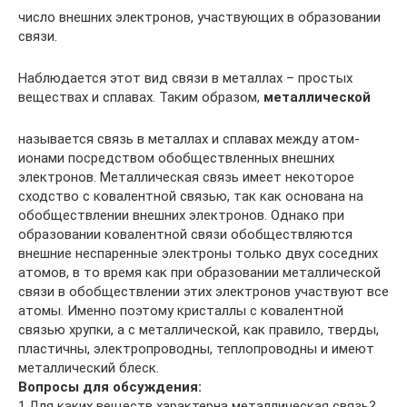
число внешних электронов, участвующих в образовании
связи.
Наблюдается этот вид связи в металлах – простых
веществах и сплавах. Таким образом,
металлической
называется связь в металлах и сплавах между атом-
ионами посредством обобществленных внешних
электронов. Металлическая связь имеет некоторое
сходство с ковалентной связью, так как основана на
обобществлении внешних электронов. Однако при
образовании ковалентной связи обобществляются
внешние неспаренные электроны только двух соседних
атомов, в то время как при образовании металлической
связи в обобществлении этих электронов участвуют все
атомы. Именно поэтому кристаллы с ковалентной
связью хрупки, а с металлической, как правило, тверды,
пластичны, электропроводны, теплопроводны и имеют
металлический блеск.
Вопросы для обсуждения:
1.Для каких веществ характерна металлическая связь?