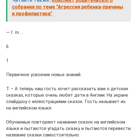
Читайте также:
Конспект родительского
собрания по теме "Агрессия ребенка-причины
и профилактика"
— I` m …
6
1
Первичное усвоение новых знаний.
T. – А теперь наш гость хочет рассказать вам о детских
сказках, которые очень любят дети в Англии. На экране
слайдшоу с иллюстрациями сказок. Гость называет их
на английском языке.
Обучаемые повторяют названия сказок на английском
языке и пытаются угадать сказку и пытаются перевести
название сказки самостоятельно.