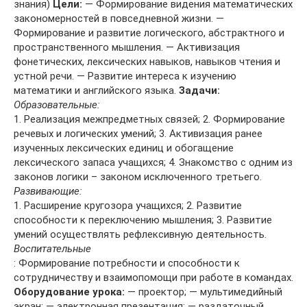
знания)
Цели:
— Формирование видения математических
закономерностей в повседневной жизни. —
Формирование и развитие логического, абстрактного и
пространственного мышления. — Активизация
фонетических, лексических навыков, навыков чтения и
устной речи. — Развитие интереса к изучению
математики и английского языка.
Задачи:
Образовательные:
1. Реализация межпредметных связей; 2. Формирование
речевых и логических умений; 3. Активизация ранее
изученных лексических единиц и обогащение
лексического запаса учащихся; 4. Знакомство с одним из
законов логики – законом исключенного третьего.
Развивающие:
1. Расширение кругозора учащихся; 2. Развитие
способности к переключению мышления; 3. Развитие
умений осуществлять рефлексивную деятельность.
Воспитательные
: Формирование потребности и способности к
сотрудничеству и взаимопомощи при работе в командах.
Оборудование урока:
— проектор; — мультимедийный
экран; — электронная презентация; — раздаточный