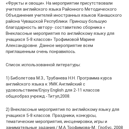
«Фрукты и овощи». На мероприятии присутствовали
учителя английского языка Районного Методического
Объединения учителей иностранных языков Канашского
района Чувашской Республики. Приношу большую
благодарность автору- составителю сборника «
Внеклассные мероприятия по английскому языку для
учащихся 5-8 классов» Трофимовой Марине
Александровне. Данное мероприятие всем
приглашенным очень понравилось.
Список использованной литературы:
1) Биболетова М.З., Трубанева Н.Н. Программа курса
английского языка к УМК Английский с
удовольствием/Enjoy English для 2-11 классов
общеобраз.учрежд.-Титул,2008.
2) Внеклассные мероприятия по английскому языку для
учащихся 5-8 классов. Праздники, конкурсы,
тематические мероприятия, инсценировки, игры и
занимательные задания./ М.А.Трофимова-М.: Глобус, 2008