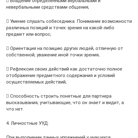
 Владение определенными вербальными и
невербальными средствами общения;
 Умение слушать собеседника. Понимание возможности
различных позиций и точек зрения на какой-либо
предмет или вопрос;
 Ориентация на позицию других людей, отличную от
собственной, уважение иной точки зрения;
 Рефлексия своих действий как достаточно полное
отображение предметного содержания и условий
осуществляемых действий,
 Способность строить понятные для партнера
высказывания, учитывающие, что он знает и видит, а
что нет.
4. Личностные УУД:
При выполнении данных упражнений у учащихся