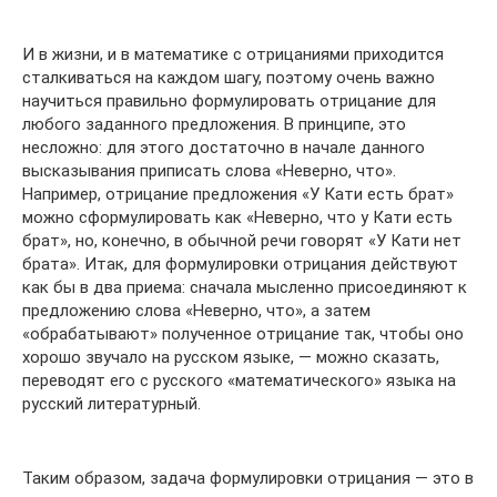
И в жизни, и в математике с отрицаниями приходится
сталкиваться на каждом шагу, поэтому очень важно
научиться правильно формулировать отрицание для
любого заданного предложения. В принципе, это
несложно: для этого достаточно в начале данного
высказывания приписать слова «Неверно, что».
Например, отрицание предложения «У Кати есть брат»
можно сформулировать как «Неверно, что у Кати есть
брат», но, конечно, в обычной речи говорят «У Кати нет
брата». Итак, для формулировки отрицания действуют
как бы в два приема: сначала мысленно присоединяют к
предложению слова «Неверно, что», а затем
«обрабатывают» полученное отрицание так, чтобы оно
хорошо звучало на русском языке, — можно сказать,
переводят его с русского «математического» языка на
русский литературный.
Таким образом, задача формулировки отрицания — это в