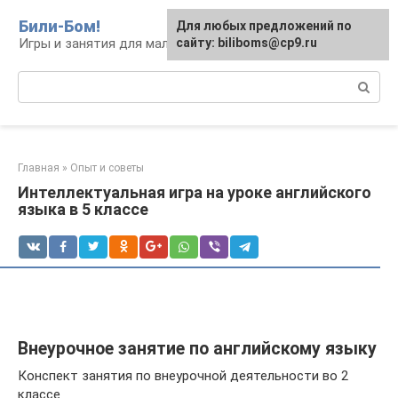
Перейти
Били-Бом!
Для любых предложений по
к
Игры и занятия для малышей и школьников
сайту: biliboms@cp9.ru
контенту
Поиск:
Главная
»
Опыт и советы
Интеллектуальная игра на уроке английского
языка в 5 классе
Внеурочное занятие по английскому языку
Конспект занятия по внеурочной деятельности во 2
классе