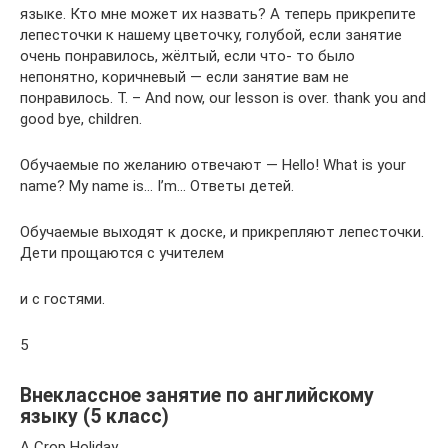
языке. Кто мне может их назвать? А теперь прикрепите
лепесточки к нашему цветочку, голубой, если занятие
очень понравилось, жёлтый, если что- то было
непонятно, коричневый — если занятие вам не
понравилось. T. – And now, our lesson is over. thank you and
good bye, children.
Обучаемые по желанию отвечают — Hello! What is your
name? My name is… I’m… Ответы детей.
Обучаемые выходят к доске, и прикрепляют лепесточки.
Дети прощаются с учителем
и с гостями.
5
Внеклассное занятие по английскому
языку (5 класс)
A Crop Holiday