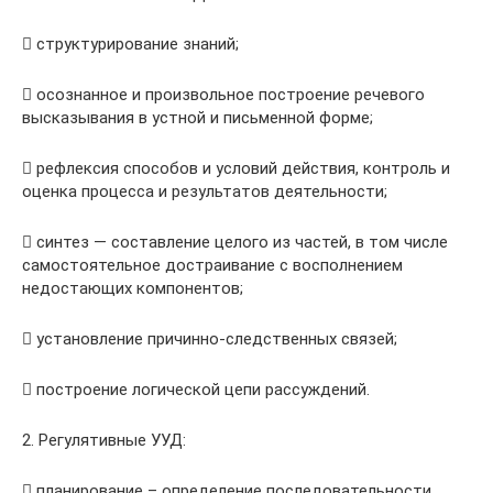
 структурирование знаний;
 осознанное и произвольное построение речевого
высказывания в устной и письменной форме;
 рефлексия способов и условий действия, контроль и
оценка процесса и результатов деятельности;
 синтез — составление целого из частей, в том числе
самостоятельное достраивание с восполнением
недостающих компонентов;
 установление причинно-следственных связей;
 построение логической цепи рассуждений.
2. Регулятивные УУД:
 планирование – определение последовательности