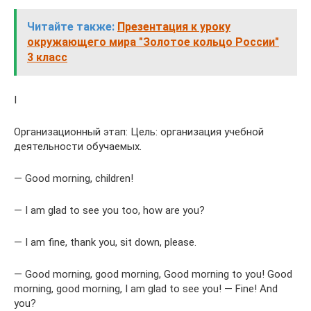
Читайте также:
Презентация к уроку
окружающего мира "Золотое кольцо России"
3 класс
I
Организационный этап: Цель: организация учебной
деятельности обучаемых.
— Good morning, children!
— I am glad to see you too, how are you?
— I am fine, thank you, sit down, please.
— Good morning, good morning, Good morning to you! Good
morning, good morning, I am glad to see you! — Fine! And
you?