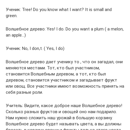
Ученик: Tree! Do you know what I want? It is small and
green.
Волшебное дерево: Yes! I do. Do you want a plum ( a melon,
an apple…)
Ученик: No, I don,t. ( Yes, I do)
Волшебное дерево дает ученику то , что он загадал, они
меняются местами. Тот, кто был участником,
становится Волшебным деревом, а тот, кто был
деревом, становится участником и загадывает фрукт
или овощ. Все участники имеют возможность принять на
себя разные роли.
Учитель: Видите, какое доброе наше Волшебное дерево!
Сколько разных фруктов и овощей оно нам подарило.
Нам нужно сложить наш урожай в большую корзину.
Волшебное дерево будет называть цвета, а вы должны
бросать в корзину овощи и фрукты только этого цвета.