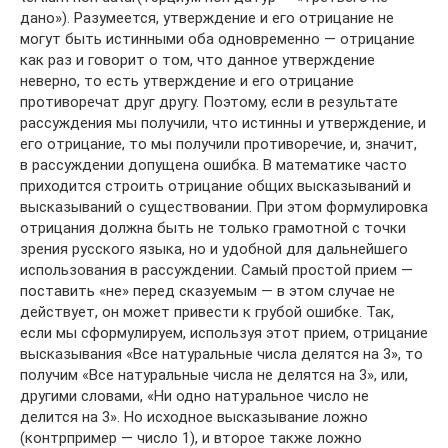
дано»). Разумеется, утверждение и его отрицание не
могут быть истинными оба одновременно — отрицание
как раз и говорит о том, что данное утверждение
неверно, то есть утверждение и его отрицание
противоречат друг другу. Поэтому, если в результате
рассуждения мы получили, что истинны и утверждение, и
его отрицание, то мы получили противоречие, и, значит,
в рассуждении допущена ошибка. В математике часто
приходится строить отрицание общих высказываний и
высказываний о существовании. При этом формулировка
отрицания должна быть не только грамотной с точки
зрения русского языка, но и удобной для дальнейшего
использования в рассуждении. Cамый простой прием —
поставить «не» перед сказуемым — в этом случае не
действует, он может привести к грубой ошибке. Так,
если мы сформулируем, используя этот прием, отрицание
высказывания «Все натуральные числа делятся на 3», то
получим «Все натуральные числа не делятся на 3», или,
другими словами, «Ни одно натуральное число не
делится на 3». Но исходное высказывание ложно
(контрпример — число 1), и второе также ложно