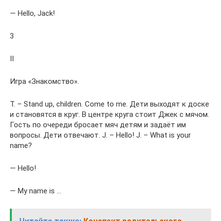
— Hello, Jack!
3
II
Игра «Знакомство».
Т. – Stand up, children. Come to me. Дети выходят к доске
и становятся в круг. В центре круга стоит Джек с мячом.
Гость по очереди бросает мяч детям и задаёт им
вопросы. Дети отвечают. J. – Hello! J. – What is your
name?
— Hello!
— My name is …