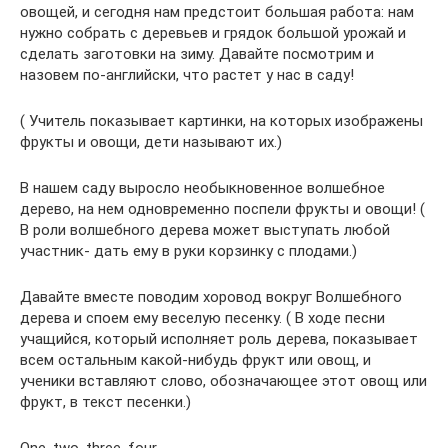
овощей, и сегодня нам предстоит большая работа: нам
нужно собрать с деревьев и грядок большой урожай и
сделать заготовки на зиму. Давайте посмотрим и
назовем по-английски, что растет у нас в саду!
( Учитель показывает картинки, на которых изображены
фрукты и овощи, дети называют их.)
В нашем саду выросло необыкновенное волшебное
дерево, на нем одновременно поспели фрукты и овощи! (
В роли волшебного дерева может выступать любой
участник- дать ему в руки корзинку с плодами.)
Давайте вместе поводим хоровод вокруг Волшебного
дерева и споем ему веселую песенку. ( В ходе песни
учащийся, который исполняет роль дерева, показывает
всем остальным какой-нибудь фрукт или овощ, и
ученики вставляют слово, обозначающее этот овощ или
фрукт, в текст песенки.)
One, two, three, four.