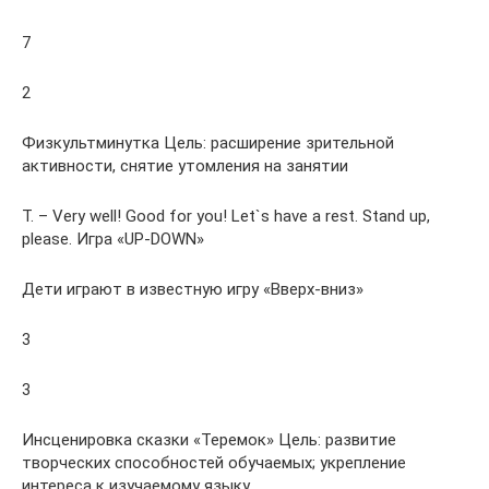
7
2
Физкультминутка Цель: расширение зрительной
активности, снятие утомления на занятии
Т. – Very well! Good for you! Let`s have a rest. Stand up,
please. Игра «UP-DOWN»
Дети играют в известную игру «Вверх-вниз»
3
3
Инсценировка сказки «Теремок» Цель: развитие
творческих способностей обучаемых; укрепление
интереса к изучаемому языку.