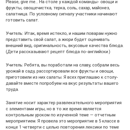
Please, give me… На столе у каждой команды- овощи и
фрукты, овощечистка, терка, соль, сахар, майонез,
салатница. По условному сигналу участники начинают
готовить салат.
Учитель: Итак, время истекло, и нашим поварам нужно
представить свой салат, а жюри будет оценивать
внешний вид, оригинальность, вкусовые качества блюда.
(Дети рассказывают рецепт блюда по-английски.)
Учитель: Ребята, вы поработали на славу, собрали весь
урожай в саду, рассортировали все фрукты и овощи,
приготовили из них салаты. Я всех приглашаю к столу-
давайте вместе попробуем на вкус результаты вашего
труда.
Занятие носит характер развлекательного мероприятия
с элементами игры, но в то же время является
контрольным уроком по изученной теме — отчетным
мероприятием. Я провела это мероприятие в 5 классе в
конце 1 четверти с целью повторения лексики по теме