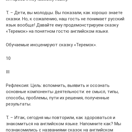
T. – Дети, вы молодцы. Вы показали, как хорошо знаете
сказки. Но, к сожалению, наш гость не понимает русский
язык вообще! Давайте ему продемонстрируем сказку
«Теремок» на понятном гостю английском языке.
Обучаемые инсценируют сказку «Теремок».
10
III
Рефлексия: Цель: вспомнить, выявить и осознать
основные компоненты деятельности: ее смысл, типы,
способы, проблемы, пути их решения, полученные
результаты.
Т. – Итак, сегодня мы повторили, как здороваться и
знакомиться на английском языке. Напомните как? Мы
познакомились с названиями сказок на английском