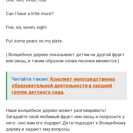
Can I have a little more?
Five, six, seven, eight.
Put some pears on my plate…
( Волшебное дерево показывает детям на другой фрукт
или овощ, и таким образом слова песенки меняются.)
Читайте также:
Конспект непосредственно
образовательной деятельности в средней
группе детского сада.
Наше волшебное дерево может разговаривать!
Загадайте свой любимый фрукт или овощ и попросите у
него- оно вам его подарит.Дети подходят к Волшебному
дереву и задают ему вопросы.