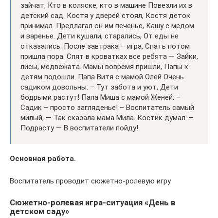
зайчат, Кто в коляске, кто в машине Повезли их в
детский сад. Костя у дверей стоял, Костя деток
принимал. Предлагал он им печенье, Кашу с медом
и варенье. Дети кушали, старались, От еды не
отказались. После завтрака – игра, Спать потом
пришла пора. Спят в кроватках все ребята — Зайки,
лисы, медвежата. Мамы вовремя пришли, Папы к
детям подошли. Папа Витя с мамой Олей Очень
садиком довольны: – Тут забота и уют, Дети
бодрыми растут! Папа Миша с мамой Женей: –
Садик – просто загляденье! – Воспитатель самый
милый, — Так сказала мама Мила. Костик думал: –
Подрасту — В воспитатели пойду!
Основная работа.
Воспитатель проводит сюжетно-ролевую игру.
Сюжетно-ролевая игра-ситуация «День в
детском саду»