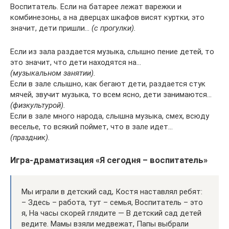
Воспитатель. Если на батарее лежат варежки и
комбинезоны, а на дверцах шкафов висят куртки, это
значит, дети пришли…
(с прогулки).
Если из зала раздается музыка, слышно пение детей, то
это значит, что дети находятся на…
(музыкальном занятии).
Если в зале слышно, как бегают дети, раздается стук
мячей, звучит музыка, то всем ясно, дети занимаются…
(физкультурой).
Если в зале много народа, слышна музыка, смех, всюду
веселье, то всякий поймет, что в зале идет…
(праздник).
Игра-драматизация «Я сегодня – воспитатель»
Мы играли в детский сад, Костя наставлял ребят:
– Здесь – работа, тут – семья, Воспитатель – это
я, На часы скорей глядите — В детский сад детей
ведите. Мамы взяли медвежат, Папы выбрали