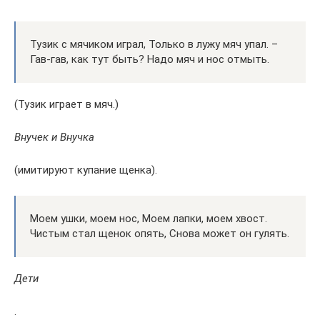
Тузик с мячиком играл, Только в лужу мяч упал. –
Гав-гав, как тут быть? Надо мяч и нос отмыть.
(Тузик играет в мяч.)
Внучек и Внучка
(имитируют купание щенка).
Моем ушки, моем нос, Моем лапки, моем хвост.
Чистым стал щенок опять, Снова может он гулять.
Дети
.