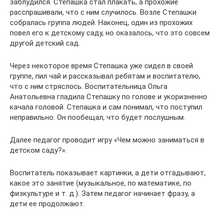
заблудился. Степашка стал плакать, а прохожие
расспрашивали, что с ним случилось. Возле Степашки
собралась группа людей. Наконец, один из прохожих
повел его к детскому саду, но оказалось, что это совсем
другой детский сад.
Через некоторое время Степашка уже сидел в своей
группе, пил чай и рассказывал ребятам и воспитателю,
что с ним стряслось. Воспитательница Ольга
Анатольевна гладила Степашку по голове и укоризненно
качала головой. Степашка и сам понимал, что поступил
неправильно. Он пообещал, что будет послушным.
Далее педагог проводит игру «Чем можно заниматься в
детском саду?».
Воспитатель показывает картинки, а дети отгадывают,
какое это занятие (музыкальное, по математике, по
физкультуре и т. д.). Затем педагог начинает фразу, а
дети ее продолжают.