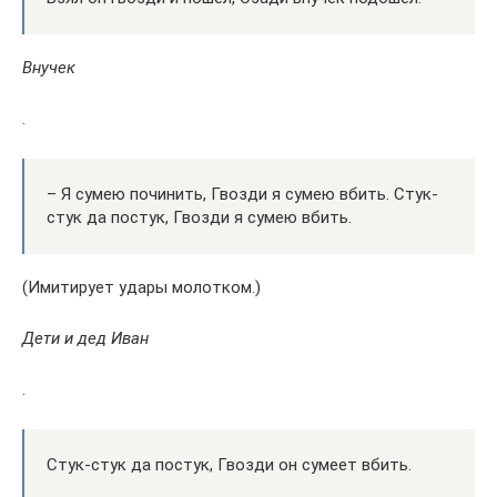
Внучек
.
– Я сумею починить, Гвозди я сумею вбить. Стук-
стук да постук, Гвозди я сумею вбить.
(Имитирует удары молотком.)
Дети и дед Иван
.
Стук-стук да постук, Гвозди он сумеет вбить.