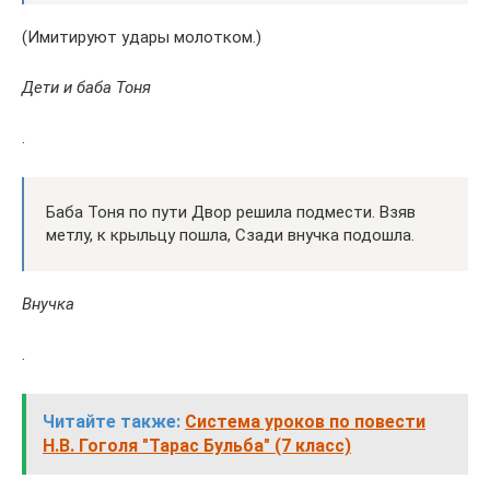
(Имитируют удары молотком.)
Дети и баба Тоня
.
Баба Тоня по пути Двор решила подмести. Взяв
метлу, к крыльцу пошла, Сзади внучка подошла.
Внучка
.
Читайте также:
Система уроков по повести
Н.В. Гоголя "Тарас Бульба" (7 класс)