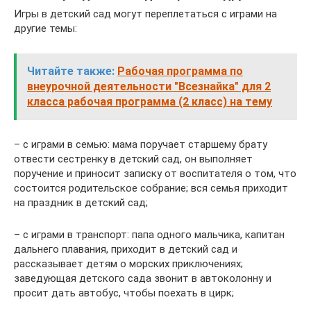
Игры в детский сад могут переплетаться с играми на
другие темы:
Читайте также:
Рабочая программа по
внеурочной деятельности "Всезнайка" для 2
класса рабочая программа (2 класс) на тему
– с играми в семью: мама поручает старшему брату
отвести сестренку в детский сад, он выполняет
поручение и приносит записку от воспитателя о том, что
состоится родительское собрание; вся семья приходит
на праздник в детский сад;
– с играми в транспорт: папа одного мальчика, капитан
дальнего плавания, приходит в детский сад и
рассказывает детям о морских приключениях;
заведующая детского сада звонит в автоколонну и
просит дать автобус, чтобы поехать в цирк;