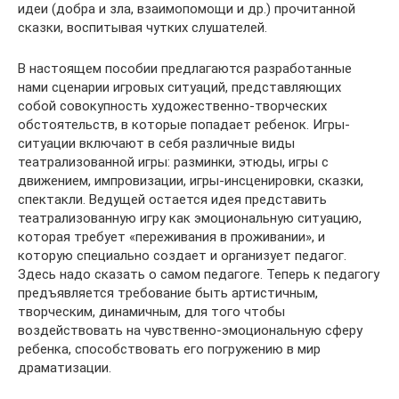
идеи (добра и зла, взаимопомощи и др.) прочитанной
сказки, воспитывая чутких слушателей.
В настоящем пособии предлагаются разработанные
нами сценарии игровых ситуаций, представляющих
собой совокупность художественно-творческих
обстоятельств, в которые попадает ребенок. Игры-
ситуации включают в себя различные виды
театрализованной игры: разминки, этюды, игры с
движением, импровизации, игры-инсценировки, сказки,
спектакли. Ведущей остается идея представить
театрализованную игру как эмоциональную ситуацию,
которая требует «переживания в проживании», и
которую специально создает и организует педагог.
Здесь надо сказать о самом педагоге. Теперь к педагогу
предъявляется требование быть артистичным,
творческим, динамичным, для того чтобы
воздействовать на чувственно-эмоциональную сферу
ребенка, способствовать его погружению в мир
драматизации.