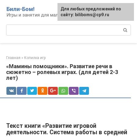
Перейти
Били-Бом!
Для любых предложений по
к
Игры и занятия для малышей и школьников
сайту: biliboms@cp9.ru
контенту
Поиск:
Главная
»
Копилка игр
«Мамины помощники». Развитие речи в
сюжетно – ролевых играх. (для детей 2-3
лет)
Текст книги «Развитие игровой
деятельности. Система работы в средней