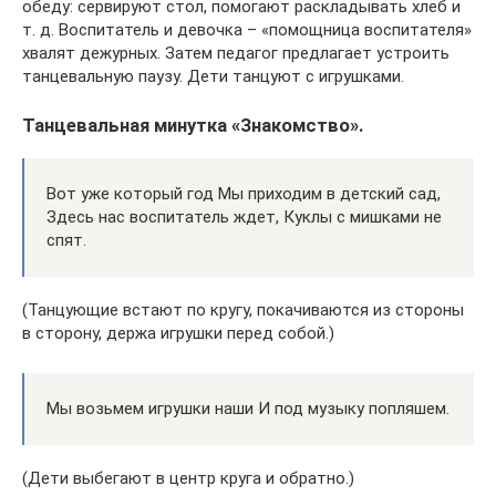
обеду: сервируют стол, помогают раскладывать хлеб и
т. д. Воспитатель и девочка – «помощница воспитателя»
хвалят дежурных. Затем педагог предлагает устроить
танцевальную паузу. Дети танцуют с игрушками.
Танцевальная минутка «Знакомство».
Вот уже который год Мы приходим в детский сад,
Здесь нас воспитатель ждет, Куклы с мишками не
спят.
(Танцующие встают по кругу, покачиваются из стороны
в сторону, держа игрушки перед собой.)
Мы возьмем игрушки наши И под музыку попляшем.
(Дети выбегают в центр круга и обратно.)