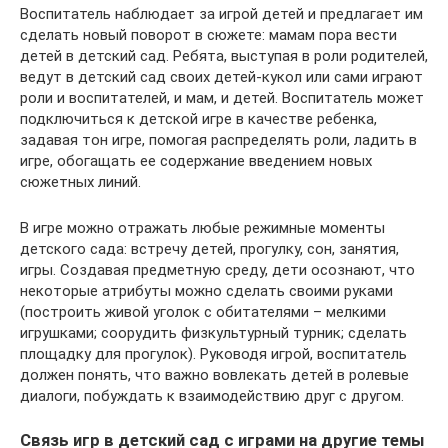
Воспитатель наблюдает за игрой детей и предлагает им
сделать новый поворот в сюжете: мамам пора вести
детей в детский сад. Ребята, выступая в роли родителей,
ведут в детский сад своих детей-кукол или сами играют
роли и воспитателей, и мам, и детей. Воспитатель может
подключиться к детской игре в качестве ребенка,
задавая тон игре, помогая распределять роли, ладить в
игре, обогащать ее содержание введением новых
сюжетных линий.
В игре можно отражать любые режимные моменты
детского сада: встречу детей, прогулку, сон, занятия,
игры. Создавая предметную среду, дети осознают, что
некоторые атрибуты можно сделать своими руками
(построить живой уголок с обитателями – мелкими
игрушками; соорудить физкультурный турник; сделать
площадку для прогулок). Руководя игрой, воспитатель
должен понять, что важно вовлекать детей в ролевые
диалоги, побуждать к взаимодействию друг с другом.
Связь игр в детский сад с играми на другие темы