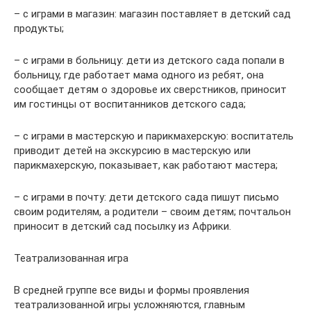
– с играми в магазин: магазин поставляет в детский сад
продукты;
– с играми в больницу: дети из детского сада попали в
больницу, где работает мама одного из ребят, она
сообщает детям о здоровье их сверстников, приносит
им гостинцы от воспитанников детского сада;
– с играми в мастерскую и парикмахерскую: воспитатель
приводит детей на экскурсию в мастерскую или
парикмахерскую, показывает, как работают мастера;
– с играми в почту: дети детского сада пишут письмо
своим родителям, а родители – своим детям; почтальон
приносит в детский сад посылку из Африки.
Театрализованная игра
В средней группе все виды и формы проявления
театрализованной игры усложняются, главным