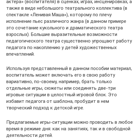
актера» (воспитателя) в сценках, играх, инсценировках, а
также в виде небольшого театрального коллектива (в
спектакле «Ленивая Маша»), которому по плечу
исполнение пьес различного жанра (в данном примере
это сочетание кукольного и драматического театра
взрослых). Большие выразительные возможности
педагогического театра существенно упрощают работу
педагога по накоплению у детей художественных
впечатлений.
Используя представленный в данном пособии материал,
воспитатель может включать его в свою работу
вариативно, по-своему, например, брать только
отдельные игры, сюжеты или соединять две-три
игровые ситуации в целостный игровой блок. Это
избавит педагога от шаблона, пробудит в нем
творческий подход к детской игре.
Предлагаемые игры-ситуации можно проводить в любое
время в режиме дня: как на занятиях, так и в свободной
деятельности детей.