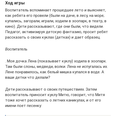
Ход игры
Воспитатель вспоминает прошедшее лето и выясняет,
как ребята его провели (были на даче, в лесу, на море;
купались, загорали, играли, ходили в зоопарк, в театр, в
кино). Дети рассказывают, где они были, что видели.
Педагог, активизируя детскую фантазию, просит ребят
рассказать о своих куклах (детках) и дает образец.
Воспитатель
. Моя дочка Лена (показывает куклу) ходила в зоопарк.
Там были слоны, медведи, волки. Лена не испугалась их.
Лене понравилось, как белый мишка купался в воде. А
ваши детки что делали?
Дети рассказывают о своих путешествиях. Затем
воспитатель приносит куклу Митю, говорит, что Митя
тоже хочет рассказать о летних каникулах, и от его
имени поет песенку: