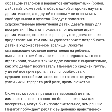
образцов-эталонов и вариантов-интерпретаций (ролей,
действий, сюжетов), чтобы, с одной стороны, научить
драматизации, а с другой стороны – не ограничить
свободу мысли и чувства. Следует пополнять
художественные впечатления детей, давать пищу для
восприятия. Педагог, показывая отдельные игры-
драматизации, сценки или развернутые драматические
представления, тем самым удовлетворяет потребность
детей в художественном зрелище. Сюжеты,
оказывающие сильные впечатления на ребенка,
вызывают в нем большое желание подражать, то есть
играть роли, причем так же вдохновенно и выразительно,
как это делает воспитатель. Начиная со средней группы,
у детей все ярче проявляется способность к
художественной имитации; воспитателю нетрудно
увлечь их интерпретацией роли, ярким сюжетом.
Сюжеты, которые предлагает взрослый детям,
изменяются: они становятся более сложными для
восприятия, могут быть продолжительнее, чем раньше.
Педагог побуждает ребят к выделению нравственной