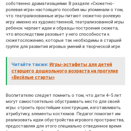
собственно драматизациями. В разделе «Сюжетно-
ролевая игра» настоящего пособия мы упоминали о том,
что театрализованные игры питают сюжетно-ролевую
игру: именно из художественной, театрализованной игры
ребенок черпает идеи и образцы построения сюжета,
что впоследствии разовьет у него способности к
сюжетосложению, которые так необходимы в старшей
группе для развития игровых умений в творческой игре.
Читайте также:
Игры-эстафеты для детей
старшего дошкольного возраста на прогулке
«Весёлые старты»
Воспитателю следует помнить о том, что дети 4–5 лет
могут самостоятельно обустраивать место для своей
игры: строить простейшие конструкции, изготавливать
атрибутику, элементы костюмов. Педагог помогает им
реализовать идеи обустройства игрового пространства,
предоставляя для этого специально отведенное время