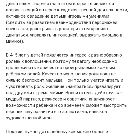
двигателем творчества в этом возрасте являются
возрастающий интерес к художественной деятельности,
активное овладение детьми игровыми умениями
(следить за развитием взаимодействия персонажей
спектакля, разыгрывать роли, при этом красиво
двигаться, управлять интонацией, выражать эмоцию в
мимике).
В 4–5 лет у детей появляется интерес к разнообразию
ролевых воплощений, поэтому педагогу необходимо
прослеживать количество проигрываемых каждым
ребенком ролей. Качество исполнения роли пока не
сильно беспокоит малыша – он только учится играть и
чувствовать роль. Желание «наиграться» превалирует
над другими стремлениями. Воспитатель, действуя как
мудрый партнер, режиссер и советчик, анализирует
возможности ребенка и со временем сможет выстроить
перспективу развития его артистизма, навыков
художественной игры.
Пока же нужно дать ребенку как можно больше