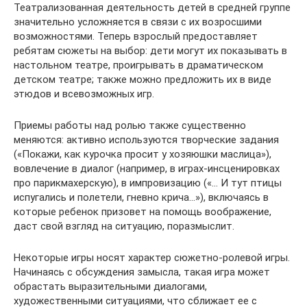
Театрализованная деятельность детей в средней группе
значительно усложняется в связи с их возросшими
возможностями. Теперь взрослый предоставляет
ребятам сюжеты на выбор: дети могут их показывать в
настольном театре, проигрывать в драматическом
детском театре; также можно предложить их в виде
этюдов и всевозможных игр.
Приемы работы над ролью также существенно
меняются: активно используются творческие задания
(«Покажи, как курочка просит у хозяюшки маслица»),
вовлечение в диалог (например, в играх-инсценировках
про парикмахерскую), в импровизацию («… И тут птицы
испугались и полетели, гневно крича…»), включаясь в
которые ребенок призовет на помощь воображение,
даст свой взгляд на ситуацию, поразмыслит.
Некоторые игры носят характер сюжетно-ролевой игры.
Начинаясь с обсуждения замысла, такая игра может
обрастать выразительными диалогами,
художественными ситуациями, что сближает ее с