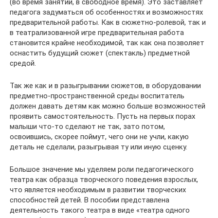
(во время занятий, в свободное время). Это заставляет
педагога задуматься об особенностях и возможностях
предварительной работы. Как в сюжетно-ролевой, так и
в театрализованной игре предварительная работа
становится крайне необходимой, так как она позволяет
оснастить будущий сюжет (спектакль) предметной
средой.
Так же как и в разыгрывании сюжетов, в оборудовании
предметно-пространственной среды воспитатель
должен давать детям как можно больше возможностей
проявить самостоятельность. Пусть на первых порах
малыши что-то сделают не так, зато потом,
освоившись, скорее поймут, чего они не учли, какую
деталь не сделали, разыгрывая ту или иную сценку.
Большое значение мы уделяем роли педагогического
театра как образца творческого поведения взрослых,
что является необходимым в развитии творческих
способностей детей. В пособии представлена
деятельность такого театра в виде «театра одного