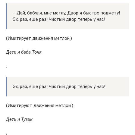
– Дай, бабуля, мне метлу, Двор я быстро подмету!
Эх, раз, еще раз! Чистый двор теперь у нас!
(Имитирует движения метлой.)
Дети и баба Тоня
.
Эх, раз, еще раз! Чистый двор теперь у нас!
(Имитируют движения метлой.)
Дети и Тузик
.