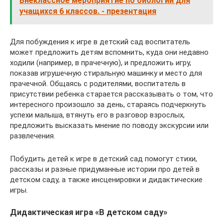
Внеклассное мероприятие по биологии для
учащихся 6 классов. - презентация
Для побуждения к игре в детский сад воспитатель
может предложить детям вспомнить, куда они недавно
ходили (например, в прачечную), и предложить игру,
показав игрушечную стиральную машинку и место для
прачечной. Общаясь с родителями, воспитатель в
присутствии ребенка старается рассказывать о том, что
интересного произошло за день, стараясь подчеркнуть
успехи малыша, втянуть его в разговор взрослых,
предложить высказать мнение по поводу экскурсии или
развлечения.
Побудить детей к игре в детский сад помогут стихи,
рассказы и разные придуманные истории про детей в
детском саду, а также инсценировки и дидактические
игры.
Дидактическая игра «В детском саду»