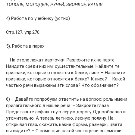
ТОПОЛЬ, МОЛОДЫЕ, РУЧЕЙ, ЗВОНКОЕ, КАПЛЯ
4) Работа по учебнику (устно)
Стр.127, упр.270.
5). Работа в парах
– На столе лежат карточки. Разложите их на парте.
Найдите среди них им. существительные. Найдите те
признаки, которые относятся к белке, лисе. – Назовите
признаки, которые относятся к белке? К лисе? – Какой
частью речи выражены эти слова? Что обозначает?
6) – Давайте попробуем ответить на вопрос: роль имени
прилагательного в нашей речи. – Закройте глаза.
Представьте асфальтную серую дорогу. Однообразно и
утомительно. А теперь летнюю, лесную поляну. Не
открывая глаз, скажите, какие формы, размеры, цвета
вы видите? – С помощью какой части речи вы смогли