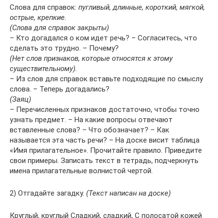
Слова для справок:
пугливый, длинные, короткий, мягкой,
острые, крепкие.
(Слова для справок закрыты)
– Кто догадался о ком идет речь? – Согласитесь, что
сделать это трудно. – Почему?
(Нет слов признаков, которые относятся к этому
существительному).
– Из слов для справок вставьте подходящие по смыслу
слова. – Теперь догадались?
(Заяц)
– Перечисленных признаков достаточно, чтобы точно
узнать предмет. – На какие вопросы отвечают
вставленные слова? – Что обозначает? – Как
называется эта часть речи? – На доске висит таблица
«Имя прилагательное». Прочитайте правило. Приведите
свои примеры. Записать текст в тетрадь, подчеркнуть
имена прилагательные волнистой чертой.
2) Отгадайте загадку.
(Текст написан на доске)
Круглый, круглый Сладкий, сладкий, С полосатой кожей