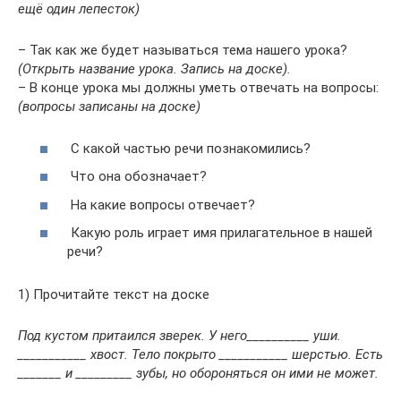
ещё один лепесток)
– Так как же будет называться тема нашего урока?
(Открыть название урока. Запись на доске).
– В конце урока мы должны уметь отвечать на вопросы:
(вопросы записаны на доске)
С какой частью речи познакомились?
Что она обозначает?
На какие вопросы отвечает?
Какую роль играет имя прилагательное в нашей
речи?
1) Прочитайте текст на доске
Под кустом притаился зверек. У него__________ уши.
___________ хвост. Тело покрыто ___________ шерстью. Есть
_______ и _________ зубы, но обороняться он ими не может.