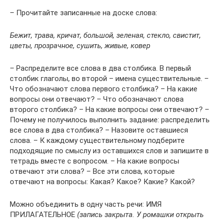
– Прочитайте записанные на доске слова:
Бежит, трава, кричат, большой, зеленая, стекло, свистит,
цветы, прозрачное, сушить, живые, ковер
– Распределите все слова в два столбика. В первый
столбик глаголы, во второй – имена существительные. –
Что обозначают слова первого столбика? – На какие
вопросы они отвечают? – Что обозначают слова
второго столбика? – На какие вопросы они отвечают? –
Почему не получилось выполнить задание: распределить
все слова в два столбика? – Назовите оставшиеся
слова. – К каждому существительному подберите
подходящие по смыслу из оставшихся слов и запишите в
тетрадь вместе с вопросом. – На какие вопросы
отвечают эти слова? – Все эти слова, которые
отвечают на вопросы: Какая? Какое? Какие? Какой?
Можно объединить в одну часть речи: ИМЯ
ПРИЛАГАТЕЛЬНОЕ
(запись закрыта. У ромашки открыть