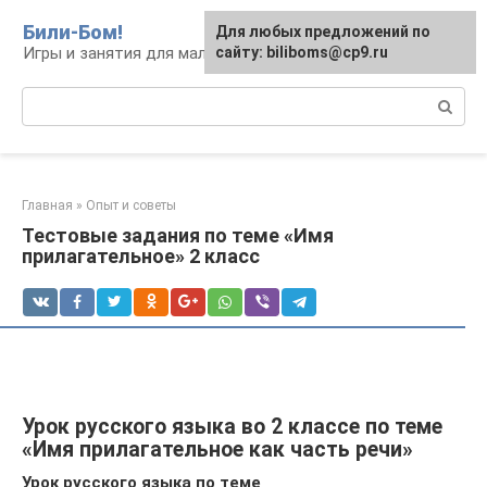
Перейти
Били-Бом!
Для любых предложений по
к
Игры и занятия для малышей и школьников
сайту: biliboms@cp9.ru
контенту
Поиск:
Главная
»
Опыт и советы
Тестовые задания по теме «Имя
прилагательное» 2 класс
Урок русского языка во 2 классе по теме
«Имя прилагательное как часть речи»
Урок русского языка по теме