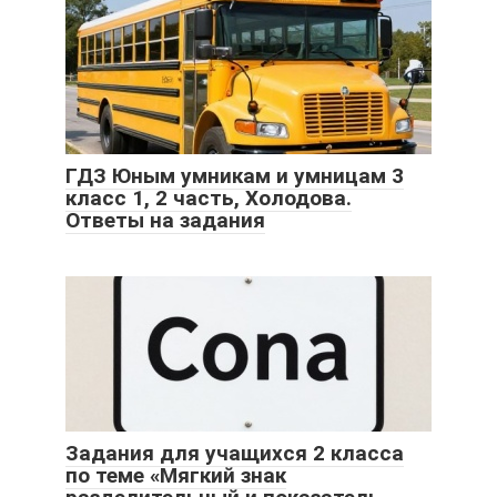
ГДЗ Юным умникам и умницам 3
класс 1, 2 часть, Холодова.
Ответы на задания
Задания для учащихся 2 класса
по теме «Мягкий знак