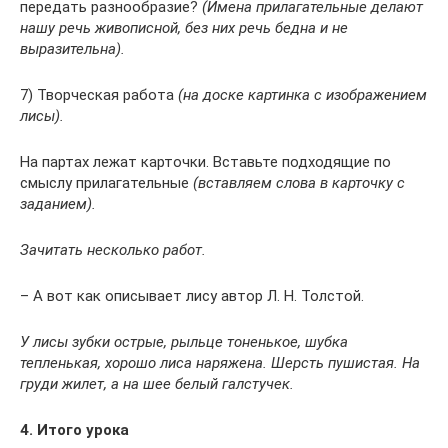
передать разнообразие?
(Имена прилагательные делают
нашу речь живописной, без них речь бедна и не
выразительна).
7) Творческая работа
(на доске картинка с изображением
лисы).
На партах лежат карточки. Вставьте подходящие по
смыслу прилагательные
(вставляем слова в карточку с
заданием).
Зачитать несколько работ.
– А вот как описывает лису автор Л. Н. Толстой.
У лисы зубки острые, рыльце тоненькое, шубка
тепленькая, хорошо лиса наряжена. Шерсть пушистая. На
груди жилет, а на шее белый галстучек.
4. Итого урока