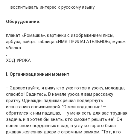
воспитывать интерес к русскому языку
Оборудование:
плакат «Ромашка», картинки с изображением лисы,
арбуза, зайца; таблица «ИМЯ ПРИЛАГАТЕЛЬНОЕ», муляж
яблока
.
ХОД УРОКА
I. Организационный момент
– Здравствуйте, я вижу кто уже готов к уроку, молодцы,
спасибо! Садитесь. В начале урока я вам расскажу
притчу. Однажды падишах решил подвергнуть
испытанию своихвизирей. “О мои подданные! —
обратился к ним падишах, — у меня есть для вас трудная
задача, и я хотел бы знать, кто сможет решить ее”. Он
повел своих подданных в сад, в углу которого была
ржавая железная двери с огромным замком. “Тот, кто