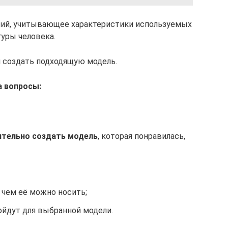
лий, учитывающее характеристики используемых
гуры человека.
и создать подходящую модель.
а вопросы:
ятельно создать модель
, которая понравилась,
 чем её можно носить;
ойдут для выбранной модели.