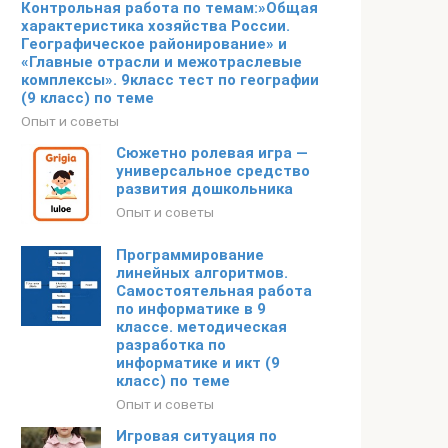
Контрольная работа по темам:»Общая
характеристика хозяйства России.
Географическое районирование» и
«Главные отрасли и межотраслевые
комплексы». 9класс тест по географии
(9 класс) по теме
Опыт и советы
Сюжетно ролевая игра —
универсальное средство
развития дошкольника
Опыт и советы
Программирование
линейных алгоритмов.
Самостоятельная работа
по информатике в 9
классе. методическая
разработка по
информатике и икт (9
класс) по теме
Опыт и советы
Игровая ситуация по