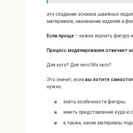
это создание эскизов швейных изде
материалов, назначение изделия и фи
Если проще
– нужно изучить фигуру 
Процесс моделирования отвечает н
Для кого? Для чего?Из чего?
Это значит, если
вы хотите самосто
нужно:
знать особенности фигуры;
иметь представление куда и с
а также, какие материалы под