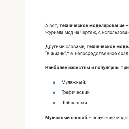
А вот,
техническое моделирование –
журнала мод на чертеж, с использова
Другими словами,
техническое моде
“в жизнь”,т.е. непосредственное созд
Наиболее известны и популярны три
Муляжный;
Графический;
Шаблонный.
Муляжный способ
– получение моде