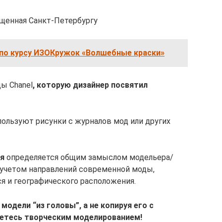
ященная Санкт-Петербургу
по курсу ИЗОКружок «Волшебные краски»
ы Chanel
, которую дизайнер посвятил
пользуют рисунки с журналов мод или других
я
определяется общим замыслом модельера/
с учетом направлений современной моды,
я и географического расположения.
модели “из головы”, а не копируя его с
аетесь творческим моделированием!