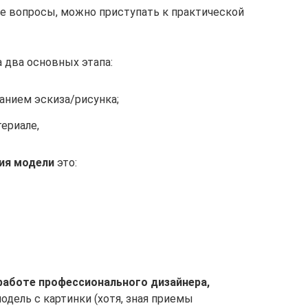
е вопросы, можно приступать к практической
 два основных этапа:
анием эскиза/рисунка;
ериале,
ия модели
это:
работе профессионального дизайнера,
одель с картинки (хотя, зная приемы