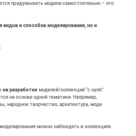
очется придумывать модели самостоятельно – это
я видов и способов моделирования, но и
:
о
на разработке
моделей/коллекций “с нуля”.
тся на основе одной тематики. Например,
ы, народное творчество, архитектура, мода
моделирования можно наблюдать в коллекциях