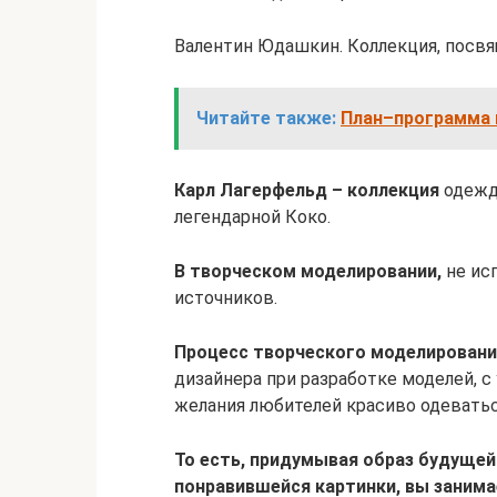
Валентин Юдашкин. Коллекция, посв
Читайте также:
План–программа 
Карл Лагерфельд – коллекция
одежд
легендарной Коко.
В творческом моделировании,
не ис
источников.
Процесс творческого моделировани
дизайнера при разработке моделей, 
желания любителей красиво одеватьс
То есть, придумывая образ будущей 
понравившейся картинки, вы заним