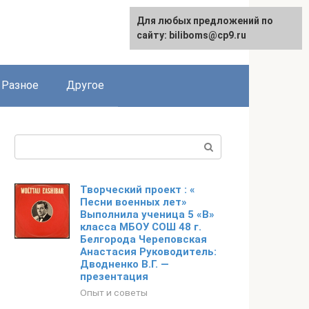
Для любых предложений по
сайту: biliboms@cp9.ru
Разное
Другое
Поиск:
Творческий проект : «
Песни военных лет»
Выполнила ученица 5 «В»
класса МБОУ СОШ 48 г.
Белгорода Череповская
Анастасия Руководитель:
Дводненко В.Г. —
презентация
Опыт и советы