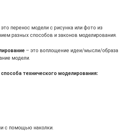
это перенос модели с рисунка или фото из
нием разных способов и законов моделирования.
лирование
– это воплощение идеи/мысли/образа
ание модели.
 способа технического моделирования:
ли с помощью наколки.