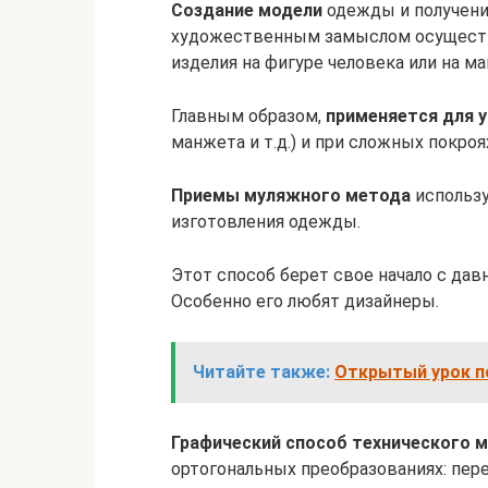
Создание модели
одежды и получение
художественным замыслом осуществ
изделия на фигуре человека или на ма
Главным образом,
применяется для 
манжета и т.д.) и при сложных покро
Приемы муляжного метода
использу
изготовления одежды.
Этот способ берет свое начало с давн
Особенно его любят дизайнеры.
Читайте также:
Открытый урок п
Графический способ технического 
ортогональных преобразованиях: пере