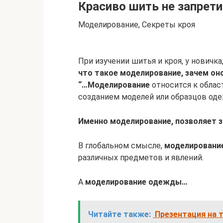
Красиво шить не запрет
Моделирование, Секреты кроя
При изучении шитья и кроя, у новичка
что такое моделирование, зачем он
“…Моделирование
относится к облас
созданием моделей или образцов од
Именно моделирование, позволяет 
В глобальном смысле,
моделировани
различных предметов и явлений.
А
моделирование одежды…
Читайте также:
Презентация на 