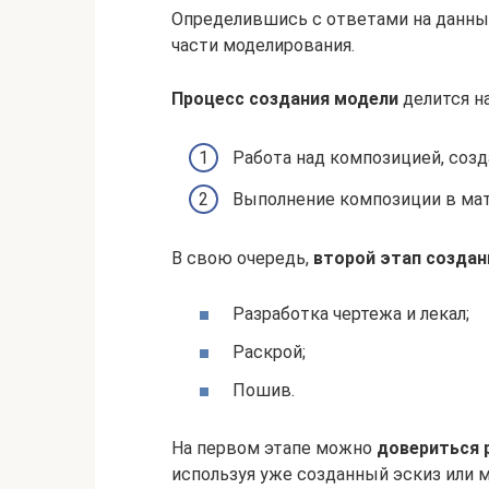
Определившись с ответами на данны
части моделирования.
Процесс создания модели
делится на
Работа над композицией, созд
Выполнение композиции в мат
В свою очередь,
второй этап создан
Разработка чертежа и лекал;
Раскрой;
Пошив.
На первом этапе можно
довериться 
используя уже созданный эскиз или м