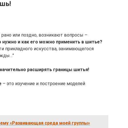
ишь!
, рано или поздно, возникают вопросы –
о нужно и как его можно применить в шитье?
ти прикладного искусства, занимающегося
ежды…”
значительно расширять границы шитья!
е
– это изучение и построение моделей
тему «Развивающая среда моей группы»