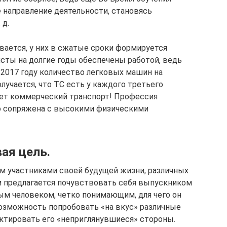
 направление деятельности, становясь
 д.
ается, у них в сжатые сроки формируется
исты на долгие годы обеспечены работой, ведь
 2017 году количество легковых машин на
олучается, что ТС есть у каждого третьего
ует коммерческий транспорт! Профессия
но сопряжена с высокими физическими
ая цель.
м участниками своей будущей жизни, различных
м предлагается почувствовать себя выпускником
ым человеком, четко понимающим, для чего он
возможность попробовать «на вкус» различные
ктировать его «неприглянувшиеся» стороны.