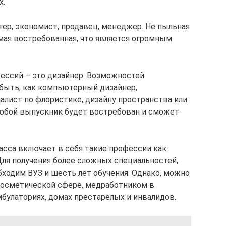
х.
тер, экономист, продавец, менеджер. Не пыльная
мая востребованная, что является огромным
фессий – это дизайнер. Возможностей
 быть, как компьютерный дизайнер,
алист по флористике, дизайну пространства или
любой выпускник будет востребован и сможет
асса включает в себя такие профессии как:
ля получения более сложных специальностей,
бходим ВУЗ и шесть лет обучения. Однако, можно
 косметической сфере, медработником в
амбулаториях, домах престарелых и инвалидов.