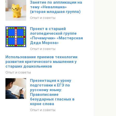
Занятие по аппликации на
тему «Неваляшка»
(вторая младшая группа)
Опыт и советы
Проект в старшей
логопедической группе
«Почемучки» «Мастерская
Деда Мороза»
Опыт и советы
Использование приемов технологии
развития критического мышления у
старших дошкольников
Опыт и советы
Презентация к уроку
подготовки к ЕГЭ по
русскому языку:
Правописание
безударных гласных в
корне слова
Опыт и советы