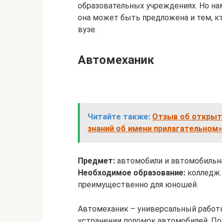
образовательных учреждениях. Но нам
она может быть предложена и тем, к
вузе.
Автомеханик
Читайте также:
Отзыв об открыто
знаний об имени прилагательном»
Предмет:
автомобили и автомобильна
Необходимое образование:
колледж
преимущественно для юношей.
Автомеханик – универсальный работн
устранении поломок автомобилей. По