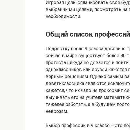
Игровая цель: спланировать свое буд
выбранными целями, посмотреть на п
необходимости.
Общий список профессий
Подростку после 9 класса довольно 
сейчас в мире существует более 40 
протеста никуда не девается и пойти
одноклассников или друзей кажется
верным решением. Однако самым ва
девятиклассника являются исключите
кажется, что их чадо не прокормит с
выучивать его на учителя математики
тяжелее работать, а в будущем пост
неврозам.
Выбор профессии в 9 классе – это п