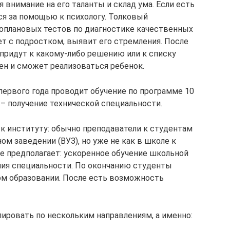
 внимание на его таланты и склад ума. Если есть
ся за помощью к психологу. Толковый
оплановых тестов по диагностике качественных
ет с подростком, выявит его стремления. После
 придут к какому-либо решению или к списку
н и сможет реализоваться ребенок.
 первого года проводит обучение по программе 10
да – получение технической специальности.
к институту: обычно преподаватели к студентам
ом заведении (ВУЗ), но уже не как в школе к
же предполагает: ускоренное обучение школьной
ания специальности. По окончанию студенты
ом образовании. После есть возможность
ировать по нескольким направлениям, а именно: