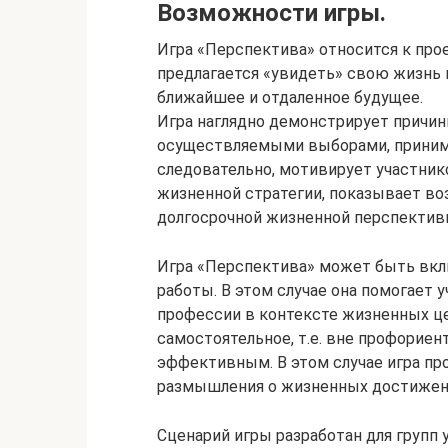
Возможности игры.
Игра «Перспектива» относится к про
предлагается «увидеть» свою жизнь 
ближайшее и отдаленное будущее.
Игра наглядно демонстрирует причи
осуществляемыми выборами, принима
следовательно, мотивирует участник
жизненной стратегии, показывает в
долгосрочной жизненной перспектив
Игра «Перспектива» может быть вкл
работы. В этом случае она помогает
профессии в контексте жизненных це
самостоятельное, т.е. вне профорие
эффективным. В этом случае игра пр
размышления о жизненных достижени
Сценарий игры разработан для групп