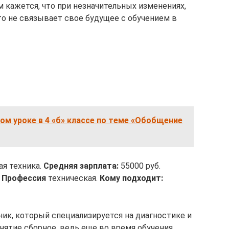
 кажется, что при незначительных изменениях,
то не связывает свое будущее с обучением в
м уроке в 4 «б» классе по теме «Обобщение
я техника.
Средняя зарплата:
55000 руб.
.
Профессия
техническая.
Кому подходит:
ик, который специализируется на диагностике и
нятие сборное, ведь еще во время обучения