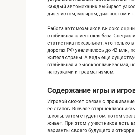
каждый автомеханик выбирает узкое
дизелистом, маляром, диагностом и т.
Работа автомехаников высоко оценив
стабильная клиентская база. Специал
статистика показывает, что только в
дорогах РФ увеличилось до 42 млн., п
жителя страны. А ведь еще существ
стабильная и высокооплачиваемая, 
нагрузками и травматизмом.
Содержание игры и игров
Игровой сюжет связан с проживание
ее этапов. Вначале старшеклассника
школы, затем студентом, потом зрел
живет. При этом у участников есть 
варианты своего будущего и откорре