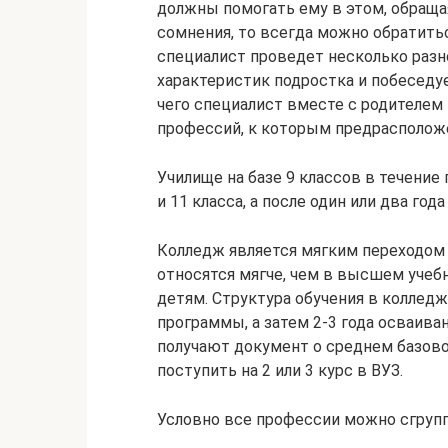
должны помогать ему в этом, обращая
сомнения, то всегда можно обратить
специалист проведет несколько разн
характеристик подростка и побеседу
чего специалист вместе с родителем
профессий, к которым предрасположе
Училище на базе 9 классов в течение
и 11 класса, а после один или два го
Колледж является мягким переходом 
относятся мягче, чем в высшем учебн
детям. Структура обучения в коллед
программы, а затем 2-3 года осваив
получают документ о среднем базов
поступить на 2 или 3 курс в ВУЗ.
Условно все профессии можно сгрупп