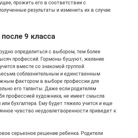
ущее, прожить его в соответствии с
олученные результаты и изменить их в случае
 после 9 класса
трудно определиться с выбором, тем более
тысяч профессий. Гормоны бушуют, желание
 учится вместе со знакомой группой
 весьма соблазнительным и единственным
жным фактором в выборе профессии для
льно его таланты. Даже если родителям
ебя профессией художника, не имеет смысла
 или бухгалтера. Ему будет тяжело учится и еще
оянное чувство неудовлетворенности приведет к
ервое серьезное решение ребенка. Родители