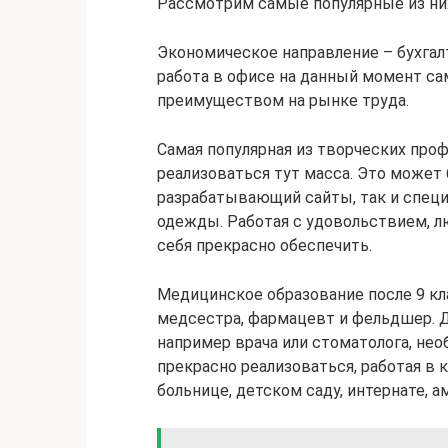
Рассмотрим самые популярные из ни
Экономическое направление – бухгал
работа в офисе на данный момент са
преимуществом на рынке труда.
Самая популярная из творческих про
реализоваться тут масса. Это может
разрабатывающий сайты, так и специ
одежды. Работая с удовольствием, 
себя прекрасно обеспечить.
Медицинское образование после 9 кл
медсестра, фармацевт и фельдшер. Д
например врача или стоматолога, нео
прекрасно реализоваться, работая в
больнице, детском саду, интернате, 