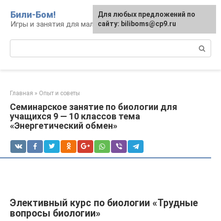
Перейти
Били-Бом!
Для любых предложений по
к
Игры и занятия для малышей и школьников
сайту: biliboms@cp9.ru
контенту
Поиск:
Главная
»
Опыт и советы
Семинарское занятие по биологии для
учащихся 9 — 10 классов тема
«Энергетический обмен»
Элективный курс по биологии «Трудные
вопросы биологии»