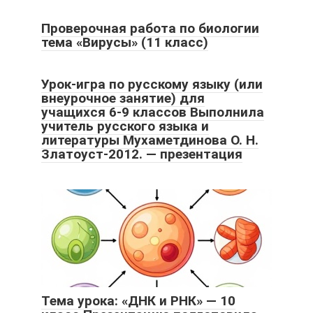
Проверочная работа по биологии
тема «Вирусы» (11 класс)
Урок-игра по русскому языку (или
внеурочное занятие) для
учащихся 6-9 классов Выполнила
учитель русского языка и
литературы Мухаметдинова О. Н.
Златоуст-2012. — презентация
Тема урока: «ДНК и РНК» — 10