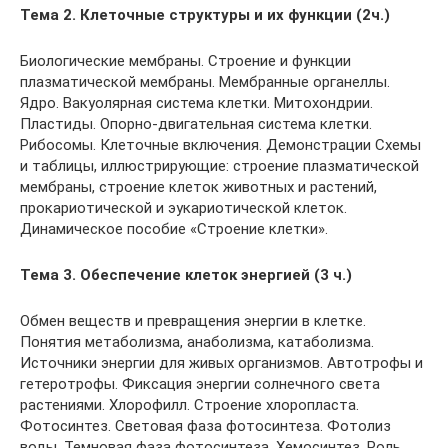
Тема 2. Клеточные структуры и их функции (2ч.)
Биологические мембраны. Строение и функции
плазматической мембраны. Мембранные органеллы.
Ядро. Вакуолярная система клетки. Митохондрии.
Пластиды. Опорно-двигательная система клетки.
Рибосомы. Клеточные включения. Демонстрации Схемы
и таблицы, иллюстрирующие: строение плазматической
мембраны, строение клеток животных и растений,
прокариотической и эукариотической клеток.
Динамическое пособие «Строение клетки».
Тема 3. Обеспечение клеток энергией (3 ч.)
Обмен веществ и превращения энергии в клетке.
Понятия метаболизма, анаболизма, катаболизма.
Источники энергии для живых организмов. Автотрофы и
гетеротрофы. Фиксация энергии солнечного света
растениями. Хлорофилл. Строение хлоропласта.
Фотосинтез. Световая фаза фотосинтеза. Фотолиз
воды. Темновая фаза фотосинтеза. Хемосинтез. Роль