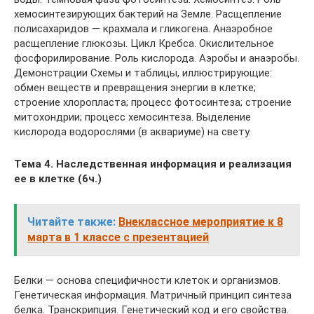
хемосинтезирующих бактерий на Земле. Расщепление
полисахаридов — крахмала и гликогена. Анаэробное
расщепление глюкозы. Цикл Кребса. Окислительное
фосфорилирование. Роль кислорода. Аэробы и анаэробы.
Демонстрации Схемы и таблицы, иллюстрирующие:
обмен веществ и превращения энергии в клетке;
строение хлоропласта; процесс фотосинтеза; строение
митохондрии; процесс хемосинтеза. Выделение
кислорода водорослями (в аквариуме) на свету.
Тема 4. Наследственная информация и реализация
ее в клетке (6ч.)
Читайте также:
Внеклассное мероприятие к 8
марта в 1 классе с презентацией
Белки — основа специфичности клеток и организмов.
Генетическая информация. Матричный принцип синтеза
белка. Транскрипция. Генетический код и его свойства.