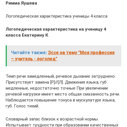
Римма Яушева
Логопедическая характеристика ученицы 4 класса
Логопедическая характеристика на ученицу 4
класса Екатерину К
.
Читайте также:
Эссе на тему "Моя профессия
– учитель - логопед"
Темп речи замедленный, речевое дыхание затруднено.
Присутствует замена [Р]//[Л]. Движения языка, губ
медленные, недостаточно точные При увеличении
речевой нагрузки имеет место общая смазанность речи.
Наблюдается повышение тонуса в мускулатуре языка,
губ. Голос тихий.
Словарный запас близок к возрастной нормы.
Испытывает трудности при образовании качественных