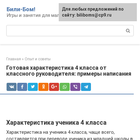
Перейти
Били-Бом!
Для любых предложений по
к
Игры и занятия для малышей и школьников
сайту: biliboms@cp9.ru
контенту
Поиск:
Главная
»
Опыт и советы
Готовая характеристика 4 класса от
классного руководителя: примеры написания
Характеристика ученика 4 класса
Характеристика на ученика 4 класса, чаще всего,
составляется при переводе ученика из младшей школы в