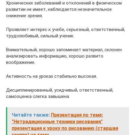
Хронических заболеваний и отклонений в физическом
развитии не имеет, наблюдается незначительное
снижение зрения.
Проявляет интерес к учебе, серьезный, ответственный,
трудолюбивый, сильный ученик.
Внимательный, хорошо запоминает материал, склонен
анализировать информацию, хорошо развито
воображение.
Активность на уроках стабильно высокая.
Дисциплинированный, усидчивый, ответственный,
самооценка слегка завышена.
Читайте также:
Презентация по теме:
"Нетрадиционные техники рисования"
презентация к уроку по рисованию (старшая
группа) на тему