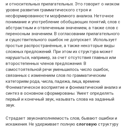
и относительных прилагательных. Это говорит о низком
уровне развития грамматического строя и
несформированности морфемного анализа. Неточное
понимание и употребление обобщающих понятий, слов с
абстрактным и отвлеченным значением, а также слов с
переносным значением. В согласовании прилагательного
и существительного ошибок не допускает. Использует
простые распространённые, а также некоторые виды
сложных предложений. При этом их структура может
нарушаться, например, за счет отсутствия главных или
второстепенных членов предложения. В
самостоятельной речи уменьшилось число ошибок,
связанных с изменением слов по грамматическим
категориям рода, числа, падежа, лица, времени.
Фонематическое восприятие и фонематический анализ и
синтез в основном сформированы. Умеет определять
первый и конечный звук, называть слова на заданный
звук.
Страдает звуконаполняемость слов, бывают ошибки и
искажения. Не удерживает полную
слоговую
структуру