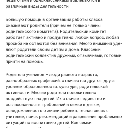
педагогами и одноклассниками вовлекаются в
различные виды деятельности.
Большую помощь в организации работы класса
оказывают родите­ли (причем не только члены
родительского комитета). Родительский комитет
работает активно и продуктивно: любой вопрос, любая
просьба не оста­ются без внимания. Много внимания уде­
ляют родители своим детям и дома. Классный
родительский коллектив дружный, от­зывчивый, готовый
прийти на помощь.
Родители учеников – люди разного возраста,
разнообразных профессий, отличаются друг от друга
уровнем образованности, культуры, родительской
активности. Многие родители положительно
воздействуют на детей. Их отличает единство и
согласованность требований в семье к детям,
осведомленность о жизни ребенка, тесная связь с
учителем, поиск рекомендаций и разрешение проблемных
ситуаций по воспитанию детей. Все семьи