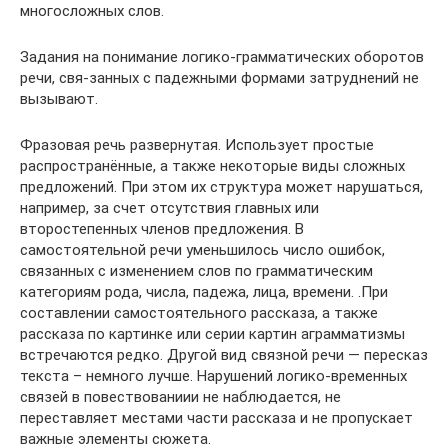
многосложных слов.
Задания на понимание логико-грамматических оборотов
речи, свя-занных с падежными формами затруднений не
вызывают.
Фразовая речь развернутая. Использует простые
распространённые, а также некоторые виды сложных
предложений. При этом их структура может нарушаться,
например, за счет отсутствия главных или
второстепенных членов предложения. В
самостоятельной речи уменьшилось число ошибок,
связанных с изменением слов по грамматическим
категориям рода, числа, падежа, лица, времени. .При
составлении самостоятельного рассказа, а также
рассказа по картинке или серии картин аграмматизмы
встречаются редко. Другой вид связной речи — пересказ
текста – немного лучше. Нарушений логико-временных
связей в повествованиии не наблюдается, не
переставляет местами части рассказа и не пропускает
важные элементы сюжета.