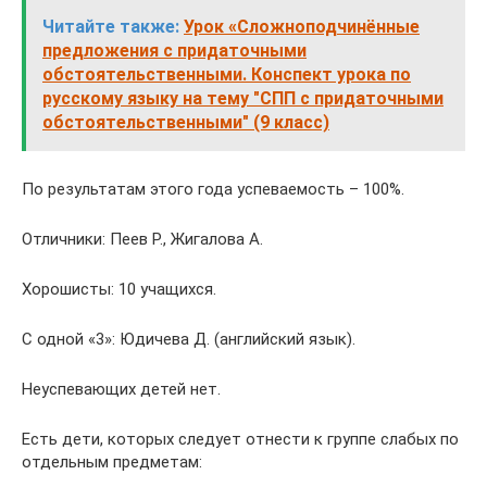
Читайте также:
Урок «Сложноподчинённые
предложения с придаточными
обстоятельственными. Конспект урока по
русскому языку на тему "СПП с придаточными
обстоятельственными" (9 класс)
По результатам этого года успеваемость – 100%.
Отличники: Пеев Р., Жигалова А.
Хорошисты: 10 учащихся.
С одной «3»: Юдичева Д. (английский язык).
Неуспевающих детей нет.
Есть дети, которых следует отнести к группе слабых по
отдельным предметам: