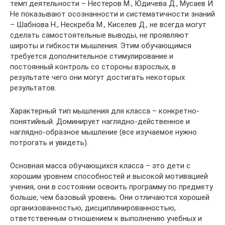
темп деятельности – Нестеров М., Юдичева Д., Мусаев И.
Не показывают осознанности и систематичности знаний
– Шабнова Н., Нескреба М., Киселев Д., не всегда могут
сделать самостоятельные выводы, не проявляют
широты и гибкости мышления. Этим обучающимся
требуется дополнительное стимулирование и
постоянный контроль со стороны взрослых, в
результате чего они могут достигать некоторых
результатов.
Характерный тип мышления для класса – конкретно-
понятийный. Доминирует наглядно-действенное и
наглядно-образное мышление (все изучаемое нужно
потрогать и увидеть).
Основная масса обучающихся класса – это дети с
хорошим уровнем способностей и высокой мотивацией
учения, они в состоянии освоить программу по предмету
больше, чем базовый уровень. Они отличаются хорошей
организованностью, дисциплинированностью,
ответственным отношением к выполнению учебных и