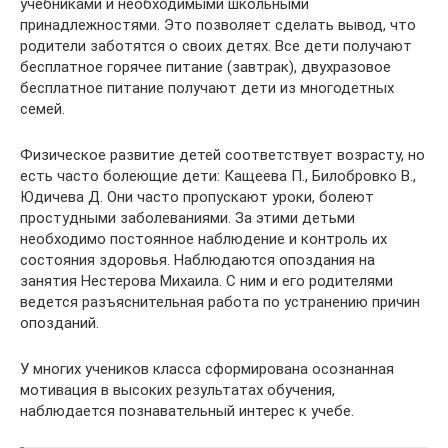
учебниками и необходимыми школьными
принадлежностями. Это позволяет сделать вывод, что
родители заботятся о своих детях. Все дети получают
бесплатное горячее питание (завтрак), двухразовое
бесплатное питание получают дети из многодетных
семей.
Физическое развитие детей соответствует возрасту, но
есть часто болеющие дети: Кащеева П., Билобровко В.,
Юдичева Д. Они часто пропускают уроки, болеют
простудными заболеваниями. За этими детьми
необходимо постоянное наблюдение и контроль их
состояния здоровья. Наблюдаются опоздания на
занятия Нестерова Михаила. С ним и его родителями
ведется разъяснительная работа по устранению причин
опозданий.
У многих учеников класса сформирована осознанная
мотивация в высоких результатах обучения,
наблюдается познавательный интерес к учебе.