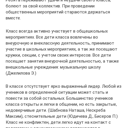
Ребята переживают удачи и неудачи своего класса,
болеют за свой коллектив. При проведении
общественных мероприятий стараются держаться
вместе.
Класс всегда активно участвует в общешкольных
мероприятиях. Все дети класса вовлечены во
внеурочную и внеклассную деятельность, принимают
участие в школьных мероприятиях, а так же посещают
кружки, секции, с учетом своих интересов. Все дети
посещает занятия внеурочной деятельностью, а также
внешкольные учреждения: музыкальную школу
(Джелилова Э.)
В классе отсутствует ярко выраженный лидер. Любой из
учеников в определенной ситуации может стать и
повести за собой остальных. Большинство учеников
класса открыты и легки в общении, но есть закрытые,
недоверчивые дети. (Шабнова Наташа, Нескреба
Максим), стеснительные дети (Юдичева Д., Бисеров П.)
Класс не конфликтен, дети легко идут на контакт с