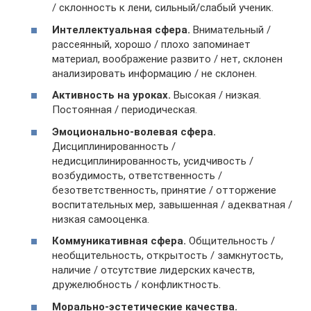
/ склонность к лени, сильный/слабый ученик.
Интеллектуальная сфера.
Внимательный /
рассеянный, хорошо / плохо запоминает
материал, воображение развито / нет, склонен
анализировать информацию / не склонен.
Активность на уроках.
Высокая / низкая.
Постоянная / периодическая.
Эмоционально-волевая сфера.
Дисциплинированность /
недисциплинированность, усидчивость /
возбудимость, ответственность /
безответственность, принятие / отторжение
воспитательных мер, завышенная / адекватная /
низкая самооценка.
Коммуникативная сфера.
Общительность /
необщительность, открытость / замкнутость,
наличие / отсутствие лидерских качеств,
дружелюбность / конфликтность.
Морально-эстетические качества.