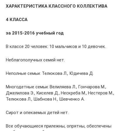
ХАРАКТЕРИСТИКА КЛАССНОГО КОЛЛЕКТИВА
4 КЛАССА
за 2015-2016 учебный год
В классе 20 человек: 10 мальчиков и 10 девочек.
Неблагополучных семей нет.
Неполные семьи: Телюкова Л., Юдичева Д.
Многодетные семьи: Велиляева Л., Гончарова М.,
Джелилова Э., Киселев Д., Нескреба М., Нестеров М.,
Телюкова Л., Шабнова Н., Шевченко А.
Сирот и опекаемых детей нет.
Все обучающиеся прилежны, опрятны, обеспечены