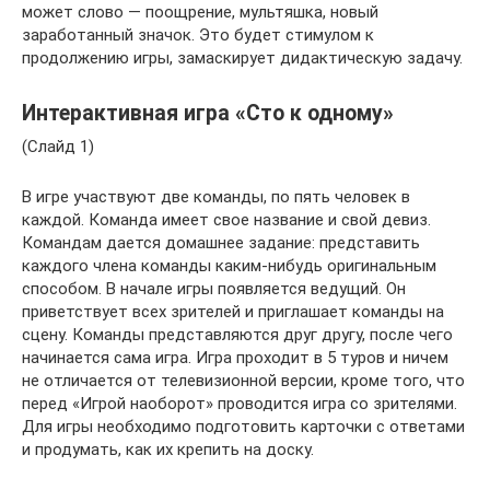
может слово — поощрение, мультяшка, новый
заработанный значок. Это будет стимулом к
продолжению игры, замаскирует дидактическую задачу.
Интерактивная игра «Сто к одному»
(Слайд 1)
В игре участвуют две команды, по пять человек в
каждой. Команда имеет свое название и свой девиз.
Командам дается домашнее задание: представить
каждого члена команды каким-нибудь оригинальным
способом. В начале игры появляется ведущий. Он
приветствует всех зрителей и приглашает команды на
сцену. Команды представляются друг другу, после чего
начинается сама игра. Игра проходит в 5 туров и ничем
не отличается от телевизионной версии, кроме того, что
перед «Игрой наоборот» проводится игра со зрителями.
Для игры необходимо подготовить карточки с ответами
и продумать, как их крепить на доску.