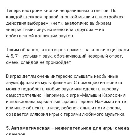
Теперь настроим кнопки неправильных ответов. По
каждой щелкаем правой кнопкой мыши и в настройках
действия выбираем: «нет», аналогично выбираем
«неприятный» звук из меню или «другой» — из
собственной коллекции звуков.
Таким образом, когда игрок нажмет на кнопки с цифрами
4, 5, 7 – услышит звук, обозначающий неверный ответ,
смены слайдов не произойдет.
В играх детям очень интересно слышать необычные
звуки, фразы из мультфильмов. С помощью интернета
можно подобрать любые звуки или сделать нарезку
самостоятельно. Например, с игре «Малыш и Карлсон» я
использовала «крылатые фразы» героев. Нажимая на те
или иные объекты в игре, ребенок слышит эти фразы,
создается иллюзия игры с героями любимого мультика.
5. Автоматическая – нежелательная для игры смена
слайдов.