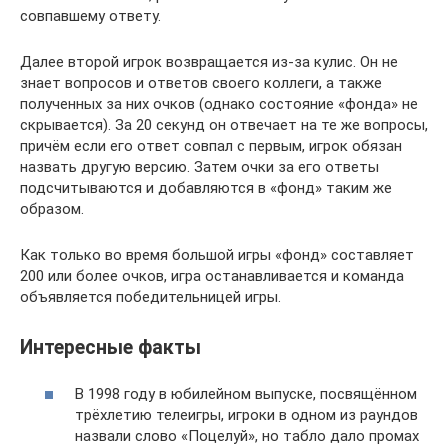
совпавшему ответу.
Далее второй игрок возвращается из-за кулис. Он не
знает вопросов и ответов своего коллеги, а также
полученных за них очков (однако состояние «фонда» не
скрывается). За 20 секунд он отвечает на те же вопросы,
причём если его ответ совпал с первым, игрок обязан
назвать другую версию. Затем очки за его ответы
подсчитываются и добавляются в «фонд» таким же
образом.
Как только во время большой игры «фонд» составляет
200 или более очков, игра останавливается и команда
объявляется победительницей игры.
Интересные факты
В 1998 году в юбилейном выпуске, посвящённом
трёхлетию телеигры, игроки в одном из раундов
назвали слово «Поцелуй», но табло дало промах