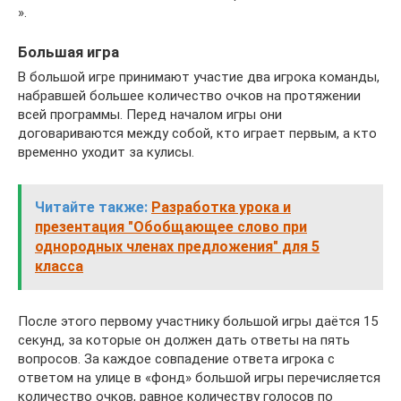
».
Большая игра
В большой игре принимают участие два игрока команды,
набравшей большее количество очков на протяжении
всей программы. Перед началом игры они
договариваются между собой, кто играет первым, а кто
временно уходит за кулисы.
Читайте также:
Разработка урока и
презентация "Обобщающее слово при
однородных членах предложения" для 5
класса
После этого первому участнику большой игры даётся 15
секунд, за которые он должен дать ответы на пять
вопросов. За каждое совпадение ответа игрока с
ответом на улице в «фонд» большой игры перечисляется
количество очков, равное количеству голосов по