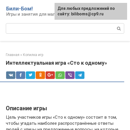
Перейти
Били-Бом!
Для любых предложений по
к
Игры и занятия для малышей и школьников
сайту: biliboms@cp9.ru
контенту
Поиск:
Главная
»
Копилка игр
Интеллектуальная игра «Сто к одному»
Описание игры
Цель участников игры «Сто к одному» состоит в том,
чтобы угадать наиболее распространённые ответы
людей с улицы на предложенные вопросы, на которые