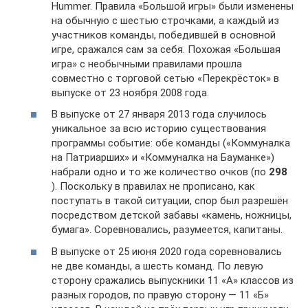
Hummer. Правила «Большой игры» были изменены
на обычную с шестью строчками, а каждый из
участников команды, победившей в основной
игре, сражался сам за себя. Похожая «Большая
игра» с необычными правилами прошла
совместно с торговой сетью «Перекрёсток» в
выпуске от 23 ноября 2008 года.
В выпуске от 27 января 2013 года случилось
уникальное за всю историю существования
программы событие: обе команды («Коммуналка
на Патриарших» и «Коммуналка на Бауманке»)
набрали одно и то же количество очков (по
298
). Поскольку в правилах не прописано, как
поступать в такой ситуации, спор был разрешён
посредством детской забавы «камень, ножницы,
бумага». Соревновались, разумеется, капитаны.
В выпуске от 25 июня 2020 года соревновались
не две команды, а шесть команд. По левую
сторону сражались выпускники 11 «А» классов из
разных городов, по правую сторону — 11 «Б»