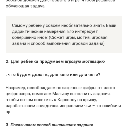
ребенок должен действовать в игре, чтобы решалась
обучающая задача.
Самому ребенку совсем необязательно знать Ваши
дидактические намерения. Его интересует
совершенно иное: (Сюжет игры, мотив, игровая
задача и способ выполнения игровой задачи).
2. Для ребенка продумаем
игровую мотивацию
: что будем делать, для кого или для чего?
Например, освобождаем похищенные цифры от злого
цифрозавра; помогаем Малышу выполнить задания,
чтобы потом полететь к Карлсону на крышу;
зарабатываем звездочки; исправляем чьи – то ошибки и
пр.
3.
Показываем способ выполнения задания