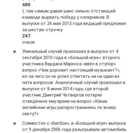
480
), тем самым давая шанс сильно отстающей
команде вырвать победу у соперников. В
выпуске от 26 мая 2013 года ведущий предложил
за шестую строчку
247
очков.
Уникальный случай произошёл в выпуске от 4
сентября 2010 года в «большой игре»: второго
участника Вардана Маркоса «ввёл в ступор»
вопрос «Чем дорожит настоящий музыкант?»,
из-за чего он не успел ответить ни на один из
пяти вопросов. Аналогичный случай произошёл в
выпуске от 8 июня 2014 года, где второй
участник Дмитрий Четвергов потерял
отведённое ему время на вопрос «Какие
английские игры распространились по всему
свету?»
Совместно с «Бигбон», в «Большой игре» выпуска
от 9 декабря 2006 года разыгрывали автомобиль