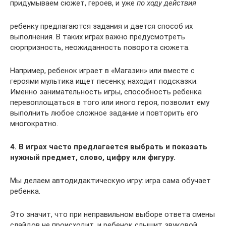
придумываем сюжет, героев, и уже
по ходу действия
ребенку предлагаются задания и дается способ их
выполнения. В таких играх важно предусмотреть
сюрпризность, неожиданность поворота сюжета.
Например, ребенок играет в «Магазин» или вместе с
героями мультика ищет песенку, находит подсказки.
Именно занимательность игры, способность ребенка
перевоплощаться в того или иного героя, позволит ему
выполнить любое сложное задание и повторить его
многократно.
4. В играх часто предлагается выбрать и показать
нужный предмет, слово, цифру или фигуру.
Мы делаем автодидактическую игру: игра сама обучает
ребенка.
Это значит, что при неправильном выборе ответа смены
слайдов не происходит, и ребенок слышит звуковой