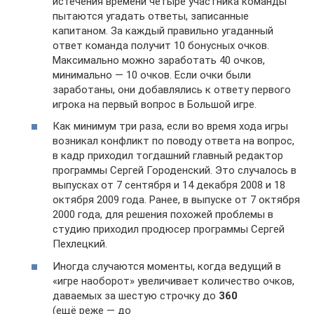
истечения времени четыре участника команды
пытаются угадать ответы, записанные
капитаном. За каждый правильно угаданный
ответ команда получит 10 бонусных очков.
Максимально можно заработать 40 очков,
минимально — 10 очков. Если очки были
заработаны, они добавлялись к ответу первого
игрока на первый вопрос в Большой игре.
Как минимум три раза, если во время хода игры
возникал конфликт по поводу ответа на вопрос,
в кадр приходил тогдашний главный редактор
программы Сергей Городенский. Это случалось в
выпусках от 7 сентября и 14 декабря 2008 и 18
октября 2009 года. Ранее, в выпуске от 7 октября
2000 года, для решения похожей проблемы в
студию приходил продюсер программы Сергей
Пехлецкий.
Иногда случаются моменты, когда ведущий в
«игре наоборот» увеличивает количество очков,
даваемых за шестую строчку до
360
(ещё реже — до