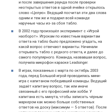
и после завершения раунда после проверки
неоткрытых ответов в одной ячейке открылось
слово «Целую». Ведущий посчитал эти два слова
одним и тем же и подарил всей команде
наручные часы из-за сбоя табло.
В 2002 году произошёл эксперимент с «Игрой
наоборот». Игрокам по известным вариантам
ответа на табло было предложено угадать, на
какой вопрос отвечают варианты. Начинали
открывать табло с редкого ответа, и далее до
самого популярного. Команда, назвавшая вопрос,
получила микрофон караоке Leadsinger.
В играх, показанных с марта по октябрь 2003
года, перед Большой игрой проводилась мини-
игра с капитаном победившей команды. Ведущий
задаёт капитану вопрос, так или иначе
связанный с его профессией или хобби. У
капитана есть минута, чтобы записать чёрным
маркером как можно больше собственных
ответов на доску (максимум — 5 ответов). После