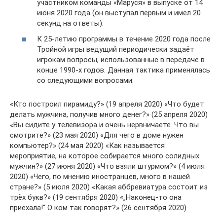
участником команды «Маруся» в выпуске от 14
июня 2020 года (он выступал первым и имел 20
секунд на ответы).
К 25-летию программы в течение 2020 года после
Тройной игры ведущий периодически задаёт
игрокам вопросы, использованные в передаче в
конце 1990-х годов. Данная тактика применялась
со следующими вопросами:
«Кто построил пирамиду?» (19 апреля 2020) «Что будет
делать мужчина, получив много денег?» (25 апреля 2020)
«Вы сидите у телевизора и очень нервничаете. Что вы
смотрите?» (23 мая 2020) «Для чего в доме нужен
компьютер?» (24 мая 2020) «Как называется
мероприятие, на которое собирается много солидных
мужчин?» (27 июня 2020) «Что взяли штурмом?» (4 июля
2020) «Чего, по мнению иностранцев, много в нашей
стране?» (5 июля 2020) «Какая аббревиатура состоит из
трёх букв?» (19 сентября 2020) «„Наконец-то она
приехала!“ О ком так говорят?» (26 сентября 2020)