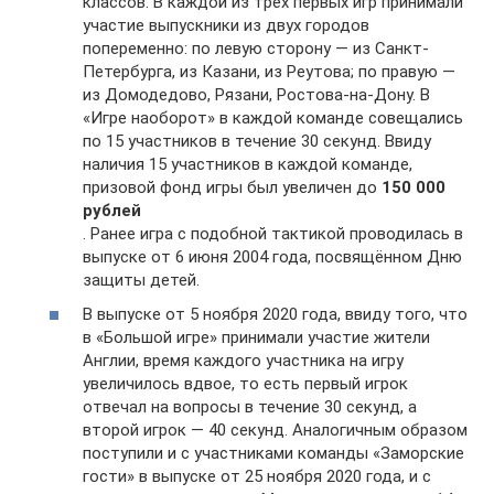
классов. В каждой из трёх первых игр принимали
участие выпускники из двух городов
попеременно: по левую сторону — из Санкт-
Петербурга, из Казани, из Реутова; по правую —
из Домодедово, Рязани, Ростова-на-Дону. В
«Игре наоборот» в каждой команде совещались
по 15 участников в течение 30 секунд. Ввиду
наличия 15 участников в каждой команде,
призовой фонд игры был увеличен до
150 000
рублей
. Ранее игра с подобной тактикой проводилась в
выпуске от 6 июня 2004 года, посвящённом Дню
защиты детей.
В выпуске от 5 ноября 2020 года, ввиду того, что
в «Большой игре» принимали участие жители
Англии, время каждого участника на игру
увеличилось вдвое, то есть первый игрок
отвечал на вопросы в течение 30 секунд, а
второй игрок — 40 секунд. Аналогичным образом
поступили и с участниками команды «Заморские
гости» в выпуске от 25 ноября 2020 года, и с