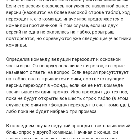
Если его версия оказалась популярнее названной ранее
версии (находится на более высокой строке табло), ход
переходит к его команде, иначе игра продолжается с
командой противников. В том случае, если из двух
версий ни одна не оказалась на табло, розыгрыш
повторяется, но соревнуются уже следующие участники
команды.
Определив команду, ведущий переходит к основной
части игры. Он по кругу опрашивает игроков, которые
называют ответы на вопрос. Если версия присутствует
на табло, она открывается и очки, соответствующие
версии, переходят в «фонд», если же её нет, команде
засчитывается один промах. Игра проходит до тех пор,
пока не будут открыты все шесть строк табло (в этом
случае все очки из «фонда» переходят в счёт команды),
либо пока не будет набрано три промаха.
В последнем случае ведущий проводит так называемый
блиц-опрос у другой команды. Начиная с конца, он
узнаёт четыре версии ответа на вопрос у четырёх