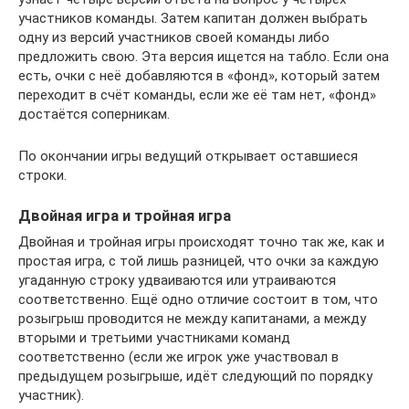
участников команды. Затем капитан должен выбрать
одну из версий участников своей команды либо
предложить свою. Эта версия ищется на табло. Если она
есть, очки с неё добавляются в «фонд», который затем
переходит в счёт команды, если же её там нет, «фонд»
достаётся соперникам.
По окончании игры ведущий открывает оставшиеся
строки.
Двойная игра и тройная игра
Двойная и тройная игры происходят точно так же, как и
простая игра, с той лишь разницей, что очки за каждую
угаданную строку удваиваются или утраиваются
соответственно. Ещё одно отличие состоит в том, что
розыгрыш проводится не между капитанами, а между
вторыми и третьими участниками команд
соответственно (если же игрок уже участвовал в
предыдущем розыгрыше, идёт следующий по порядку
участник).