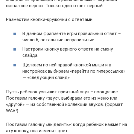
сигнал «не верно». Только один ответ верный.
Разместим кнопки-кружочки с ответами.
В данном фрагменте игры правильный ответ –
число 6, остальные неправильные.
Настроим кнопку верного ответа на смену
слайда.
Щелкаем по ней правой кнопкой мыши и в
настройках выбираем «перейти по гиперссылке»
— «следующий слайд».
Пусть ребенок услышит приятный звук – поощрение.
Поставим галочку «звук», выбираем его из меню или
«другой» — из собственной коллекции звуков. (формат
WAV!)
Поставим галочку «выделить»: когда ребенок нажмет на
эту кнопку, она изменит цвет.