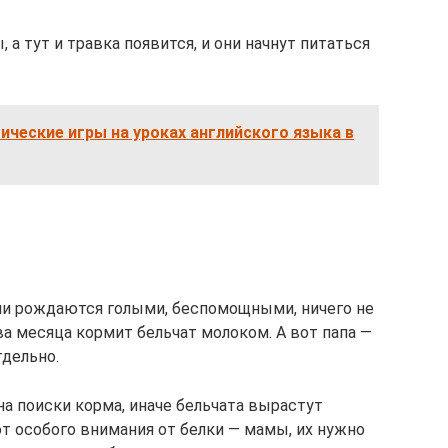
, а тут и травка появится, и они начнут питаться
ческие игры на уроках английского языка в
ни рождаются голыми, беспомощными, ничего не
два месяца кормит бельчат молоком. А вот папа —
тдельно.
а поиски корма, иначе бельчата вырастут
т особого внимания от белки — мамы, их нужно