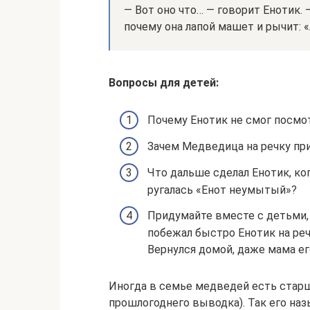
— Вот оно что… — говорит Енотик. 
почему она лапой машет и рычит: «
Вопросы для детей:
Почему Енотик не смог посмот
Зачем Медведица на речку пр
Что дальше сделал Енотик, ко
ругалась «Енот неумытый»?
Придумайте вместе с детьми, 
побежал быстро Енотик на речк
Вернулся домой, даже мама его
Иногда в семье медведей есть стар
прошлогоднего выводка). Так его на