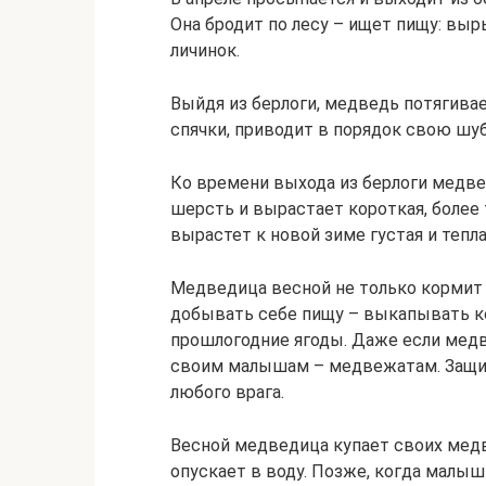
Она бродит по лесу – ищет пищу: вы
личинок.
Выйдя из берлоги, медведь потягивае
спячки, приводит в порядок свою шуб
Ко времени выхода из берлоги медве
шерсть и вырастает короткая, более 
вырастет к новой зиме густая и тепл
Медведица весной не только кормит 
добывать себе пищу – выкапывать ко
прошлогодние ягоды. Даже если медв
своим малышам – медвежатам. Защи
любого врага.
Весной медведица купает своих медве
опускает в воду. Позже, когда малыши