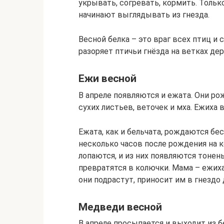
укрывать, согревать, кормить. Тольк
начинают выглядывать из гнезда.
Весной белка – это враг всех птиц и
разоряет птичьи гнёзда на ветках дер
Ежи весной
В апреле появляются и ежата. Они р
сухих листьев, веточек и мха. Ежиха 
Ежата, как и бельчата, рождаются бе
несколько часов после рождения на к
лопаются, и из них появляются тонен
превратятся в колючки. Мама – ежиха
они подрастут, приносит им в гнездо
Медведи весной
В апреле просыпается и выходит из